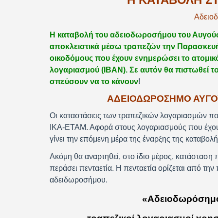
Αδειο
Η καταβολή του αδειοδωροσήμου του Αυγούστ
αποκλειστικά μέσω τραπεζών την Παρασκευή
οικοδόμους που έχουν ενημερώσει το ατομικό
λογαριασμού (ΙΒΑΝ). Σε αυτόν θα πιστωθεί τ
σπεύσουν να το κάνουν
!
ΑΔΕΙΟΔΩΡΟΣΗΜΟ ΑΥΓΟΥ
Οι καταστάσεις των τραπεζικών λογαριασμών πο
ΙΚΑ-ΕΤΑΜ. Αφορά στους λογαριασμούς που έχου
γίνει την επόμενη μέρα της έναρξης της καταβο
Ακόμη θα αναρτηθεί, στο ίδιο μέρος, κατάσταση
περάσει πενταετία. Η πενταετία ορίζεται από τη
αδειδωροσήμου.
«Αδειοδωρόσημο 