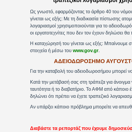
τραπεζικοί λογαριασμοί χρησ
Ως γνωστό, εφαρμόζοντας το άρθρο 40 του νόμο
γίνεται ως εξής: Με τη διαδικασία πίστωσης ατομ
λογαριασμοί χρησιμοποιούνται για το αδειοδωρό
οι εργατοτεχνίτες που δεν τον έχουν δηλώσει θα
Η καταχώρησή του γίνεται ως εξής: Μπαίνουμε 
στοιχεία ή μέσω του
www.gov.gr
.
ΑΔΕΙΟΔΩΡΟΣΗΜΟ ΑΥΓΟΥΣΤΟ
Για την καταβολή του αδειοδωροσήμου μπορεί ν
Κατά την μετάβασή σας στη τράπεζα για άνοιγμα 
ταυτότητα ή το διαβατήριο. Το ΑΦΜ από κάποιο 
δηλώνει ότι πρέπει να έχετε τραπεζικό λογαριασ
Αν υπάρξει κάποιο πρόβλημα μπορείτε να απευθ
Διαβάστε τα ρεπορτάζ που έχουμε δημοσιεύσ