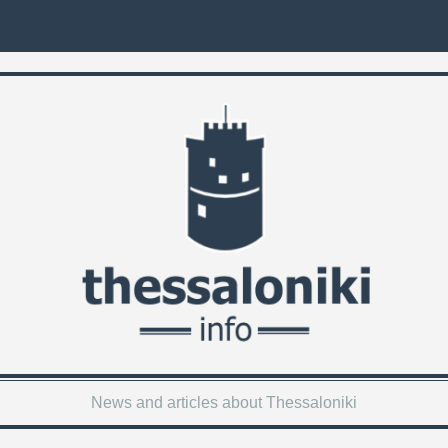
News and articles about Thessaloniki