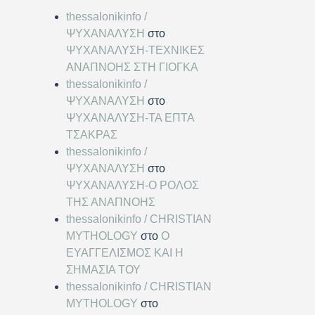
thessalonikinfo /
ΨΥΧΑΝΑΛΥΣΗ
στο
ΨΥΧΑΝΑΛΥΣΗ-ΤΕΧΝΙΚΕΣ
ΑΝΑΠΝΟΗΣ ΣΤΗ ΓΙΟΓΚΑ
thessalonikinfo /
ΨΥΧΑΝΑΛΥΣΗ
στο
ΨΥΧΑΝΑΛΥΣΗ-ΤΑ ΕΠΤΑ
ΤΣΑΚΡΑΣ
thessalonikinfo /
ΨΥΧΑΝΑΛΥΣΗ
στο
ΨΥΧΑΝΑΛΥΣΗ-Ο ΡΟΛΟΣ
ΤΗΣ ΑΝΑΠΝΟΗΣ
thessalonikinfo / CHRISTIAN
MYTHOLOGY
στο
Ο
ΕΥΑΓΓΕΛΙΣΜΟΣ ΚΑΙ Η
ΣΗΜΑΣΙΑ ΤΟΥ
thessalonikinfo / CHRISTIAN
MYTHOLOGY
στο