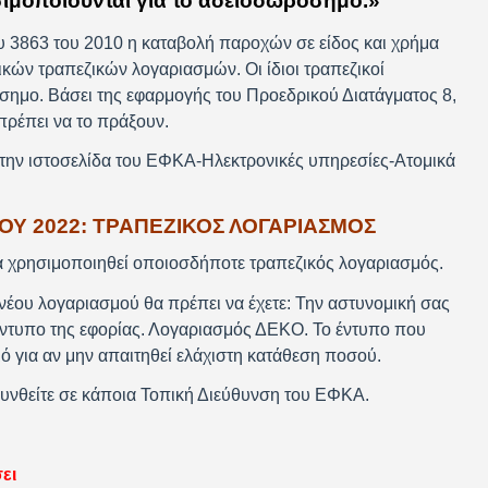
ιμοποιούνται για το αδειοδωρόσημο.»
υ 3863 του 2010 η καταβολή παροχών σε είδος και χρήμα
ικών τραπεζικών λογαριασμών. Οι ίδιοι τραπεζικοί
σημο. Βάσει της εφαρμογής του Προεδρικού Διατάγματος 8,
 πρέπει να το πράξουν.
στην ιστοσελίδα του ΕΦΚΑ-Ηλεκτρονικές υπηρεσίες-Ατομικά
Υ 2022: ΤΡΑΠΕΖΙΚΟΣ ΛΟΓΑΡΙΑΣΜΟΣ
α χρησιμοποιηθεί οποιοσδήποτε τραπεζικός λογαριασμός.
νέου λογαριασμού θα πρέπει να έχετε: Την αστυνομική σας
έντυπο της εφορίας. Λογαριασμός ΔΕΚΟ. Το έντυπο που
μό για αν μην απαιτηθεί ελάχιστη κατάθεση ποσού.
υνθείτε σε κάποια Τοπική Διεύθυνση του ΕΦΚΑ.
ει