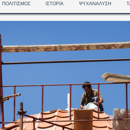
ΠΟΛΙΤΙΣΜΌΣ
ΙΣΤΟΡΊΑ
ΨΥΧΑΝΆΛΥΣΗ
Τ