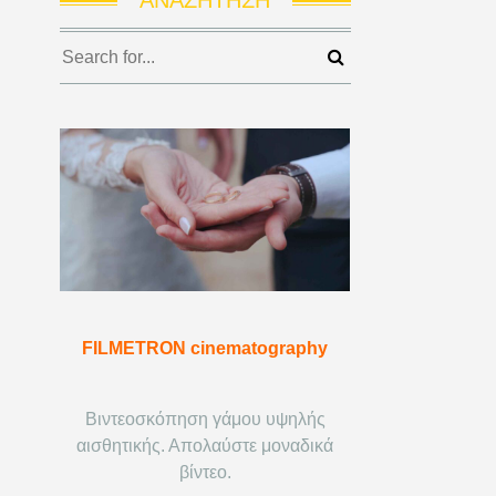
FILMETRON cinematography
Βιντεοσκόπηση γάμου υψηλής
αισθητικής. Απολαύστε μοναδικά
βίντεο.