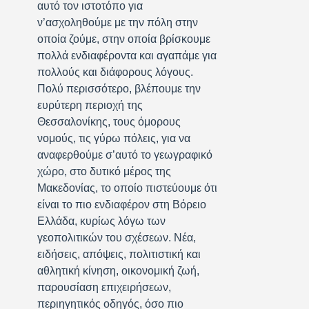
αυτό τον ιστοτόπο για
ν’ασχοληθούμε με την πόλη στην
οποία ζούμε, στην οποία βρίσκουμε
πολλά ενδιαφέροντα και αγαπάμε για
πολλούς και διάφορους λόγους.
Πολύ περισσότερο, βλέπουμε την
ευρύτερη περιοχή της
Θεσσαλονίκης, τους όμορους
νομούς, τις γύρω πόλεις, για να
αναφερθούμε σ’αυτό το γεωγραφικό
χώρο, στο δυτικό μέρος της
Μακεδονίας, το οποίο πιστεύουμε ότι
είναι το πιο ενδιαφέρον στη Βόρειο
Ελλάδα, κυρίως λόγω των
γεοπολιτικών του σχέσεων. Νέα,
ειδήσεις, απόψεις, πολιτιστική και
αθλητική κίνηση, οικονομική ζωή,
παρουσίαση επιχειρήσεων,
περιηγητικός οδηγός, όσο πιο