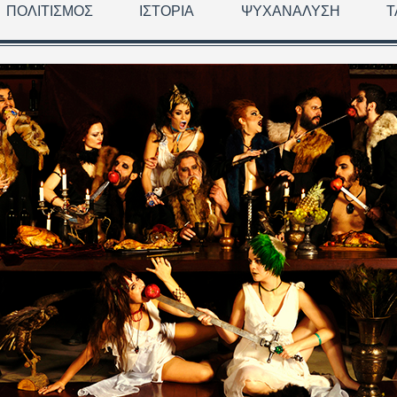
ΠΟΛΙΤΙΣΜΌΣ
ΙΣΤΟΡΊΑ
ΨΥΧΑΝΆΛΥΣΗ
Τ