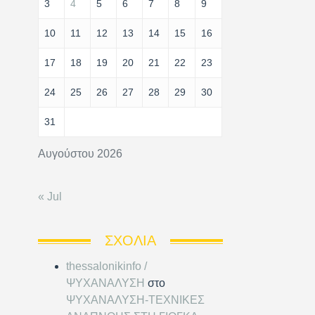
3
4
5
6
7
8
9
10
11
12
13
14
15
16
17
18
19
20
21
22
23
24
25
26
27
28
29
30
31
Αυγούστου 2026
« Jul
ΣΧΌΛΙΑ
thessalonikinfo /
ΨΥΧΑΝΑΛΥΣΗ
στο
ΨΥΧΑΝΑΛΥΣΗ-ΤΕΧΝΙΚΕΣ