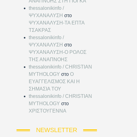
ΑΝΑΠΝΟΗΣ ΣΤΗ ΓΙΟΓΚΑ
thessalonikinfo /
ΨΥΧΑΝΑΛΥΣΗ
στο
ΨΥΧΑΝΑΛΥΣΗ-ΤΑ ΕΠΤΑ
ΤΣΑΚΡΑΣ
thessalonikinfo /
ΨΥΧΑΝΑΛΥΣΗ
στο
ΨΥΧΑΝΑΛΥΣΗ-Ο ΡΟΛΟΣ
ΤΗΣ ΑΝΑΠΝΟΗΣ
thessalonikinfo / CHRISTIAN
MYTHOLOGY
στο
Ο
ΕΥΑΓΓΕΛΙΣΜΟΣ ΚΑΙ Η
ΣΗΜΑΣΙΑ ΤΟΥ
thessalonikinfo / CHRISTIAN
MYTHOLOGY
στο
ΧΡΙΣΤΟΥΓΕΝΝΑ
NEWSLETTER