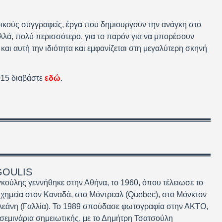
ικούς συγγραφείς, έργα που δημιουργούν την ανάγκη στο
αλλά, πολύ περισσότερο, για το παρόν για να μπορέσουν
 και αυτή την ιδιότητα και εμφανίζεται στη μεγαλύτερη σκηνή
015 διαβάστε
εδώ
.
GOULIS
ούλης γεννήθηκε στην Αθήνα, το 1960, όπου τέλειωσε το
 χημεία στον Καναδά, στο Μόντρεαλ (Quebec), στο Μόνκτον
λεάνη (Γαλλία). Το 1989 σπούδασε φωτογραφία στην ΑΚΤΟ,
εμινάρια σημειωτικής, με το Δημήτρη Τσατσούλη