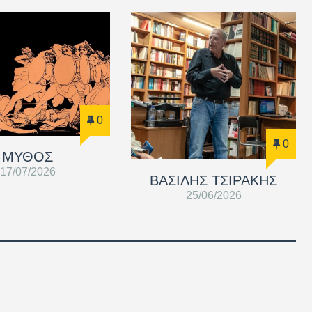
0
0
ΜΥΘΟΣ
17/07/2026
ΒΑΣΊΛΗΣ ΤΣΙΡΆΚΗΣ
25/06/2026