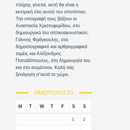
πλήρης γίνεται, αυτή θα είναι η
κεντρική ύλη αυτού του ιστοτόπου.
Την υπογραφή τους βάζουν οι
Αναστασία Χριστοφορίδου, στο
δημιουργικό του οπτικοακουστικού,
Γιάννης Φράγκουλης, στο
δημοσιογραφικό και αρθρογραφικό
τομέα, και Αλέξανδρος
Παπαδόπουλος, στη δημιουργία του
και στο ανιμέισιον. Καλή σας
ξενάγηση σ’αυτό το χώρο.
ΗΜΕΡΟΛΌΓΙΟ
M
T
W
T
F
S
S
1
2