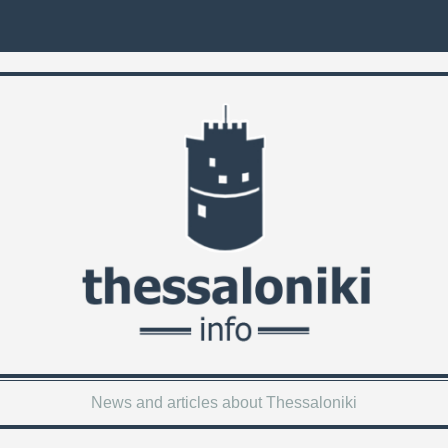
News and articles about Thessaloniki