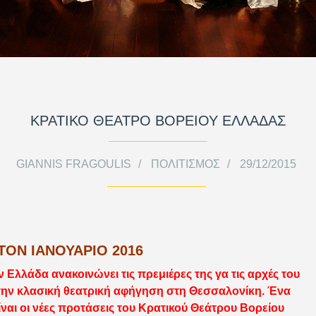
ΚΡΑΤΙΚΟ ΘΕΑΤΡΟ ΒΟΡΕΙΟΥ ΕΛΛΑΔΑΣ
GIANNIS FRAGOULIS
ΠΟΛΙΤΙΣΜΌΣ
29/12/2015
ΤΟΝ ΙΑΝΟΥΑΡΙΟ 2016
Ελλάδα ανακοινώνει τις πρεμιέρες της γα τις αρχές του
 την κλασική θεατρική αφήγηση στη Θεσσαλονίκη. Ένα
ίναι οι νέες προτάσεις του Κρατικού Θεάτρου Βορείου