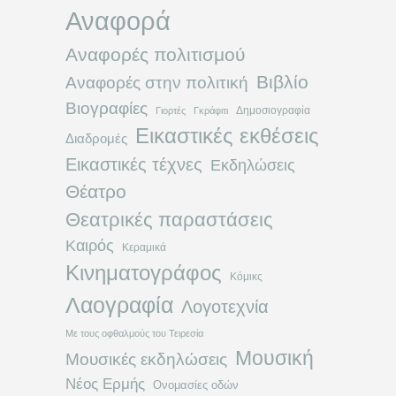
Αναφορά
Αναφορές πολιτισμού
Βιβλίο
Αναφορές στην πολιτική
Βιογραφίες
Δημοσιογραφία
Γιορτές
Γκράφιτι
Εικαστικές εκθέσεις
Διαδρομές
Εικαστικές τέχνες
Εκδηλώσεις
Θέατρο
Θεατρικές παραστάσεις
Καιρός
Κεραμικά
Κινηματογράφος
Κόμικς
Λαογραφία
Λογοτεχνία
Με τους οφθαλμούς του Τειρεσία
Μουσική
Μουσικές εκδηλώσεις
Νέος Ερμής
Ονομασίες οδών