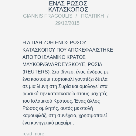
ΕΝΑΣ ΡΩΣΟΣ
ΚΑΤΑΣΚΟΠΟΣ
GIANNIS FRAGOULIS
ΠΟΛΙΤΙΚΉ
29/12/2015
Η ΔΙΠΛΗ ΖΩΗ ΕΝΟΣ ΡΩΣΟΥ
ΚΑΤΑΣΚΟΠΟΥ ΠΟΥ ΑΠΟΚΕΦΑΛΙΣΤΗΚΕ
ΑΠΟ ΤΟ ΙΣΛΑΜΙΚΟ ΚΡΑΤΟΣ
MAYKOP/GVARDEYSKOYE, ΡΩΣΙΑ
(REUTERS). Στο βίντεο, ένας άνδρας με
ένα κοστούμι πορτοκαλί γονατίζει δίπλα
σε μια λίμνη στη Συρία και ομολογεί στα
ρωσικά την κατασκοπεία στους μαχητές
του Ισλαμικού Κράτους. Ένας άλλος
Ρώσος ομιλητής, αυτός με στολή
καμουφλάζ, στη συνέχεια, χρησιμοποιεί
ένα κυνηγετικό μαχαίρι…
read more