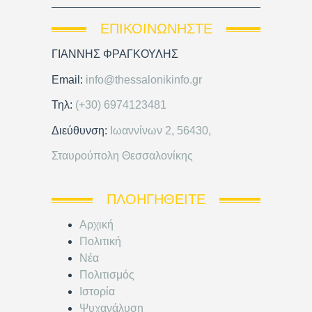
ΕΠΙΚΟΙΝΩΝΉΣΤΕ
ΓΙΑΝΝΗΣ ΦΡΑΓΚΟΥΛΗΣ
Email:
info@thessalonikinfo.gr
Τηλ:
(+30) 6974123481
Διεύθυνση:
Ιωαννίνων 2, 56430,
Σταυρούπολη Θεσσαλονίκης
ΠΛΟΗΓΗΘΕΊΤΕ
Αρχική
Πολιτική
Νέα
Πολιτισμός
Ιστορία
Ψυχανάλυση