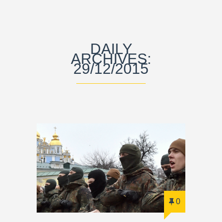
DAILY
ARCHIVES:
29/12/2015
0