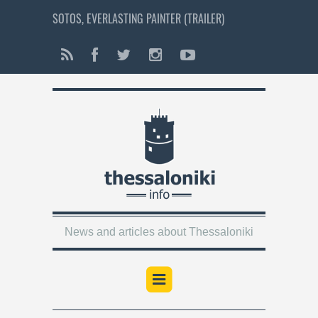
SOTOS, EVERLASTING PAINTER (TRAILER)
News and articles about Thessaloniki