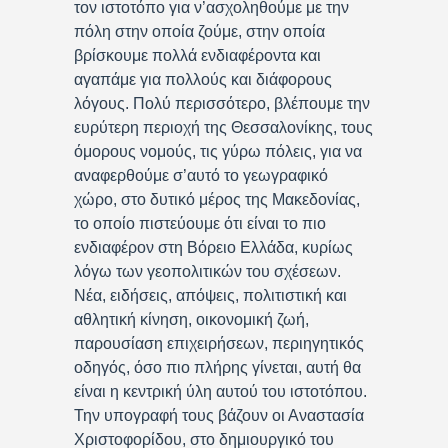
τον ιστοτόπο για ν’ασχοληθούμε με την
πόλη στην οποία ζούμε, στην οποία
βρίσκουμε πολλά ενδιαφέροντα και
αγαπάμε για πολλούς και διάφορους
λόγους. Πολύ περισσότερο, βλέπουμε την
ευρύτερη περιοχή της Θεσσαλονίκης, τους
όμορους νομούς, τις γύρω πόλεις, για να
αναφερθούμε σ’αυτό το γεωγραφικό
χώρο, στο δυτικό μέρος της Μακεδονίας,
το οποίο πιστεύουμε ότι είναι το πιο
ενδιαφέρον στη Βόρειο Ελλάδα, κυρίως
λόγω των γεοπολιτικών του σχέσεων.
Νέα, ειδήσεις, απόψεις, πολιτιστική και
αθλητική κίνηση, οικονομική ζωή,
παρουσίαση επιχειρήσεων, περιηγητικός
οδηγός, όσο πιο πλήρης γίνεται, αυτή θα
είναι η κεντρική ύλη αυτού του ιστοτόπου.
Την υπογραφή τους βάζουν οι Αναστασία
Χριστοφορίδου, στο δημιουργικό του