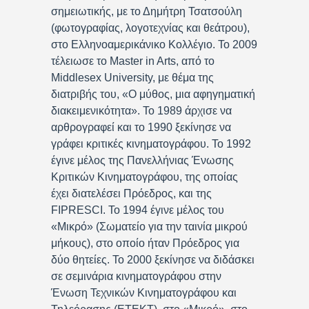
σημειωτικής, με το Δημήτρη Τσατσούλη
(φωτογραφίας, λογοτεχνίας και θεάτρου),
στο Ελληνοαμερικάνικο Κολλέγιο. Το 2009
τέλειωσε το Master in Arts, από το
Middlesex University, με θέμα της
διατριβής του, «Ο μύθος, μια αφηγηματική
διακειμενικότητα». Το 1989 άρχισε να
αρθρογραφεί και το 1990 ξεκίνησε να
γράφει κριτικές κινηματογράφου. Το 1992
έγινε μέλος της Πανελλήνιας Ένωσης
Κριτικών Κινηματογράφου, της οποίας
έχει διατελέσει Πρόεδρος, και της
FIPRESCI. Το 1994 έγινε μέλος του
«Μικρό» (Σωματείο για την ταινία μικρού
μήκους), στο οποίο ήταν Πρόεδρος για
δύο θητείες. Το 2000 ξεκίνησε να διδάσκει
σε σεμινάρια κινηματογράφου στην
Ένωση Τεχνικών Κινηματογράφου και