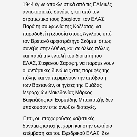
1944 έγινε αποκλειστικά από τις ΕΑΜικές
αντιστασιακές δυνάμεις και από τον
στρατιωτικό τους βραχίονα, τον ΕΛΑΣ.
Παρά τη συμφωνία της Καζέρτας, να
παραδοθεί η εξουσία στους Άγγλους υπό
τον Βρετανό αρχιστράτηγο Σκόμπι, όπως
συνέβη στην Αθήνα, και σε άλλες πόλεις,
και παρά την εντολή του διοικητή του
ΕΛΑΣ, Στέφανου Σαράφη, να παραμείνουν
οι αντάρτικες δυνάμεις στις παρυφές της
πόλης και να περιμένουν την απόβαση
των Βρετανών, οι ηγέτες της Ομάδας
Μεραρχιών Μακεδονίας Μάρκος
Βαφειάδης και Ευριπίδης Μπακιρτζής δεν
υπάκουσαν στις άνωθεν διαταγές.
Έτσι, οι υποχωρούσες ναζιστικές
δυνάμεις κατοχής, χάρη και στην σωτήρια
επέμβαση και του Εφεδρικού ΕΛΑΣ, δεν