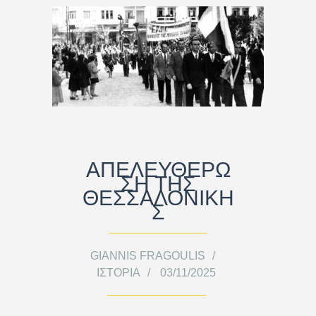
ΑΠΕΛΕΥΘΕΡΩ
ΣΗ ΤΗΣ
ΘΕΣΣΑΛΟΝΙΚΗ
Σ
GIANNIS FRAGOULIS
ΙΣΤΟΡΊΑ
03/11/2025