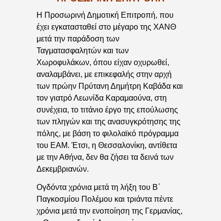
Η Προσωρινή Δημοτική Επιτροπή, που
έχει εγκατασταθεί στο μέγαρο της ΧΑΝΘ
μετά την παράδοση των
Ταγματασφαλητών και των
Χωροφυλάκων, όπου είχαν οχυρωθεί,
αναλαμβάνει, με επικεφαλής στην αρχή
των πρώην Πρύτανη Δημήτρη Καβάδα και
τον γιατρό Λεωνίδα Καραμαούνα, στη
συνέχεια, το τιτάνιο έργο της επούλωσης
των πληγών και της ανασυγκρότησης της
πόλης, με βάση το φιλολαϊκό πρόγραμμα
του ΕΑΜ. Έτσι, η Θεσσαλονίκη, αντίθετα
με την Αθήνα, δεν θα ζήσει τα δεινά των
Δεκεμβριανών.
Ογδόντα χρόνια μετά τη λήξη του Β΄
Παγκοσμίου Πολέμου και τριάντα πέντε
χρόνια μετά την ενοποίηση της Γερμανίας,