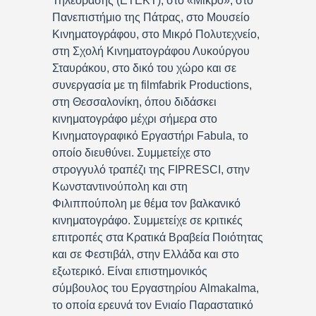
Τηλεόρασης (ΕΤΕΚΤ), στο «Μικρό», στο
Πανεπιστήμιο της Πάτρας, στο Μουσείο
Κινηματογράφου, στο Μικρό Πολυτεχνείο,
στη Σχολή Κινηματογράφου Λυκούργου
Σταυράκου, στο δικό του χώρο και σε
συνεργασία με τη filmfabrik Productions,
στη Θεσσαλονίκη, όπου διδάσκει
κινηματογράφο μέχρι σήμερα στο
Κινηματογραφικό Εργαστήρι Fabula, το
οποίο διευθύνει. Συμμετείχε στο
στρογγυλό τραπέζι της FIPRESCI, στην
Κωνσταντινούπολη και στη
Φιλιππούπολη με θέμα τον βαλκανικό
κινηματογράφο. Συμμετείχε σε κριτικές
επιτροπές στα Κρατικά Βραβεία Ποιότητας
και σε Φεστιβάλ, στην Ελλάδα και στο
εξωτερικό. Είναι επιστημονικός
σύμβουλος του Εργαστηρίου Almakalma,
το οποία ερευνά τον Ενιαίο Παραστατικό