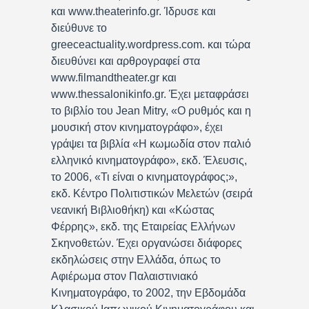
και www.theaterinfo.gr. Ίδρυσε και
διεύθυνε το
greeceactuality.wordpress.com. και τώρα
διευθύνει και αρθρογραφεί στα
www.filmandtheater.gr και
www.thessalonikinfo.gr. Έχει μεταφράσει
το βιβλίο του Jean Mitry, «Ο ρυθμός και η
μουσική στον κινηματογράφο», έχει
γράψει τα βιβλία «Η κωμωδία στον παλιό
ελληνικό κινηματογράφο», εκδ. Έλευσις,
το 2006, «Τι είναι ο κινηματογράφος;»,
εκδ. Κέντρο Πολιτιστικών Μελετών (σειρά
νεανική Βιβλιοθήκη) και «Κώστας
Φέρρης», εκδ. της Εταιρείας Ελλήνων
Σκηνοθετών. Έχει οργανώσει διάφορες
εκδηλώσεις στην Ελλάδα, όπως το
Αφιέρωμα στον Παλαιστινιακό
Κινηματογράφο, το 2002, την Εβδομάδα