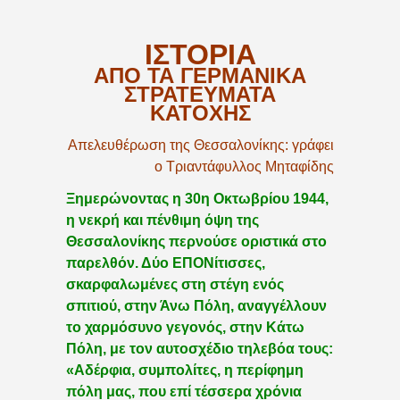
ΙΣΤΟΡΙΑ
ΑΠΟ ΤΑ ΓΕΡΜΑΝΙΚΑ
ΣΤΡΑΤΕΥΜΑΤΑ
ΚΑΤΟΧΗΣ
Απελευθέρωση της Θεσσαλονίκης: γράφει
ο Τριαντάφυλλος Μηταφίδης
Ξημερώνοντας η 30η Οκτωβρίου 1944,
η νεκρή και πένθιμη όψη της
Θεσσαλονίκης περνούσε οριστικά στο
παρελθόν. Δύο ΕΠΟΝίτισσες,
σκαρφαλωμένες στη στέγη ενός
σπιτιού, στην Άνω Πόλη, αναγγέλλουν
το χαρμόσυνο γεγονός, στην Κάτω
Πόλη, με τον αυτοσχέδιο τηλεβόα τους:
«Αδέρφια, συμπολίτες, η περίφημη
πόλη μας, που επί τέσσερα χρόνια