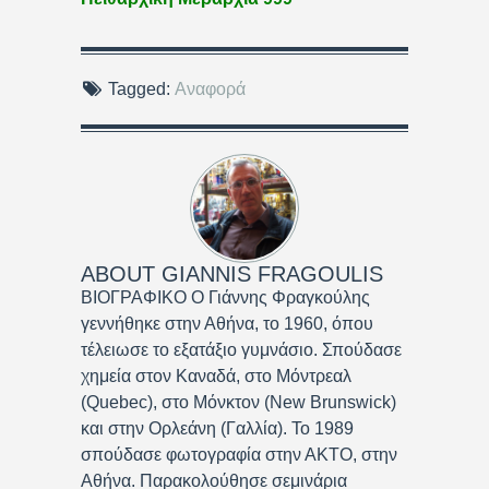
Tagged:
Αναφορά
ABOUT
GIANNIS FRAGOULIS
ΒΙΟΓΡΑΦΙΚΟ Ο Γιάννης Φραγκούλης
γεννήθηκε στην Αθήνα, το 1960, όπου
τέλειωσε το εξατάξιο γυμνάσιο. Σπούδασε
χημεία στον Καναδά, στο Μόντρεαλ
(Quebec), στο Μόνκτον (New Brunswick)
και στην Ορλεάνη (Γαλλία). Το 1989
σπούδασε φωτογραφία στην ΑΚΤΟ, στην
Αθήνα. Παρακολούθησε σεμινάρια