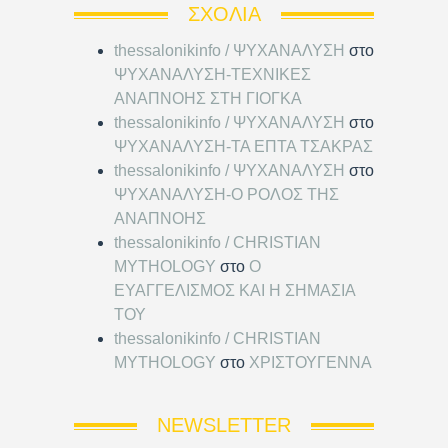
ΣΧΌΛΙΑ
thessalonikinfo / ΨΥΧΑΝΑΛΥΣΗ
στο
ΨΥΧΑΝΑΛΥΣΗ-ΤΕΧΝΙΚΕΣ
ΑΝΑΠΝΟΗΣ ΣΤΗ ΓΙΟΓΚΑ
thessalonikinfo / ΨΥΧΑΝΑΛΥΣΗ
στο
ΨΥΧΑΝΑΛΥΣΗ-ΤΑ ΕΠΤΑ ΤΣΑΚΡΑΣ
thessalonikinfo / ΨΥΧΑΝΑΛΥΣΗ
στο
ΨΥΧΑΝΑΛΥΣΗ-Ο ΡΟΛΟΣ ΤΗΣ
ΑΝΑΠΝΟΗΣ
thessalonikinfo / CHRISTIAN
MYTHOLOGY
στο
Ο
ΕΥΑΓΓΕΛΙΣΜΟΣ ΚΑΙ Η ΣΗΜΑΣΙΑ
ΤΟΥ
thessalonikinfo / CHRISTIAN
MYTHOLOGY
στο
ΧΡΙΣΤΟΥΓΕΝΝΑ
NEWSLETTER