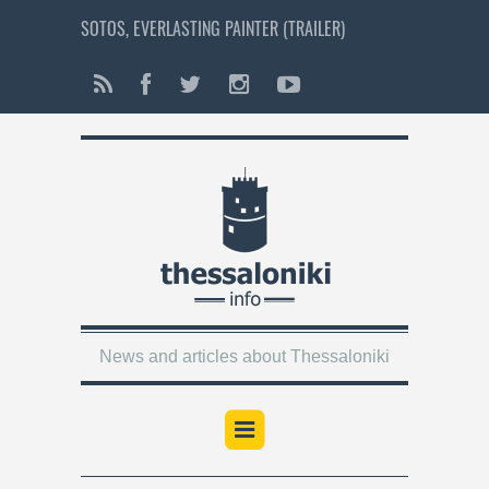
SOTOS, EVERLASTING PAINTER (TRAILER)
News and articles about Thessaloniki