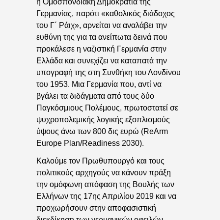
η Ομοσπονδιακή Δημοκρατία της
Γερμανίας, παρότι «καθολικός διάδοχος
του Γ΄ Ράιχ», αρνείται να αναλάβει την
ευθύνη της για τα ανείπωτα δεινά που
προκάλεσε η ναζιστική Γερμανία στην
Ελλάδα και συνεχίζει να καταπατά την
υπογραφή της στη Συνθήκη του Λονδίνου
του 1953. Μια Γερμανία που, αντί να
βγάλει τα διδάγματα από τους δύο
Παγκόσμιους Πολέμους, πρωτοστατεί σε
ψυχροπολεμικής λογικής εξοπλισμούς
ύψους άνω των 800 δις ευρώ (ReArm
Europe Plan/Readiness 2030).
Καλούμε τον Πρωθυπουργό και τους
πολιτικούς αρχηγούς να κάνουν πράξη
την ομόφωνη απόφαση της Βουλής των
Ελλήνων της 17ης Απριλίου 2019 και να
προχωρήσουν στην αποφασιστική
διεκδίκηση των γερμανικών οφειλών.