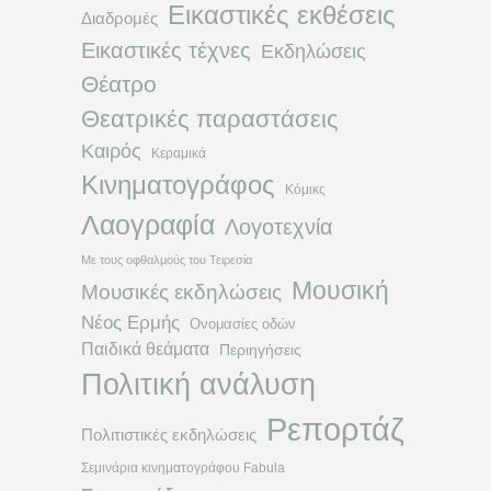
Εικαστικές εκθέσεις
Διαδρομές
Εικαστικές τέχνες
Εκδηλώσεις
Θέατρο
Θεατρικές παραστάσεις
Καιρός
Κεραμικά
Κινηματογράφος
Κόμικς
Λαογραφία
Λογοτεχνία
Με τους οφθαλμούς του Τειρεσία
Μουσική
Μουσικές εκδηλώσεις
Νέος Ερμής
Ονομασίες οδών
Παιδικά θεάματα
Περιηγήσεις
Πολιτική ανάλυση
Ρεπορτάζ
Πολιτιστικές εκδηλώσεις
Σεμινάρια κινηματογράφου Fabula