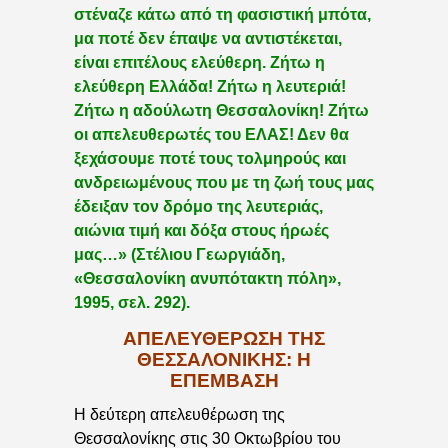
στέναζε κάτω από τη φασιστική μπότα,
μα ποτέ δεν έπαψε να αντιστέκεται,
είναι επιτέλους ελεύθερη. Ζήτω η
ελεύθερη Ελλάδα! Ζήτω η λευτεριά!
Ζήτω η αδούλωτη Θεσσαλονίκη! Ζήτω
οι απελευθερωτές του ΕΛΑΣ! Δεν θα
ξεχάσουμε ποτέ τους τολμηρούς και
ανδρειωμένους που με τη ζωή τους μας
έδειξαν τον δρόμο της λευτεριάς,
αιώνια τιμή και δόξα στους ήρωές
μας…» (Στέλιου Γεωργιάδη,
«Θεσσαλονίκη ανυπότακτη πόλη»,
1995, σελ. 292).
ΑΠΕΛΕΥΘΈΡΩΣΗ ΤΗΣ
ΘΕΣΣΑΛΟΝΊΚΗΣ: Η
ΕΠΈΜΒΑΣΗ
Η δεύτερη απελευθέρωση της
Θεσσαλονίκης στις 30 Οκτωβρίου του