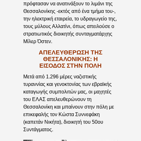
πρόφτασαν να ανατινάξουν το λιμάνι της
Θεσσαλονίκης -εκτός από ένα τμήμα του-,
την ηλεκτρική εταιρεία, το υδραγωγείο της,
τους μύλους Αλλατίνι, όπως απειλούσε ο
στρατιωτικός διοικητής συνταγματάρχης
Μίλερ Όστεν.
ΑΠΕΛΕΥΘΈΡΩΣΗ ΤΗΣ
ΘΕΣΣΑΛΟΝΊΚΗΣ: Η
ΕΊΣΟΔΟΣ ΣΤΗΝ ΠΌΛΗ
Μετά από 1.296 μέρες ναζιστικής
τυραννίας και γενοκτονίας των εβραϊκής
καταγωγής συμπολιτών μας, οι μαχητές
του ΕΛΑΣ απελευθερώνουν τη
Θεσσαλονίκη και μπαίνουν στην πόλη με
επικεφαλής τον Κώστα Συννεφάκη
(καπετάν Νικήτα), διοικητή του 50ου
Συντάγματος.