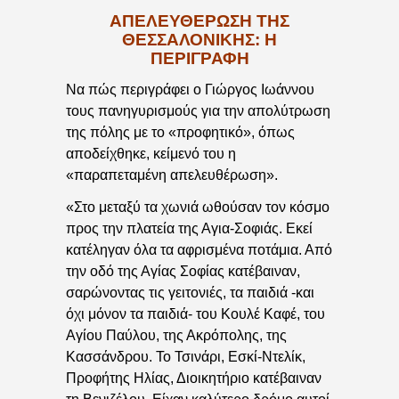
ΑΠΕΛΕΥΘΈΡΩΣΗ ΤΗΣ
ΘΕΣΣΑΛΟΝΊΚΗΣ: Η
ΠΕΡΙΓΡΑΦΉ
Να πώς περιγράφει ο Γιώργος Ιωάννου
τους πανηγυρισμούς για την απολύτρωση
της πόλης με το «προφητικό», όπως
αποδείχθηκε, κείμενό του η
«παραπεταμένη απελευθέρωση».
«Στο μεταξύ τα χωνιά ωθούσαν τον κόσμο
προς την πλατεία της Αγια-Σοφιάς. Εκεί
κατέληγαν όλα τα αφρισμένα ποτάμια. Από
την οδό της Αγίας Σοφίας κατέβαιναν,
σαρώνοντας τις γειτονιές, τα παιδιά -και
όχι μόνον τα παιδιά- του Κουλέ Καφέ, του
Αγίου Παύλου, της Ακρόπολης, της
Κασσάνδρου. Το Τσινάρι, Εσκί-Ντελίκ,
Προφήτης Ηλίας, Διοικητήριο κατέβαιναν