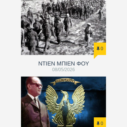
0
ΝΤΙΕΝ ΜΠΙΕΝ ΦΟΥ
08/05/2026
0