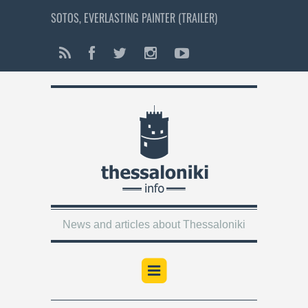
SOTOS, EVERLASTING PAINTER (TRAILER)
News and articles about Thessaloniki