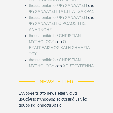
thessalonikinfo / ΨΥΧΑΝΑΛΥΣΗ
στο
ΨΥΧΑΝΑΛΥΣΗ-ΤΑ ΕΠΤΑ ΤΣΑΚΡΑΣ
thessalonikinfo / ΨΥΧΑΝΑΛΥΣΗ
στο
ΨΥΧΑΝΑΛΥΣΗ-Ο ΡΟΛΟΣ ΤΗΣ
ΑΝΑΠΝΟΗΣ
thessalonikinfo / CHRISTIAN
MYTHOLOGY
στο
Ο
ΕΥΑΓΓΕΛΙΣΜΟΣ ΚΑΙ Η ΣΗΜΑΣΙΑ
ΤΟΥ
thessalonikinfo / CHRISTIAN
MYTHOLOGY
στο
ΧΡΙΣΤΟΥΓΕΝΝΑ
NEWSLETTER
Εγγραφείτε στο newsletter για να
μαθαίνετε πληροφορίες σχετικά με νέα
άρθρα και δημοσιεύσεις.