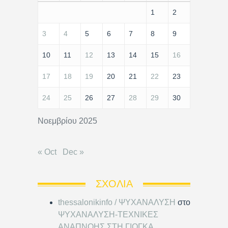
1
2
3
4
5
6
7
8
9
10
11
12
13
14
15
16
17
18
19
20
21
22
23
24
25
26
27
28
29
30
Νοεμβρίου 2025
« Oct
Dec »
ΣΧΌΛΙΑ
thessalonikinfo / ΨΥΧΑΝΑΛΥΣΗ
στο
ΨΥΧΑΝΑΛΥΣΗ-ΤΕΧΝΙΚΕΣ
ΑΝΑΠΝΟΗΣ ΣΤΗ ΓΙΟΓΚΑ