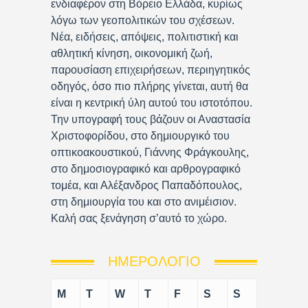
ενδιαφέρον στη Βόρειο Ελλάδα, κυρίως
λόγω των γεοπολιτικών του σχέσεων.
Νέα, ειδήσεις, απόψεις, πολιτιστική και
αθλητική κίνηση, οικονομική ζωή,
παρουσίαση επιχειρήσεων, περιηγητικός
οδηγός, όσο πιο πλήρης γίνεται, αυτή θα
είναι η κεντρική ύλη αυτού του ιστοτόπου.
Την υπογραφή τους βάζουν οι Αναστασία
Χριστοφορίδου, στο δημιουργικό του
οπτικοακουστικού, Γιάννης Φράγκουλης,
στο δημοσιογραφικό και αρθρογραφικό
τομέα, και Αλέξανδρος Παπαδόπουλος,
στη δημιουργία του και στο ανιμέισιον.
Καλή σας ξενάγηση σ’αυτό το χώρο.
ΗΜΕΡΟΛΌΓΙΟ
M
T
W
T
F
S
S