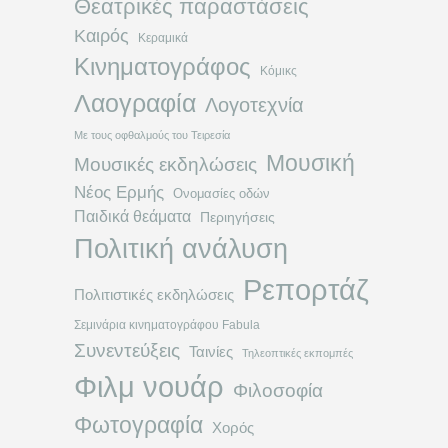
Θεατρικές παραστάσεις
Καιρός
Κεραμικά
Κινηματογράφος
Κόμικς
Λαογραφία
Λογοτεχνία
Με τους οφθαλμούς του Τειρεσία
Μουσική
Μουσικές εκδηλώσεις
Νέος Ερμής
Ονομασίες οδών
Παιδικά θεάματα
Περιηγήσεις
Πολιτική ανάλυση
Ρεπορτάζ
Πολιτιστικές εκδηλώσεις
Σεμινάρια κινηματογράφου Fabula
Συνεντεύξεις
Ταινίες
Τηλεοπτικές εκπομπές
Φιλμ νουάρ
Φιλοσοφία
Φωτογραφία
Χορός