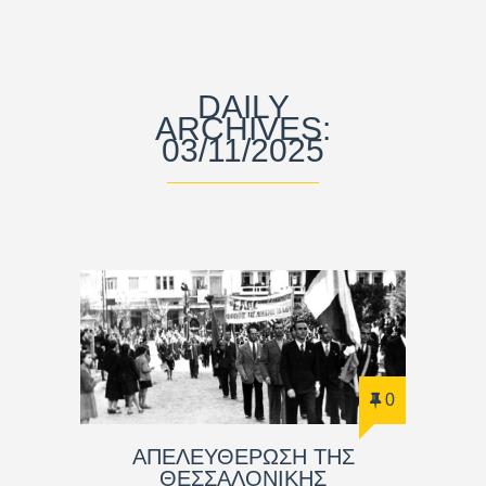
DAILY
ARCHIVES:
03/11/2025
0
ΑΠΕΛΕΥΘΕΡΩΣΗ ΤΗΣ
ΘΕΣΣΑΛΟΝΙΚΗΣ