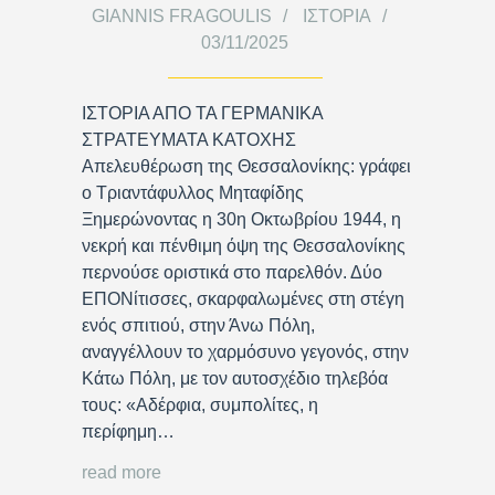
GIANNIS FRAGOULIS
ΙΣΤΟΡΊΑ
03/11/2025
ΙΣΤΟΡΙΑ ΑΠΟ ΤΑ ΓΕΡΜΑΝΙΚΑ
ΣΤΡΑΤΕΥΜΑΤΑ ΚΑΤΟΧΗΣ
Απελευθέρωση της Θεσσαλονίκης: γράφει
ο Τριαντάφυλλος Μηταφίδης
Ξημερώνοντας η 30η Οκτωβρίου 1944, η
νεκρή και πένθιμη όψη της Θεσσαλονίκης
περνούσε οριστικά στο παρελθόν. Δύο
ΕΠΟΝίτισσες, σκαρφαλωμένες στη στέγη
ενός σπιτιού, στην Άνω Πόλη,
αναγγέλλουν το χαρμόσυνο γεγονός, στην
Κάτω Πόλη, με τον αυτοσχέδιο τηλεβόα
τους: «Αδέρφια, συμπολίτες, η
περίφημη…
read more