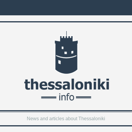
News and articles about Thessaloniki