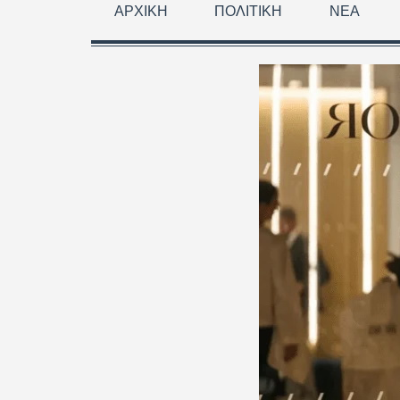
ΑΡΧΙΚΉ
ΠΟΛΙΤΙΚΉ
ΝΈΑ