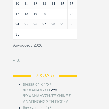
10
11
12
13
14
15
16
17
18
19
20
21
22
23
24
25
26
27
28
29
30
31
Αυγούστου 2026
« Jul
ΣΧΌΛΙΑ
thessalonikinfo /
ΨΥΧΑΝΑΛΥΣΗ
στο
ΨΥΧΑΝΑΛΥΣΗ-ΤΕΧΝΙΚΕΣ
ΑΝΑΠΝΟΗΣ ΣΤΗ ΓΙΟΓΚΑ
thessalonikinfo /