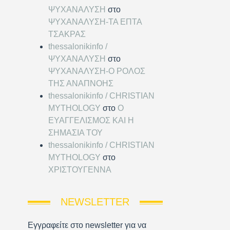
ΨΥΧΑΝΑΛΥΣΗ
στο
ΨΥΧΑΝΑΛΥΣΗ-ΤΑ ΕΠΤΑ
ΤΣΑΚΡΑΣ
thessalonikinfo /
ΨΥΧΑΝΑΛΥΣΗ
στο
ΨΥΧΑΝΑΛΥΣΗ-Ο ΡΟΛΟΣ
ΤΗΣ ΑΝΑΠΝΟΗΣ
thessalonikinfo / CHRISTIAN
MYTHOLOGY
στο
Ο
ΕΥΑΓΓΕΛΙΣΜΟΣ ΚΑΙ Η
ΣΗΜΑΣΙΑ ΤΟΥ
thessalonikinfo / CHRISTIAN
MYTHOLOGY
στο
ΧΡΙΣΤΟΥΓΕΝΝΑ
NEWSLETTER
Εγγραφείτε στο newsletter για να