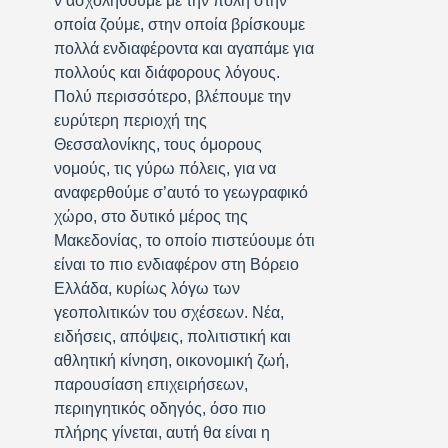
ν’ασχοληθούμε με την πόλη στην
οποία ζούμε, στην οποία βρίσκουμε
πολλά ενδιαφέροντα και αγαπάμε για
πολλούς και διάφορους λόγους.
Πολύ περισσότερο, βλέπουμε την
ευρύτερη περιοχή της
Θεσσαλονίκης, τους όμορους
νομούς, τις γύρω πόλεις, για να
αναφερθούμε σ’αυτό το γεωγραφικό
χώρο, στο δυτικό μέρος της
Μακεδονίας, το οποίο πιστεύουμε ότι
είναι το πιο ενδιαφέρον στη Βόρειο
Ελλάδα, κυρίως λόγω των
γεοπολιτικών του σχέσεων. Νέα,
ειδήσεις, απόψεις, πολιτιστική και
αθλητική κίνηση, οικονομική ζωή,
παρουσίαση επιχειρήσεων,
περιηγητικός οδηγός, όσο πιο
πλήρης γίνεται, αυτή θα είναι η