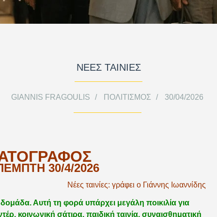
ΝΕΕΣ ΤΑΙΝΙΕΣ
GIANNIS FRAGOULIS
ΠΟΛΙΤΙΣΜΌΣ
30/04/2026
ΑΤΟΓΡΑΦΟΣ
ΕΜΠΤΗ 30/4/2026
Νέες ταινίες: γράφει ο Γιάννης Ιωαννίδης
εβδομάδα. Αυτή τη φορά υπάρχει μεγάλη ποικιλία για
αντέρ, κοινωνική σάτιρα, παιδική ταινία, συναισθηματική