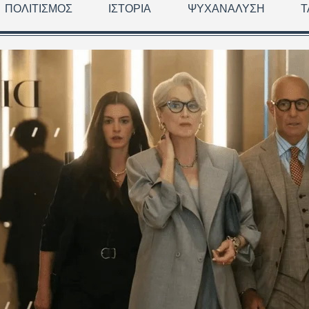
ΠΟΛΙΤΙΣΜΌΣ
ΙΣΤΟΡΊΑ
ΨΥΧΑΝΆΛΥΣΗ
Τ