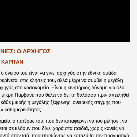
ΙΝΊΕΣ: Ο ΑΡΧΗΓΟΣ
KAPITAN
ο όνειρο του είναι να γίνει αρχηγός στην εθνική ομάδα
ίνεται στις κλήσεις του, αλλά μέχρι να συμβεί η μεγάλη
χηγός στο νοσοκομείο. Είναι η κινητήριος δύναμη για όλα
ν μικρή Παρβανέ που θέλει να δει τη θάλασσα πριν απειληθεί
κάθε μικρής ή μεγάλης ξέφρενης, ονειρικής στιγμής που
» καθημερινότητας.
είο, ο πατέρας του, που δεν καταφέρνει να του μιλήσει, να
αι σε κλόουν που δίνει χαρά στα παιδιά, χωρίς κανείς να
ο κοντά στον Ισά, προσπαθώντας να καταλάβει την πραγματική