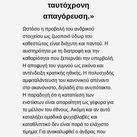
ταυτόχρονη
απαγόρευση.»
Ωστόσο η προβολή του ανδρικού
στοιχείου ως ζωοποιό ύδωρ του
καθεστώτος είναι διάχυτη και παντού. Η
αυστηρότητα με τη διατροφή και την
καθαριότητα που ξεπερνάει την υπερβολή.
Η αποφυγή του γυμνού ως εικόνα και
αντένδειξη κρατικής ηθικής. Η πολυσχιδής
αμφιταλάντευση του κανονικού απέναντι
στο ακανόνιστο, δηλαδή στο ανυπότακτο.
Η παραδοχή ότι η καταπίεση των
ενστίκτων είναι απαραίτητη ως γέφυρα για
το μέλλον του έθνους. Ακόμη και αν αυτό
καταλήξει ομαδικά ψυχοβλαβές και
καταθλιπτικό δεν είναι παρά το ελάχιστο
τίμημα: Για ανακαλυφθεί ο άνδρας που