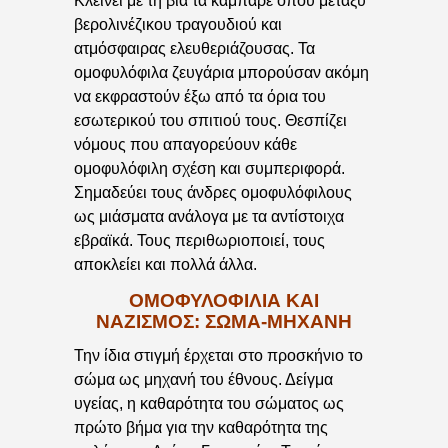
Κλείνει με τη βία τα καμπαρέ όπου μεταξύ
βερολινέζικου τραγουδιού και
ατμόσφαιρας ελευθεριάζουσας. Τα
ομοφυλόφιλα ζευγάρια μπορούσαν ακόμη
να εκφραστούν έξω από τα όρια του
εσωτερικού του σπιτιού τους. Θεσπίζει
νόμους που απαγορεύουν κάθε
ομοφυλόφιλη σχέση και συμπεριφορά.
Σημαδεύει τους άνδρες ομοφυλόφιλους
ως μιάσματα ανάλογα με τα αντίστοιχα
εβραϊκά. Τους περιθωριοποιεί, τους
αποκλείει και πολλά άλλα.
ΟΜΟΦΥΛΟΦΙΛΙΑ ΚΑΙ
ΝΑΖΙΣΜΟΣ: ΣΩΜΑ-ΜΗΧΑΝΗ
Την ίδια στιγμή έρχεται στο προσκήνιο το
σώμα ως μηχανή του έθνους. Δείγμα
υγείας, η καθαρότητα του σώματος ως
πρώτο βήμα για την καθαρότητα της