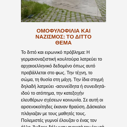
ΟΜΟΦΥΛΟΦΙΛΙΑ ΚΑΙ
ΝΑΖΙΣΜΟΣ: ΤΟ ΔΙΤΤΟ
ΘΕΜΑ
Το διττό και ειρωνικό πρόβλημα: Η
γερμανοναζιστική κουλτούρα λατρεύει το
αρχαιοελληνικό δεδομένο όπως αυτό
προβάλλεται στο φως. Την τέχνη, το
σώμα, τη θυσία στη μάχη. Την ίδια στιγμή
δηλαδή λατρεύει -ασυνείδητα ή συνειδητά-
ιδού το ατόπημα, την κατεξοχήν
ελευθέρων σχέσεων κοινωνία. Σε αυτή οι
αρσενοκοίτηδες έκαναν θραύση. Δάσκαλοι
πλάγιαζαν με τους μαθητές τους.
Πολεμιστές γυμνοί έλουζαν ο ένας τον