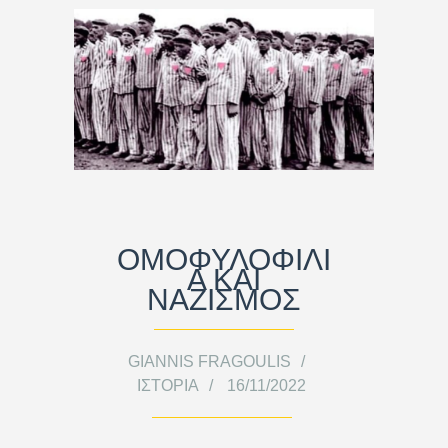
ΟΜΟΦΥΛΟΦΙΛΙ
Α ΚΑΙ
ΝΑΖΙΣΜΟΣ
GIANNIS FRAGOULIS
ΙΣΤΟΡΊΑ
16/11/2022