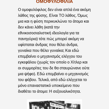
ΟΜΟΦΥΛΟΦΙΛΙΑ
Ο ομοφυλόφιλος δεν είναι απλά ένα ακόμη
λάθος της φύσης. Είναι ΤΟ λάθος. Όμως
μια και η φύση περικυκλώνει το άτομο και
δεν κάνει λάθη (κατά την
εθνικοσοσιαλιστική ιδεολογία για τα
πανηγύρια) τότε πώς μπορεί ακόμη να
υφίσταται άνδρας που θέλει άνδρα,
γυναίκα που θέλει γυναίκα; Και εδώ
επεμβαίνει ο μηχανισμός ελέγχου του
εγκεφάλου (χωρίς τον οποίο ο Χίτλερ και
οι συμμορίτες του δε θα σταυρώνανε ούτε
μια ψήφο). Εδώ επεμβαίνει ο μηχανισμός
του φόβου. Τελικά, από εδώ ελέγχεται το
μόνο επαναστατικό υποκείμενο που
διαθέτει το άτομο: Η σεξουαλικότητα.