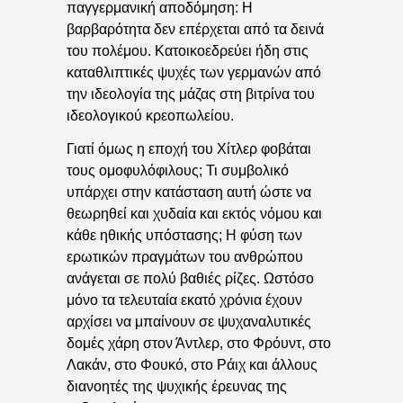
παγγερμανική αποδόμηση: Η
βαρβαρότητα δεν επέρχεται από τα δεινά
του πολέμου. Κατοικοεδρεύει ήδη στις
καταθλιπτικές ψυχές των γερμανών από
την ιδεολογία της μάζας στη βιτρίνα του
ιδεολογικού κρεοπωλείου.
Γιατί όμως η εποχή του Χίτλερ φοβάται
τους ομοφυλόφιλους; Τι συμβολικό
υπάρχει στην κατάσταση αυτή ώστε να
θεωρηθεί και χυδαία και εκτός νόμου και
κάθε ηθικής υπόστασης; Η φύση των
ερωτικών πραγμάτων του ανθρώπου
ανάγεται σε πολύ βαθιές ρίζες. Ωστόσο
μόνο τα τελευταία εκατό χρόνια έχουν
αρχίσει να μπαίνουν σε ψυχαναλυτικές
δομές χάρη στον Άντλερ, στο Φρόυντ, στο
Λακάν, στο Φουκό, στο Ράιχ και άλλους
διανοητές της ψυχικής έρευνας της