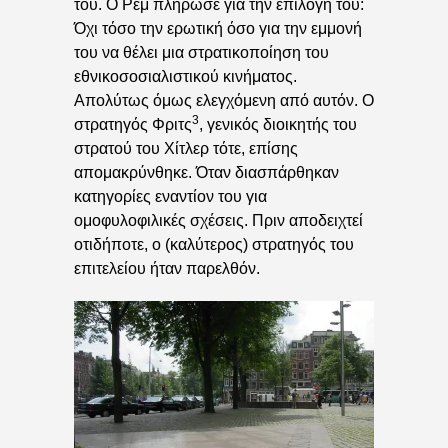
του. Ο Ρεμ πλήρωσε για την επιλογή του:
Όχι τόσο την ερωτική όσο για την εμμονή
του να θέλει μια στρατικοποίηση του
εθνικοσοσιαλιστικού κινήματος.
Απολύτως όμως ελεγχόμενη από αυτόν. Ο
3
στρατηγός Φριτς
, γενικός διοικητής του
στρατού του Χίτλερ τότε, επίσης
απομακρύνθηκε. Όταν διασπάρθηκαν
κατηγορίες εναντίον του για
ομοφυλοφιλικές σχέσεις. Πριν αποδειχτεί
οτιδήποτε, ο (καλύτερος) στρατηγός του
επιτελείου ήταν παρελθόν.