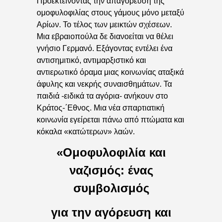
Προεκτείνοντας την απαγόρευση της
ομοφυλοφιλίας στους γάμους μόνο μεταξύ
Αρίων. Το τέλος των μεικτών σχέσεων.
Μια εβραιοπούλα δε διανοείται να θέλει
γνήσιο Γερμανό. Εξάγοντας εντέλει ένα
αντισημιτικό, αντιμαρξιστικό και
αντιερωτικό όραμα μιας κοινωνίας αταξικά
άφυλης και νεκρής συναισθημάτων. Τα
παιδιά -ειδικά τα αγόρια- ανήκουν στο
Κράτος-΄Εθνος. Μια νέα σπαρτιατική
κοινωνία εγείρεται πάνω από πτώματα και
κόκαλα «κατώτερων» λαών.
«Ομοφυλοφιλία και
ναζισμός: ένας
συμβολισμός
για την αγόρευση και