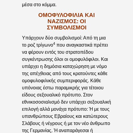
μέσα στο κόμμα.
ΟΜΟΦΥΛΟΦΙΛΙΑ ΚΑΙ
ΝΑΖΙΣΜΟΣ: ΟΙ
ΣΥΜΒΟΛΙΣΜΟΙ
Υπάρχουν δύο συμβολισμοί: Από τη μια
4
το ροζ τρίγωνο
που αναγκαστικά πρέπει
να φέρουν εντός του στρατοπέδου
συγκέντρωσης όλοι οι ομοφυλόφιλοι. Και
υπάρχει η δημόσια καταχώρηση με νόμο
της απέχθειας από τους κρατούντες κάθε
ομοφυλοφιλικής συμπεριφοράς. Κάθε
υπόνοιας έστω παραμικρής για τέτοιου
είδους σεξουαλικό πρότυπο. Στον
εθνικοσοσιαλισμό δεν υπάρχει σεξουαλική
επιλογή αλλά μονάχα πρότυπο: Ή με τους
υπανθρώπους Εβραίους και κατώτερους
Σλάβους ή νέγρους ή με τον νέο άνθρωπο
της Γερμανίας. Ή αναπαράγεσαι ή