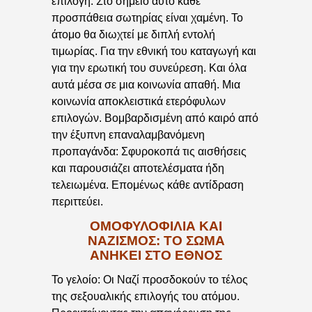
επιλογή. Στο σημείο αυτό κάθε
προσπάθεια σωτηρίας είναι χαμένη. Το
άτομο θα διωχτεί με διπλή εντολή
τιμωρίας. Για την εθνική του καταγωγή και
για την ερωτική του συνεύρεση. Και όλα
αυτά μέσα σε μια κοινωνία απαθή. Μια
κοινωνία αποκλειστικά ετερόφυλων
επιλογών. Βομβαρδισμένη από καιρό από
την έξυπνη επαναλαμβανόμενη
προπαγάνδα: Σφυροκοπά τις αισθήσεις
και παρουσιάζει αποτελέσματα ήδη
τελειωμένα. Επομένως κάθε αντίδραση
περιττεύει.
ΟΜΟΦΥΛΟΦΙΛΙΑ ΚΑΙ
ΝΑΖΙΣΜΟΣ: ΤΟ ΣΩΜΑ
ΑΝΗΚΕΙ ΣΤΟ ΕΘΝΟΣ
Το γελοίο: Οι Ναζί προσδοκούν το τέλος
της σεξουαλικής επιλογής του ατόμου.