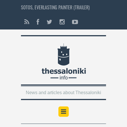
SOTOS, EVERLASTING PAINTER (TRAILER)
News and articles about Thessaloniki