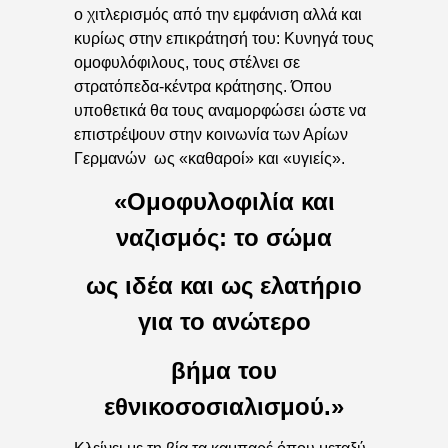
ο χιτλερισμός από την εμφάνιση αλλά και
κυρίως στην επικράτησή του: Κυνηγά τους
ομοφυλόφιλους, τους στέλνει σε
στρατόπεδα-κέντρα κράτησης. Όπου
υποθετικά θα τους αναμορφώσει ώστε να
επιστρέψουν στην κοινωνία των Αρίων
Γερμανών ως «καθαροί» και «υγιείς».
«Ομοφυλοφιλία και
ναζισμός: το σώμα
ως ιδέα και ως ελατήριο
για το ανώτερο
βήμα του
εθνικοσοσιαλισμού.»