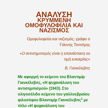
ΑΝΑΛΥΣΗ
ΚΡΥΜΜΕΝΗ
ΟΜΟΦΥΛΟΦΙΛΙΑ ΚΑΙ
ΝΑΖΙΣΜΟΣ
Ομοφυλοφιλία και ναζισμός: γράφει ο
Γιάννης Τσιτσίμης
«Ο αντισημιτισμός είναι η επανάσταση σε
τιμή ευκαιρίας»
Β. Γιανκέλεβιτς
Με αφορμή το κείμενο του Βλαντιμίρ
Γιανκέλεβιτς, «Η ψυχανάλυση του
αντισημιτισμού» (1943). Στο
ολιγοσέλιδο κείμενο του γαλλοεβραίου
1
φιλοσόφου Βλαντιμίρ Γιανκέλεβιτς
με
τίτλο «Η ψυχανάλυση του