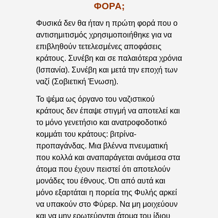
ΦΟΡΑ;
Φυσικά δεν θα ήταν η πρώτη φορά που ο
αντισημιτισμός χρησιμοποιήθηκε για να
επιβληθούν τετελεσμένες αποφάσεις
κράτους. Συνέβη και σε παλαιότερα χρόνια
(Ισπανία). Συνέβη και μετά την εποχή των
ναζί (Σοβιετική Ένωση).
Το ψέμα ως όργανο του ναζιστικού
κράτους δεν έπαψε στιγμή να αποτελεί και
το μόνο γενετήσιο και ανατροφοδοτικό
κομμάτι του κράτους: βιτρίνα-
προπαγάνδας. Μια βλέννα πνευματική
που κολλά και αναπαράγεται ανάμεσα στα
άτομα που έχουν πειστεί ότι αποτελούν
μονάδες του έθνους. Ότι από αυτά και
μόνο εξαρτάται η πορεία της Φυλής αρκεί
να υπακούν στο Φύρερ. Να μη μοιχεύουν
και να μην ερωτεύονται άτομα του ίδιου