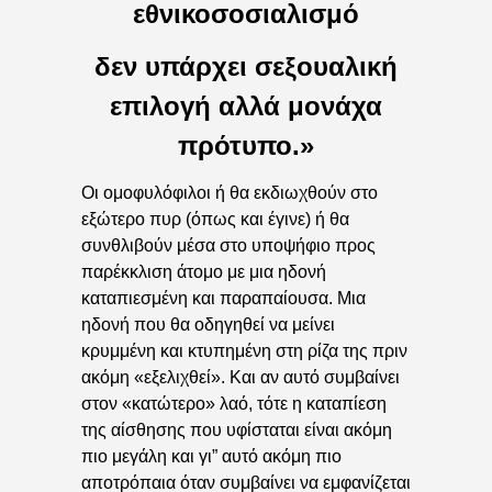
εθνικοσοσιαλισμό
δεν υπάρχει σεξουαλική
επιλογή αλλά μονάχα
πρότυπο.»
Οι ομοφυλόφιλοι ή θα εκδιωχθούν στο
εξώτερο πυρ (όπως και έγινε) ή θα
συνθλιβούν μέσα στο υποψήφιο προς
παρέκκλιση άτομο με μια ηδονή
καταπιεσμένη και παραπαίουσα. Μια
ηδονή που θα οδηγηθεί να μείνει
κρυμμένη και κτυπημένη στη ρίζα της πριν
ακόμη «εξελιχθεί». Και αν αυτό συμβαίνει
στον «κατώτερο» λαό, τότε η καταπίεση
της αίσθησης που υφίσταται είναι ακόμη
πιο μεγάλη και γι” αυτό ακόμη πιο
αποτρόπαια όταν συμβαίνει να εμφανίζεται