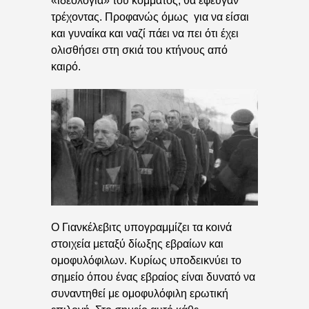
«ιδεολογία» του κόμματος, θα έφευγαν
τρέχοντας. Προφανώς όμως για να είσαι
και γυναίκα και ναζί πάει να πει ότι έχει
ολισθήσει στη σκιά του κτήνους από
καιρό.
Ο Γιανκέλεβιτς υπογραμμίζει τα κοινά
στοιχεία μεταξύ δίωξης εβραίων και
ομοφυλόφιλων. Κυρίως υποδεικνύει το
σημείο όπου ένας εβραίος είναι δυνατό να
συναντηθεί με ομοφυλόφιλη ερωτική