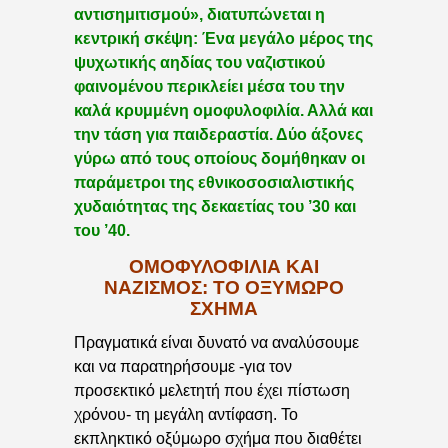
αντισημιτισμού», διατυπώνεται η
κεντρική σκέψη: Ένα μεγάλο μέρος της
ψυχωτικής αηδίας του ναζιστικού
φαινομένου περικλείει μέσα του την
καλά κρυμμένη ομοφυλοφιλία. Αλλά και
την τάση για παιδεραστία. Δύο άξονες
γύρω από τους οποίους δομήθηκαν οι
παράμετροι της εθνικοσοσιαλιστικής
χυδαιότητας της δεκαετίας του ’30 και
του ’40.
ΟΜΟΦΥΛΟΦΙΛΙΑ ΚΑΙ
ΝΑΖΙΣΜΟΣ: ΤΟ ΟΞΥΜΩΡΟ
ΣΧΗΜΑ
Πραγματικά είναι δυνατό να αναλύσουμε
και να παρατηρήσουμε -για τον
προσεκτικό μελετητή που έχει πίστωση
χρόνου- τη μεγάλη αντίφαση. Το
εκπληκτικό οξύμωρο σχήμα που διαθέτει