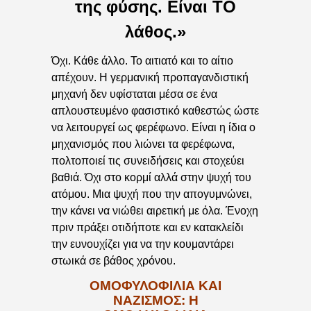
της φύσης. Είναι ΤΟ
λάθος.»
Όχι. Κάθε άλλο. Το αιτιατό και το αίτιο
απέχουν. Η γερμανική προπαγανδιστική
μηχανή δεν υφίσταται μέσα σε ένα
απλουστευμένο φασιστικό καθεστώς ώστε
να λειτουργεί ως φερέφωνο. Είναι η ίδια ο
μηχανισμός που λιώνει τα φερέφωνα,
πολτοποιεί τις συνειδήσεις και στοχεύει
βαθιά. Όχι στο κορμί αλλά στην ψυχή του
ατόμου. Μια ψυχή που την απογυμνώνει,
την κάνει να νιώθει αιρετική με όλα. Ένοχη
πριν πράξει οτιδήποτε και εν κατακλείδι
την ευνουχίζει για να την κουμαντάρει
στωικά σε βάθος χρόνου.
ΟΜΟΦΥΛΟΦΙΛΙΑ ΚΑΙ
ΝΑΖΙΣΜΟΣ: Η