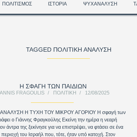
ΠΟΛΙΤΙΣΜΌΣ
ΙΣΤΟΡΊΑ
ΨΥΧΑΝΆΛΥΣΗ
Τ
TAGGED ΠΟΛΙΤΙΚΉ ΑΝΆΛΥΣΗ
Η ΣΦΑΓΗ ΤΩΝ ΠΑΙΔΙΩΝ
IANNIS FRAGOULIS
ΠΟΛΙΤΙΚΉ
12/08/2025
 ΑΝΑΛΥΣΗ Η ΤΥΧΗ ΤΟΥ ΜΙΚΡΟΥ ΑΓΟΡΙΟΥ Η σφαγή των
ράφει ο Γιάννης Φραγκούλης Εκείνη την ημέρα η νεαρή
ον άντρα της ξεκίνησε για να επιστρέψει, να φτάσει σε ένα
 περιοχή του Ισραήλ που, τότε, ήταν υπό κατοχή. Στον