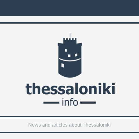
News and articles about Thessaloniki