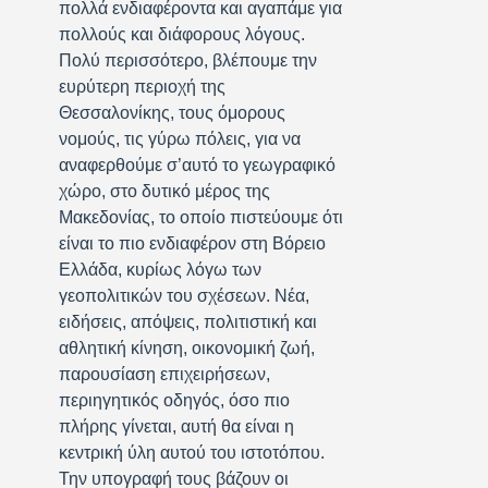
πολλά ενδιαφέροντα και αγαπάμε για
πολλούς και διάφορους λόγους.
Πολύ περισσότερο, βλέπουμε την
ευρύτερη περιοχή της
Θεσσαλονίκης, τους όμορους
νομούς, τις γύρω πόλεις, για να
αναφερθούμε σ’αυτό το γεωγραφικό
χώρο, στο δυτικό μέρος της
Μακεδονίας, το οποίο πιστεύουμε ότι
είναι το πιο ενδιαφέρον στη Βόρειο
Ελλάδα, κυρίως λόγω των
γεοπολιτικών του σχέσεων. Νέα,
ειδήσεις, απόψεις, πολιτιστική και
αθλητική κίνηση, οικονομική ζωή,
παρουσίαση επιχειρήσεων,
περιηγητικός οδηγός, όσο πιο
πλήρης γίνεται, αυτή θα είναι η
κεντρική ύλη αυτού του ιστοτόπου.
Την υπογραφή τους βάζουν οι