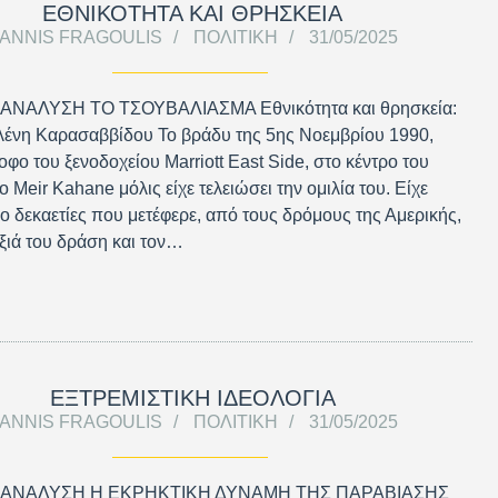
ΕΘΝΙΚΟΤΗΤΑ ΚΑΙ ΘΡΗΣΚΕΙΑ
IANNIS FRAGOULIS
ΠΟΛΙΤΙΚΉ
31/05/2025
ΑΝΑΛΥΣΗ ΤΟ ΤΣΟΥΒΑΛΙΑΣΜΑ Εθνικότητα και θρησκεία:
λένη Καρασαββίδου Το βράδυ της 5ης Νοεμβρίου 1990,
οφο του ξενοδοχείου Marriott East Side, στο κέντρο του
 Meir Kahane μόλις είχε τελειώσει την ομιλία του. Είχε
ο δεκαετίες που μετέφερε, από τους δρόμους της Αμερικής,
ξιά του δράση και τον…
ΕΞΤΡΕΜΙΣΤΙΚΗ ΙΔΕΟΛΟΓΙΑ
IANNIS FRAGOULIS
ΠΟΛΙΤΙΚΉ
31/05/2025
 ΑΝΑΛΥΣΗ Η ΕΚΡΗΚΤΙΚΗ ΔΥΝΑΜΗ ΤΗΣ ΠΑΡΑΒΙΑΣΗΣ