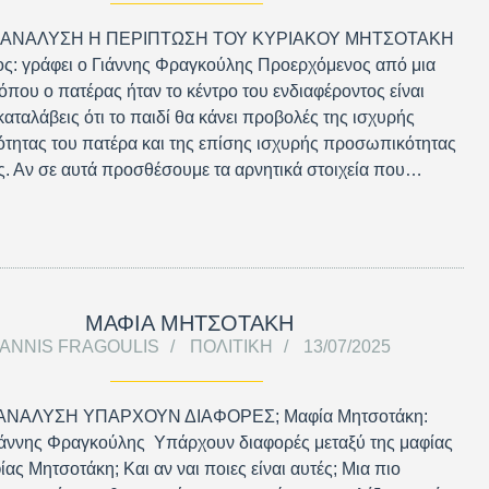
 ΑΝΑΛΥΣΗ Η ΠΕΡΙΠΤΩΣΗ ΤΟΥ ΚΥΡΙΑΚΟΥ ΜΗΤΣΟΤΑΚΗ
ς: γράφει ο Γιάννης Φραγκούλης Προερχόμενος από μια
 όπου ο πατέρας ήταν το κέντρο του ενδιαφέροντος είναι
καταλάβεις ότι το παιδί θα κάνει προβολές της ισχυρής
τητας του πατέρα και της επίσης ισχυρής προσωπικότητας
ς. Αν σε αυτά προσθέσουμε τα αρνητικά στοιχεία που…
ΜΑΦΙΑ ΜΗΤΣΟΤΑΚΗ
IANNIS FRAGOULIS
ΠΟΛΙΤΙΚΉ
13/07/2025
ΑΝΑΛΥΣΗ ΥΠΑΡΧΟΥΝ ΔΙΑΦΟΡΕΣ; Μαφία Μητσοτάκη:
ιάννης Φραγκούλης Υπάρχουν διαφορές μεταξύ της μαφίας
ίας Μητσοτάκη; Και αν ναι ποιες είναι αυτές; Μια πιο