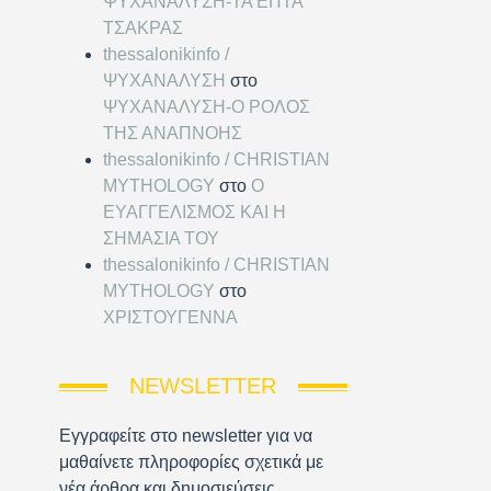
ΨΥΧΑΝΑΛΥΣΗ-ΤΑ ΕΠΤΑ
ΤΣΑΚΡΑΣ
thessalonikinfo /
ΨΥΧΑΝΑΛΥΣΗ
στο
ΨΥΧΑΝΑΛΥΣΗ-Ο ΡΟΛΟΣ
ΤΗΣ ΑΝΑΠΝΟΗΣ
thessalonikinfo / CHRISTIAN
MYTHOLOGY
στο
Ο
ΕΥΑΓΓΕΛΙΣΜΟΣ ΚΑΙ Η
ΣΗΜΑΣΙΑ ΤΟΥ
thessalonikinfo / CHRISTIAN
MYTHOLOGY
στο
ΧΡΙΣΤΟΥΓΕΝΝΑ
NEWSLETTER
Εγγραφείτε στο newsletter για να
μαθαίνετε πληροφορίες σχετικά με
νέα άρθρα και δημοσιεύσεις.