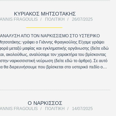
ΚΥΡΙΑΚΟΣ ΜΗΤΣΟΤΑΚΗΣ
IANNIS FRAGOULIS
ΠΟΛΙΤΙΚΉ
26/07/2025
 ΑΝΑΛΥΣΗ ΑΠΟ ΤΟΝ ΝΑΡΚΙΣΣΙΣΜΟ ΣΤΟ ΥΣΤΕΡΙΚΟ
ητσοτάκης: γράφει ο Γιάννης Φραγκούλης Είχαμε γράψει
αφορά μεταξύ μαφίας και εγκληματικής οργάνωσης (δείτε εδώ
και, ακολούθως, αναλύσαμε τον χαρακτήρα του βρίσκοντας
ι στην ναρκισσιστική νεύρωση (δείτε εδώ το άρθρο). Σε αυτό
α θα διερευνήσουμε που βρίσκεται στο υστερικό πεδίο ο…
Ο ΝΑΡΚΙΣΣΟΣ
IANNIS FRAGOULIS
ΠΟΛΙΤΙΚΉ
14/07/2025