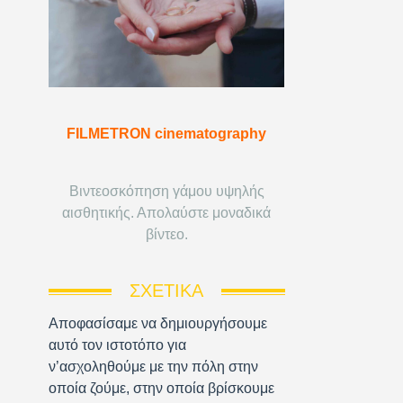
FILMETRON cinematography
Βιντεοσκόπηση γάμου υψηλής
αισθητικής. Απολαύστε μοναδικά
βίντεο.
ΣΧΕΤΙΚΆ
Αποφασίσαμε να δημιουργήσουμε
αυτό τον ιστοτόπο για
ν’ασχοληθούμε με την πόλη στην
οποία ζούμε, στην οποία βρίσκουμε