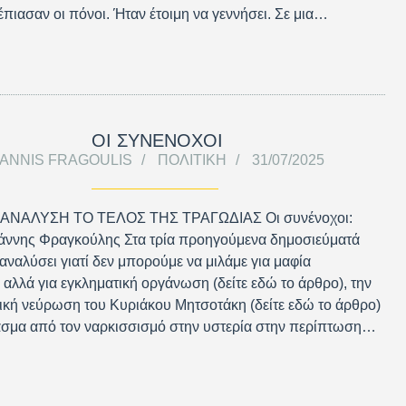
έπιασαν οι πόνοι. Ήταν έτοιμη να γεννήσει. Σε μια…
ΟΙ ΣΥΝΕΝΟΧΟΙ
IANNIS FRAGOULIS
ΠΟΛΙΤΙΚΉ
31/07/2025
 ΑΝΑΛΥΣΗ ΤΟ ΤΕΛΟΣ ΤΗΣ ΤΡΑΓΩΔΙΑΣ Οι συνένοχοι:
ιάννης Φραγκούλης Στα τρία προηγούμενα δημοσιεύματά
 αναλύσει γιατί δεν μπορούμε να μιλάμε για μαφία
αλλά για εγκληματική οργάνωση (δείτε εδώ το άρθρο), την
ική νεύρωση του Κυριάκου Μητσοτάκη (δείτε εδώ το άρθρο)
ασμα από τον ναρκισσισμό στην υστερία στην περίπτωση…