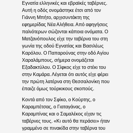
Εγνατία ελληνικές και εβραϊκές ταβέρνες.
Αυτή η οδός ονομάστηκε έτσι από τον
Γιάννη Μπήτο, αρχισυντάκτη της
εφημερίδας Νέα Αλήθεια. Από αφηγήσεις
παλιότερων σώζονται κάποια ονόματα. Ο
Ματζανόπουλος είχε την ταβέρνα του στη
γωνία της οδού Εγνατίας και Βασιλέως
Καρόλου. Ο Παπαρούνας στην οδό Αγίου
Χαραλάμπους, σήμερα ονομάζεται
Εξαδακτύλου. Ο Σίφκος είχε το στέκι του
στην Καμάρα. Λέγεται ότι αυτός είχε φέρει
την πρώτη λατέρνα στη Θεσσαλονίκη που
έπαιζε όμως τούρκικους σκοπούς.
Κοντά από τον Σφίκο, ο Κούρτης, ο
Καραμπέτσας, ο Γιαταγάνας, ο
Καραμπίνας και ο Σαμαλέκος είχαν τις
ταβέρνες τους. «Κι αυτό θα περάσει» ήταν
γραμμένο σε πινακίδα στην ταβέρνα του