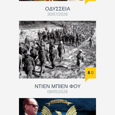
ΟΔΥΣΣΕΙΑ
30/07/2026
0
ΝΤΙΕΝ ΜΠΙΕΝ ΦΟΥ
08/05/2026