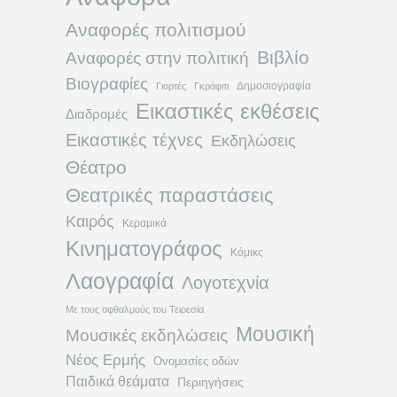
Αναφορές πολιτισμού
Βιβλίο
Αναφορές στην πολιτική
Βιογραφίες
Δημοσιογραφία
Γιορτές
Γκράφιτι
Εικαστικές εκθέσεις
Διαδρομές
Εικαστικές τέχνες
Εκδηλώσεις
Θέατρο
Θεατρικές παραστάσεις
Καιρός
Κεραμικά
Κινηματογράφος
Κόμικς
Λαογραφία
Λογοτεχνία
Με τους οφθαλμούς του Τειρεσία
Μουσική
Μουσικές εκδηλώσεις
Νέος Ερμής
Ονομασίες οδών
Παιδικά θεάματα
Περιηγήσεις