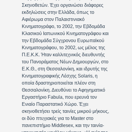
Σκηνοθετών. Έχει οργανώσει διάφορες
εκδηλώσεις στην Ελλάδα, όπως το
Αφιέρωμα στον Παλαιστινιακό
Κινηματογράφο, το 2002, την Εβδομάδα
Κλασικού Ιαπωνικού Κινηματογράφου και
την Εβδομάδα Σύγχρονου Ευρωπαϊκού
Κινηματογράφου, το 2002, ως μέλος της
Π.Ε.Κ.Κ. Ήταν καλλιτεχνικός διευθυντής
του Πανοράματος Νέων Δημιουργών, στο
Ε.Κ.Θ., στη Θεσσαλονίκη, και ιδρυτής της
Κινηματογραφικής Λέσχης Solaris, η
οποία δραστηριοποιείται πλέον στη
Θεσσαλονίκη. Διευθύνει το Αφηγηματικό
Εργαστήριο Fabula, που ερευνά τον
Ενιαίο Παραστατικό Χώρο. Έχει
σκηνοθετήσει τρείς ταινίες μικρού μήκους,
οι δύο πτυχιακές για το Master στο
πανεπιστήμιο Middlesex, και την ταινία-