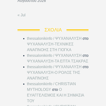
Αυγούστου 2026
« Jul
ΣΧΌΛΙΑ
thessalonikinfo / ΨΥΧΑΝΑΛΥΣΗ
στο
ΨΥΧΑΝΑΛΥΣΗ-ΤΕΧΝΙΚΕΣ
ΑΝΑΠΝΟΗΣ ΣΤΗ ΓΙΟΓΚΑ
thessalonikinfo / ΨΥΧΑΝΑΛΥΣΗ
στο
ΨΥΧΑΝΑΛΥΣΗ-ΤΑ ΕΠΤΑ ΤΣΑΚΡΑΣ
thessalonikinfo / ΨΥΧΑΝΑΛΥΣΗ
στο
ΨΥΧΑΝΑΛΥΣΗ-Ο ΡΟΛΟΣ ΤΗΣ
ΑΝΑΠΝΟΗΣ
thessalonikinfo / CHRISTIAN
MYTHOLOGY
στο
Ο
ΕΥΑΓΓΕΛΙΣΜΟΣ ΚΑΙ Η ΣΗΜΑΣΙΑ
ΤΟΥ