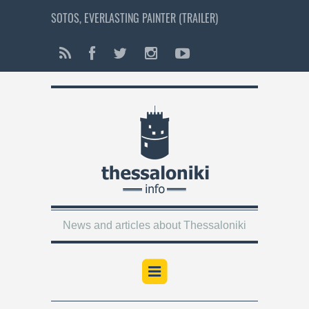
SOTOS, EVERLASTING PAINTER (TRAILER)
News and articles about Thessaloniki