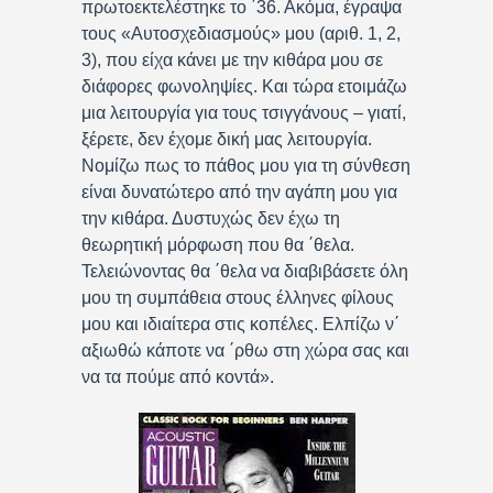
πρωτοεκτελέστηκε το ΄36. Ακόμα, έγραψα
τους «Αυτοσχεδιασμούς» μου (αριθ. 1, 2,
3), που είχα κάνει με την κιθάρα μου σε
διάφορες φωνοληψίες. Και τώρα ετοιμάζω
μια λειτουργία για τους τσιγγάνους – γιατί,
ξέρετε, δεν έχομε δική μας λειτουργία.
Νομίζω πως το πάθος μου για τη σύνθεση
είναι δυνατώτερο από την αγάπη μου για
την κιθάρα. Δυστυχώς δεν έχω τη
θεωρητική μόρφωση που θα ΄θελα.
Τελειώνοντας θα ΄θελα να διαβιβάσετε όλη
μου τη συμπάθεια στους έλληνες φίλους
μου και ιδιαίτερα στις κοπέλες. Ελπίζω ν΄
αξιωθώ κάποτε να ΄ρθω στη χώρα σας και
να τα πούμε από κοντά».