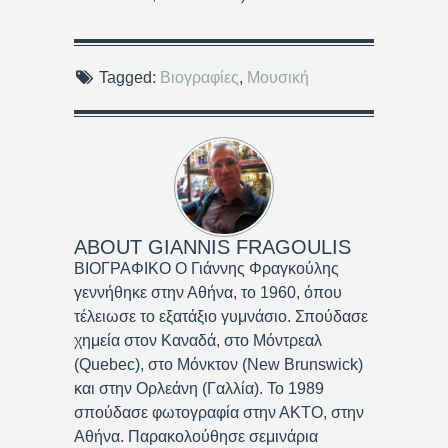
Tagged:
Βιογραφίες
,
Μουσική
ABOUT
GIANNIS FRAGOULIS
ΒΙΟΓΡΑΦΙΚΟ Ο Γιάννης Φραγκούλης
γεννήθηκε στην Αθήνα, το 1960, όπου
τέλειωσε το εξατάξιο γυμνάσιο. Σπούδασε
χημεία στον Καναδά, στο Μόντρεαλ
(Quebec), στο Μόνκτον (New Brunswick)
και στην Ορλεάνη (Γαλλία). Το 1989
σπούδασε φωτογραφία στην ΑΚΤΟ, στην
Αθήνα. Παρακολούθησε σεμινάρια