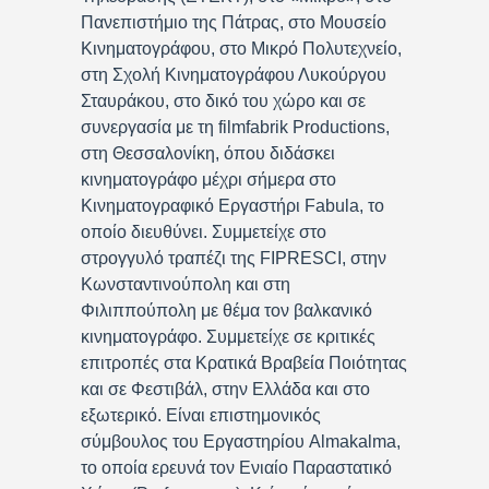
Πανεπιστήμιο της Πάτρας, στο Μουσείο
Κινηματογράφου, στο Μικρό Πολυτεχνείο,
στη Σχολή Κινηματογράφου Λυκούργου
Σταυράκου, στο δικό του χώρο και σε
συνεργασία με τη filmfabrik Productions,
στη Θεσσαλονίκη, όπου διδάσκει
κινηματογράφο μέχρι σήμερα στο
Κινηματογραφικό Εργαστήρι Fabula, το
οποίο διευθύνει. Συμμετείχε στο
στρογγυλό τραπέζι της FIPRESCI, στην
Κωνσταντινούπολη και στη
Φιλιππούπολη με θέμα τον βαλκανικό
κινηματογράφο. Συμμετείχε σε κριτικές
επιτροπές στα Κρατικά Βραβεία Ποιότητας
και σε Φεστιβάλ, στην Ελλάδα και στο
εξωτερικό. Είναι επιστημονικός
σύμβουλος του Εργαστηρίου Almakalma,
το οποία ερευνά τον Ενιαίο Παραστατικό