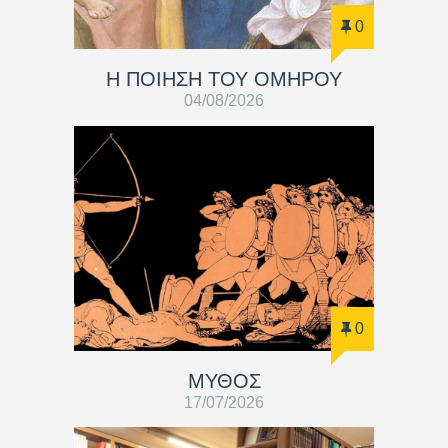
0
Η ΠΟΙΗΣΗ ΤΟΥ ΟΜΗΡΟΥ
04/08/2026
0
ΜΥΘΟΣ
17/07/2026