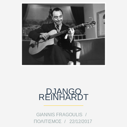
DJANGO
REINHARDT
GIANNIS FRAGOULIS
ΠΟΛΙΤΙΣΜΌΣ
22/12/2017