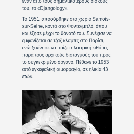
έναν από τους σημαντικότερους δίσκους
του, το «Djangology».
Το 1951, αποσύρθηκε στο χωριό Samois-
sur-Seine, κοντά στο Φοντενμπλό, όπου
και έζησε μέχρι το θάνατό του. Συνέχισε να
εμφανίζεται σε τζαζ κλαμπς στο Παρίσι,
ενώ ξεκίνησε να παίζει ηλεκτρική κιθάρα,
παρά τους αρχικούς δισταγμούς του προς
το συγκεκριμένο όργανο. Πέθανε το 1953
από εγκεφαλική αιμορραγία, σε ηλικία 43
ετών.