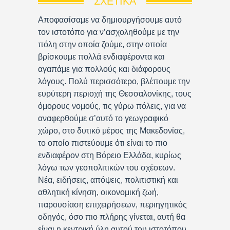
ΣΧΕΤΙΚΆ
Αποφασίσαμε να δημιουργήσουμε αυτό
τον ιστοτόπο για ν’ασχοληθούμε με την
πόλη στην οποία ζούμε, στην οποία
βρίσκουμε πολλά ενδιαφέροντα και
αγαπάμε για πολλούς και διάφορους
λόγους. Πολύ περισσότερο, βλέπουμε την
ευρύτερη περιοχή της Θεσσαλονίκης, τους
όμορους νομούς, τις γύρω πόλεις, για να
αναφερθούμε σ’αυτό το γεωγραφικό
χώρο, στο δυτικό μέρος της Μακεδονίας,
το οποίο πιστεύουμε ότι είναι το πιο
ενδιαφέρον στη Βόρειο Ελλάδα, κυρίως
λόγω των γεοπολιτικών του σχέσεων.
Νέα, ειδήσεις, απόψεις, πολιτιστική και
αθλητική κίνηση, οικονομική ζωή,
παρουσίαση επιχειρήσεων, περιηγητικός
οδηγός, όσο πιο πλήρης γίνεται, αυτή θα
είναι η κεντρική ύλη αυτού του ιστοτόπου.