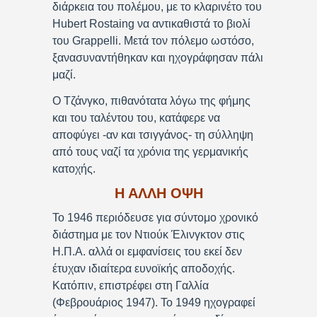
διάρκεια του πολέμου, με το κλαρινέτο του
Hubert Rostaing να αντικαθιστά το βιολί
του Grappelli. Μετά τον πόλεμο ωστόσο,
ξανασυναντήθηκαν και ηχογράφησαν πάλι
μαζί.
O Τζάνγκο, πιθανότατα λόγω της φήμης
και του ταλέντου του, κατάφερε να
αποφύγει -αν και τσιγγάνος- τη σύλληψη
από τους ναζί τα χρόνια της γερμανικής
κατοχής.
Η ΑΛΛΗ ΟΨΗ
Το 1946 περιόδευσε για σύντομο χρονικό
διάστημα με τον Ντιούκ Έλινγκτον στις
Η.Π.Α. αλλά οι εμφανίσεις του εκεί δεν
έτυχαν ιδιαίτερα ευνοϊκής αποδοχής.
Κατόπιν, επιστρέφει στη Γαλλία
(Φεβρουάριος 1947). Το 1949 ηχογραφεί