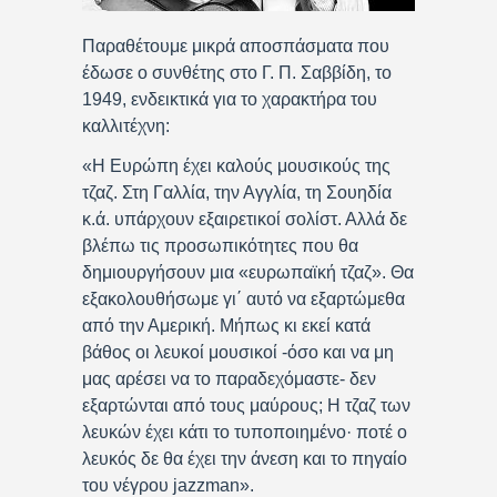
Παραθέτουμε μικρά αποσπάσματα που
έδωσε ο συνθέτης στο Γ. Π. Σαββίδη, το
1949, ενδεικτικά για το χαρακτήρα του
καλλιτέχνη:
«Η Ευρώπη έχει καλούς μουσικούς της
τζαζ. Στη Γαλλία, την Αγγλία, τη Σουηδία
κ.ά. υπάρχουν εξαιρετικοί σολίστ. Αλλά δε
βλέπω τις προσωπικότητες που θα
δημιουργήσουν μια «ευρωπαϊκή τζαζ». Θα
εξακολουθήσωμε γι΄ αυτό να εξαρτώμεθα
από την Αμερική. Μήπως κι εκεί κατά
βάθος οι λευκοί μουσικοί -όσο και να μη
μας αρέσει να το παραδεχόμαστε- δεν
εξαρτώνται από τους μαύρους; Η τζαζ των
λευκών έχει κάτι το τυποποιημένο· ποτέ ο
λευκός δε θα έχει την άνεση και το πηγαίο
του νέγρου jazzman».