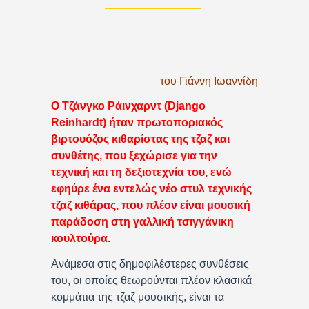
του Γιάννη Ιωαννίδη
Ο Τζάνγκο Ράινχαρντ (Django
Reinhardt) ήταν πρωτοποριακός
βιρτουόζος κιθαρίστας της τζαζ και
συνθέτης, που ξεχώρισε για την
τεχνική και τη δεξιοτεχνία του, ενώ
εφηύρε ένα εντελώς νέο στυλ τεχνικής
τζαζ κιθάρας, που πλέον είναι μουσική
παράδοση στη γαλλική τσιγγάνικη
κουλτούρα.
Ανάμεσα στις δημοφιλέστερες συνθέσεις
του, οι οποίες θεωρούνται πλέον κλασικά
κομμάτια της τζαζ μουσικής, είναι τα