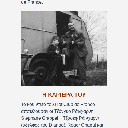
de France.
Η ΚΑΡΙΕΡΑ ΤΟΥ
Το κουϊντέτο του Hot Club de France
αποτελούσαν οι Τζάνγκο Ράινχαρντ,
Stéphane Grappelli, Τζόσεφ Ράινχαρντ
(αδελφός του Django), Roger Chaput και