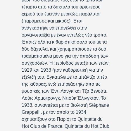
τέταρτο από τα δάχτυλα του αριστερού
χεριού του έμειναν μερικώς παράλυτα.
(παράμεσος και μικρός). Έτσι,
αναγκάστηκε να επανέλθει στην
οργανοπαιξία με έναν εντελώς νέο τρόπο.
Έπαιζε όλα τα κιθαριστικά σόλο του με τα
δύο δάχτυλα, και χρησιμοποιούσε τα δύο
τραυματισμένα μόνο για την απόδοση των
συγχορδιών. Η περίοδος μεταξύ των ετών
1929 και 1933 ήταν καθοριστική για την
εξέλιξή του. Εγκατέλειψε το μπάντζο υπέρ
της κιθάρας, ενώ επηρεάστηκε από τις
μουσικές των Έντι Λανγκ και Τζο Βενούτι,
Λούις Άρμστρονγκ, Ντιούκ Έλινγκτον. Το
1933, συναντιέται με το βιολιστή Stéphane
Grappelli, με τον οποίο το 1934
σχηματίζουν στο Παρίσι το Quintette du
Hot Club de France. Quintette du Hot Club