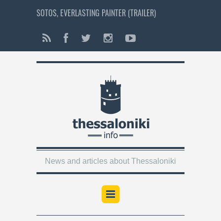
SOTOS, EVERLASTING PAINTER (TRAILER)
News and articles about Thessaloniki