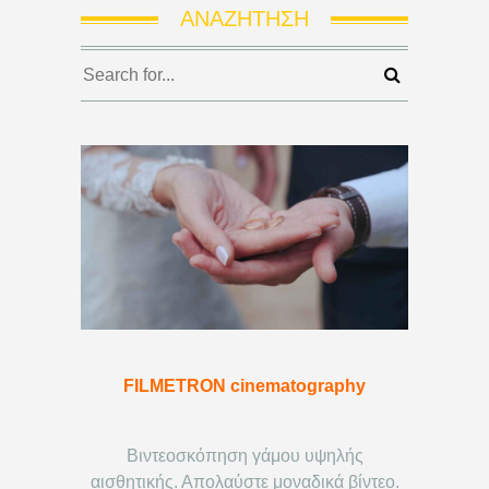
ΑΝΑΖΉΤΗΣΗ
FILMETRON cinematography
Βιντεοσκόπηση γάμου υψηλής
αισθητικής. Απολαύστε μοναδικά βίντεο.