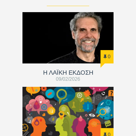
0
Η ΛΑΪΚΗ ΕΚΔΟΣΗ
09/02/2026
0