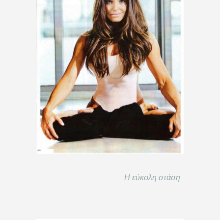
Η εύκολη στάση