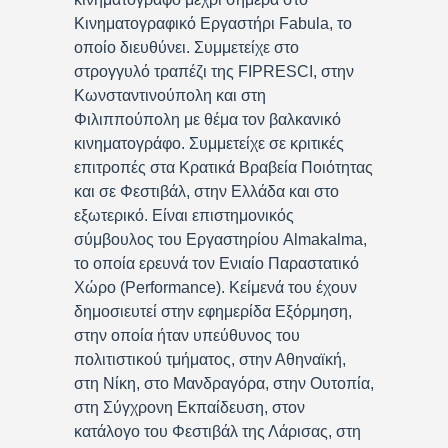
Κινηματογραφικό Εργαστήρι Fabula, το
οποίο διευθύνει. Συμμετείχε στο
στρογγυλό τραπέζι της FIPRESCI, στην
Κωνσταντινούπολη και στη
Φιλιππούπολη με θέμα τον βαλκανικό
κινηματογράφο. Συμμετείχε σε κριτικές
επιτροπές στα Κρατικά Βραβεία Ποιότητας
και σε Φεστιβάλ, στην Ελλάδα και στο
εξωτερικό. Είναι επιστημονικός
σύμβουλος του Εργαστηρίου Almakalma,
το οποία ερευνά τον Ενιαίο Παραστατικό
Χώρο (Performance). Κείμενά του έχουν
δημοσιευτεί στην εφημερίδα Εξόρμηση,
στην οποία ήταν υπεύθυνος του
πολιτιστικού τμήματος, στην Αθηναϊκή,
στη Νίκη, στο Μανδραγόρα, στην Ουτοπία,
στη Σύγχρονη Εκπαίδευση, στον
κατάλογο του Φεστιβάλ της Λάρισας, στη