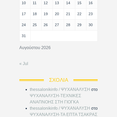
10
11
12
13
14
15
16
17
18
19
20
21
22
23
24
25
26
27
28
29
30
31
Αυγούστου 2026
« Jul
ΣΧΌΛΙΑ
thessalonikinfo / ΨΥΧΑΝΑΛΥΣΗ
στο
ΨΥΧΑΝΑΛΥΣΗ-ΤΕΧΝΙΚΕΣ
ΑΝΑΠΝΟΗΣ ΣΤΗ ΓΙΟΓΚΑ
thessalonikinfo / ΨΥΧΑΝΑΛΥΣΗ
στο
ΨΥΧΑΝΑΛΥΣΗ-ΤΑ ΕΠΤΑ ΤΣΑΚΡΑΣ