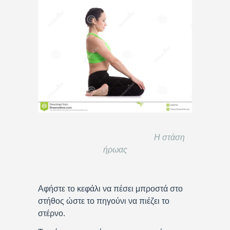
Η στάση
ήρωας
Αφήστε το κεφάλι να πέσει μπροστά στο
στήθος ώστε το πηγούνι να πιέζει το
στέρνο.