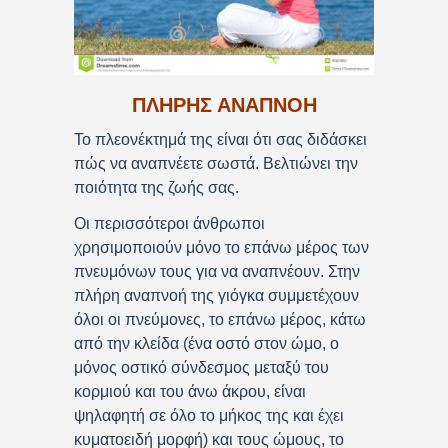
ΠΛΗΡΗΣ ΑΝΑΠΝΟΗ
Το πλεονέκτημά της είναι ότι σας διδάσκει
πώς να αναπνέετε σωστά. Βελτιώνει την
ποιότητα της ζωής σας.
Οι περισσότεροι άνθρωποι
χρησιμοποιούν μόνο το επάνω μέρος των
πνευμόνων τους για να αναπνέουν. Στην
πλήρη αναπνοή της γιόγκα συμμετέχουν
όλοι οι πνεύμονες, το επάνω μέρος, κάτω
από την κλείδα (ένα οστό στον ώμο, ο
μόνος οστικό σύνδεσμος μεταξύ του
κορμιού και του άνω άκρου, είναι
ψηλαφητή σε όλο το μήκος της και έχει
κυματοειδή μορφή) και τους ώμους, το