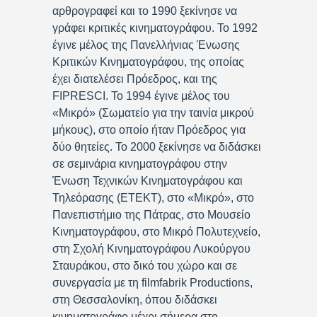
αρθρογραφεί και το 1990 ξεκίνησε να
γράφει κριτικές κινηματογράφου. Το 1992
έγινε μέλος της Πανελλήνιας Ένωσης
Κριτικών Κινηματογράφου, της οποίας
έχει διατελέσει Πρόεδρος, και της
FIPRESCI. Το 1994 έγινε μέλος του
«Μικρό» (Σωματείο για την ταινία μικρού
μήκους), στο οποίο ήταν Πρόεδρος για
δύο θητείες. Το 2000 ξεκίνησε να διδάσκει
σε σεμινάρια κινηματογράφου στην
Ένωση Τεχνικών Κινηματογράφου και
Τηλεόρασης (ΕΤΕΚΤ), στο «Μικρό», στο
Πανεπιστήμιο της Πάτρας, στο Μουσείο
Κινηματογράφου, στο Μικρό Πολυτεχνείο,
στη Σχολή Κινηματογράφου Λυκούργου
Σταυράκου, στο δικό του χώρο και σε
συνεργασία με τη filmfabrik Productions,
στη Θεσσαλονίκη, όπου διδάσκει
κινηματογράφο μέχρι σήμερα στο