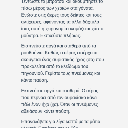
Τεντώστε τα μπράτσα και ακουμπήστε το
πίσω μέρος των χεριών στα γόνατα.
Ενώστε στις άκρες τους δείκτες και τους
αντίχειρες, αφήνοντας τα άλλα δάχτυλα
ίσια, αυτή η χειρονομία ονομάζεται χάστα
μούντρα. Εκπνεύστε πλήρως.
Εισπνεύστε αργά και σταθερά από τα
ρουθούνια. Καθώς ο αέρας εισέρχεται,
ακούγεται ένας συριστικός ήχος (σα) που
προκαλείται από το κλείδωμα του
πηγουνιού. Γεμίστε τους πνεύμονες και
κάντε παύση.
Εκπνεύστε αργά και σταθερά. Ο αέρας
που περνάει από τον ουρανίσκο κάνει
πάλι έναν ήχο (χα). Όταν οι πνεύμονες
αδειάσουν κάντε παύση.
Επαναλάβετε για λίγα λεπτά με τα μάτια