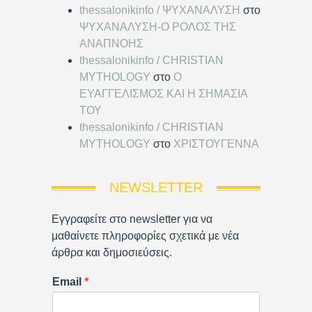
thessalonikinfo / ΨΥΧΑΝΑΛΥΣΗ
στο
ΨΥΧΑΝΑΛΥΣΗ-Ο ΡΟΛΟΣ ΤΗΣ
ΑΝΑΠΝΟΗΣ
thessalonikinfo / CHRISTIAN
MYTHOLOGY
στο
Ο
ΕΥΑΓΓΕΛΙΣΜΟΣ ΚΑΙ Η ΣΗΜΑΣΙΑ
ΤΟΥ
thessalonikinfo / CHRISTIAN
MYTHOLOGY
στο
ΧΡΙΣΤΟΥΓΕΝΝΑ
NEWSLETTER
Εγγραφείτε στο newsletter για να
μαθαίνετε πληροφορίες σχετικά με νέα
άρθρα και δημοσιεύσεις.
Email
*