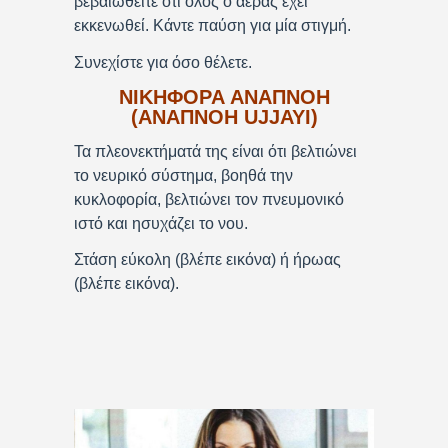
βεβαιωθείτε ότι όλος ο αέρας έχει
εκκενωθεί. Κάντε παύση για μία στιγμή.
Συνεχίστε για όσο θέλετε.
ΝΙΚΗΦΟΡΑ ΑΝΑΠΝΟΗ
(ΑΝΑΠΝΟΗ UJJAYI)
Τα πλεονεκτήματά της είναι ότι βελτιώνει
το νευρικό σύστημα, βοηθά την
κυκλοφορία, βελτιώνει τον πνευμονικό
ιστό και ησυχάζει το νου.
Στάση εύκολη (βλέπε εικόνα) ή ήρωας
(βλέπε εικόνα).