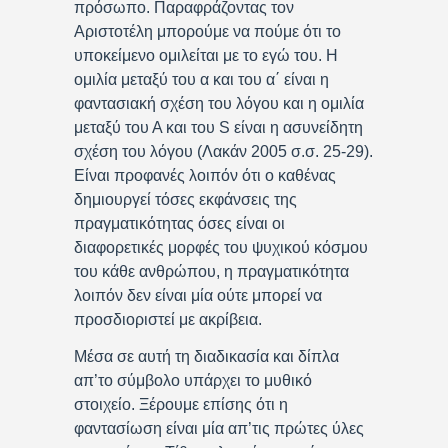
πρόσωπο. Παραφράζοντας τον
Αριστοτέλη μπορούμε να πούμε ότι το
υποκείμενο ομιλείται με το εγώ του. Η
ομιλία μεταξύ του α και του α΄ είναι η
φαντασιακή σχέση του λόγου και η ομιλία
μεταξύ του Α και του S είναι η ασυνείδητη
σχέση του λόγου (Λακάν 2005 σ.σ. 25-29).
Είναι προφανές λοιπόν ότι ο καθένας
δημιουργεί τόσες εκφάνσεις της
πραγματικότητας όσες είναι οι
διαφορετικές μορφές του ψυχικού κόσμου
του κάθε ανθρώπου, η πραγματικότητα
λοιπόν δεν είναι μία ούτε μπορεί να
προσδιοριστεί με ακρίβεια.
Μέσα σε αυτή τη διαδικασία και δίπλα
απ’το σύμβολο υπάρχει το μυθικό
στοιχείο. Ξέρουμε επίσης ότι η
φαντασίωση είναι μία απ’τις πρώτες ύλες