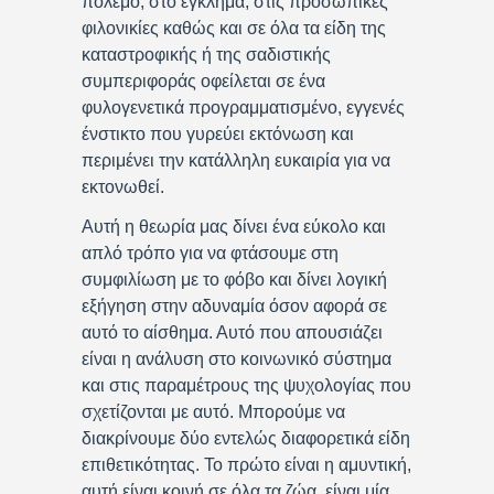
πόλεμο, στο έγκλημα, στις προσωπικές
φιλονικίες καθώς και σε όλα τα είδη της
καταστροφικής ή της σαδιστικής
συμπεριφοράς οφείλεται σε ένα
φυλογενετικά προγραμματισμένο, εγγενές
ένστικτο που γυρεύει εκτόνωση και
περιμένει την κατάλληλη ευκαιρία για να
εκτονωθεί.
Αυτή η θεωρία μας δίνει ένα εύκολο και
απλό τρόπο για να φτάσουμε στη
συμφιλίωση με το φόβο και δίνει λογική
εξήγηση στην αδυναμία όσον αφορά σε
αυτό το αίσθημα. Αυτό που απουσιάζει
είναι η ανάλυση στο κοινωνικό σύστημα
και στις παραμέτρους της ψυχολογίας που
σχετίζονται με αυτό. Μπορούμε να
διακρίνουμε δύο εντελώς διαφορετικά είδη
επιθετικότητας. Το πρώτο είναι η αμυντική,
αυτή είναι κοινή σε όλα τα ζώα, είναι μία