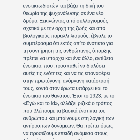
ενστικτωδιστών και βάζει τη δική του
θεωρία της ψυχανάλυσης σε ένα νέο
δρόμο. Ξεκινώντας από συλλογισμούς
σχετικά με την αρχή της ζωής και από
βιολογικούς παραλληλισμούς, έβγαλε το
συμπέρασμα ότι εκτός απ’το ένστικτο για
τη συντήρηση της ανθρώπινης ύπαρξης
πρέπει να υπάρχει και ένα άλλο, αντίθετο
ένστικτο, που προσπαθεί να διαλύσει
αυτές τις ενότητες και να τις επαναφέρει
στην πρωτόγονη, ανόργανη κατάστασή
τους, κοντά στον έρωτα υπάρχει και το
ένστικτο του θανάτου. Έτσι το 1923, με το
«Εγώ και το Id», αλλάζει ριζικά ο τρόπος
που βλέπουμε τα βασικά ένστικτα του
ανθρώπου και μπαίνουμε στη λογική των
αντίρροπων δυνάμεων. Θα πρέπει όμως
να προσέξουμε επειδή ανάμεσα στους