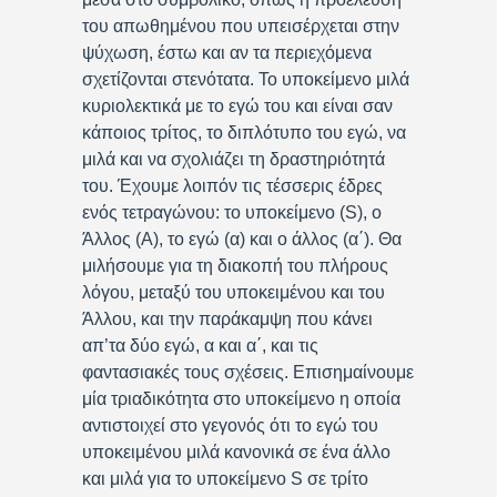
του απωθημένου που υπεισέρχεται στην
ψύχωση, έστω και αν τα περιεχόμενα
σχετίζονται στενότατα. Το υποκείμενο μιλά
κυριολεκτικά με το εγώ του και είναι σαν
κάποιος τρίτος, το διπλότυπο του εγώ, να
μιλά και να σχολιάζει τη δραστηριότητά
του. Έχουμε λοιπόν τις τέσσερις έδρες
ενός τετραγώνου: το υποκείμενο (S), ο
Άλλος (Α), το εγώ (α) και ο άλλος (α΄). Θα
μιλήσουμε για τη διακοπή του πλήρους
λόγου, μεταξύ του υποκειμένου και του
Άλλου, και την παράκαμψη που κάνει
απ’τα δύο εγώ, α και α΄, και τις
φαντασιακές τους σχέσεις. Επισημαίνουμε
μία τριαδικότητα στο υποκείμενο η οποία
αντιστοιχεί στο γεγονός ότι το εγώ του
υποκειμένου μιλά κανονικά σε ένα άλλο
και μιλά για το υποκείμενο S σε τρίτο