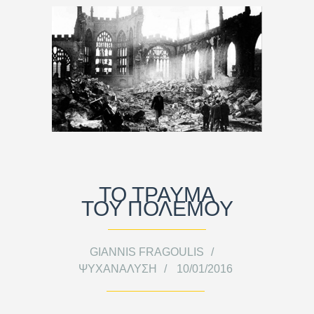
ΤΟ ΤΡΑΥΜΑ
ΤΟΥ ΠΟΛΕΜΟΥ
GIANNIS FRAGOULIS
ΨΥΧΑΝΆΛΥΣΗ
10/01/2016