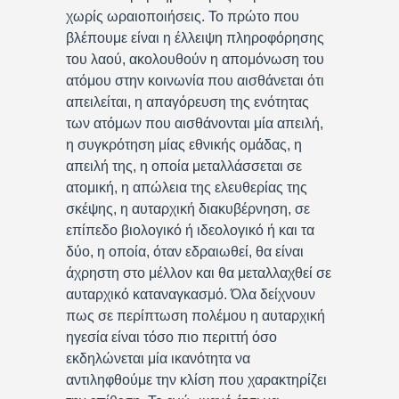
χωρίς ωραιοποιήσεις. Το πρώτο που
βλέπουμε είναι η έλλειψη πληροφόρησης
του λαού, ακολουθούν η απομόνωση του
ατόμου στην κοινωνία που αισθάνεται ότι
απειλείται, η απαγόρευση της ενότητας
των ατόμων που αισθάνονται μία απειλή,
η συγκρότηση μίας εθνικής ομάδας, η
απειλή της, η οποία μεταλλάσσεται σε
ατομική, η απώλεια της ελευθερίας της
σκέψης, η αυταρχική διακυβέρνηση, σε
επίπεδο βιολογικό ή ιδεολογικό ή και τα
δύο, η οποία, όταν εδραιωθεί, θα είναι
άχρηστη στο μέλλον και θα μεταλλαχθεί σε
αυταρχικό καταναγκασμό. Όλα δείχνουν
πως σε περίπτωση πολέμου η αυταρχική
ηγεσία είναι τόσο πιο περιττή όσο
εκδηλώνεται μία ικανότητα να
αντιληφθούμε την κλίση που χαρακτηρίζει