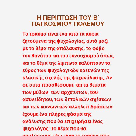
Η ΠΕΡΙΠΤΩΣΗ ΤΟΥ Β΄
ΠΑΓΚΟΣΜΙΟΥ ΠΟΛΕΜΟΥ
Το τραύμα είναι ένα από τα κύρια
ζητούμενα της ψυχολογίας, αυτό μαζί
με το θέμα της απόλαυσης, το φόβο
του θανάτου και του ευνουχισμού όπως
και το θέμα της λίμπιντο καλύπτουν το
εύρος των ψυχολογικών ερευνών της
κλασικής σχολής της ψυχανάλυσης. Αν
σε αυτά προσθέσουμε και τα θέματα
των μύθων, των αρχέτυπων, του
ασυνείδητου, των διπολικών σχέσεων
και των κοινωνικών αλληλεπιδράσεων
έχουμε ένα πλήρες φάσμα της
ανάλυσης που θα επιχειρήσει ένας
ψυχολόγος. Το θέμα που θα
αναλύσουμε εδώ είναι το τραύμα που