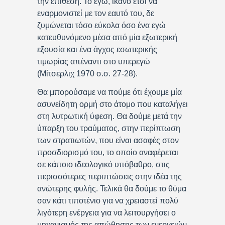
την επίθεση. Το εγώ, ικανό έτσι να
εναρμονιστεί με τον εαυτό του, δε
ζυμώνεται τόσο εύκολα όσο ένα εγώ
κατευθυνόμενο μέσα από μία εξωτερική
εξουσία και ένα άγχος εσωτερικής
τιμωρίας απέναντι στο υπερεγώ
(Μίτσερλιχ 1970 σ.σ. 27-28).
Θα μπορούσαμε να πούμε ότι έχουμε μία
ασυνείδητη ορμή στο άτομο που καταλήγει
στη λυτρωτική ύφεση. Θα δούμε μετά την
ύπαρξη του τραύματος, στην περίπτωση
των στρατιωτών, που είναι ασαφές στον
προσδιορισμό του, το οποίο αναφέρεται
σε κάποιο ιδεολογικό υπόβαθρο, στις
περισσότερες περιπτώσεις στην ιδέα της
ανώτερης φυλής. Τελικά θα δούμε το θύμα
σαν κάτι τιποτένιο για να χρειαστεί πολύ
λιγότερη ενέργεια για να λειτουργήσει ο
μηχανισμός της απώθησης των ενεργειών