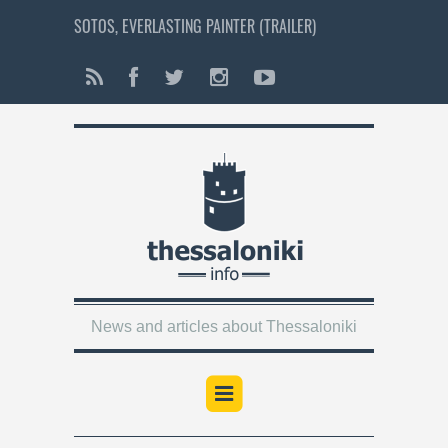
SOTOS, EVERLASTING PAINTER (TRAILER)
News and articles about Thessaloniki