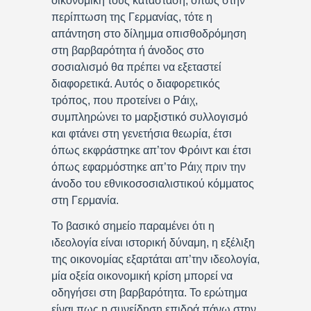
οικονομική τους κατάσταση, όπως στην
περίπτωση της Γερμανίας, τότε η
απάντηση στο δίλημμα οπισθοδρόμηση
στη βαρβαρότητα ή άνοδος στο
σοσιαλισμό θα πρέπει να εξεταστεί
διαφορετικά. Αυτός ο διαφορετικός
τρόπος, που προτείνει ο Ράιχ,
συμπληρώνει το μαρξιστικό συλλογισμό
και φτάνει στη γενετήσια θεωρία, έτσι
όπως εκφράστηκε απ’τον Φρόιντ και έτσι
όπως εφαρμόστηκε απ’το Ράιχ πριν την
άνοδο του εθνικοσοσιαλιστικού κόμματος
στη Γερμανία.
Το βασικό σημείο παραμένει ότι η
ιδεολογία είναι ιστορική δύναμη, η εξέλιξη
της οικονομίας εξαρτάται απ’την ιδεολογία,
μία οξεία οικονομική κρίση μπορεί να
οδηγήσει στη βαρβαρότητα. Το ερώτημα
είναι πως η συνείδηση επιδρά πάνω στην