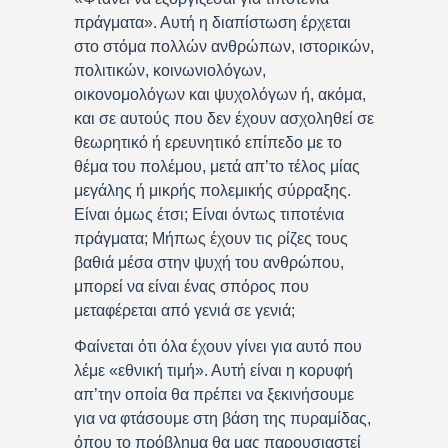
πράγματα». Αυτή η διαπίστωση έρχεται
στο στόμα πολλών ανθρώπων, ιστορικών,
πολιτικών, κοινωνιολόγων,
οικονομολόγων και ψυχολόγων ή, ακόμα,
και σε αυτούς που δεν έχουν ασχοληθεί σε
θεωρητικό ή ερευνητικό επίπεδο με το
θέμα του πολέμου, μετά απ’το τέλος μίας
μεγάλης ή μικρής πολεμικής σύρραξης.
Είναι όμως έτσι; Είναι όντως τιποτένια
πράγματα; Μήπως έχουν τις ρίζες τους
βαθιά μέσα στην ψυχή του ανθρώπου,
μπορεί να είναι ένας σπόρος που
μεταφέρεται από γενιά σε γενιά;
Φαίνεται ότι όλα έχουν γίνει για αυτό που
λέμε «εθνική τιμή». Αυτή είναι η κορυφή
απ’την οποία θα πρέπει να ξεκινήσουμε
για να φτάσουμε στη βάση της πυραμίδας,
όπου το πρόβλημα θα μας παρουσιαστεί