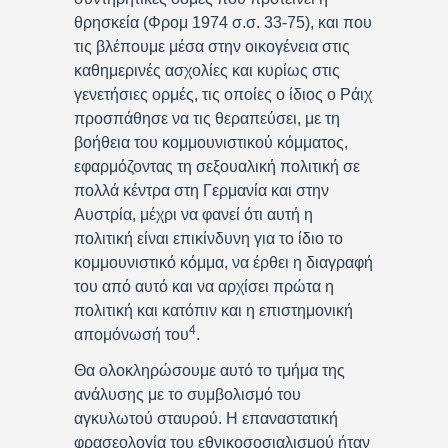
θρησκεία (Φρομ 1974 σ.σ. 33-75), και που
τις βλέπουμε μέσα στην οικογένεια στις
καθημερινές ασχολίες και κυρίως στις
γενετήσιες ορμές, τις οποίες ο ίδιος ο Ράιχ
προσπάθησε να τις θεραπεύσει, με τη
βοήθεια του κομμουνιστικού κόμματος,
εφαρμόζοντας τη σεξουαλική πολιτική σε
πολλά κέντρα στη Γερμανία και στην
Αυστρία, μέχρι να φανεί ότι αυτή η
πολιτική είναι επικίνδυνη για το ίδιο το
κομμουνιστικό κόμμα, να έρθει η διαγραφή
του από αυτό και να αρχίσει πρώτα η
πολιτική και κατόπιν και η επιστημονική
4
απομόνωσή του
.
Θα ολοκληρώσουμε αυτό το τμήμα της
ανάλυσης με το συμβολισμό του
αγκυλωτού σταυρού. Η επαναστατική
φρασεολογία του εθνικοσοσιαλισμού ήταν