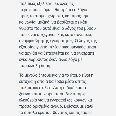
πολιτικές εξελίξεις. Σε όλες τις
περιπτώσεις όμως θα πρέπει ο λόγος
προς το άτομο, χωριστά, και προς την
κοινωνία, μαζικά, να βασίζεται σε κάτι
γνωστό που αυτό είναι ο λόγος του μύθου
που είναι αρχέγονος και, κατά συνέπεια,
αναμφισβήτητης εγκυρότητας. Ο λόγος της
εξουσίας γίνεται πλέον οικουμενικός μέχρι
να αρχίζει να ξεπερνιέται και να ανατραπεί
εγκαθιδρύοντας έναν άλλο λόγο με
παράλληλη δομή.
Το μεγάλο ζητούμενο για το άτομο είναι η
ευτυχία η οποία θα έρθει μέσα απ’τις
πολιτιστικές αξίες. Αυτή η διαδικασία
ξεκινά απ’το χώρο όπου δεν υπάρχει
ελευθερία για να εγγραφεί ως κοινωνικά
προσδιορισμένο αγαθό. Βρίσκουμε ξανά
το δίπολο έρωτας-θάνατος και τις τάσεις