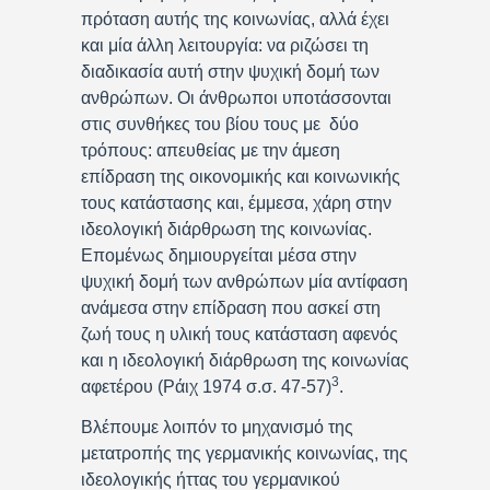
πρόταση αυτής της κοινωνίας, αλλά έχει
και μία άλλη λειτουργία: να ριζώσει τη
διαδικασία αυτή στην ψυχική δομή των
ανθρώπων. Οι άνθρωποι υποτάσσονται
στις συνθήκες του βίου τους με δύο
τρόπους: απευθείας με την άμεση
επίδραση της οικονομικής και κοινωνικής
τους κατάστασης και, έμμεσα, χάρη στην
ιδεολογική διάρθρωση της κοινωνίας.
Επομένως δημιουργείται μέσα στην
ψυχική δομή των ανθρώπων μία αντίφαση
ανάμεσα στην επίδραση που ασκεί στη
ζωή τους η υλική τους κατάσταση αφενός
και η ιδεολογική διάρθρωση της κοινωνίας
3
αφετέρου (Ράιχ 1974 σ.σ. 47-57)
.
Βλέπουμε λοιπόν το μηχανισμό της
μετατροπής της γερμανικής κοινωνίας, της
ιδεολογικής ήττας του γερμανικού