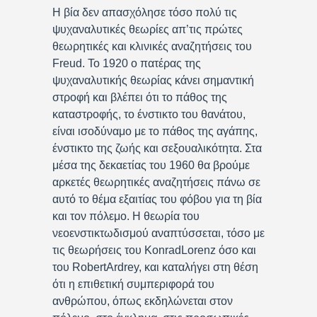
Η βία δεν απασχόλησε τόσο πολύ τις
ψυχαναλυτικές θεωρίες απ’τις πρώτες
θεωρητικές και κλινικές αναζητήσεις του
Freud. Το 1920 ο πατέρας της
ψυχαναλυτικής θεωρίας κάνει σημαντική
στροφή και βλέπει ότι το πάθος της
καταστροφής, το ένστικτο του θανάτου,
είναι ισοδύναμο με το πάθος της αγάπης,
ένστικτο της ζωής και σεξουαλικότητα. Στα
μέσα της δεκαετίας του 1960 θα βρούμε
αρκετές θεωρητικές αναζητήσεις πάνω σε
αυτό το θέμα εξαιτίας του φόβου για τη βία
και τον πόλεμο. Η θεωρία του
νεοενστικτωδισμού αναπτύσσεται, τόσο με
τις θεωρήσεις του KonradLorenz όσο και
του RobertArdrey, και καταλήγει στη θέση
ότι η επιθετική συμπεριφορά του
ανθρώπου, όπως εκδηλώνεται στον