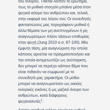
του ονείρου. Τίθεται λοιπόν το ερώτημα,
πως το μυθικό στοιχείο μπαίνει μέσα στον
ψυχικό κόσμο του ανθρώπου και, τελικά,
στην εκφορά του λόγου του; Οι συνειδητές
φαντασιώσεις μας περιγράφουν μυθικά ή
άλλα θέματα των μη ανεπτυγμένων ή μη
αναγνωρίσιμων πλέον τάσεων επιθυμίας
στην ψυχή (Jung 2010 σ.σ. 87-100). Μία
έμφυτη τάση, μία αναγνώριση την οποία
κάποιος αρνείται να πραγματοποιήσει και
την οποία αντιμετωπίζει ως ανύπαρκτη,
δεν μπορεί να περιέχει κάποιο θέμα που
είναι πιθανόν να συμφωνεί με το
συνειδητό μας χαρακτήρα. Οι μύθοι
μπορεί να αναγνωριστούν ως οικείες
ονειρικές εικόνες ή ως μαζικό όνειρο των
ανθρώπων, κατά διάφορους
1
ψυχαναλυτές
.