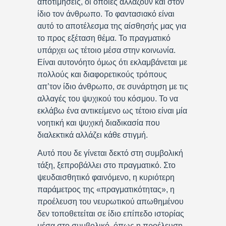
αποτιμήσεις, οι οποίες αλλάζουν και στον
ίδιο τον άνθρωπο. Το φαντασιακό είναι
αυτό το αποτέλεσμα της αίσθησής μας για
το προς εξέταση θέμα. Το πραγματικό
υπάρχει ως τέτοιο μέσα στην κοινωνία.
Είναι αυτονόητο όμως ότι εκλαμβάνεται με
πολλούς και διαφορετικούς τρόπους
απ’τον ίδιο άνθρωπο, σε συνάρτηση με τις
αλλαγές του ψυχικού του κόσμου. Το να
εκλάβω ένα αντικείμενο ως τέτοιο είναι μία
νοητική και ψυχική διαδικασία που
διαλεκτικά αλλάζει κάθε στιγμή.
Αυτό που δε γίνεται δεκτό στη συμβολική
τάξη, ξεπροβάλλει στο πραγματικό. Στο
ψευδαισθητικό φαινόμενο, η κυριότερη
παράμετρος της «πραγματικότητας», η
προέλευση του νευρωτικού απωθημένου
δεν τοποθετείται σε ίδιο επίπεδο ιστορίας
μέσα στο συμβολικό, όπως η προέλευση