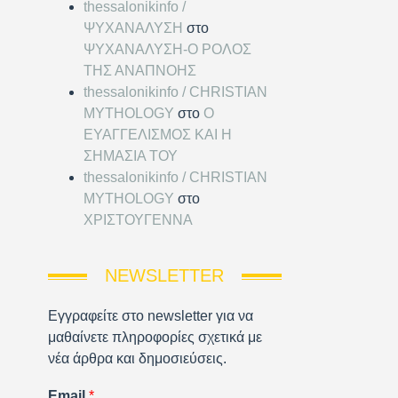
thessalonikinfo /
ΨΥΧΑΝΑΛΥΣΗ
στο
ΨΥΧΑΝΑΛΥΣΗ-Ο ΡΟΛΟΣ
ΤΗΣ ΑΝΑΠΝΟΗΣ
thessalonikinfo / CHRISTIAN
MYTHOLOGY
στο
Ο
ΕΥΑΓΓΕΛΙΣΜΟΣ ΚΑΙ Η
ΣΗΜΑΣΙΑ ΤΟΥ
thessalonikinfo / CHRISTIAN
MYTHOLOGY
στο
ΧΡΙΣΤΟΥΓΕΝΝΑ
NEWSLETTER
Εγγραφείτε στο newsletter για να
μαθαίνετε πληροφορίες σχετικά με
νέα άρθρα και δημοσιεύσεις.
Email
*