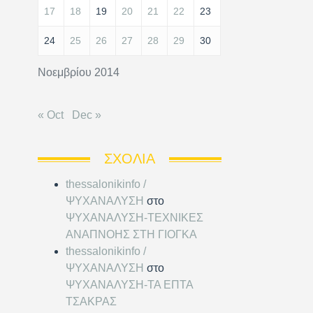
17
18
19
20
21
22
23
24
25
26
27
28
29
30
Νοεμβρίου 2014
« Oct
Dec »
ΣΧΌΛΙΑ
thessalonikinfo /
ΨΥΧΑΝΑΛΥΣΗ
στο
ΨΥΧΑΝΑΛΥΣΗ-ΤΕΧΝΙΚΕΣ
ΑΝΑΠΝΟΗΣ ΣΤΗ ΓΙΟΓΚΑ
thessalonikinfo /
ΨΥΧΑΝΑΛΥΣΗ
στο
ΨΥΧΑΝΑΛΥΣΗ-ΤΑ ΕΠΤΑ
ΤΣΑΚΡΑΣ