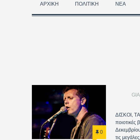
ΑΡΧΙΚΉ
ΠΟΛΙΤΙΚΉ
ΝΈΑ
GI
ΔΙΣΚΟΙ, ΤΑ
ποιοτικές 
Δεκεμβρίου
0
τις μεγάλε