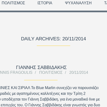
ΠΟΛΙΤΙΣΜΌΣ
ΙΣΤΟΡΊΑ
ΨΥΧΑΝΆΛΥΣΗ
Τ
DAILY ARCHIVES: 20/11/2014
ΓΙΑΝΝΗΣ ΣΑΒΒΙΔΑΚΗΣ
ANNIS FRAGOULIS
ΠΟΛΙΤΙΣΜΌΣ
20/11/2014
ΙΝΙΕΣ ΚΑΙ ΣΙΡΙΑΛ Το Blue Marlin συνεχίζει να παρουσιάζει
βραδιές με αγαπημένους καλλιτέχνες και την Τρίτη 2
 υποδέχεται τον Γιάννη Σαββιδάκη, για ένα μοναδικό live με
ς επιτυχίες του. Ο Γιάννης Σαββιδάκης είναι γνωστός για δυο