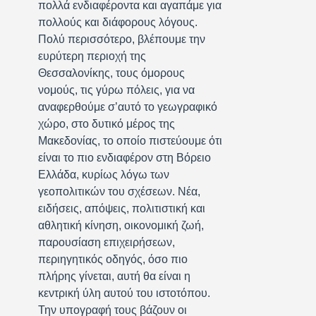
πολλά ενδιαφέροντα και αγαπάμε για
πολλούς και διάφορους λόγους.
Πολύ περισσότερο, βλέπουμε την
ευρύτερη περιοχή της
Θεσσαλονίκης, τους όμορους
νομούς, τις γύρω πόλεις, για να
αναφερθούμε σ’αυτό το γεωγραφικό
χώρο, στο δυτικό μέρος της
Μακεδονίας, το οποίο πιστεύουμε ότι
είναι το πιο ενδιαφέρον στη Βόρειο
Ελλάδα, κυρίως λόγω των
γεοπολιτικών του σχέσεων. Νέα,
ειδήσεις, απόψεις, πολιτιστική και
αθλητική κίνηση, οικονομική ζωή,
παρουσίαση επιχειρήσεων,
περιηγητικός οδηγός, όσο πιο
πλήρης γίνεται, αυτή θα είναι η
κεντρική ύλη αυτού του ιστοτόπου.
Την υπογραφή τους βάζουν οι