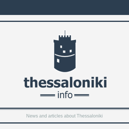
News and articles about Thessaloniki