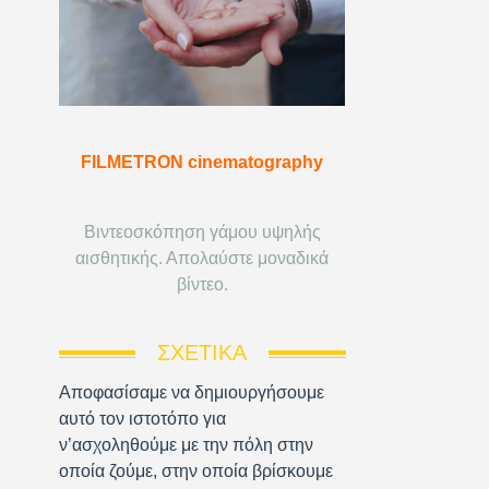
FILMETRON cinematography
Βιντεοσκόπηση γάμου υψηλής
αισθητικής. Απολαύστε μοναδικά
βίντεο.
ΣΧΕΤΙΚΆ
Αποφασίσαμε να δημιουργήσουμε
αυτό τον ιστοτόπο για
ν’ασχοληθούμε με την πόλη στην
οποία ζούμε, στην οποία βρίσκουμε