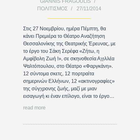
GIANNIS FRAGOULIS
ΠΟΛΙΤΙΣΜΌΣ
27/11/2014
Στις 27 Νοεμβρίου, ημέρα Πέμπτη, θα
κάνει Πρεμιέρα το Θέατρο Αναζήτηση
Θεσσαλονίκης της Θεατρικής Έρευνας, με
το έργο του Σάκη Σερέφα «Ζήτω, η
Αμφίβολη Ζωή !», σε σκηνοθεσία Αχιλλέα
Ψαλτόπουλου, στο Θέατρο «Φαργκάνη».
12 σύντομα σκετς, 12 πορτραίτα
σημερινών Ελλήνων, 12 «ακτινογραφίες»
της σύγχρονης ζωής, μαζί με μιαν
εισαγωγή κι έναν επίλογο, είναι το έργο…
read more