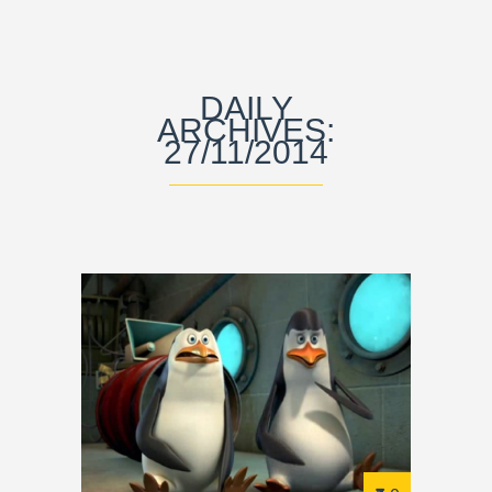
DAILY
ARCHIVES:
27/11/2014