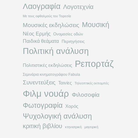
Λαογραφία
Λογοτεχνία
Με τους οφθαλμούς του Τειρεσία
Μουσική
Μουσικές εκδηλώσεις
Νέος Ερμής
Ονομασίες οδών
Παιδικά θεάματα
Περιηγήσεις
Πολιτική ανάλυση
Ρεπορτάζ
Πολιτιστικές εκδηλώσεις
Σεμινάρια κινηματογράφου Fabula
Συνεντεύξεις
Ταινίες
Τηλεοπτικές εκπομπές
Φιλμ νουάρ
Φιλοσοφία
Φωτογραφία
Χορός
Ψυχολογική ανάλυση
κριτική βιβλίου
κτηνιατρική
μαγειρική