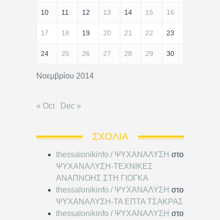
10
11
12
13
14
15
16
17
18
19
20
21
22
23
24
25
26
27
28
29
30
Νοεμβρίου 2014
« Oct
Dec »
ΣΧΌΛΙΑ
thessalonikinfo / ΨΥΧΑΝΑΛΥΣΗ
στο
ΨΥΧΑΝΑΛΥΣΗ-ΤΕΧΝΙΚΕΣ
ΑΝΑΠΝΟΗΣ ΣΤΗ ΓΙΟΓΚΑ
thessalonikinfo / ΨΥΧΑΝΑΛΥΣΗ
στο
ΨΥΧΑΝΑΛΥΣΗ-ΤΑ ΕΠΤΑ ΤΣΑΚΡΑΣ
thessalonikinfo / ΨΥΧΑΝΑΛΥΣΗ
στο