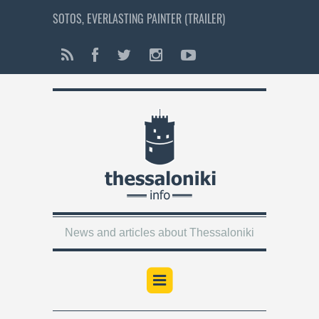
SOTOS, EVERLASTING PAINTER (TRAILER)
News and articles about Thessaloniki