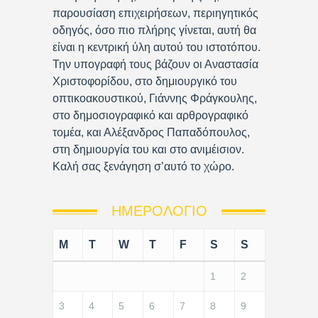
παρουσίαση επιχειρήσεων, περιηγητικός
οδηγός, όσο πιο πλήρης γίνεται, αυτή θα
είναι η κεντρική ύλη αυτού του ιστοτόπου.
Την υπογραφή τους βάζουν οι Αναστασία
Χριστοφορίδου, στο δημιουργικό του
οπτικοακουστικού, Γιάννης Φράγκουλης,
στο δημοσιογραφικό και αρθρογραφικό
τομέα, και Αλέξανδρος Παπαδόπουλος,
στη δημιουργία του και στο ανιμέισιον.
Καλή σας ξενάγηση σ’αυτό το χώρο.
ΗΜΕΡΟΛΌΓΙΟ
M
T
W
T
F
S
S
1
2
3
4
5
6
7
8
9