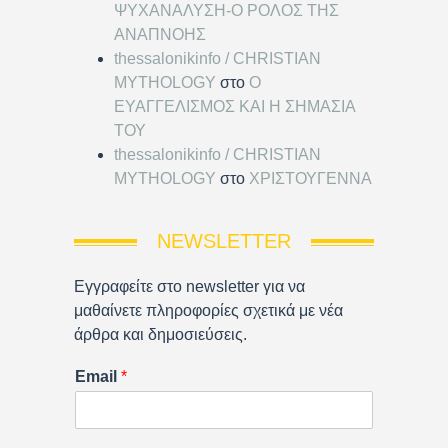
ΨΥΧΑΝΑΛΥΣΗ-Ο ΡΟΛΟΣ ΤΗΣ
ΑΝΑΠΝΟΗΣ
thessalonikinfo / CHRISTIAN
MYTHOLOGY
στο
Ο
ΕΥΑΓΓΕΛΙΣΜΟΣ ΚΑΙ Η ΣΗΜΑΣΙΑ
ΤΟΥ
thessalonikinfo / CHRISTIAN
MYTHOLOGY
στο
ΧΡΙΣΤΟΥΓΕΝΝΑ
NEWSLETTER
Εγγραφείτε στο newsletter για να
μαθαίνετε πληροφορίες σχετικά με νέα
άρθρα και δημοσιεύσεις.
Email
*