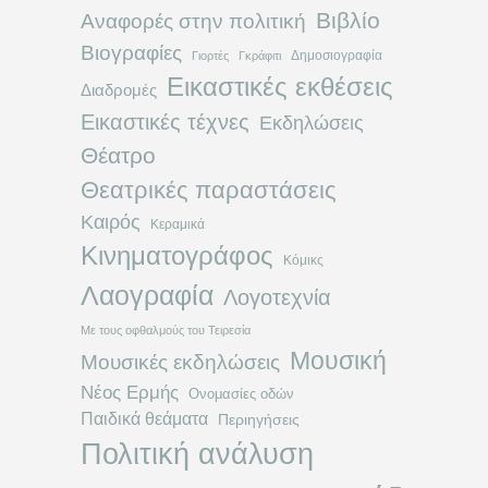
Βιβλίο
Αναφορές στην πολιτική
Βιογραφίες
Δημοσιογραφία
Γιορτές
Γκράφιτι
Εικαστικές εκθέσεις
Διαδρομές
Εικαστικές τέχνες
Εκδηλώσεις
Θέατρο
Θεατρικές παραστάσεις
Καιρός
Κεραμικά
Κινηματογράφος
Κόμικς
Λαογραφία
Λογοτεχνία
Με τους οφθαλμούς του Τειρεσία
Μουσική
Μουσικές εκδηλώσεις
Νέος Ερμής
Ονομασίες οδών
Παιδικά θεάματα
Περιηγήσεις
Πολιτική ανάλυση