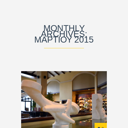
MONTHLY
ARCHIVES:
ΜΑΡΤΊΟΥ 2015