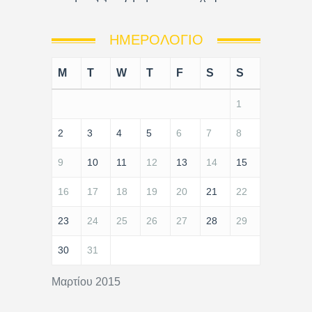
ΗΜΕΡΟΛΌΓΙΟ
M
T
W
T
F
S
S
1
2
3
4
5
6
7
8
9
10
11
12
13
14
15
16
17
18
19
20
21
22
23
24
25
26
27
28
29
30
31
Μαρτίου 2015