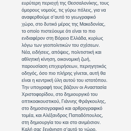
ευρύτερη περιοχή της Θεσσαλονίκης, τους
όμορους νομούς, τις γύρω πόλεις, για να
αναφερθούμε σ’αυτό το γεωγραφικό
χώρο, στο δυτικό μέρος της Μακεδονίας,
το οποίο πιστεύουμε ότι είναι το πιο
ενδιαφέρον στη Βόρειο Ελλάδα, κυρίως
λόγω των γεοπολιτικών του σχέσεων.
Νέα, ειδήσεις, απόψεις, πολιτιστική και
αθλητική κίνηση, οικονομική ζωή,
παρουσίαση επιχειρήσεων, περιηγητικός
οδηγός, όσο πιο πλήρης γίνεται, αυτή θα
είναι η κεντρική ύλη αυτού του ιστοτόπου.
Την υπογραφή τους βάζουν οι Αναστασία
Χριστοφορίδου, στο δημιουργικό του
οπτικοακουστικού, Γιάννης Φράγκουλης,
στο δημοσιογραφικό και αρθρογραφικό
τομέα, και Αλέξανδρος Παπαδόπουλος,
στη δημιουργία του και στο ανιμέισιον.
Καλή σας ξενάγηση σ’αυτό το χώρο.