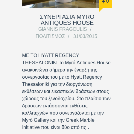
0
ΣΥΝΕΡΓΑΣΙΑ MYRO
ANTIQUES HOUSE
GIANNIS FRAGOULIS
ΠΟΛΙΤΙΣΜΌΣ
31/03/2015
ΜΕ ΤΟ HYATT REGENCY
THESSALONIKI Το Myrό Antiques House
ανακοινώνει σήμερα την έναρξη της
συνεργασίας του με το Hyatt Regency
Thessaloniki για την διοργάνωση
εκθέσεων και εικαστικών δράσεων στους
χώρους του ξενοδοχείου. Στο πλαίσιο των
δράσεων εντάσσονται εκθέσεις
καλλιτεχνών που συνεργάζονται με την
Myrό Gallery και την Greek Marble
Initiative που είναι δύο από τις…