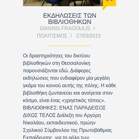
ΕΚΔΗΛΩΣΕΙΣ ΤΩΝ
ΒΙΒΛΙΟΘΗΚΩΝ
GIANNIS FRAGOULIS
ΠΟΛΙΤΙΣΜΌΣ
27/03/2015
Οι δραστηριότητες του δικτύου
βιβλιοθηκών στη Θεσσαλονίκη
παρουσιάζονται εδώ. Διάφορες
εκδηλώσεις που ενδιαφέρον μία μεγάλη
γκάμα του κοινού αυτής της πόλης. Η κάθε
βιβλιοθήκη ζωντανεύει και ανοίγεται στον
κόσμο, είναι ένας «χρηστικός τόπος».
ΒΙΒΛΙΟΘΗΚΕΣ: ΕΝΑΣ ΠΑΡΑΔΕΙΣΟΣ
ΔΙΧΩΣ ΤΕΛΟΣ Διάλεξη του Αργύρη
Νικολάου, εκπαιδευτικού, πρώην
Σχολικού Σύμβουλου της Πρωτοβάθμιας
Εκπαίδευσης, για το ρόλο των