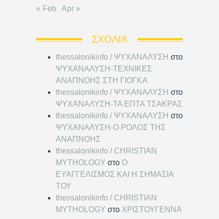
« Feb
Apr »
ΣΧΌΛΙΑ
thessalonikinfo / ΨΥΧΑΝΑΛΥΣΗ
στο
ΨΥΧΑΝΑΛΥΣΗ-ΤΕΧΝΙΚΕΣ
ΑΝΑΠΝΟΗΣ ΣΤΗ ΓΙΟΓΚΑ
thessalonikinfo / ΨΥΧΑΝΑΛΥΣΗ
στο
ΨΥΧΑΝΑΛΥΣΗ-ΤΑ ΕΠΤΑ ΤΣΑΚΡΑΣ
thessalonikinfo / ΨΥΧΑΝΑΛΥΣΗ
στο
ΨΥΧΑΝΑΛΥΣΗ-Ο ΡΟΛΟΣ ΤΗΣ
ΑΝΑΠΝΟΗΣ
thessalonikinfo / CHRISTIAN
MYTHOLOGY
στο
Ο
ΕΥΑΓΓΕΛΙΣΜΟΣ ΚΑΙ Η ΣΗΜΑΣΙΑ
ΤΟΥ
thessalonikinfo / CHRISTIAN
MYTHOLOGY
στο
ΧΡΙΣΤΟΥΓΕΝΝΑ