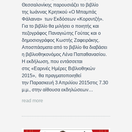
Θεσσαλονίκης παρουσιάζει το βιβλίο
της Ιωάννας Κρητικού «Ο Μπαμπάς
Φάλαινα» των Εκδόσεων «Κοροντζή».
Για το βιβλίο θα μιλήσει ο ποιητής και
πεζογράφος Παναγιώτης Γούτας και ο
δημοσιογράφος Κωστής Ζαφειράκης.
Αποσπάσματα από το βιβλίο θα διαβάσει
η βιβλιοθηκονόμος Λένα Παπαθανασίου.
Η εκδήλωση, που εντάσσεται
στις «Εαρινές Ημέρες Βιβλιοθηκών
2015», θα πραγματοποιηθεί
την Παρασκευή 3 Απριλίου 2015στις 7.30
μ.μ., στην αίθουσα εκδηλώσεων…
read more