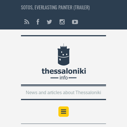
SOTOS, EVERLASTING PAINTER (TRAILER)
News and articles about Thessaloniki