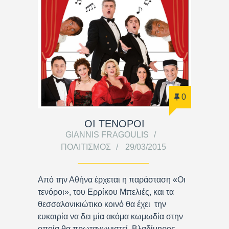
0
ΟΙ ΤΕΝΟΡΟΙ
GIANNIS FRAGOULIS
ΠΟΛΙΤΙΣΜΌΣ
29/03/2015
Από την Αθήνα έρχεται η παράσταση «Οι
τενόροι», του Ερρίκου Μπελιές, και τα
θεσσαλονικιώτικο κοινό θα έχει την
ευκαιρία να δει μία ακόμα κωμωδία στην
οποία θα πρωταγωνιστεί Βλαδίμηρος