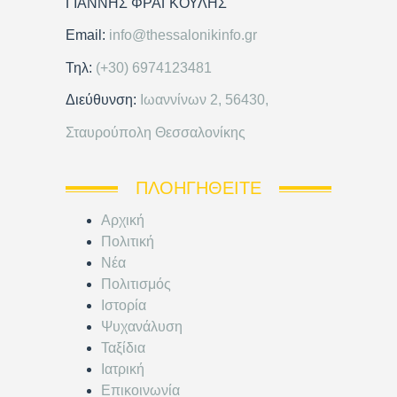
ΓΙΑΝΝΗΣ ΦΡΑΓΚΟΥΛΗΣ
Email:
info@thessalonikinfo.gr
Τηλ:
(+30) 6974123481
Διεύθυνση:
Ιωαννίνων 2, 56430,
Σταυρούπολη Θεσσαλονίκης
ΠΛΟΗΓΗΘΕΊΤΕ
Αρχική
Πολιτική
Νέα
Πολιτισμός
Ιστορία
Ψυχανάλυση
Ταξίδια
Ιατρική
Επικοινωνία