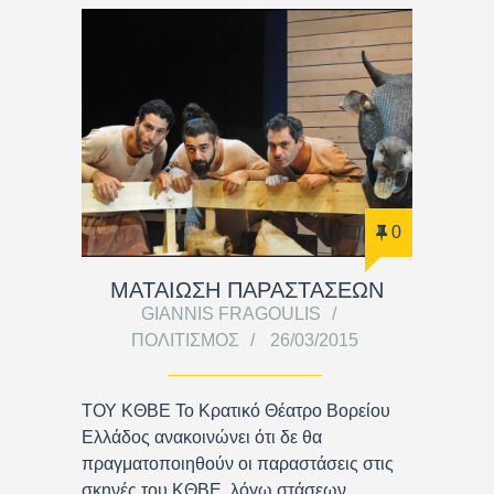
0
ΜΑΤΑΙΩΣΗ ΠΑΡΑΣΤΑΣΕΩΝ
GIANNIS FRAGOULIS
ΠΟΛΙΤΙΣΜΌΣ
26/03/2015
ΤΟΥ ΚΘΒΕ Το Κρατικό Θέατρο Βορείου
Ελλάδος ανακοινώνει ότι δε θα
πραγματοποιηθούν οι παραστάσεις στις
σκηνές του ΚΘΒΕ, λόγω στάσεων