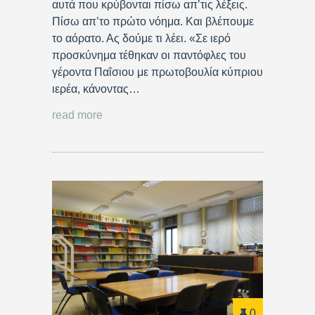
αυτά που κρύβονται πίσω απ’τις λέξεις.
Πίσω απ’το πρώτο νόημα. Και βλέπουμε
το αόρατο. Ας δούμε τι λέει. «Σε ιερό
προσκύνημα τέθηκαν οι παντόφλες του
γέροντα Παΐσιου με πρωτοβουλία κύπριου
ιερέα, κάνοντας…
read more
0