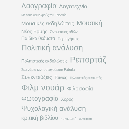
Λαογραφία
Λογοτεχνία
Με τους οφθαλμούς του Τειρεσία
Μουσική
Μουσικές εκδηλώσεις
Νέος Ερμής
Ονομασίες οδών
Παιδικά θεάματα
Περιηγήσεις
Πολιτική ανάλυση
Ρεπορτάζ
Πολιτιστικές εκδηλώσεις
Σεμινάρια κινηματογράφου Fabula
Συνεντεύξεις
Ταινίες
Τηλεοπτικές εκπομπές
Φιλμ νουάρ
Φιλοσοφία
Φωτογραφία
Χορός
Ψυχολογική ανάλυση
κριτική βιβλίου
κτηνιατρική
μαγειρική