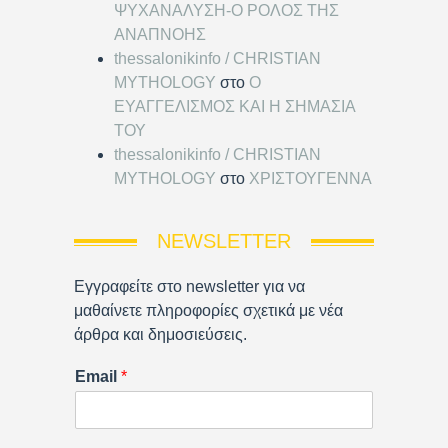
ΨΥΧΑΝΑΛΥΣΗ-Ο ΡΟΛΟΣ ΤΗΣ
ΑΝΑΠΝΟΗΣ
thessalonikinfo / CHRISTIAN
MYTHOLOGY
στο
Ο
ΕΥΑΓΓΕΛΙΣΜΟΣ ΚΑΙ Η ΣΗΜΑΣΙΑ
ΤΟΥ
thessalonikinfo / CHRISTIAN
MYTHOLOGY
στο
ΧΡΙΣΤΟΥΓΕΝΝΑ
NEWSLETTER
Εγγραφείτε στο newsletter για να
μαθαίνετε πληροφορίες σχετικά με νέα
άρθρα και δημοσιεύσεις.
Email
*