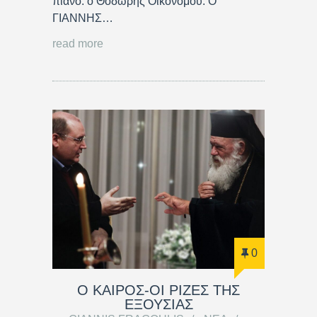
πιάνο: ο Θοδωρής Οικονόμου. Ο
ΓΙΑΝΝΗΣ…
read more
0
Ο ΚΑΙΡΟΣ-ΟΙ ΡΙΖΕΣ ΤΗΣ
ΕΞΟΥΣΙΑΣ