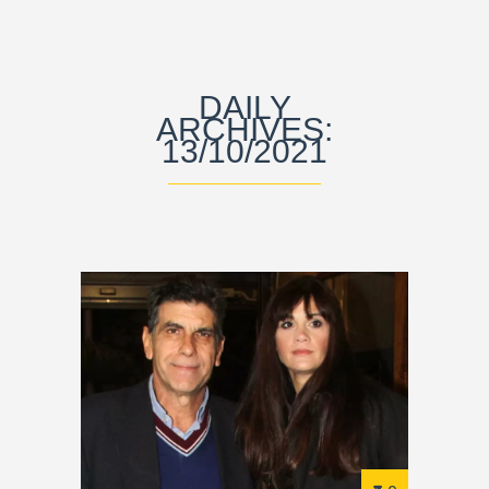
DAILY
ARCHIVES:
13/10/2021