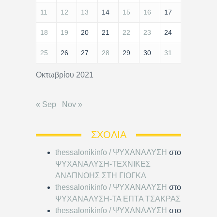
11
12
13
14
15
16
17
18
19
20
21
22
23
24
25
26
27
28
29
30
31
Οκτωβρίου 2021
« Sep
Nov »
ΣΧΌΛΙΑ
thessalonikinfo / ΨΥΧΑΝΑΛΥΣΗ
στο
ΨΥΧΑΝΑΛΥΣΗ-ΤΕΧΝΙΚΕΣ
ΑΝΑΠΝΟΗΣ ΣΤΗ ΓΙΟΓΚΑ
thessalonikinfo / ΨΥΧΑΝΑΛΥΣΗ
στο
ΨΥΧΑΝΑΛΥΣΗ-ΤΑ ΕΠΤΑ ΤΣΑΚΡΑΣ
thessalonikinfo / ΨΥΧΑΝΑΛΥΣΗ
στο