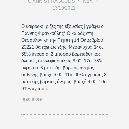
GIANNIS FRAGOULIS
ΝΈΑ
13/10/2021
Ο καιρός-οι ρίζες της εξουσίας | γράφει ο
Γιάννης Φραγκούλης* Ο καιρός στη
Θεσσαλονίκη την Πέμπτη 14 Οκτωβρίου
20221 θα έχει ως εξής: Μεσάνυχτα: 14ο,
68% υγρασία, 2 μποφόρ βορειοδυτικός
άνεμος, συννεφιασμένος 3.00: 12ο, 78%
υγρασία, 3 μποφόρ, βόρειος άνεμος,
ασθενής βροχή 6.00: 11ο, 90% υγρασία, 3
μποφόρ, βόρειος άνεμος, βροχή 9.00: 10ο,
91% υγρασία,…
read more