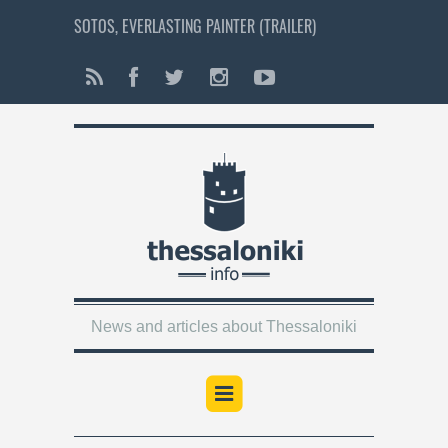
SOTOS, EVERLASTING PAINTER (TRAILER)
News and articles about Thessaloniki