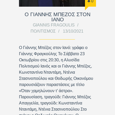
0
Ο ΓΙΑΝΝΗΣ ΜΠΕΖΟΣ ΣΤΟΝ
ΙΑΝΟ
GIANNIS FRAGOULIS
ΠΟΛΙΤΙΣΜΌΣ
13/10/2021
Ο Γιάννης Μπέζος στον Ιανό: γράφει ο
Γιάννης Φραγκούλης Το Σάββατο 23
Οκτωβρίου στις 20:30, η Αλυσίδα
Πολιτισμού Ιανός και οι Γιάννης Μπέζος,
Κωνσταντίνα Νταντάμη, Ντένια
Στασινοπούλου και Θοδωρής Οικονόμου
παρουσιάζουν παραστάσεις με τίτλο
«Όταν χαμηλώνουν τ’ άστρα».
Παρουσίαση, τραγούδι: Γιάννης Μπέζος
Απαγγελία, τραγούδι: Κωνσταντίνα
Νταντάμη, Ντένια Στασινοπούλου Στο