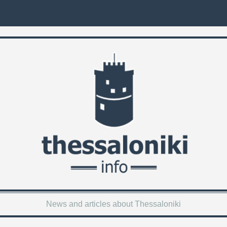
News and articles about Thessaloniki