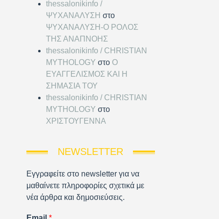
thessalonikinfo /
ΨΥΧΑΝΑΛΥΣΗ
στο
ΨΥΧΑΝΑΛΥΣΗ-Ο ΡΟΛΟΣ
ΤΗΣ ΑΝΑΠΝΟΗΣ
thessalonikinfo / CHRISTIAN
MYTHOLOGY
στο
Ο
ΕΥΑΓΓΕΛΙΣΜΟΣ ΚΑΙ Η
ΣΗΜΑΣΙΑ ΤΟΥ
thessalonikinfo / CHRISTIAN
MYTHOLOGY
στο
ΧΡΙΣΤΟΥΓΕΝΝΑ
NEWSLETTER
Εγγραφείτε στο newsletter για να
μαθαίνετε πληροφορίες σχετικά με
νέα άρθρα και δημοσιεύσεις.
Email
*