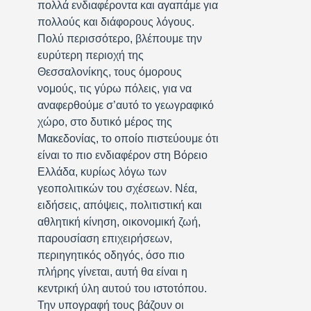
πολλά ενδιαφέροντα και αγαπάμε για
πολλούς και διάφορους λόγους.
Πολύ περισσότερο, βλέπουμε την
ευρύτερη περιοχή της
Θεσσαλονίκης, τους όμορους
νομούς, τις γύρω πόλεις, για να
αναφερθούμε σ’αυτό το γεωγραφικό
χώρο, στο δυτικό μέρος της
Μακεδονίας, το οποίο πιστεύουμε ότι
είναι το πιο ενδιαφέρον στη Βόρειο
Ελλάδα, κυρίως λόγω των
γεοπολιτικών του σχέσεων. Νέα,
ειδήσεις, απόψεις, πολιτιστική και
αθλητική κίνηση, οικονομική ζωή,
παρουσίαση επιχειρήσεων,
περιηγητικός οδηγός, όσο πιο
πλήρης γίνεται, αυτή θα είναι η
κεντρική ύλη αυτού του ιστοτόπου.
Την υπογραφή τους βάζουν οι