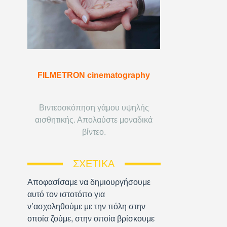
FILMETRON cinematography
Βιντεοσκόπηση γάμου υψηλής
αισθητικής. Απολαύστε μοναδικά
βίντεο.
ΣΧΕΤΙΚΆ
Αποφασίσαμε να δημιουργήσουμε
αυτό τον ιστοτόπο για
ν’ασχοληθούμε με την πόλη στην
οποία ζούμε, στην οποία βρίσκουμε