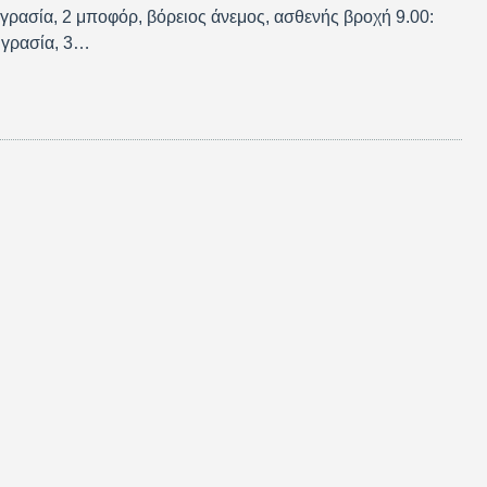
γρασία, 2 μποφόρ, βόρειος άνεμος, ασθενής βροχή 9.00:
υγρασία, 3…