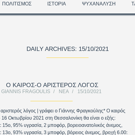
ΠΟΛΙΤΙΣΜΌΣ
ΙΣΤΟΡΊΑ
ΨΥΧΑΝΆΛΥΣΗ
Τ
DAILY ARCHIVES: 15/10/2021
Ο ΚΑΙΡΟΣ-Ο ΑΡΙΣΤΕΡΟΣ ΛΟΓΟΣ
GIANNIS FRAGOULIS
ΝΈΑ
15/10/2021
 αριστερός λόγος | γράφει ο Γιάννης Φραγκούλης* Ο καιρός
 16 Οκτωβρίου 2021 στη Θεσσαλονίκη θα είναι ο εξής:
 15ο, 95% υγρασία, 2 μποφόρ, βορειοανατολικός άνεμος,
: 13ο, 93% υγρασία, 3 μποφόρ, βόρειος άνεμος, βροχή 6.00: