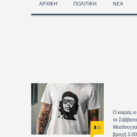
ΑΡΧΙΚΉ
ΠΟΛΙΤΙΚΉ
ΝΈΑ
Ο καιρός-ο
το Σάββατο
Μεσάνυχτα:
0
βροχή 3.00