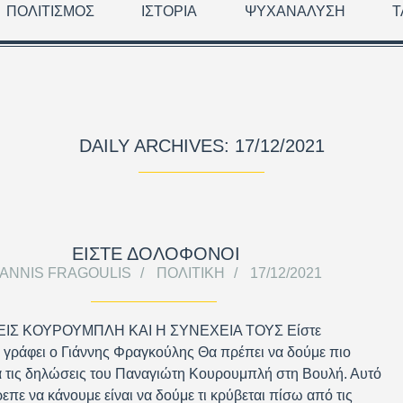
ΠΟΛΙΤΙΣΜΌΣ
ΙΣΤΟΡΊΑ
ΨΥΧΑΝΆΛΥΣΗ
Τ
DAILY ARCHIVES: 17/12/2021
ΕΙΣΤΕ ΔΟΛΟΦΟΝΟΙ
IANNIS FRAGOULIS
ΠΟΛΙΤΙΚΉ
17/12/2021
ΕΙΣ ΚΟΥΡΟΥΜΠΛΗ ΚΑΙ Η ΣΥΝΕΧΕΙΑ ΤΟΥΣ Είστε
 γράφει ο Γιάννης Φραγκούλης Θα πρέπει να δούμε πιο
 τις δηλώσεις του Παναγιώτη Κουρουμπλή στη Βουλή. Αυτό
επε να κάνουμε είναι να δούμε τι κρύβεται πίσω από τις