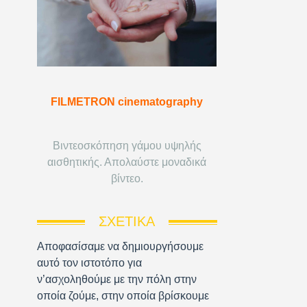
FILMETRON cinematography
Βιντεοσκόπηση γάμου υψηλής
αισθητικής. Απολαύστε μοναδικά
βίντεο.
ΣΧΕΤΙΚΆ
Αποφασίσαμε να δημιουργήσουμε
αυτό τον ιστοτόπο για
ν’ασχοληθούμε με την πόλη στην
οποία ζούμε, στην οποία βρίσκουμε