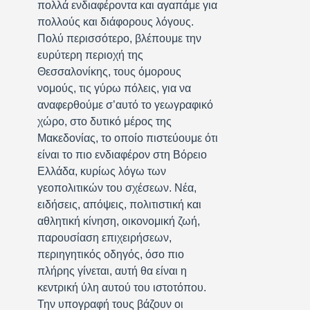
πολλά ενδιαφέροντα και αγαπάμε για
πολλούς και διάφορους λόγους.
Πολύ περισσότερο, βλέπουμε την
ευρύτερη περιοχή της
Θεσσαλονίκης, τους όμορους
νομούς, τις γύρω πόλεις, για να
αναφερθούμε σ’αυτό το γεωγραφικό
χώρο, στο δυτικό μέρος της
Μακεδονίας, το οποίο πιστεύουμε ότι
είναι το πιο ενδιαφέρον στη Βόρειο
Ελλάδα, κυρίως λόγω των
γεοπολιτικών του σχέσεων. Νέα,
ειδήσεις, απόψεις, πολιτιστική και
αθλητική κίνηση, οικονομική ζωή,
παρουσίαση επιχειρήσεων,
περιηγητικός οδηγός, όσο πιο
πλήρης γίνεται, αυτή θα είναι η
κεντρική ύλη αυτού του ιστοτόπου.
Την υπογραφή τους βάζουν οι