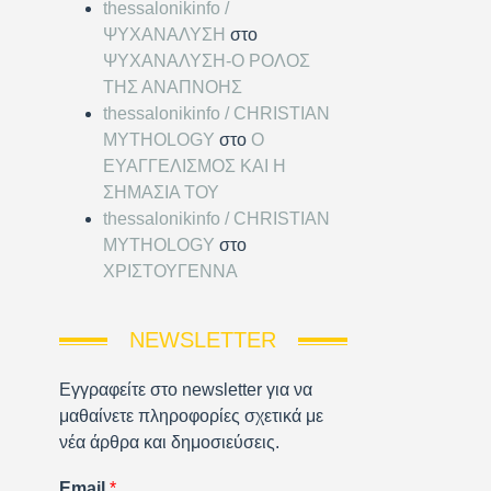
thessalonikinfo /
ΨΥΧΑΝΑΛΥΣΗ
στο
ΨΥΧΑΝΑΛΥΣΗ-Ο ΡΟΛΟΣ
ΤΗΣ ΑΝΑΠΝΟΗΣ
thessalonikinfo / CHRISTIAN
MYTHOLOGY
στο
Ο
ΕΥΑΓΓΕΛΙΣΜΟΣ ΚΑΙ Η
ΣΗΜΑΣΙΑ ΤΟΥ
thessalonikinfo / CHRISTIAN
MYTHOLOGY
στο
ΧΡΙΣΤΟΥΓΕΝΝΑ
NEWSLETTER
Εγγραφείτε στο newsletter για να
μαθαίνετε πληροφορίες σχετικά με
νέα άρθρα και δημοσιεύσεις.
Email
*