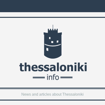
News and articles about Thessaloniki