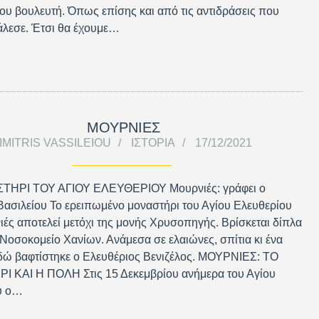
ου βουλευτή. Όπως επίσης και από τις αντιδράσεις που
άλεσε. Έτσι θα έχουμε…
ΜΟΥΡΝΙΕΣ
IMITRIS VASSILEIOU
ΙΣΤΟΡΊΑ
17/12/2021
ΗΡΙ ΤΟΥ ΑΓΙΟΥ ΕΛΕΥΘΕΡΙΟΥ Μουρνιές: γράφει ο
ασιλείου Το ερειπωμένο μοναστήρι του Αγίου Ελευθερίου
ιές αποτελεί μετόχι της μονής Χρυσοπηγής. Βρίσκεται δίπλα
 Νοσοκομείο Χανίων. Ανάμεσα σε ελαιώνες, σπίτια κι ένα
δώ βαφτίστηκε ο Ελευθέριος Βενιζέλος. ΜΟΥΡΝΙΕΣ: ΤΟ
 ΚΑΙ Η ΠΟΛΗ Στις 15 Δεκεμβρίου ανήμερα του Αγίου
υ ο…