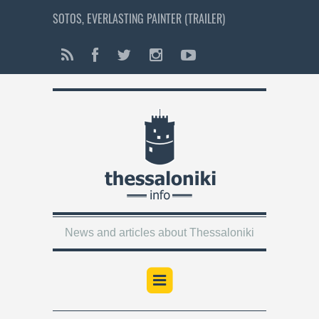
SOTOS, EVERLASTING PAINTER (TRAILER)
News and articles about Thessaloniki