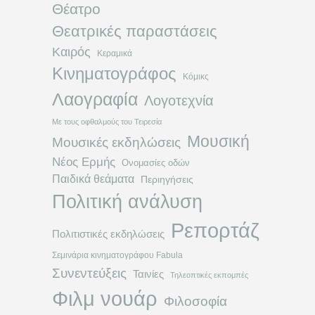
Θέατρο
Θεατρικές παραστάσεις
Καιρός
Κεραμικά
Κινηματογράφος
Κόμικς
Λαογραφία
Λογοτεχνία
Με τους οφθαλμούς του Τειρεσία
Μουσική
Μουσικές εκδηλώσεις
Νέος Ερμής
Ονομασίες οδών
Παιδικά θεάματα
Περιηγήσεις
Πολιτική ανάλυση
Ρεπορτάζ
Πολιτιστικές εκδηλώσεις
Σεμινάρια κινηματογράφου Fabula
Συνεντεύξεις
Ταινίες
Τηλεοπτικές εκπομπές
Φιλμ νουάρ
Φιλοσοφία