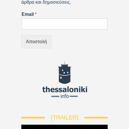
άρθρα και δημοσιεύσεις.
Email
*
Αποστολή
(TRAILER)
V