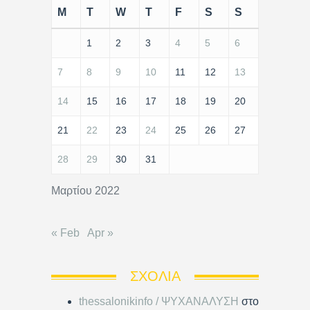
M
T
W
T
F
S
S
1
2
3
4
5
6
7
8
9
10
11
12
13
14
15
16
17
18
19
20
21
22
23
24
25
26
27
28
29
30
31
Μαρτίου 2022
« Feb
Apr »
ΣΧΌΛΙΑ
thessalonikinfo / ΨΥΧΑΝΑΛΥΣΗ
στο