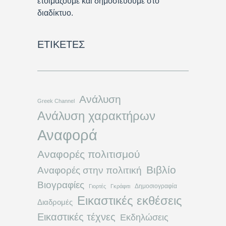
ετοιμάζουμε και δημοσιεύουμε στο
διαδίκτυο.
ΕΤΙΚΈΤΕΣ
Ανάλυση
Greek Channel
Ανάλυση χαρακτήρων
Αναφορά
Αναφορές πολιτισμού
Βιβλίο
Αναφορές στην πολιτική
Βιογραφίες
Δημοσιογραφία
Γιορτές
Γκράφιτι
Εικαστικές εκθέσεις
Διαδρομές
Εικαστικές τέχνες
Εκδηλώσεις