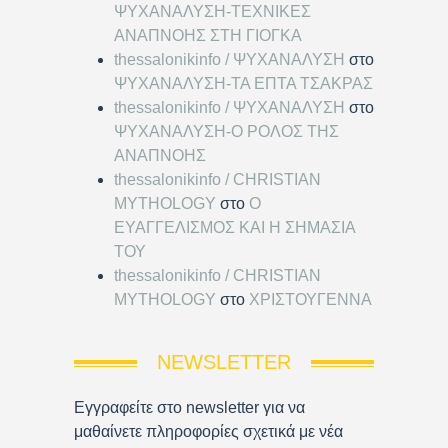
ΨΥΧΑΝΑΛΥΣΗ-ΤΕΧΝΙΚΕΣ
ΑΝΑΠΝΟΗΣ ΣΤΗ ΓΙΟΓΚΑ
thessalonikinfo / ΨΥΧΑΝΑΛΥΣΗ
στο
ΨΥΧΑΝΑΛΥΣΗ-ΤΑ ΕΠΤΑ ΤΣΑΚΡΑΣ
thessalonikinfo / ΨΥΧΑΝΑΛΥΣΗ
στο
ΨΥΧΑΝΑΛΥΣΗ-Ο ΡΟΛΟΣ ΤΗΣ
ΑΝΑΠΝΟΗΣ
thessalonikinfo / CHRISTIAN
MYTHOLOGY
στο
Ο
ΕΥΑΓΓΕΛΙΣΜΟΣ ΚΑΙ Η ΣΗΜΑΣΙΑ
ΤΟΥ
thessalonikinfo / CHRISTIAN
MYTHOLOGY
στο
ΧΡΙΣΤΟΥΓΕΝΝΑ
NEWSLETTER
Εγγραφείτε στο newsletter για να
μαθαίνετε πληροφορίες σχετικά με νέα