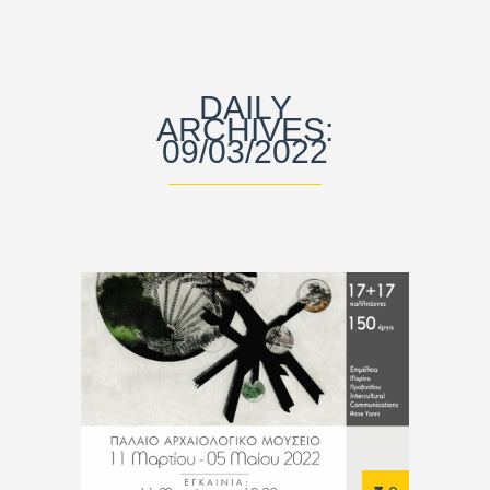
DAILY
ARCHIVES:
09/03/2022