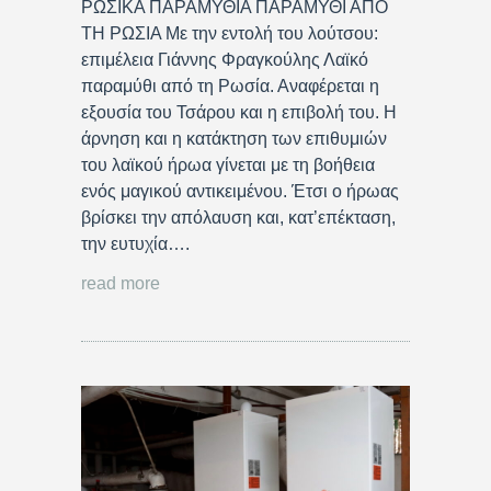
ΡΩΣΙΚΑ ΠΑΡΑΜΥΘΙΑ ΠΑΡΑΜΥΘΙ ΑΠΟ
ΤΗ ΡΩΣΙΑ Με την εντολή του λούτσου:
επιμέλεια Γιάννης Φραγκούλης Λαϊκό
παραμύθι από τη Ρωσία. Αναφέρεται η
εξουσία του Τσάρου και η επιβολή του. Η
άρνηση και η κατάκτηση των επιθυμιών
του λαϊκού ήρωα γίνεται με τη βοήθεια
ενός μαγικού αντικειμένου. Έτσι ο ήρωας
βρίσκει την απόλαυση και, κατ’επέκταση,
την ευτυχία….
read more