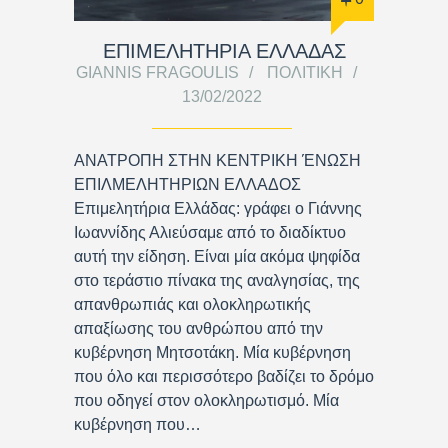
ΕΠΙΜΕΛΗΤΗΡΙΑ ΕΛΛΑΔΑΣ
GIANNIS FRAGOULIS
ΠΟΛΙΤΙΚΉ
13/02/2022
ΑΝΑΤΡΟΠΗ ΣΤΗΝ ΚΕΝΤΡΙΚΗ ΈΝΩΣΗ
ΕΠΙΛΜΕΛΗΤΗΡΙΩΝ ΕΛΛΑΔΟΣ
Επιμελητήρια Ελλάδας: γράφει ο Γιάννης
Ιωαννίδης Αλιεύσαμε από το διαδίκτυο
αυτή την είδηση. Είναι μία ακόμα ψηφίδα
στο τεράστιο πίνακα της αναλγησίας, της
απανθρωπιάς και ολοκληρωτικής
απαξίωσης του ανθρώπου από την
κυβέρνηση Μητσοτάκη. Μία κυβέρνηση
που όλο και περισσότερο βαδίζει το δρόμο
που οδηγεί στον ολοκληρωτισμό. Μία
κυβέρνηση που…