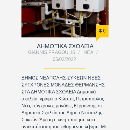
0
ΔΗΜΟΤΙΚΑ ΣΧΟΛΕΙΑ
GIANNIS FRAGOULIS
ΝΈΑ
05/02/2022
ΔΗΜΟΣ ΝΕΑΠΟΛΗΣ-ΣΥΚΕΩΝ ΝΕΕΣ
ΣΥΓΧΡΟΝΕΣ ΜΟΝΑΔΕΣ ΘΕΡΜΑΝΣΗΣ
ΣΤΑ ΔΗΜΟΤΙΚΑ ΣΧΟΛΕΙΑ Δημοτικά
σχολεία: γράφει ο Κώστας Πετρόπουλος
Νέες σύγχρονες μονάδες θέρμανσης σε
Δημοτικά Σχολεία του Δήμου Νεάπολης-
Συκεών. Άμεση η κινητοποίηση και η
αντικατάσταση του φθαρμένου λέβητα. Με