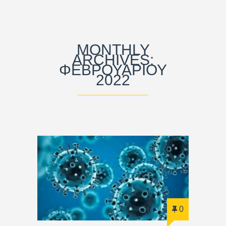
MONTHLY
ARCHIVES:
ΦΕΒΡΟΥΑΡΊΟΥ
2022
0