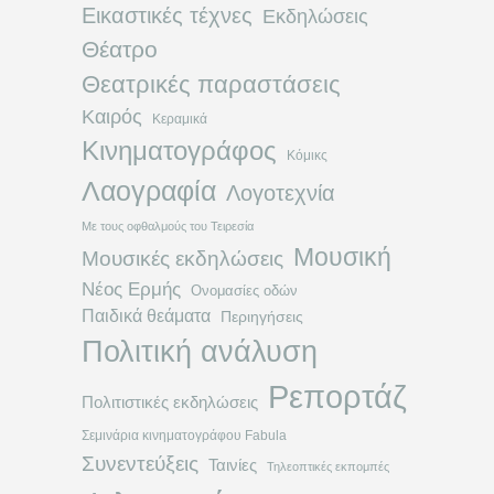
Εικαστικές τέχνες
Εκδηλώσεις
Θέατρο
Θεατρικές παραστάσεις
Καιρός
Κεραμικά
Κινηματογράφος
Κόμικς
Λαογραφία
Λογοτεχνία
Με τους οφθαλμούς του Τειρεσία
Μουσική
Μουσικές εκδηλώσεις
Νέος Ερμής
Ονομασίες οδών
Παιδικά θεάματα
Περιηγήσεις
Πολιτική ανάλυση
Ρεπορτάζ
Πολιτιστικές εκδηλώσεις
Σεμινάρια κινηματογράφου Fabula
Συνεντεύξεις
Ταινίες
Τηλεοπτικές εκπομπές