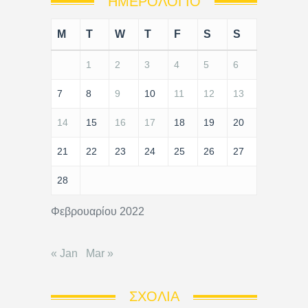
ΗΜΕΡΟΛΌΓΙΟ
M
T
W
T
F
S
S
1
2
3
4
5
6
7
8
9
10
11
12
13
14
15
16
17
18
19
20
21
22
23
24
25
26
27
28
Φεβρουαρίου 2022
« Jan
Mar »
ΣΧΌΛΙΑ