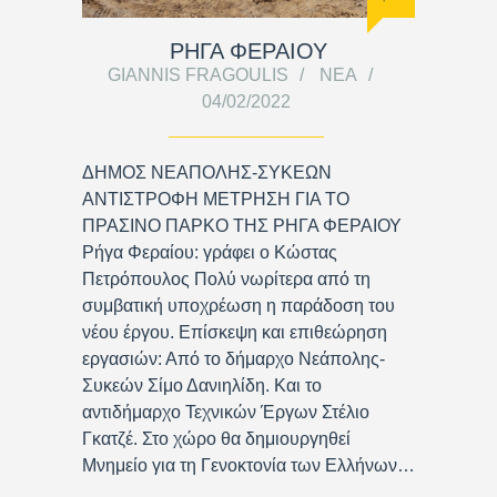
ΡΗΓΑ ΦΕΡΑΙΟΥ
GIANNIS FRAGOULIS
ΝΈΑ
04/02/2022
ΔΗΜΟΣ ΝΕΑΠΟΛΗΣ-ΣΥΚΕΩΝ
ΑΝΤΙΣΤΡΟΦΗ ΜΕΤΡΗΣΗ ΓΙΑ ΤΟ
ΠΡΑΣΙΝΟ ΠΑΡΚΟ ΤΗΣ ΡΗΓΑ ΦΕΡΑΙΟΥ
Ρήγα Φεραίου: γράφει ο Κώστας
Πετρόπουλος Πολύ νωρίτερα από τη
συμβατική υποχρέωση η παράδοση του
νέου έργου. Επίσκεψη και επιθεώρηση
εργασιών: Από το δήμαρχο Νεάπολης-
Συκεών Σίμο Δανιηλίδη. Και το
αντιδήμαρχο Τεχνικών Έργων Στέλιο
Γκατζέ. Στο χώρο θα δημιουργηθεί
Μνημείο για τη Γενοκτονία των Ελλήνων…