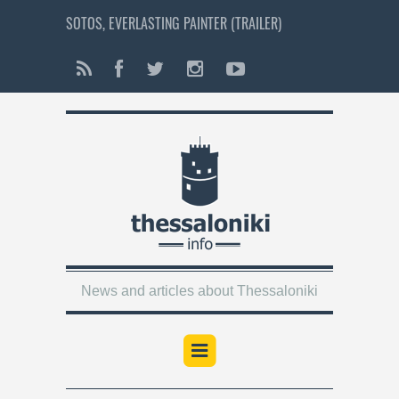
SOTOS, EVERLASTING PAINTER (TRAILER)
News and articles about Thessaloniki