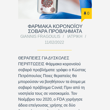
0
ΦΑΡΜΑΚΑ ΚΟΡΟΝΟΪΟΥ
ΣΟΒΑΡΑ ΠΡΟΒΛΗΜΑΤΑ
GIANNIS FRAGOULIS
ΙΑΤΡΙΚΉ
11/02/2022
ΘΕΡΑΠΕΙΕΣ ΓΙΑ ΔΥΣΚΟΛΕΣ
ΠΕΡΙΠΤΩΣΕΙΣ Φάρμακα κορονοϊού
σοβαρά προβλήματα: γράφει ο Κώστας
Πετρόπουλος Ποιες θεραπείες θα
μπορούσαν να βοηθήσουν τα άτομα με
σοβαρό πρόβλημα Covid; Πριν από τη
νοσηλεία τους σε νοσοκομείο. Τον
Νοέμβριο του 2020, ο FDA χορήγησε
άδεια επείγουσας χρήσης σε δύο