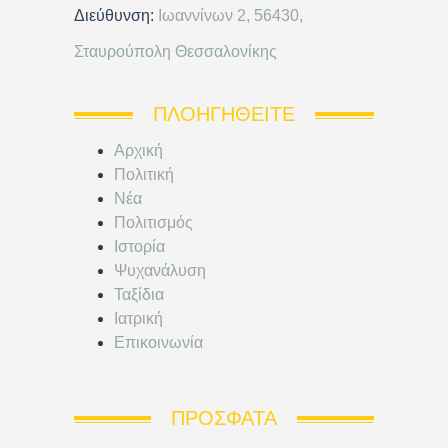
Διεύθυνση:
Ιωαννίνων 2, 56430,
Σταυρούπολη Θεσσαλονίκης
ΠΛΟΗΓΗΘΕΊΤΕ
Αρχική
Πολιτική
Νέα
Πολιτισμός
Ιστορία
Ψυχανάλυση
Ταξίδια
Ιατρική
Επικοινωνία
ΠΡΌΣΦΑΤΑ