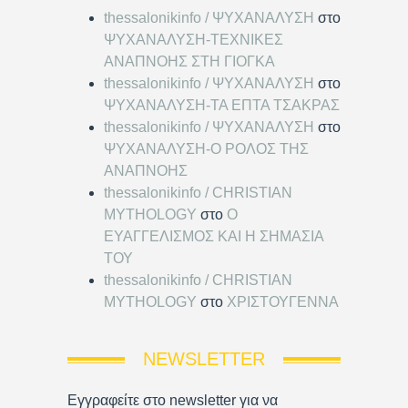
thessalonikinfo / ΨΥΧΑΝΑΛΥΣΗ
στο
ΨΥΧΑΝΑΛΥΣΗ-ΤΕΧΝΙΚΕΣ
ΑΝΑΠΝΟΗΣ ΣΤΗ ΓΙΟΓΚΑ
thessalonikinfo / ΨΥΧΑΝΑΛΥΣΗ
στο
ΨΥΧΑΝΑΛΥΣΗ-ΤΑ ΕΠΤΑ ΤΣΑΚΡΑΣ
thessalonikinfo / ΨΥΧΑΝΑΛΥΣΗ
στο
ΨΥΧΑΝΑΛΥΣΗ-Ο ΡΟΛΟΣ ΤΗΣ
ΑΝΑΠΝΟΗΣ
thessalonikinfo / CHRISTIAN
MYTHOLOGY
στο
Ο
ΕΥΑΓΓΕΛΙΣΜΟΣ ΚΑΙ Η ΣΗΜΑΣΙΑ
ΤΟΥ
thessalonikinfo / CHRISTIAN
MYTHOLOGY
στο
ΧΡΙΣΤΟΥΓΕΝΝΑ
NEWSLETTER
Εγγραφείτε στο newsletter για να