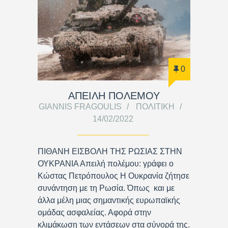
0
ΑΠΕΙΛΗ ΠΟΛΕΜΟΥ
GIANNIS FRAGOULIS
ΠΟΛΙΤΙΚΉ
14/02/2022
ΠΙΘΑΝΗ ΕΙΣΒΟΛΗ ΤΗΣ ΡΩΣΙΑΣ ΣΤΗΝ
ΟΥΚΡΑΝΙΑ Απειλή πολέμου: γράφει ο
Κώστας Πετρόπουλος Η Ουκρανία ζήτησε
συνάντηση με τη Ρωσία. Όπως και με
άλλα μέλη μιας σημαντικής ευρωπαϊκής
ομάδας ασφαλείας. Αφορά στην
κλιμάκωση των εντάσεων στα σύνορά της.