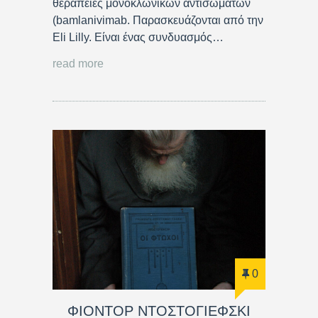
θεραπείες μονοκλωνικών αντισωμάτων
(bamlanivimab. Παρασκευάζονται από την
Eli Lilly. Είναι ένας συνδυασμός…
read more
0
ΦΙΟΝΤΟΡ ΝΤΟΣΤΟΓΙΕΦΣΚΙ