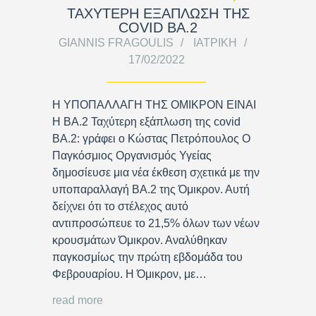
ΤΑΧΥΤΕΡΗ ΕΞΑΠΛΩΣΗ ΤΗΣ
COVID BA.2
GIANNIS FRAGOULIS
ΙΑΤΡΙΚΉ
17/02/2022
Η ΥΠΟΠΑΛΛΑΓΗ ΤΗΣ ΟΜΙΚΡΟΝ ΕΙΝΑΙ
Η ΒΑ.2 Ταχύτερη εξάπλωση της covid
ΒΑ.2: γράφει ο Κώστας Πετρόπουλος Ο
Παγκόσμιος Οργανισμός Υγείας
δημοσίευσε μια νέα έκθεση σχετικά με την
υποπαραλλαγή BA.2 της Όμικρον. Αυτή
δείχνει ότι το στέλεχος αυτό
αντιπροσώπευε το 21,5% όλων των νέων
κρουσμάτων Όμικρον. Αναλύθηκαν
παγκοσμίως την πρώτη εβδομάδα του
Φεβρουαρίου. Η Όμικρον, με…
read more