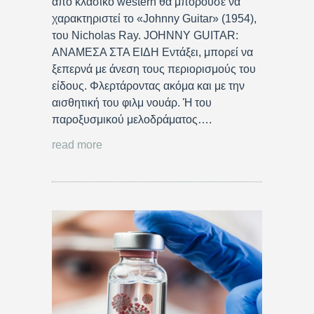
από κλασικό western θα μπορούσε να
χαρακτηριστεί το «Johnny Guitar» (1954),
του Nicholas Ray. JOHNNY GUITAR:
ΑΝΑΜΕΣΑ ΣΤΑ ΕΙΔΗ Εντάξει, μπορεί να
ξεπερνά με άνεση τους περιορισμούς του
είδους. Φλερτάροντας ακόμα και με την
αισθητική του φιλμ νουάρ. Ή του
παροξυσμικού μελοδράματος….
read more