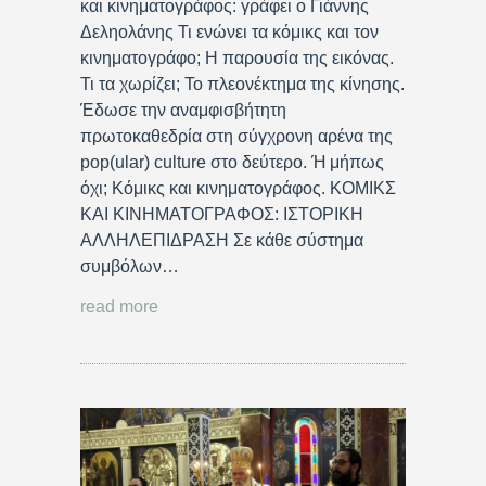
και κινηματογράφος: γράφει ο Γιάννης
Δεληολάνης Τι ενώνει τα κόμικς και τον
κινηματογράφο; Η παρουσία της εικόνας.
Τι τα χωρίζει; Το πλεονέκτημα της κίνησης.
Έδωσε την αναμφισβήτητη
πρωτοκαθεδρία στη σύγχρονη αρένα της
pop(ular) culture στο δεύτερο. Ή μήπως
όχι; Κόμικς και κινηματογράφος. ΚΟΜΙΚΣ
ΚΑΙ ΚΙΝΗΜΑΤΟΓΡΑΦΟΣ: ΙΣΤΟΡΙΚΗ
ΑΛΛΗΛΕΠΙΔΡΑΣΗ Σε κάθε σύστημα
συμβόλων…
read more