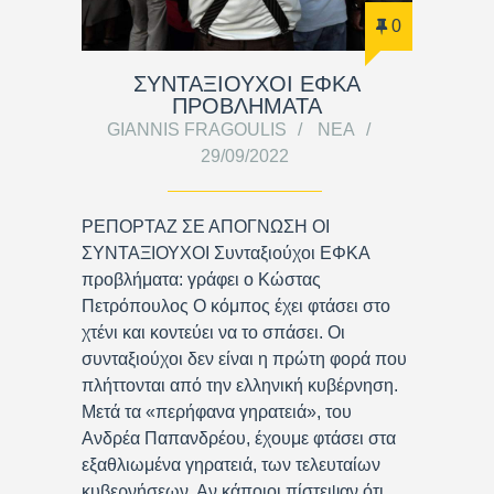
0
ΣΥΝΤΑΞΙΟΥΧΟΙ ΕΦΚΑ
ΠΡΟΒΛΗΜΑΤΑ
GIANNIS FRAGOULIS
ΝΈΑ
29/09/2022
ΡΕΠΟΡΤΑΖ ΣΕ ΑΠΟΓΝΩΣΗ ΟΙ
ΣΥΝΤΑΞΙΟΥΧΟΙ Συνταξιούχοι ΕΦΚΑ
προβλήματα: γράφει ο Κώστας
Πετρόπουλος Ο κόμπος έχει φτάσει στο
χτένι και κοντεύει να το σπάσει. Οι
συνταξιούχοι δεν είναι η πρώτη φορά που
πλήττονται από την ελληνική κυβέρνηση.
Μετά τα «περήφανα γηρατειά», του
Ανδρέα Παπανδρέου, έχουμε φτάσει στα
εξαθλιωμένα γηρατειά, των τελευταίων
κυβερνήσεων. Αν κάποιοι πίστεψαν ότι…