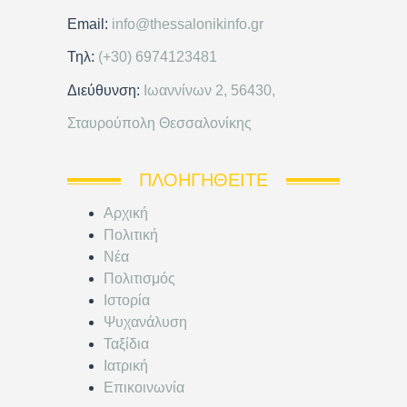
Email:
info@thessalonikinfo.gr
Τηλ:
(+30) 6974123481
Διεύθυνση:
Ιωαννίνων 2, 56430,
Σταυρούπολη Θεσσαλονίκης
ΠΛΟΗΓΗΘΕΊΤΕ
Αρχική
Πολιτική
Νέα
Πολιτισμός
Ιστορία
Ψυχανάλυση
Ταξίδια
Ιατρική
Επικοινωνία