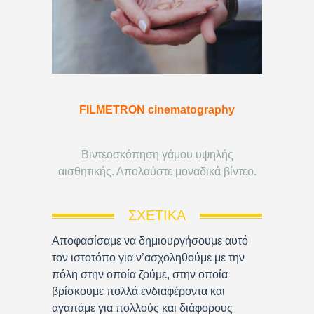
FILMETRON cinematography
Βιντεοσκόπηση γάμου υψηλής
αισθητικής. Απολαύστε μοναδικά βίντεο.
ΣΧΕΤΙΚΆ
Αποφασίσαμε να δημιουργήσουμε αυτό
τον ιστοτόπο για ν’ασχοληθούμε με την
πόλη στην οποία ζούμε, στην οποία
βρίσκουμε πολλά ενδιαφέροντα και
αγαπάμε για πολλούς και διάφορους