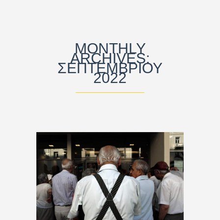
MONTHLY
ARCHIVES:
ΣΕΠΤΕΜΒΡΊΟΥ
2022