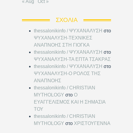
« Aug
Oct »
ΣΧΌΛΙΑ
thessalonikinfo / ΨΥΧΑΝΑΛΥΣΗ
στο
ΨΥΧΑΝΑΛΥΣΗ-ΤΕΧΝΙΚΕΣ
ΑΝΑΠΝΟΗΣ ΣΤΗ ΓΙΟΓΚΑ
thessalonikinfo / ΨΥΧΑΝΑΛΥΣΗ
στο
ΨΥΧΑΝΑΛΥΣΗ-ΤΑ ΕΠΤΑ ΤΣΑΚΡΑΣ
thessalonikinfo / ΨΥΧΑΝΑΛΥΣΗ
στο
ΨΥΧΑΝΑΛΥΣΗ-Ο ΡΟΛΟΣ ΤΗΣ
ΑΝΑΠΝΟΗΣ
thessalonikinfo / CHRISTIAN
MYTHOLOGY
στο
Ο
ΕΥΑΓΓΕΛΙΣΜΟΣ ΚΑΙ Η ΣΗΜΑΣΙΑ
ΤΟΥ
thessalonikinfo / CHRISTIAN
MYTHOLOGY
στο
ΧΡΙΣΤΟΥΓΕΝΝΑ