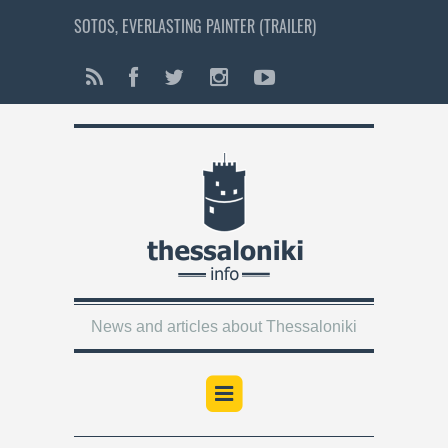
SOTOS, EVERLASTING PAINTER (TRAILER)
News and articles about Thessaloniki