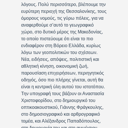
λόγους. Πολύ περισσότερο, βλέπουμε την
ευρύτερη περιοχή της Θεσσαλονίκης, τους
όμορους νομούς, τις γύρω πόλεις, για να
αναφερθούμε σ’αυτό το γεωγραφικό
χώρο, στο δυτικό μέρος της Μακεδονίας,
το οποίο πιστεύουμε ότι είναι το πιο
ενδιαφέρον στη Βόρειο Ελλάδα, κυρίως
λόγω των γεοπολιτικών του σχέσεων.
Νέα, ειδήσεις, απόψεις, πολιτιστική και
αθλητική κίνηση, οικονομική ζωή,
παρουσίαση επιχειρήσεων, περιηγητικός
οδηγός, όσο πιο πλήρης γίνεται, αυτή θα
είναι η κεντρική ύλη αυτού του ιστοτόπου.
Την υπογραφή τους βάζουν οι Αναστασία
Χριστοφορίδου, στο δημιουργικό του
οπτικοακουστικού, Γιάννης Φράγκουλης,
στο δημοσιογραφικό και αρθρογραφικό
τομέα, και Αλέξανδρος Παπαδόπουλος,
στη δημιουργία του και στο ανιμέισιον.