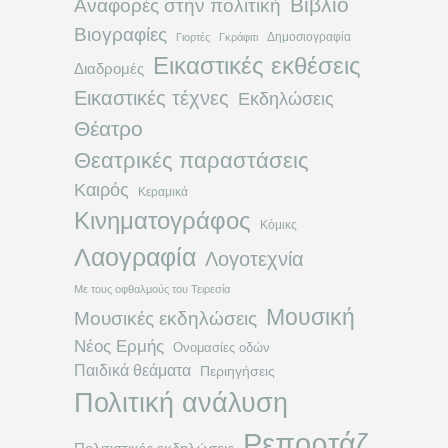
Βιβλίο
Αναφορές στην πολιτική
Βιογραφίες
Δημοσιογραφία
Γιορτές
Γκράφιτι
Εικαστικές εκθέσεις
Διαδρομές
Εικαστικές τέχνες
Εκδηλώσεις
Θέατρο
Θεατρικές παραστάσεις
Καιρός
Κεραμικά
Κινηματογράφος
Κόμικς
Λαογραφία
Λογοτεχνία
Με τους οφθαλμούς του Τειρεσία
Μουσική
Μουσικές εκδηλώσεις
Νέος Ερμής
Ονομασίες οδών
Παιδικά θεάματα
Περιηγήσεις
Πολιτική ανάλυση
Ρεπορτάζ