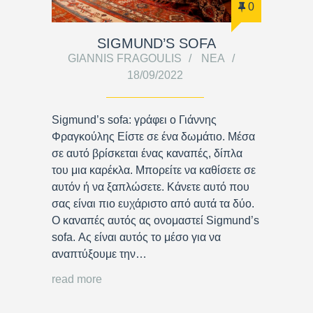
0
SIGMUND’S SOFA
GIANNIS FRAGOULIS
ΝΈΑ
18/09/2022
Sigmund’s sofa: γράφει ο Γιάννης
Φραγκούλης Είστε σε ένα δωμάτιο. Μέσα
σε αυτό βρίσκεται ένας καναπές, δίπλα
του μια καρέκλα. Μπορείτε να καθίσετε σε
αυτόν ή να ξαπλώσετε. Κάνετε αυτό που
σας είναι πιο ευχάριστο από αυτά τα δύο.
Ο καναπές αυτός ας ονομαστεί Sigmund’s
sofa. Ας είναι αυτός το μέσο για να
αναπτύξουμε την…
read more