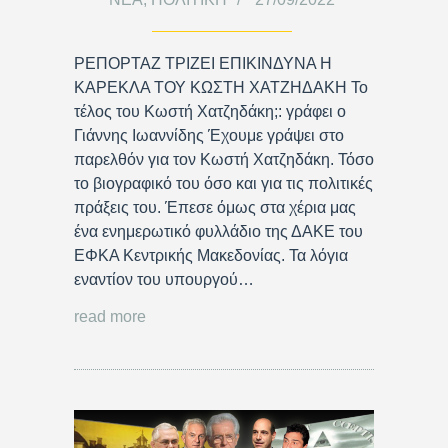
ΡΕΠΟΡΤΑΖ ΤΡΙΖΕΙ ΕΠΙΚΙΝΔΥΝΑ Η
ΚΑΡΕΚΛΑ ΤΟΥ ΚΩΣΤΗ ΧΑΤΖΗΔΑΚΗ Το
τέλος του Κωστή Χατζηδάκη;: γράφει ο
Γιάννης Ιωαννίδης Έχουμε γράψει στο
παρελθόν για τον Κωστή Χατζηδάκη. Τόσο
το βιογραφικό του όσο και για τις πολιτικές
πράξεις του. Έπεσε όμως στα χέρια μας
ένα ενημερωτικό φυλλάδιο της ΔΑΚΕ του
ΕΦΚΑ Κεντρικής Μακεδονίας. Τα λόγια
εναντίον του υπουργού…
read more