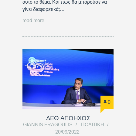
αυτό το θέμα. Και πως θα μπορούσε να
γίνει διαφορετικά;…
read more
0
ΔΕΘ ΑΠΟΗΧΟΣ
GIANNIS FRAGOULIS
ΠΟΛΙΤΙΚΉ
20/09/2022