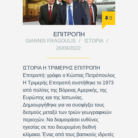
0
ΕΠΙΤΡΟΠΗ
GIANNIS FRAGOULIS
ΙΣΤΟΡΊΑ
26/09/2022
ΙΣΤΟΡΙΑ Η ΤΡΙΜΕΡΗΣ ΕΠΙΤΡΟΠΗ
Επιτροπή: γράφει ο Κώστας Πετρόπουλος
Η Τριμερής Επιτροπή συστήθηκε το 1973
από πολίτες της Βόρειας Αμερικής, της
Ευρώπης και της Ιαπωνίας.
Δημιουργήθηκε για να συσφίγξει τους
δεσμούς μεταξύ των τριών γεωγραφικών
περιοχών. Να διαμοιράσει ευθύνες
ηγεσίας σε πιο διευρυμένη διεθνή
κλίμακα. Ένας από τους βασικούς ιδρυτές