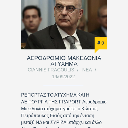
0
ΑΕΡΟΔΡΟΜΙΟ ΜΑΚΕΔΟΝΙΑ
ΑΤΥΧΗΜΑ
GIANNIS FRAGOULIS
ΝΈΑ
19/09/2022
ΡΕΠΟΡΤΑΖ ΤΟ ΑΤΥΧΗΜΑ ΚΑΙ Η
ΛΕΙΤΟΥΡΓΙΑ ΤΗΣ FRAPORT Αεροδρόμιο
Μακεδονία ατύχημα: γράφει ο Κώστας
Πετρόπουλος Εκτός από την ένταση
μεταξύ ΝΔ και ΣΥΡΙΖΑ υπάρχει και άλλο