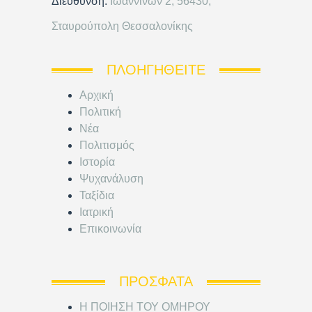
Διεύθυνση:
Ιωαννίνων 2, 56430,
Σταυρούπολη Θεσσαλονίκης
ΠΛΟΗΓΗΘΕΊΤΕ
Αρχική
Πολιτική
Νέα
Πολιτισμός
Ιστορία
Ψυχανάλυση
Ταξίδια
Ιατρική
Επικοινωνία
ΠΡΌΣΦΑΤΑ
Η ΠΟΙΗΣΗ ΤΟΥ ΟΜΗΡΟΥ