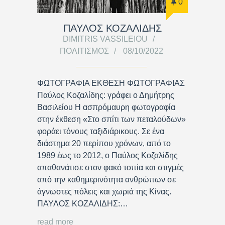
0
ΠΑΥΛΟΣ ΚΟΖΑΛΙΔΗΣ
DIMITRIS VASSILEIOU
ΠΟΛΙΤΙΣΜΌΣ
08/10/2022
ΦΩΤΟΓΡΑΦΙΑ ΕΚΘΕΣΗ ΦΩΤΟΓΡΑΦΙΑΣ
Παύλος Κοζαλίδης: γράφει ο Δημήτρης
Βασιλείου Η ασπρόμαυρη φωτογραφία
στην έκθεση «Στο σπίτι των πεταλούδων»
φοράει τόνους ταξιδιάρικους. Σε ένα
διάστημα 20 περίπου χρόνων, από το
1989 έως το 2012, ο Παύλος Κοζαλίδης
απαθανάτισε στον φακό τοπία και στιγμές
από την καθημερινότητα ανθρώπων σε
άγνωστες πόλεις και χωριά της Κίνας.
ΠΑΥΛΟΣ ΚΟΖΑΛΙΔΗΣ:…
read more