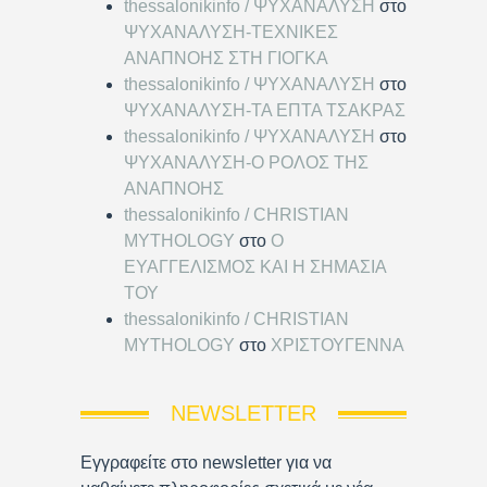
thessalonikinfo / ΨΥΧΑΝΑΛΥΣΗ
στο
ΨΥΧΑΝΑΛΥΣΗ-ΤΕΧΝΙΚΕΣ
ΑΝΑΠΝΟΗΣ ΣΤΗ ΓΙΟΓΚΑ
thessalonikinfo / ΨΥΧΑΝΑΛΥΣΗ
στο
ΨΥΧΑΝΑΛΥΣΗ-ΤΑ ΕΠΤΑ ΤΣΑΚΡΑΣ
thessalonikinfo / ΨΥΧΑΝΑΛΥΣΗ
στο
ΨΥΧΑΝΑΛΥΣΗ-Ο ΡΟΛΟΣ ΤΗΣ
ΑΝΑΠΝΟΗΣ
thessalonikinfo / CHRISTIAN
MYTHOLOGY
στο
Ο
ΕΥΑΓΓΕΛΙΣΜΟΣ ΚΑΙ Η ΣΗΜΑΣΙΑ
ΤΟΥ
thessalonikinfo / CHRISTIAN
MYTHOLOGY
στο
ΧΡΙΣΤΟΥΓΕΝΝΑ
NEWSLETTER
Εγγραφείτε στο newsletter για να