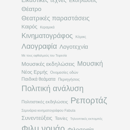
Εικαστικές τέχνες
Εκδηλώσεις
Θέατρο
Θεατρικές παραστάσεις
Καιρός
Κεραμικά
Κινηματογράφος
Κόμικς
Λαογραφία
Λογοτεχνία
Με τους οφθαλμούς του Τειρεσία
Μουσική
Μουσικές εκδηλώσεις
Νέος Ερμής
Ονομασίες οδών
Παιδικά θεάματα
Περιηγήσεις
Πολιτική ανάλυση
Ρεπορτάζ
Πολιτιστικές εκδηλώσεις
Σεμινάρια κινηματογράφου Fabula
Συνεντεύξεις
Ταινίες
Τηλεοπτικές εκπομπές
Φιλμ νουάρ
Φιλοσοφία