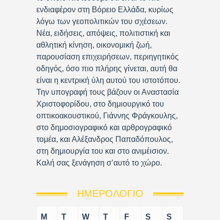
ενδιαφέρον στη Βόρειο Ελλάδα, κυρίως
λόγω των γεοπολιτικών του σχέσεων.
Νέα, ειδήσεις, απόψεις, πολιτιστική και
αθλητική κίνηση, οικονομική ζωή,
παρουσίαση επιχειρήσεων, περιηγητικός
οδηγός, όσο πιο πλήρης γίνεται, αυτή θα
είναι η κεντρική ύλη αυτού του ιστοτόπου.
Την υπογραφή τους βάζουν οι Αναστασία
Χριστοφορίδου, στο δημιουργικό του
οπτικοακουστικού, Γιάννης Φράγκουλης,
στο δημοσιογραφικό και αρθρογραφικό
τομέα, και Αλέξανδρος Παπαδόπουλος,
στη δημιουργία του και στο ανιμέισιον.
Καλή σας ξενάγηση σ’αυτό το χώρο.
ΗΜΕΡΟΛΌΓΙΟ
M
T
W
T
F
S
S