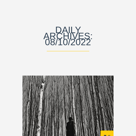
DAILY
ARCHIVES:
08/10/2022