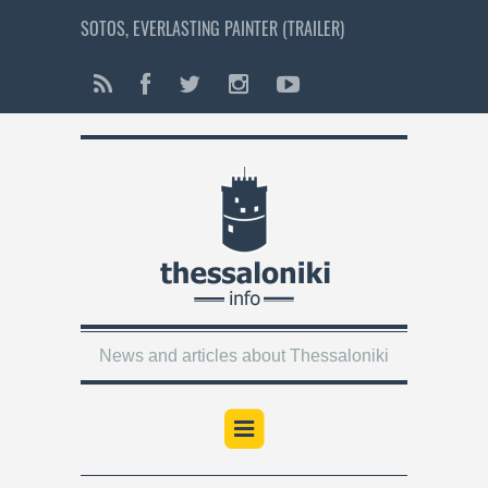
SOTOS, EVERLASTING PAINTER (TRAILER)
News and articles about Thessaloniki