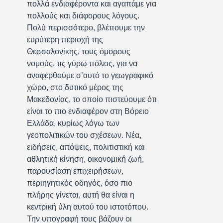
πολλά ενδιαφέροντα και αγαπάμε για
πολλούς και διάφορους λόγους.
Πολύ περισσότερο, βλέπουμε την
ευρύτερη περιοχή της
Θεσσαλονίκης, τους όμορους
νομούς, τις γύρω πόλεις, για να
αναφερθούμε σ’αυτό το γεωγραφικό
χώρο, στο δυτικό μέρος της
Μακεδονίας, το οποίο πιστεύουμε ότι
είναι το πιο ενδιαφέρον στη Βόρειο
Ελλάδα, κυρίως λόγω των
γεοπολιτικών του σχέσεων. Νέα,
ειδήσεις, απόψεις, πολιτιστική και
αθλητική κίνηση, οικονομική ζωή,
παρουσίαση επιχειρήσεων,
περιηγητικός οδηγός, όσο πιο
πλήρης γίνεται, αυτή θα είναι η
κεντρική ύλη αυτού του ιστοτόπου.
Την υπογραφή τους βάζουν οι