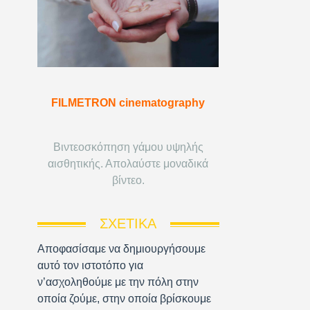
FILMETRON cinematography
Βιντεοσκόπηση γάμου υψηλής
αισθητικής. Απολαύστε μοναδικά
βίντεο.
ΣΧΕΤΙΚΆ
Αποφασίσαμε να δημιουργήσουμε
αυτό τον ιστοτόπο για
ν’ασχοληθούμε με την πόλη στην
οποία ζούμε, στην οποία βρίσκουμε