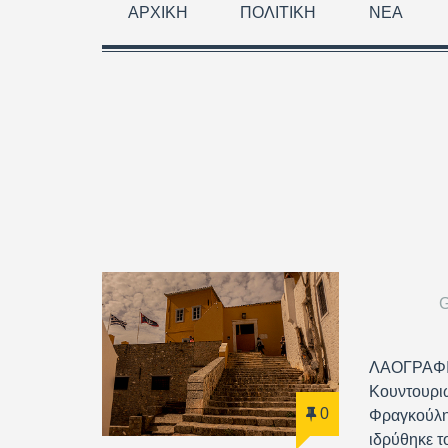
ΑΡΧΙΚΉ
ΠΟΛΙΤΙΚΉ
ΝΈΑ
ΛΑΟΓΡΑΦΙ
Κουντουρι
0
Φραγκούλης
ιδρύθηκε τ