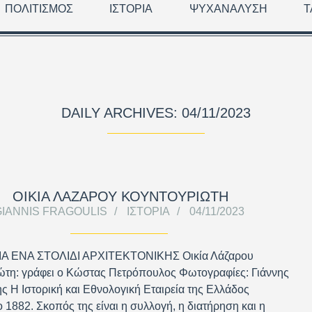
ΠΟΛΙΤΙΣΜΌΣ
ΙΣΤΟΡΊΑ
ΨΥΧΑΝΆΛΥΣΗ
Τ
DAILY ARCHIVES: 04/11/2023
ΟΙΚΙΑ ΛΑΖΑΡΟΥ ΚΟΥΝΤΟΥΡΙΩΤΗ
GIANNIS FRAGOULIS
ΙΣΤΟΡΊΑ
04/11/2023
Α ΕΝΑ ΣΤΟΛΙΔΙ ΑΡΧΙΤΕΚΤΟΝΙΚΗΣ Οικία Λάζαρου
ώτη: γράφει ο Κώστας Πετρόπουλος Φωτογραφίες: Γιάννης
 Η Ιστορική και Εθνολογική Εταιρεία της Ελλάδος
ο 1882. Σκοπός της είναι η συλλογή, η διατήρηση και η