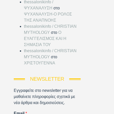
thessalonikinfo /
ΨΥΧΑΝΑΛΥΣΗ
στο
ΨΥΧΑΝΑΛΥΣΗ-Ο ΡΟΛΟΣ
ΤΗΣ ΑΝΑΠΝΟΗΣ
thessalonikinfo / CHRISTIAN
MYTHOLOGY
στο
Ο
ΕΥΑΓΓΕΛΙΣΜΟΣ ΚΑΙ Η
ΣΗΜΑΣΙΑ ΤΟΥ
thessalonikinfo / CHRISTIAN
MYTHOLOGY
στο
ΧΡΙΣΤΟΥΓΕΝΝΑ
NEWSLETTER
Εγγραφείτε στο newsletter για να
μαθαίνετε πληροφορίες σχετικά με
νέα άρθρα και δημοσιεύσεις.
Email
*