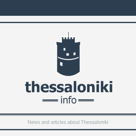
News and articles about Thessaloniki