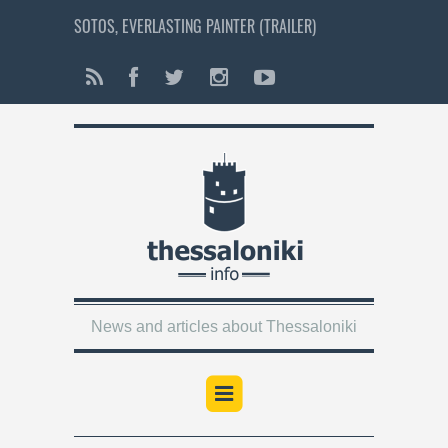
SOTOS, EVERLASTING PAINTER (TRAILER)
News and articles about Thessaloniki