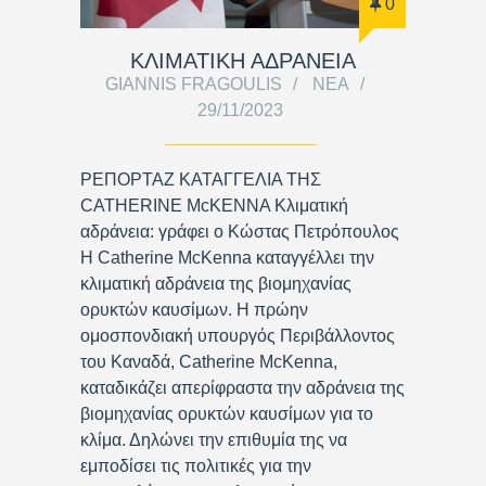
0
ΚΛΙΜΑΤΙΚΗ ΑΔΡΑΝΕΙΑ
GIANNIS FRAGOULIS
ΝΈΑ
29/11/2023
ΡΕΠΟΡΤΑΖ ΚΑΤΑΓΓΕΛΙΑ ΤΗΣ
CATHERINE McKENNA Κλιματική
αδράνεια: γράφει ο Κώστας Πετρόπουλος
Η Catherine McKenna καταγγέλλει την
κλιματική αδράνεια της βιομηχανίας
ορυκτών καυσίμων. Η πρώην
ομοσπονδιακή υπουργός Περιβάλλοντος
του Καναδά, Catherine McKenna,
καταδικάζει απερίφραστα την αδράνεια της
βιομηχανίας ορυκτών καυσίμων για το
κλίμα. Δηλώνει την επιθυμία της να
εμποδίσει τις πολιτικές για την