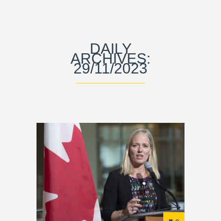
DAILY
ARCHIVES:
29/11/2023