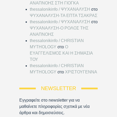
ΑΝΑΠΝΟΗΣ ΣΤΗ ΓΙΟΓΚΑ
thessalonikinfo / ΨΥΧΑΝΑΛΥΣΗ
στο
ΨΥΧΑΝΑΛΥΣΗ-ΤΑ ΕΠΤΑ ΤΣΑΚΡΑΣ
thessalonikinfo / ΨΥΧΑΝΑΛΥΣΗ
στο
ΨΥΧΑΝΑΛΥΣΗ-Ο ΡΟΛΟΣ ΤΗΣ
ΑΝΑΠΝΟΗΣ
thessalonikinfo / CHRISTIAN
MYTHOLOGY
στο
Ο
ΕΥΑΓΓΕΛΙΣΜΟΣ ΚΑΙ Η ΣΗΜΑΣΙΑ
ΤΟΥ
thessalonikinfo / CHRISTIAN
MYTHOLOGY
στο
ΧΡΙΣΤΟΥΓΕΝΝΑ
NEWSLETTER
Εγγραφείτε στο newsletter για να
μαθαίνετε πληροφορίες σχετικά με νέα
άρθρα και δημοσιεύσεις.