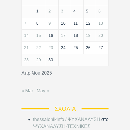
1
2
3
4
5
6
7
8
9
10
11
12
13
14
15
16
17
18
19
20
21
22
23
24
25
26
27
28
29
30
Απριλίου 2025
« Mar
May »
ΣΧΌΛΙΑ
thessalonikinfo / ΨΥΧΑΝΑΛΥΣΗ
στο
ΨΥΧΑΝΑΛΥΣΗ-ΤΕΧΝΙΚΕΣ