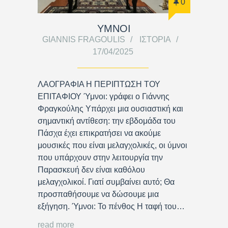
0
ΥΜΝΟΙ
GIANNIS FRAGOULIS
ΙΣΤΟΡΊΑ
17/04/2025
ΛΑΟΓΡΑΦΙΑ Η ΠΕΡΙΠΤΩΣΗ ΤΟΥ
ΕΠΙΤΑΦΙΟΥ Ύμνοι: γράφει ο Γιάννης
Φραγκούλης Υπάρχει μια ουσιαστική και
σημαντική αντίθεση: την εβδομάδα του
Πάσχα έχει επικρατήσει να ακούμε
μουσικές που είναι μελαγχολικές, οι ύμνοι
που υπάρχουν στην λειτουργία την
Παρασκευή δεν είναι καθόλου
μελαγχολικοί. Γιατί συμβαίνει αυτό; Θα
προσπαθήσουμε να δώσουμε μια
εξήγηση. Ύμνοι: Το πένθος Η ταφή του…
read more