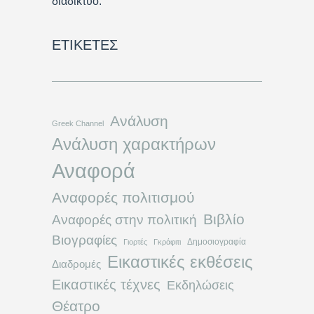
διαδίκτυο.
ΕΤΙΚΈΤΕΣ
Ανάλυση
Greek Channel
Ανάλυση χαρακτήρων
Αναφορά
Αναφορές πολιτισμού
Βιβλίο
Αναφορές στην πολιτική
Βιογραφίες
Δημοσιογραφία
Γιορτές
Γκράφιτι
Εικαστικές εκθέσεις
Διαδρομές
Εικαστικές τέχνες
Εκδηλώσεις
Θέατρο