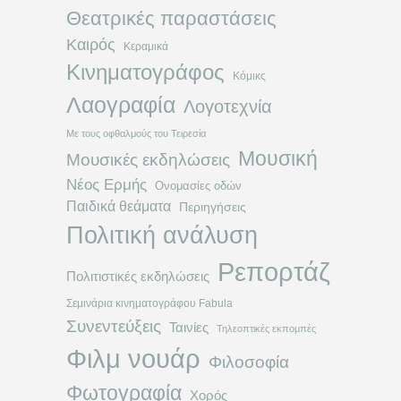
Θεατρικές παραστάσεις
Καιρός
Κεραμικά
Κινηματογράφος
Κόμικς
Λαογραφία
Λογοτεχνία
Με τους οφθαλμούς του Τειρεσία
Μουσική
Μουσικές εκδηλώσεις
Νέος Ερμής
Ονομασίες οδών
Παιδικά θεάματα
Περιηγήσεις
Πολιτική ανάλυση
Ρεπορτάζ
Πολιτιστικές εκδηλώσεις
Σεμινάρια κινηματογράφου Fabula
Συνεντεύξεις
Ταινίες
Τηλεοπτικές εκπομπές
Φιλμ νουάρ
Φιλοσοφία
Φωτογραφία
Χορός