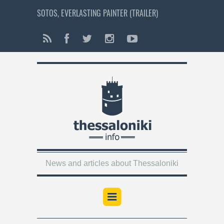
SOTOS, EVERLASTING PAINTER (TRAILER)
News and articles about Thessaloniki