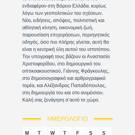
ενδιαφέρον στη Βόρειο Ελλάδα, κυρίως
λόγω των γεοπολιτικών του σχέσεων.
Νέα, ειδήσεις, απόψεις, πολιτιστική και
αθλητική κίνηση, οικονομική ζωή,
παρουσίαση επιχειρήσεων, περιηγητικός
οδηγός, όσο πιο πλήρης γίνεται, αυτή θα
είναι η κεντρική ύλη αυτού του ιστοτόπου.
Την υπογραφή τους βάζουν οι Αναστασία
Χριστοφορίδου, στο δημιουργικό του
οπτικοακουστικού, Γιάννης Φράγκουλης,
στο δημοσιογραφικό και αρθρογραφικό
τομέα, και Αλέξανδρος Παπαδόπουλος,
στη δημιουργία του και στο ανιμέισιον.
Καλή σας ξενάγηση σ’αυτό το χώρο.
ΗΜΕΡΟΛΌΓΙΟ
M
T
W
T
F
S
S