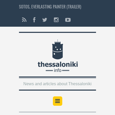
SOTOS, EVERLASTING PAINTER (TRAILER)
News and articles about Thessaloniki