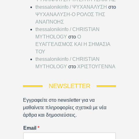
thessalonikinfo / ΨΥΧΑΝΑΛΥΣΗ
στο
ΨΥΧΑΝΑΛΥΣΗ-Ο ΡΟΛΟΣ ΤΗΣ
ΑΝΑΠΝΟΗΣ
thessalonikinfo / CHRISTIAN
MYTHOLOGY
στο
Ο
ΕΥΑΓΓΕΛΙΣΜΟΣ ΚΑΙ Η ΣΗΜΑΣΙΑ
ΤΟΥ
thessalonikinfo / CHRISTIAN
MYTHOLOGY
στο
ΧΡΙΣΤΟΥΓΕΝΝΑ
NEWSLETTER
Εγγραφείτε στο newsletter για να
μαθαίνετε πληροφορίες σχετικά με νέα
άρθρα και δημοσιεύσεις.
Email
*