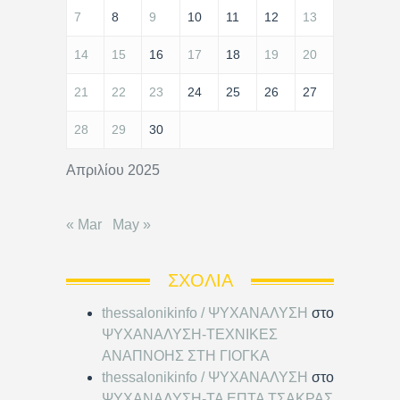
7
8
9
10
11
12
13
14
15
16
17
18
19
20
21
22
23
24
25
26
27
28
29
30
Απριλίου 2025
« Mar
May »
ΣΧΌΛΙΑ
thessalonikinfo / ΨΥΧΑΝΑΛΥΣΗ
στο
ΨΥΧΑΝΑΛΥΣΗ-ΤΕΧΝΙΚΕΣ
ΑΝΑΠΝΟΗΣ ΣΤΗ ΓΙΟΓΚΑ
thessalonikinfo / ΨΥΧΑΝΑΛΥΣΗ
στο
ΨΥΧΑΝΑΛΥΣΗ-ΤΑ ΕΠΤΑ ΤΣΑΚΡΑΣ