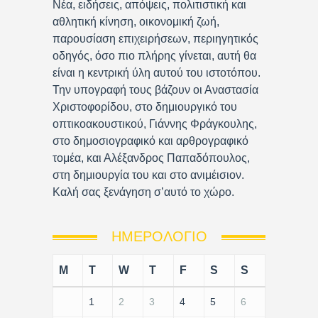
Νέα, ειδήσεις, απόψεις, πολιτιστική και
αθλητική κίνηση, οικονομική ζωή,
παρουσίαση επιχειρήσεων, περιηγητικός
οδηγός, όσο πιο πλήρης γίνεται, αυτή θα
είναι η κεντρική ύλη αυτού του ιστοτόπου.
Την υπογραφή τους βάζουν οι Αναστασία
Χριστοφορίδου, στο δημιουργικό του
οπτικοακουστικού, Γιάννης Φράγκουλης,
στο δημοσιογραφικό και αρθρογραφικό
τομέα, και Αλέξανδρος Παπαδόπουλος,
στη δημιουργία του και στο ανιμέισιον.
Καλή σας ξενάγηση σ’αυτό το χώρο.
ΗΜΕΡΟΛΌΓΙΟ
M
T
W
T
F
S
S
1
2
3
4
5
6