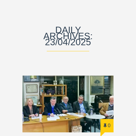
DAILY
ARCHIVES:
23/04/2025
0