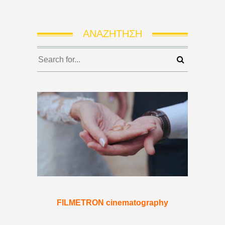
ΑΝΑΖΉΤΗΣΗ
FILMETRON cinematography