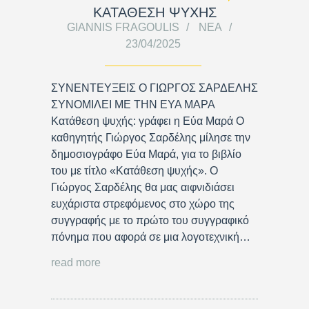
ΚΑΤΑΘΕΣΗ ΨΥΧΗΣ
GIANNIS FRAGOULIS
ΝΈΑ
23/04/2025
ΣΥΝΕΝΤΕΥΞΕΙΣ Ο ΓΙΩΡΓΟΣ ΣΑΡΔΕΛΗΣ
ΣΥΝΟΜΙΛΕΙ ΜΕ ΤΗΝ ΕΥΑ ΜΑΡΑ
Κατάθεση ψυχής: γράφει η Εύα Μαρά Ο
καθηγητής Γιώργος Σαρδέλης μίλησε την
δημοσιογράφο Εύα Μαρά, για το βιβλίο
του με τίτλο «Κατάθεση ψυχής». Ο
Γιώργος Σαρδέλης θα μας αιφνιδιάσει
ευχάριστα στρεφόμενος στο χώρο της
συγγραφής με το πρώτο του συγγραφικό
πόνημα που αφορά σε μια λογοτεχνική…
read more