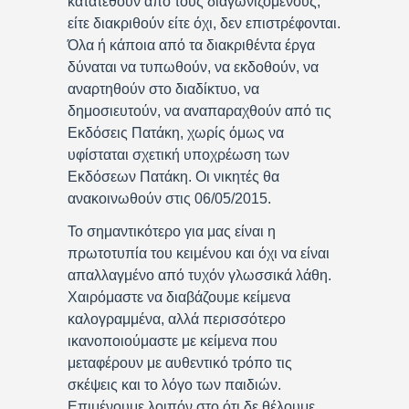
κατατεθούν από τους διαγωνιζόμενους,
είτε διακριθούν είτε όχι, δεν επιστρέφονται.
Όλα ή κάποια από τα διακριθέντα έργα
δύναται να τυπωθούν, να εκδοθούν, να
αναρτηθούν στο διαδίκτυο, να
δημοσιευτούν, να αναπαραχθούν από τις
Εκδόσεις Πατάκη, χωρίς όμως να
υφίσταται σχετική υποχρέωση των
Εκδόσεων Πατάκη. Οι νικητές θα
ανακοινωθούν στις 06/05/2015.
Το σημαντικότερο για μας είναι η
πρωτοτυπία του κειμένου και όχι να είναι
απαλλαγμένο από τυχόν γλωσσικά λάθη.
Χαιρόμαστε να διαβάζουμε κείμενα
καλογραμμένα, αλλά περισσότερο
ικανοποιούμαστε με κείμενα που
μεταφέρουν με αυθεντικό τρόπο τις
σκέψεις και το λόγο των παιδιών.
Επιμένουμε λοιπόν στο ότι δε θέλουμε