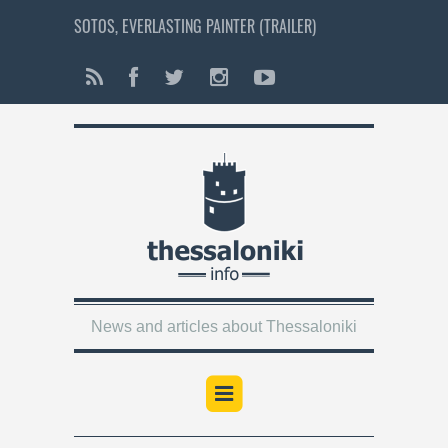
SOTOS, EVERLASTING PAINTER (TRAILER)
News and articles about Thessaloniki