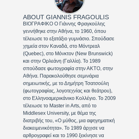
ABOUT
GIANNIS FRAGOULIS
ΒΙΟΓΡΑΦΙΚΟ Ο Γιάννης Φραγκούλης
γεννήθηκε στην Αθήνα, το 1960, όπου
τέλειωσε το εξατάξιο γυμνάσιο. Σπούδασε
χημεία στον Καναδά, στο Μόντρεαλ
(Quebec), στο Μόνκτον (New Brunswick)
και στην Ορλεάνη (Γαλλία). Το 1989
σπούδασε φωτογραφία στην ΑΚΤΟ, στην
Αθήνα. Παρακολούθησε σεμινάρια
σημειωτικής, με το Δημήτρη Τσατσούλη
(φωτογραφίας, λογοτεχνίας και θεάτρου),
στο Ελληνοαμερικάνικο Κολλέγιο. Το 2009
τέλειωσε το Master in Arts, από το
Middlesex University, με θέμα της
διατριβής του, «Ο μύθος, μια αφηγηματική
διακειμενικότητα». Το 1989 άρχισε να
αρθρογραφεί και το 1990 ξεκίνησε να