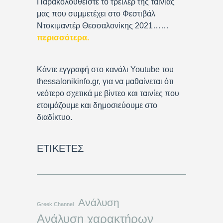
Παρακολουθείστε το τρέιλερ της ταινίας
μας που συμμετέχει στο Φεστιβάλ
Ντοκιμαντέρ Θεσσαλονίκης 2021……
περισσότερα
.
Κάντε εγγραφή στο κανάλι Youtube του
thessalonikinfo.gr, για να μαθαίνεται ότι
νεότερο σχετικά με βίντεο και ταινίες που
ετοιμάζουμε και δημοσιεύουμε στο
διαδίκτυο.
ΕΤΙΚΈΤΕΣ
Ανάλυση
Greek Channel
Ανάλυση χαρακτήρων