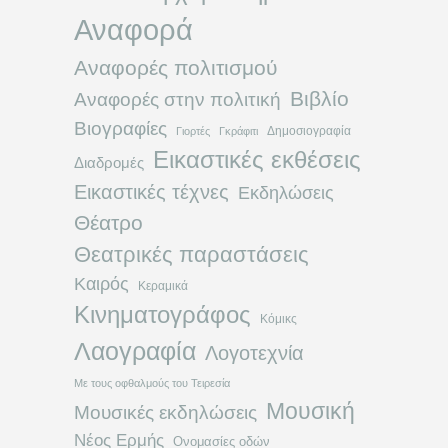
Αναφορά
Αναφορές πολιτισμού
Βιβλίο
Αναφορές στην πολιτική
Βιογραφίες
Δημοσιογραφία
Γιορτές
Γκράφιτι
Εικαστικές εκθέσεις
Διαδρομές
Εικαστικές τέχνες
Εκδηλώσεις
Θέατρο
Θεατρικές παραστάσεις
Καιρός
Κεραμικά
Κινηματογράφος
Κόμικς
Λαογραφία
Λογοτεχνία
Με τους οφθαλμούς του Τειρεσία
Μουσική
Μουσικές εκδηλώσεις
Νέος Ερμής
Ονομασίες οδών