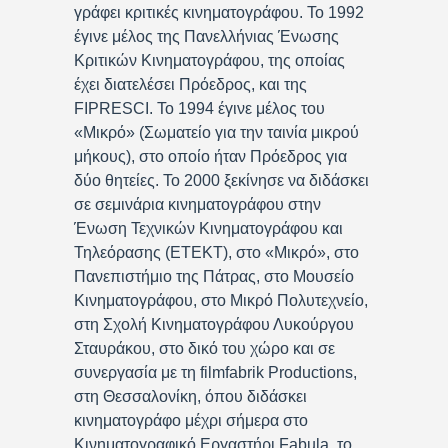
γράφει κριτικές κινηματογράφου. Το 1992
έγινε μέλος της Πανελλήνιας Ένωσης
Κριτικών Κινηματογράφου, της οποίας
έχει διατελέσει Πρόεδρος, και της
FIPRESCI. Το 1994 έγινε μέλος του
«Μικρό» (Σωματείο για την ταινία μικρού
μήκους), στο οποίο ήταν Πρόεδρος για
δύο θητείες. Το 2000 ξεκίνησε να διδάσκει
σε σεμινάρια κινηματογράφου στην
Ένωση Τεχνικών Κινηματογράφου και
Τηλεόρασης (ΕΤΕΚΤ), στο «Μικρό», στο
Πανεπιστήμιο της Πάτρας, στο Μουσείο
Κινηματογράφου, στο Μικρό Πολυτεχνείο,
στη Σχολή Κινηματογράφου Λυκούργου
Σταυράκου, στο δικό του χώρο και σε
συνεργασία με τη filmfabrik Productions,
στη Θεσσαλονίκη, όπου διδάσκει
κινηματογράφο μέχρι σήμερα στο
Κινηματογραφικό Εργαστήρι Fabula, το