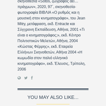
σκηνοθεσία «Sotos, ζωγράφος αει…
πράγμων», 2020, 97΄, σκηνοθεσία-
φωτογραφία ΒΙΒΛΙΑ «Ο ρυθμός και η
μουσική στον κινηματογράφο», του Jean
Mitry, μετάφραση, εκδ. Entracte και
Σύγχρονη Εκπαίδευση, Αθήνα, 2001 «Τι
είναι ο κινηματογράφος;», εκδ. Κέντρο
Πολιτιστικών Μελετών, Αθήνα, 2004
«Κώστας Φέρρης», εκδ. Εταιρεία
Ελλήνων Σκηνοθετών, Αθήνα 2004 «Η
κωμωδία στον παλιό ελληνικό
κινηματογράφο», εκδ. Έλευσις, Τρίπολη,
2006
YOU MAY ALSO LIKE...