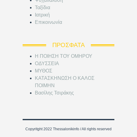
Ψυχανάλυση
Ταξίδια
Ιατρική
Επικοινωνία
ΠΡΌΣΦΑΤΑ
Η ΠΟΙΗΣΗ ΤΟΥ ΟΜΗΡΟΥ
ΟΔΥΣΣΕΙΑ
ΜΥΘΟΣ
ΚΑΤΑΣΚΗΝΩΣΗ Ο ΚΑΛΟΣ
ΠΟΙΜΗΝ
Βασίλης Τσιράκης
Copyritght 2022 Thessalonikinfo / All rights reserved