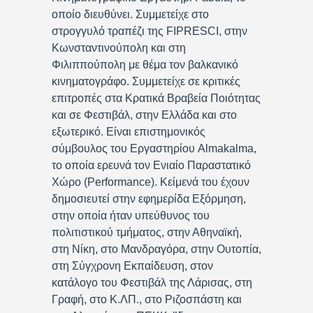
οποίο διευθύνει. Συμμετείχε στο
στρογγυλό τραπέζι της FIPRESCI, στην
Κωνσταντινούπολη και στη
Φιλιππούπολη με θέμα τον βαλκανικό
κινηματογράφο. Συμμετείχε σε κριτικές
επιτροπές στα Κρατικά Βραβεία Ποιότητας
και σε Φεστιβάλ, στην Ελλάδα και στο
εξωτερικό. Είναι επιστημονικός
σύμβουλος του Εργαστηρίου Almakalma,
το οποία ερευνά τον Ενιαίο Παραστατικό
Χώρο (Performance). Κείμενά του έχουν
δημοσιευτεί στην εφημερίδα Εξόρμηση,
στην οποία ήταν υπεύθυνος του
πολιτιστικού τμήματος, στην Αθηναϊκή,
στη Νίκη, στο Μανδραγόρα, στην Ουτοπία,
στη Σύγχρονη Εκπαίδευση, στον
κατάλογο του Φεστιβάλ της Λάρισας, στη
Γραφή, στο Κ.ΛΠ., στο Ριζοσπάστη και