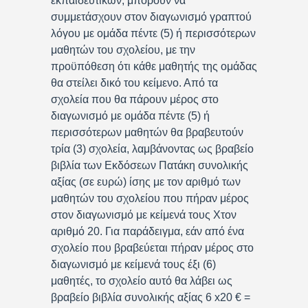
εκπαιδευτικών, μπορούν να
συμμετάσχουν στον διαγωνισμό γραπτού
λόγου με ομάδα πέντε (5) ή περισσότερων
μαθητών του σχολείου, με την
προϋπόθεση ότι κάθε μαθητής της ομάδας
θα στείλει δικό του κείμενο. Από τα
σχολεία που θα πάρουν μέρος στο
διαγωνισμό με ομάδα πέντε (5) ή
περισσότερων μαθητών θα βραβευτούν
τρία (3) σχολεία, λαμβάνοντας ως βραβείο
βιβλία των Εκδόσεων Πατάκη συνολικής
αξίας (σε ευρώ) ίσης με τον αριθμό των
μαθητών του σχολείου που πήραν μέρος
στον διαγωνισμό με κείμενά τους Χτον
αριθμό 20. Για παράδειγμα, εάν από ένα
σχολείο που βραβεύεται πήραν μέρος στο
διαγωνισμό με κείμενά τους έξι (6)
μαθητές, το σχολείο αυτό θα λάβει ως
βραβείο βιβλία συνολικής αξίας 6 x20 € =