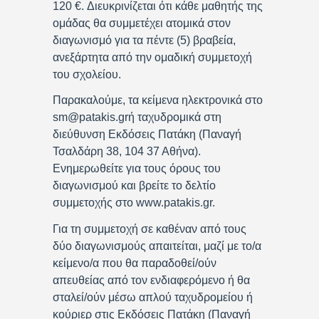
120 €. Διευκρινίζεται ότι κάθε μαθητής της
ομάδας θα συμμετέχει ατομικά στον
διαγωνισμό για τα πέντε (5) βραβεία,
ανεξάρτητα από την ομαδική συμμετοχή
του σχολείου.
Παρακαλούμε, τα κείμενα ηλεκτρονικά στο
sm@patakis.grή ταχυδρομικά στη
διεύθυνση Εκδόσεις Πατάκη (Παναγή
Τσαλδάρη 38, 104 37 Αθήνα).
Ενημερωθείτε για τους όρους του
διαγωνισμού και βρείτε το δελτίο
συμμετοχής στο www.patakis.gr.
Για τη συμμετοχή σε καθέναν από τους
δύο διαγωνισμούς απαιτείται, μαζί με το/α
κείμενο/α που θα παραδοθεί/ούν
απευθείας από τον ενδιαφερόμενο ή θα
σταλεί/ούν μέσω απλού ταχυδρομείου ή
κούριερ στις Εκδόσεις Πατάκη (Παναγή