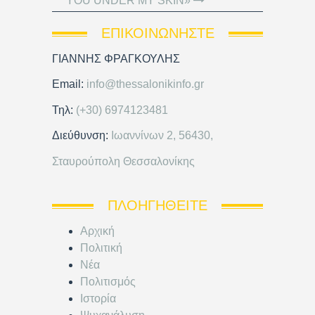
YOU UNDER MY SKIN»
ΕΠΙΚΟΙΝΩΝΉΣΤΕ
ΓΙΑΝΝΗΣ ΦΡΑΓΚΟΥΛΗΣ
Email:
info@thessalonikinfo.gr
Τηλ:
(+30) 6974123481
Διεύθυνση:
Ιωαννίνων 2, 56430,
Σταυρούπολη Θεσσαλονίκης
ΠΛΟΗΓΗΘΕΊΤΕ
Αρχική
Πολιτική
Νέα
Πολιτισμός
Ιστορία