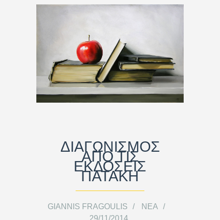
ΔΙΑΓΩΝΙΣΜΟΣ
ΑΠΟ ΤΙΣ
ΕΚΔΟΣΕΙΣ
ΠΑΤΑΚΗ
GIANNIS FRAGOULIS
ΝΈΑ
29/11/2014