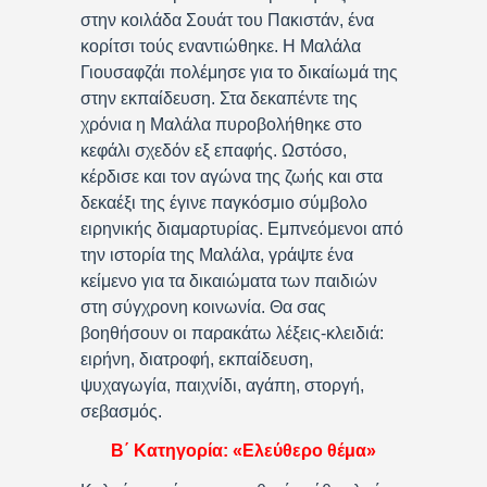
στην κοιλάδα Σουάτ του Πακιστάν, ένα
κορίτσι τούς εναντιώθηκε. Η Μαλάλα
Γιουσαφζάι πολέμησε για το δικαίωμά της
στην εκπαίδευση. Στα δεκαπέντε της
χρόνια η Μαλάλα πυροβολήθηκε στο
κεφάλι σχεδόν εξ επαφής. Ωστόσο,
κέρδισε και τον αγώνα της ζωής και στα
δεκαέξι της έγινε παγκόσμιο σύμβολο
ειρηνικής διαμαρτυρίας. Εμπνεόμενοι από
την ιστορία της Μαλάλα, γράψτε ένα
κείμενο για τα δικαιώματα των παιδιών
στη σύγχρονη κοινωνία. Θα σας
βοηθήσουν οι παρακάτω λέξεις-κλειδιά:
ειρήνη, διατροφή, εκπαίδευση,
ψυχαγωγία, παιχνίδι, αγάπη, στοργή,
σεβασμός.
Β΄ Κατηγορία: «Ελεύθερο θέμα»