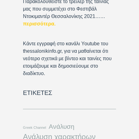
Παρακολουθείστε το τρέιλερ της ταινίας
μας που συμμετέχει στο Φεστιβάλ
Ντοκιμαντέρ Θεσσαλονίκης 2021……
περισσότερα
.
Κάντε εγγραφή στο κανάλι Youtube του
thessalonikinfo.gr, για να μαθαίνεται ότι
νεότερο σχετικά με βίντεο και ταινίες που
ετοιμάζουμε και δημοσιεύουμε στο
διαδίκτυο.
ΕΤΙΚΈΤΕΣ
Ανάλυση
Greek Channel
Ανάλυση χαρακτήρων