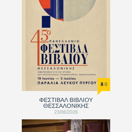
0
ΦΕΣΤΙΒΑΛ ΒΙΒΛΙΟΥ
ΘΕΣΣΑΛΟΝΙΚΗΣ
23/06/2026