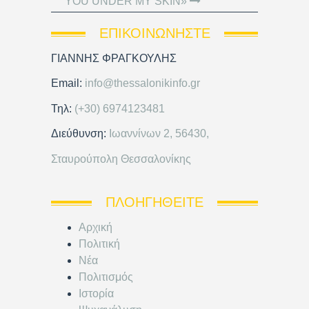
YOU UNDER MY SKIN»
ΕΠΙΚΟΙΝΩΝΉΣΤΕ
ΓΙΑΝΝΗΣ ΦΡΑΓΚΟΥΛΗΣ
Email:
info@thessalonikinfo.gr
Τηλ:
(+30) 6974123481
Διεύθυνση:
Ιωαννίνων 2, 56430,
Σταυρούπολη Θεσσαλονίκης
ΠΛΟΗΓΗΘΕΊΤΕ
Αρχική
Πολιτική
Νέα
Πολιτισμός
Ιστορία