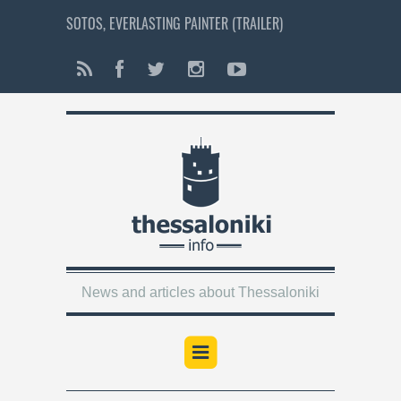
SOTOS, EVERLASTING PAINTER (TRAILER)
News and articles about Thessaloniki