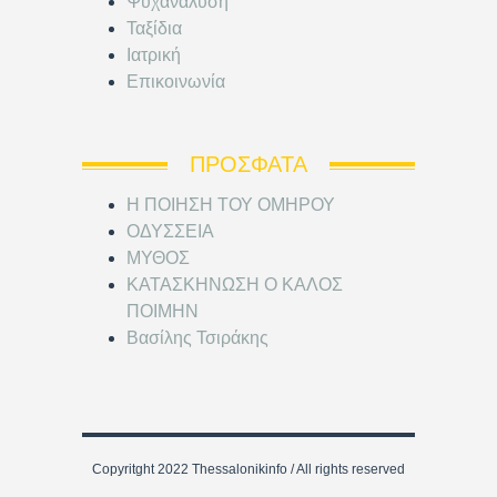
Ψυχανάλυση
Ταξίδια
Ιατρική
Επικοινωνία
ΠΡΌΣΦΑΤΑ
Η ΠΟΙΗΣΗ ΤΟΥ ΟΜΗΡΟΥ
ΟΔΥΣΣΕΙΑ
ΜΥΘΟΣ
ΚΑΤΑΣΚΗΝΩΣΗ Ο ΚΑΛΟΣ
ΠΟΙΜΗΝ
Βασίλης Τσιράκης
Copyritght 2022 Thessalonikinfo / All rights reserved