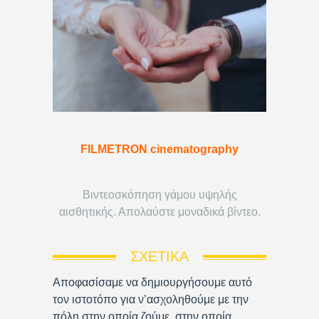
FILMETRON cinematography
Βιντεοσκόπηση γάμου υψηλής
αισθητικής. Απολαύστε μοναδικά βίντεο.
ΣΧΕΤΙΚΆ
Αποφασίσαμε να δημιουργήσουμε αυτό
τον ιστοτόπο για ν’ασχοληθούμε με την
πόλη στην οποία ζούμε, στην οποία