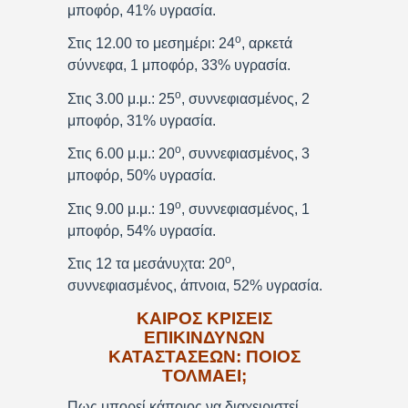
μποφόρ, 41% υγρασία.
ο
Στις 12.00 το μεσημέρι: 24
, αρκετά
σύννεφα, 1 μποφόρ, 33% υγρασία.
ο
Στις 3.00 μ.μ.: 25
, συννεφιασμένος, 2
μποφόρ, 31% υγρασία.
ο
Στις 6.00 μ.μ.: 20
, συννεφιασμένος, 3
μποφόρ, 50% υγρασία.
ο
Στις 9.00 μ.μ.: 19
, συννεφιασμένος, 1
μποφόρ, 54% υγρασία.
ο
Στις 12 τα μεσάνυχτα: 20
,
συννεφιασμένος, άπνοια, 52% υγρασία.
ΚΑΙΡΟΣ ΚΡΙΣΕΙΣ
ΕΠΙΚΙΝΔΥΝΩΝ
ΚΑΤΑΣΤΑΣΕΩΝ: ΠΟΙΟΣ
ΤΟΛΜΑΕΙ;
Πως μπορεί κάποιος να διαχειριστεί