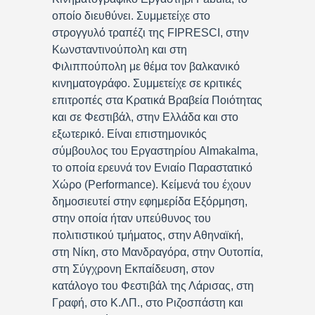
οποίο διευθύνει. Συμμετείχε στο
στρογγυλό τραπέζι της FIPRESCI, στην
Κωνσταντινούπολη και στη
Φιλιππούπολη με θέμα τον βαλκανικό
κινηματογράφο. Συμμετείχε σε κριτικές
επιτροπές στα Κρατικά Βραβεία Ποιότητας
και σε Φεστιβάλ, στην Ελλάδα και στο
εξωτερικό. Είναι επιστημονικός
σύμβουλος του Εργαστηρίου Almakalma,
το οποία ερευνά τον Ενιαίο Παραστατικό
Χώρο (Performance). Κείμενά του έχουν
δημοσιευτεί στην εφημερίδα Εξόρμηση,
στην οποία ήταν υπεύθυνος του
πολιτιστικού τμήματος, στην Αθηναϊκή,
στη Νίκη, στο Μανδραγόρα, στην Ουτοπία,
στη Σύγχρονη Εκπαίδευση, στον
κατάλογο του Φεστιβάλ της Λάρισας, στη
Γραφή, στο Κ.ΛΠ., στο Ριζοσπάστη και