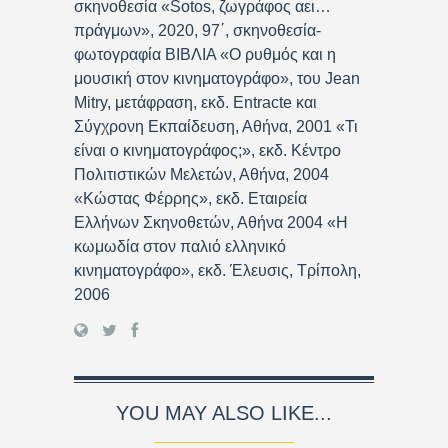
σκηνοθεσία «Sotos, ζωγράφος αει…
πράγμων», 2020, 97΄, σκηνοθεσία-
φωτογραφία ΒΙΒΛΙΑ «Ο ρυθμός και η
μουσική στον κινηματογράφο», του Jean
Mitry, μετάφραση, εκδ. Entracte και
Σύγχρονη Εκπαίδευση, Αθήνα, 2001 «Τι
είναι ο κινηματογράφος;», εκδ. Κέντρο
Πολιτιστικών Μελετών, Αθήνα, 2004
«Κώστας Φέρρης», εκδ. Εταιρεία
Ελλήνων Σκηνοθετών, Αθήνα 2004 «Η
κωμωδία στον παλιό ελληνικό
κινηματογράφο», εκδ. Έλευσις, Τρίπολη,
2006
YOU MAY ALSO LIKE...