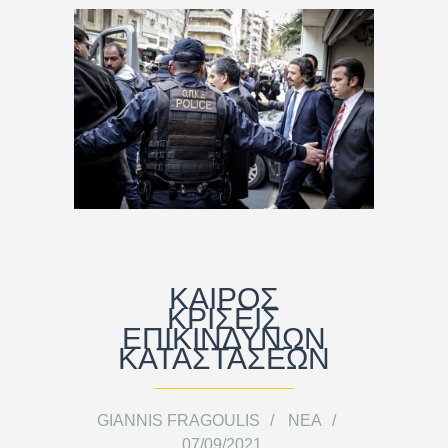
ΚΑΙΡΟΣ
ΚΡΙΣΕΙΣ
ΕΠΙΚΙΝΔΥΝΩΝ
ΚΑΤΑΣΤΑΣΕΩΝ
GIANNIS FRAGOULIS
ΝΈΑ
07/09/2021