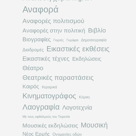
Αναφορά
Αναφορές πολιτισμού
Βιβλίο
Αναφορές στην πολιτική
Βιογραφίες
Δημοσιογραφία
Γιορτές
Γκράφιτι
Εικαστικές εκθέσεις
Διαδρομές
Εικαστικές τέχνες
Εκδηλώσεις
Θέατρο
Θεατρικές παραστάσεις
Καιρός
Κεραμικά
Κινηματογράφος
Κόμικς
Λαογραφία
Λογοτεχνία
Με τους οφθαλμούς του Τειρεσία
Μουσική
Μουσικές εκδηλώσεις
Νέος Ερμής
Ονομασίες οδών