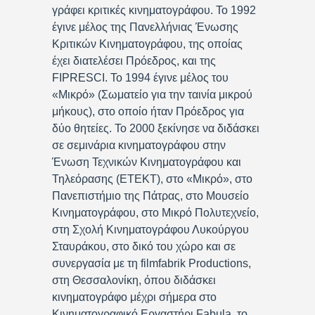
γράφει κριτικές κινηματογράφου. Το 1992
έγινε μέλος της Πανελλήνιας Ένωσης
Κριτικών Κινηματογράφου, της οποίας
έχει διατελέσει Πρόεδρος, και της
FIPRESCI. Το 1994 έγινε μέλος του
«Μικρό» (Σωματείο για την ταινία μικρού
μήκους), στο οποίο ήταν Πρόεδρος για
δύο θητείες. Το 2000 ξεκίνησε να διδάσκει
σε σεμινάρια κινηματογράφου στην
Ένωση Τεχνικών Κινηματογράφου και
Τηλεόρασης (ΕΤΕΚΤ), στο «Μικρό», στο
Πανεπιστήμιο της Πάτρας, στο Μουσείο
Κινηματογράφου, στο Μικρό Πολυτεχνείο,
στη Σχολή Κινηματογράφου Λυκούργου
Σταυράκου, στο δικό του χώρο και σε
συνεργασία με τη filmfabrik Productions,
στη Θεσσαλονίκη, όπου διδάσκει
κινηματογράφο μέχρι σήμερα στο
Κινηματογραφικό Εργαστήρι Fabula, το