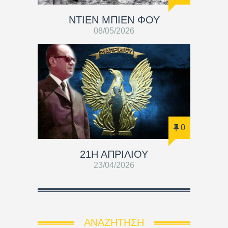
ΝΤΙΕΝ ΜΠΙΕΝ ΦΟΥ
08/05/2026
0
21Η ΑΠΡΙΛΙΟΥ
23/04/2026
ΑΝΑΖΉΤΗΣΗ