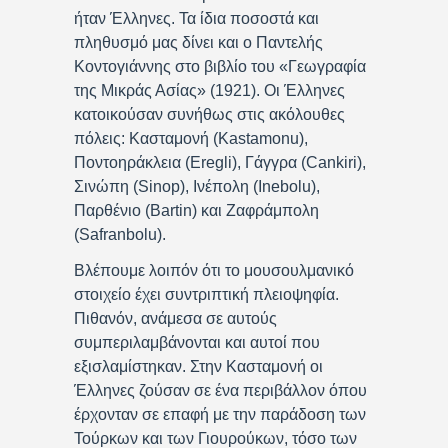
ήταν Έλληνες. Τα ίδια ποσοστά και
πληθυσμό μας δίνει και ο Παντελής
Κοντογιάννης στο βιβλίο του «Γεωγραφία
της Μικράς Ασίας» (1921). Οι Έλληνες
κατοικούσαν συνήθως στις ακόλουθες
πόλεις: Κασταμονή (Kastamonu),
Ποντοηράκλεια (Eregli), Γάγγρα (Cankiri),
Σινώπη (Sinop), Ινέπολη (Inebolu),
Παρθένιο (Bartin) και Ζαφράμπολη
(Safranbolu).
Βλέπουμε λοιπόν ότι το μουσουλμανικό
στοιχείο έχει συντριπτική πλειοψηφία.
Πιθανόν, ανάμεσα σε αυτούς
συμπεριλαμβάνονται και αυτοί που
εξισλαμίστηκαν. Στην Κασταμονή οι
Έλληνες ζούσαν σε ένα περιβάλλον όπου
έρχονταν σε επαφή με την παράδοση των
Τούρκων και των Γιουρούκων, τόσο των