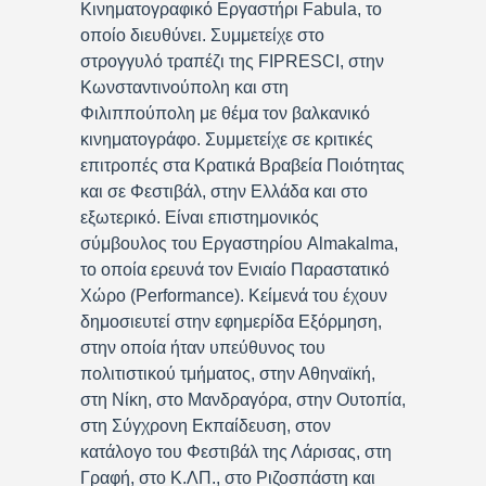
Κινηματογραφικό Εργαστήρι Fabula, το
οποίο διευθύνει. Συμμετείχε στο
στρογγυλό τραπέζι της FIPRESCI, στην
Κωνσταντινούπολη και στη
Φιλιππούπολη με θέμα τον βαλκανικό
κινηματογράφο. Συμμετείχε σε κριτικές
επιτροπές στα Κρατικά Βραβεία Ποιότητας
και σε Φεστιβάλ, στην Ελλάδα και στο
εξωτερικό. Είναι επιστημονικός
σύμβουλος του Εργαστηρίου Almakalma,
το οποία ερευνά τον Ενιαίο Παραστατικό
Χώρο (Performance). Κείμενά του έχουν
δημοσιευτεί στην εφημερίδα Εξόρμηση,
στην οποία ήταν υπεύθυνος του
πολιτιστικού τμήματος, στην Αθηναϊκή,
στη Νίκη, στο Μανδραγόρα, στην Ουτοπία,
στη Σύγχρονη Εκπαίδευση, στον
κατάλογο του Φεστιβάλ της Λάρισας, στη
Γραφή, στο Κ.ΛΠ., στο Ριζοσπάστη και