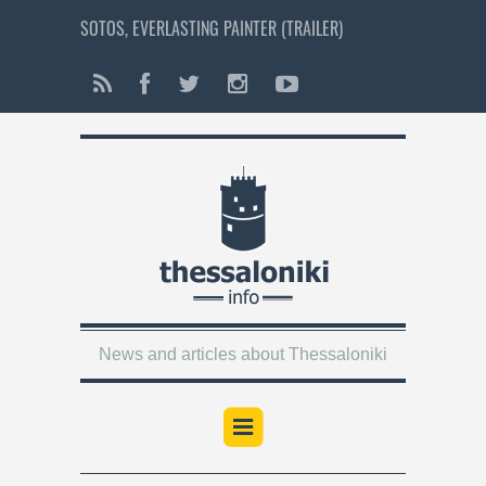
SOTOS, EVERLASTING PAINTER (TRAILER)
News and articles about Thessaloniki