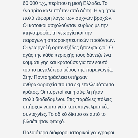
60.000 τ.χ., περίπου η μισή Ελλάδα. Το
ένα τρίτο καλυπτόταν από δάση. Η γη ήταν
πολύ εύφορη λόγω των συχνών βροχών.
Οι κάτοικοι ασχολούνταν κυρίως με την
κτηνοτροφία, τη γεωργία και την
παραγωγή οπωροκηπευτικών προϊόντων.
Οι γεωργοί ή ορταντζήδες ήταν φτωχοί. Ο
αγάς της κάθε περιοχής τους δάνειζε ένα
κομμάτι γης και κρατούσε για τον εαυτό
του το μεγαλύτερο μέρος της παραγωγής.
Στην Ποντοηράκλεια υπήρχαν
ανθρακωρυχεία που τα εκμεταλλευόταν το
κράτος. Οι πυρετοί και η σύφιλη ήταν
πολύ διαδεδομένοι. Στις παράλιες πόλεις
υπήρχαν ναυπηγεία και επαγγελματικές
συντεχνίες. Το οδικό δίκτυο σε αυτό το
βιλαέτι ήταν φτωχό.
Παλαιότερα διάφοροι ιστορικοί γεωγράφοι