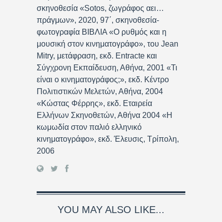
σκηνοθεσία «Sotos, ζωγράφος αει…
πράγμων», 2020, 97΄, σκηνοθεσία-
φωτογραφία ΒΙΒΛΙΑ «Ο ρυθμός και η
μουσική στον κινηματογράφο», του Jean
Mitry, μετάφραση, εκδ. Entracte και
Σύγχρονη Εκπαίδευση, Αθήνα, 2001 «Τι
είναι ο κινηματογράφος;», εκδ. Κέντρο
Πολιτιστικών Μελετών, Αθήνα, 2004
«Κώστας Φέρρης», εκδ. Εταιρεία
Ελλήνων Σκηνοθετών, Αθήνα 2004 «Η
κωμωδία στον παλιό ελληνικό
κινηματογράφο», εκδ. Έλευσις, Τρίπολη,
2006
YOU MAY ALSO LIKE...