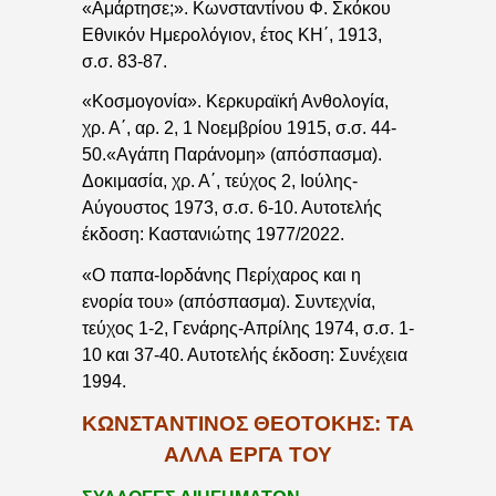
«Αμάρτησε;». Κωνσταντίνου Φ. Σκόκου
Εθνικόν Ημερολόγιον, έτος ΚΗ΄, 1913,
σ.σ. 83-87.
«Κοσμογονία». Κερκυραϊκή Ανθολογία,
χρ. Α΄, αρ. 2, 1 Νοεμβρίου 1915, σ.σ. 44-
50.«Αγάπη Παράνομη» (απόσπασμα).
Δοκιμασία, χρ. Α΄, τεύχος 2, Ιούλης-
Αύγουστος 1973, σ.σ. 6-10. Αυτοτελής
έκδοση: Καστανιώτης 1977/2022.
«Ο παπα-Ιορδάνης Περίχαρος και η
ενορία του» (απόσπασμα). Συντεχνία,
τεύχος 1-2, Γενάρης-Απρίλης 1974, σ.σ. 1-
10 και 37-40. Αυτοτελής έκδοση: Συνέχεια
1994.
ΚΩΝΣΤΑΝΤΙΝΟΣ ΘΕΟΤΟΚΗΣ: ΤΑ
ΑΛΛΑ ΕΡΓΑ ΤΟΥ