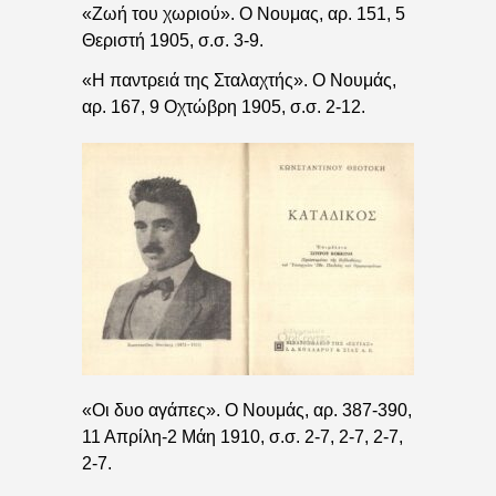
«Ζωή του χωριού». Ο Νουμας, αρ. 151, 5
Θεριστή 1905, σ.σ. 3-9.
«Η παντρειά της Σταλαχτής». Ο Νουμάς,
αρ. 167, 9 Οχτώβρη 1905, σ.σ. 2-12.
«Οι δυο αγάπες». Ο Νουμάς, αρ. 387-390,
11 Απρίλη-2 Μάη 1910, σ.σ. 2-7, 2-7, 2-7,
2-7.