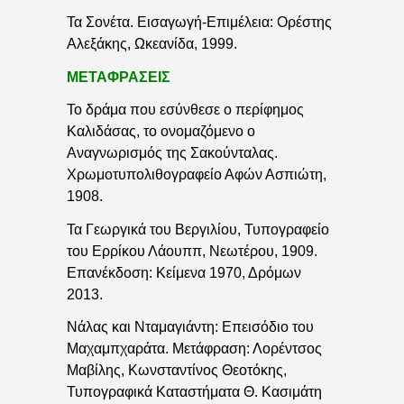
Τα Σονέτα. Εισαγωγή-Επιμέλεια: Ορέστης
Αλεξάκης, Ωκεανίδα, 1999.
ΜΕΤΑΦΡΑΣΕΙΣ
Το δράμα που εσύνθεσε ο περίφημος
Καλιδάσας, το ονομαζόμενο ο
Αναγνωρισμός της Σακούνταλας.
Χρωμοτυπολιθογραφείο Αφών Ασπιώτη,
1908.
Τα Γεωργικά του Βεργιλίου, Τυπογραφείο
του Ερρίκου Λάουππ, Νεωτέρου, 1909.
Επανέκδοση: Κείμενα 1970, Δρόμων
2013.
Νάλας και Νταμαγιάντη: Επεισόδιο του
Μαχαμπχαράτα. Μετάφραση: Λορέντσος
Μαβίλης, Κωνσταντίνος Θεοτόκης,
Τυπογραφικά Καταστήματα Θ. Κασιμάτη