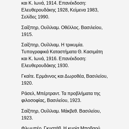
και Κ. Ιωνά, 1914. Επανέκδοση:
Ελευθερουδάκης 1928, Κείμενα 1983,
Σελίδες 1990.
Σαίξπηρ, Ουίλλιαμ. Οθέλλος. Βασιλείου,
1915.
Σαίξπηρ, Ουίλλιαμ. Η τρικυμία.
Τυπογραφικά Καταστήματα Θ. Κασιμάτη
και Κ. Ιωνά, 1916. Επανέκδοση:
Ελευθερουδάκης 1930.
Γκαίτε. Ερμάννος και Δωροθέα, Βασιλείου,
1920.
Ράσελ, Μπέρτραντ. Τα προβλήματα της
φιλοσοφίας, Βασιλείου, 1923.
Σαίξπηρ, Ουίλλιαμ. Μάκβεθ. Βασιλείου,
1923.
Φλωμπέρ, Γκυστάβ. Η κυρία Μποβαρύ,