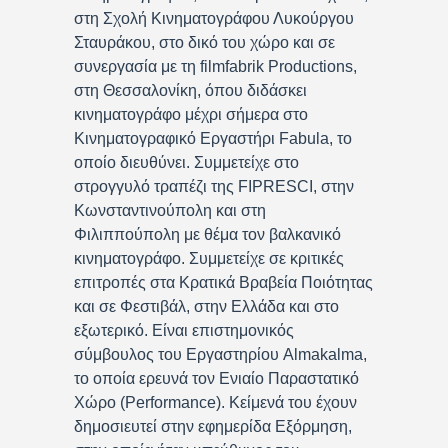
στη Σχολή Κινηματογράφου Λυκούργου
Σταυράκου, στο δικό του χώρο και σε
συνεργασία με τη filmfabrik Productions,
στη Θεσσαλονίκη, όπου διδάσκει
κινηματογράφο μέχρι σήμερα στο
Κινηματογραφικό Εργαστήρι Fabula, το
οποίο διευθύνει. Συμμετείχε στο
στρογγυλό τραπέζι της FIPRESCI, στην
Κωνσταντινούπολη και στη
Φιλιππούπολη με θέμα τον βαλκανικό
κινηματογράφο. Συμμετείχε σε κριτικές
επιτροπές στα Κρατικά Βραβεία Ποιότητας
και σε Φεστιβάλ, στην Ελλάδα και στο
εξωτερικό. Είναι επιστημονικός
σύμβουλος του Εργαστηρίου Almakalma,
το οποία ερευνά τον Ενιαίο Παραστατικό
Χώρο (Performance). Κείμενά του έχουν
δημοσιευτεί στην εφημερίδα Εξόρμηση,