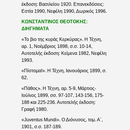
έκδοση: Βασιλείου 1920. Επανεκδόσεις:
Εστία 1990, Νεφέλη 1990, Δωρικός 1996.
ΚΩΝΣΤΑΝΤΙΝΟΣ ΘΕΟΤΟΚΗΣ:
ΔΙΗΓΗΜΑΤΑ
«Το βιο της κυράς Κερκύρας». Η Τέχνη,
αρ. 1, Νοέμβριος 1898, σ.σ. 10-14,
Αυτοτελής έκδοση: Κείμενα 1982, Νεφέλη
1993.
«Πίστομα!». Η Τέχνη, Ιανουάριος 1899, σ.
62.
«Πάθος». Η Τέχνη, αρ. 5-9, Μάρτιος-
Ιούλιος 1899, σσ. 97-107, 143-156, 175-
188 και 225-236. Αυτοτελής έκδοση:
Γραφή 1980.
«Juventus Mundi». Ο Διόνυσος, τομ. Α΄,
1901, σ.σ. 187-189.