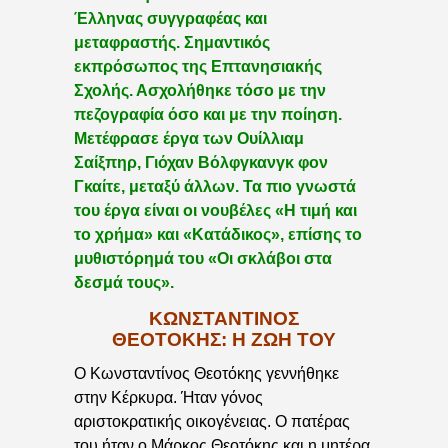
Έλληνας συγγραφέας και
μεταφραστής. Σημαντικός
εκπρόσωπος της Επτανησιακής
Σχολής. Ασχολήθηκε τόσο με την
πεζογραφία όσο και με την ποίηση.
Μετέφρασε έργα των Ουίλλιαμ
Σαίξπηρ, Γιόχαν Βόλφγκανγκ φον
Γκαίτε, μεταξύ άλλων. Τα πιο γνωστά
του έργα είναι οι νουβέλες «Η τιμή και
το χρήμα» και «Κατάδικος», επίσης το
μυθιστόρημά του «Οι σκλάβοι στα
δεσμά τους».
ΚΩΝΣΤΑΝΤΙΝΟΣ
ΘΕΟΤΟΚΗΣ: Η ΖΩΗ ΤΟΥ
Ο Κωνσταντίνος Θεοτόκης γεννήθηκε
στην Κέρκυρα. Ήταν γόνος
αριστοκρατικής οικογένειας. Ο πατέρας
του ήταν ο Μάρκος Θεοτόκης και η μητέρα