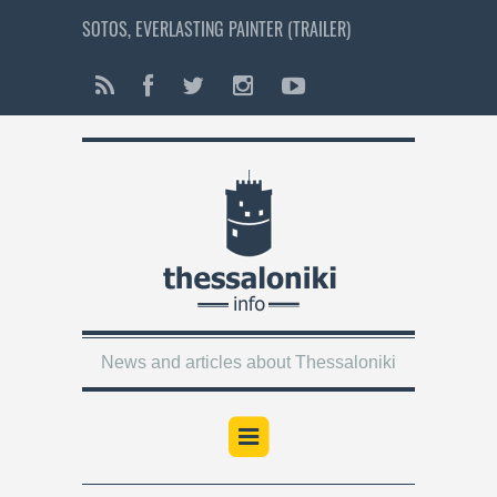
SOTOS, EVERLASTING PAINTER (TRAILER)
News and articles about Thessaloniki