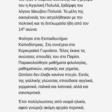
του η Αγγελική Πολυλά, ξαδέρφη του
λόγιου Ιάκωβου Πολυλά. Τα μέλη της
οικογένειάς του ασχολήθηκαν με την
πολιτική και τη διπλωματία ήδη από τον
ο
14
αιώνα.
Φοίτησε στο Εκπαιδευτήριο
Καποδίστριας. Στη συνέχεια στο
Κερκυραϊκό Γυμνάσιο. Τέλος έκανε τις
ανώτατες σπουδές του στο Παρίσι.
Παρακολούθησε μαθήματα φιλολογίας,
μαθηματικών, ιατρικής και χημείας.
Ωστόσο δεν έλαβε κανένα πτυχίο. Εκτός
της γαλλικής γλώσσας σπούδασε αγγλικά,
γερμανικά, ιταλικά και λατινικά, αλλά και
σανσκριτικά.
Έτσι πολύγλωσσος από νεαρά ηλικία,
αφού γνώριζε ακόμη αρχαία περσικά,