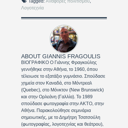
Tagged:
Αναφορές πολιτισμού
,
Λογοτεχνία
ABOUT
GIANNIS FRAGOULIS
ΒΙΟΓΡΑΦΙΚΟ Ο Γιάννης Φραγκούλης
γεννήθηκε στην Αθήνα, το 1960, όπου
τέλειωσε το εξατάξιο γυμνάσιο. Σπούδασε
χημεία στον Καναδά, στο Μόντρεαλ
(Quebec), στο Μόνκτον (New Brunswick)
και στην Ορλεάνη (Γαλλία). Το 1989
σπούδασε φωτογραφία στην ΑΚΤΟ, στην
Αθήνα. Παρακολούθησε σεμινάρια
σημειωτικής, με το Δημήτρη Τσατσούλη
(φωτογραφίας, λογοτεχνίας και θεάτρου),