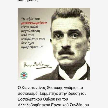
Ο Κωνσταντίνος Θεοτόκης γνώρισε το
σοσιαλισμό. Συμμετείχε στην ίδρυση του
Σοσιαλιστικού Ομίλου και του
Αλληλοβοηθητικού Εργατικού Συνδέσμου