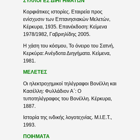
ΣΥΛΛΟΓΕΣ ΔΙΗΓΗΜΑΤΩΝ
Κορφιάτικες ιστορίες. Εταιρεία προς
ενίσχυσιν των Επτανησιακών Μελετών,
Κέρκυρα, 1935. Επανέκδοση: Κείμενα
1978/1982, Γαβριηλίδης 2005.
Η χάση του κόσμου, Το όνειρο του Σατνή,
Κερκύρα: Ανέγδοτα Διηγήματα. Κείμενα,
1981.
ΜΕΛΕΤΕΣ
Οι ηλεκτροχημικοί τηλέγραφοι Βονέλλη και
Κασέλλη: Φυλλάδιον Α΄: Ο
τυποτηλέγραφος του Βονέλλη. Κέρκυρα,
1887.
Ιστορία της ινδικής λογοτεχνίας. Μ.Ι.Ε.Τ.,
1993.
ΠΟΙΗΜΑΤΑ