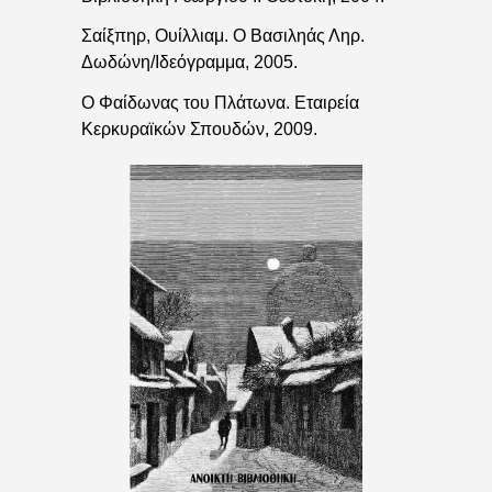
Σαίξπηρ, Ουίλλιαμ. Ο Βασιληάς Ληρ.
Δωδώνη/Ιδεόγραμμα, 2005.
Ο Φαίδωνας του Πλάτωνα. Εταιρεία
Κερκυραϊκών Σπουδών, 2009.