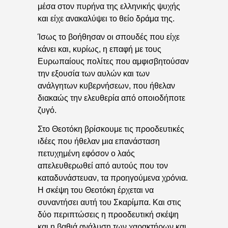
μέσα στον πυρήνα της ελληνικής ψυχής
και είχε ανακαλύψει το θείο δράμα της.
Ίσως το βοήθησαν οι σπουδές που είχε
κάνει και, κυρίως, η επαφή με τους
Ευρωπαίους πολίτες που αμφισβητούσαν
την εξουσία των αυλών και των
ανάλγητων κυβερνήσεων, που ήθελαν
διακαώς την ελευθερία από οποιοδήποτε
ζυγό.
Στο Θεοτόκη βρίσκουμε τις προοδευτικές
ιδέες που ήθελαν μια επανάσταση
πετυχημένη εφόσον ο λαός
απελευθερωθεί από αυτούς που τον
καταδυνάστευαν, τα προηγούμενα χρόνια.
Η σκέψη του Θεοτόκη έρχεται να
συναντήσει αυτή του Σκαρίμπα. Και στις
δύο περιπτώσεις η προοδευτική σκέψη
και η βαθιά ανάλυση των χαρακτήρων και