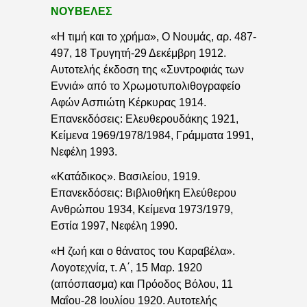
ΝΟΥΒΕΛΕΣ
«Η τιμή και το χρήμα», Ο Νουμάς, αρ. 487-
497, 18 Τρυγητή-29 Δεκέμβρη 1912.
Αυτοτελής έκδοση της «Συντροφιάς των
Εννιά» από το Χρωμοτυπολιθογραφείο
Αφών Ασπιώτη Κέρκυρας 1914.
Επανεκδόσεις: Ελευθερουδάκης 1921,
Κείμενα 1969/1978/1984, Γράμματα 1991,
Νεφέλη 1993.
«Κατάδικος». Βασιλείου, 1919.
Επανεκδόσεις: Βιβλιοθήκη Ελεύθερου
Ανθρώπου 1934, Κείμενα 1973/1979,
Εστία 1997, Νεφέλη 1990.
«Η ζωή και ο θάνατος του Καραβέλα».
Λογοτεχνία, τ. Α΄, 15 Μαρ. 1920
(απόσπασμα) και Πρόοδος Βόλου, 11
Μαΐου-28 Ιουλίου 1920. Αυτοτελής