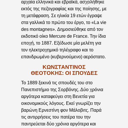
αρχαία ελληνικά και εβραϊκά, ασχολήθηκε
εκτός της πεζογραφίας και της ποίησης, με
τη μετάφραση. Σε ηλικία 19 ετών έγραψε
στα γαλλικά το πρώτο του έργο, το «La vie
des montagnes». Δημοσιεύθηκε από τον
εκδοτικό οίκο Mercure de France. Την ίδια
εποχή, το 1887. Εξέδωσε μία μελέτη για
τον ηλεκτροχημικό τηλέγραφο και το
επανδρωμένο (κυβερνούμενο) αερόστατο.
ΚΩΝΣΤΑΝΤΙΝΟΣ
ΘΕΟΤΟΚΗΣ: ΟΙ ΣΠΟΥΔΕΣ
Το 1889 ξεκινά τις σπουδές του στο
Πανεπιστήμιο της Σορβόνης. Δύο χρόνια
αργότερα καταφεύγει στη Βενετία για
οικονομικούς λόγους. Εκεί γνωρίζει την
βαρώνη Ερνεστίνη φον Μάλοβιτς. Παρά
τις αντιρρήσεις του πατέρα του την
παντρεύεται δύο χρόνια αργότερα και