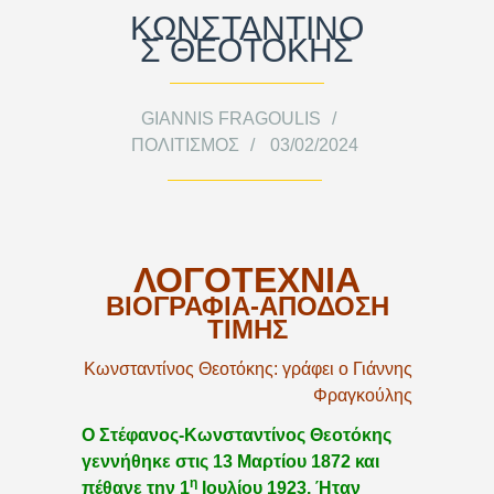
ΚΩΝΣΤΑΝΤΙΝΟ
Σ ΘΕΟΤΟΚΗΣ
GIANNIS FRAGOULIS
ΠΟΛΙΤΙΣΜΌΣ
03/02/2024
ΛΟΓΟΤΕΧΝΙΑ
ΒΙΟΓΡΑΦΙΑ-ΑΠΟΔΟΣΗ
ΤΙΜΗΣ
Κωνσταντίνος Θεοτόκης: γράφει ο Γιάννης
Φραγκούλης
Ο Στέφανος-Κωνσταντίνος Θεοτόκης
γεννήθηκε στις 13 Μαρτίου 1872 και
η
πέθανε την 1
Ιουλίου 1923. Ήταν