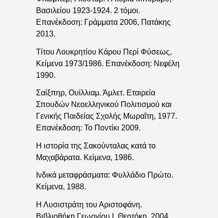
Βασιλείου 1923-1924. 2 τόμοι.
Επανέκδοση: Γράμματα 2006, Πατάκης
2013.
Τίτου Λουκρητίου Κάρου Περί Φύσεως,
Κείμενα 1973/1986. Επανέκδοση: Νεφέλη
1990.
Σαίξπηρ, Ουίλλιαμ. Άμλετ. Εταιρεία
Σπουδών Νεοελληνικού Πολιτισμού και
Γενικής Παιδείας Σχολής Μωραΐτη, 1977.
Επανέκδοση: Το Ποντίκι 2009.
Η ιστορία της Σακούνταλας κατά το
Μαχαβάρατα. Κείμενα, 1986.
Ινδικά μεταφράσματα: Φυλλάδιο Πρώτο.
Κείμενα, 1988.
Η Λυσιστράτη του Αριστοφάνη.
Βιβλιοθήκη Γεωργίου Ι. Θεοτόκη, 2004.