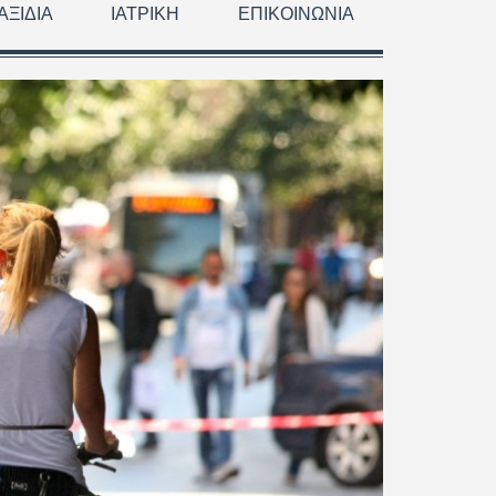
ΑΞΊΔΙΑ
ΙΑΤΡΙΚΉ
ΕΠΙΚΟΙΝΩΝΊΑ