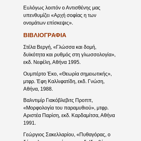
Ευλόγως λοιπόν ο Αντισθένης μας
υπενθυμίζει «Αρχή σοφίας η των
ονομάτων επίσκεψις».
ΒΙΒΛΙΟΓΡΑΦΙΑ
Στέλα Βεργή, «Γλώσσα και δομή,
δυϊκότητα και ρυθμός στη γλωσσολογία»,
εκδ. Νεφέλη, Αθήνα 1995.
Ουμπέρτο Έκο, «Θεωρία σημειωτικής»,
μτφρ. Έφη Καλλιφατίδη, εκδ. Γνώση,
Αθήνα, 1988.
Βαλντιμίρ Γιακόβλεβιτς Προππ,
«Μορφολογία του παραμυθιού», μτφρ.
Αριστέα Παρίση, εκδ. Καρδαμίτσα, Αθήνα
1991.
Γεώργιος Σακελλαρίου, «Πυθαγόρας, ο