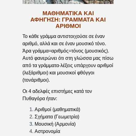
ΜΑΘΗΜΑΤΙΚΆ ΚΑΙ
ΑΦΉΓΗΣΗ: ΓΡΆΜΜΑΤΑ ΚΑΙ
ΑΡΙΘΜΟΊ
Το κάθε γράμμα αντιστοιχούσε σε έναν
αριθμό, αλλά και σε έναν μουσικό τόνο.
Άρα γράμμα=αριθμός=τόνος (μουσικός).
Αυτό φανερώνει ότι στη γλώσσα μας πίσω
από τα γράμματα-λέξεις υπάρχουν αριθμοί
(λεξάριθμοι) και μουσικοί φθόγγοι
(τονάριθμοι).
Οι 4 αδελφές επιστήμες κατά τον
Πυθαγόρα ήταν:
Αριθμοί (μαθηματικά)
Σχήματα (Γεωμετρία)
Μουσική (Αρμονία)
Αστρονομία