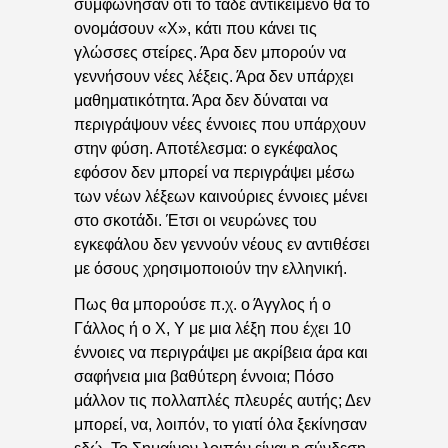
συμφώνησαν ότι το τάδε αντικείμενο θα το
ονομάσουν «Χ», κάτι που κάνει τις
γλώσσες στείρες. Άρα δεν μπορούν να
γεννήσουν νέες λέξεις. Άρα δεν υπάρχει
μαθηματικότητα. Άρα δεν δύναται να
περιγράψουν νέες έννοιες που υπάρχουν
στην φύση. Αποτέλεσμα: ο εγκέφαλος
εφόσον δεν μπορεί να περιγράψει μέσω
των νέων λέξεων καινούριες έννοιες μένει
στο σκοτάδι. Έτσι οι νευρώνες του
εγκεφάλου δεν γεννούν νέους εν αντιθέσει
με όσους χρησιμοποιούν την ελληνική.
Πως θα μπορούσε π.χ. ο Άγγλος ή ο
Γάλλος ή ο Χ, Υ με μια λέξη που έχει 10
έννοιες να περιγράψει με ακρίβεια άρα και
σαφήνεια μια βαθύτερη έννοια; Πόσο
μάλλον τις πολλαπλές πλευρές αυτής; Δεν
μπορεί, να, λοιπόν, το γιατί όλα ξεκίνησαν