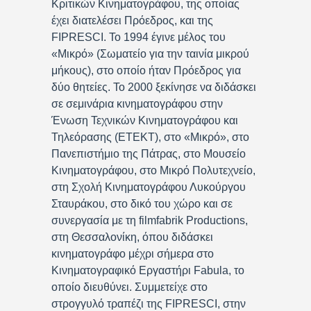
Κριτικών Κινηματογράφου, της οποίας
έχει διατελέσει Πρόεδρος, και της
FIPRESCI. Το 1994 έγινε μέλος του
«Μικρό» (Σωματείο για την ταινία μικρού
μήκους), στο οποίο ήταν Πρόεδρος για
δύο θητείες. Το 2000 ξεκίνησε να διδάσκει
σε σεμινάρια κινηματογράφου στην
Ένωση Τεχνικών Κινηματογράφου και
Τηλεόρασης (ΕΤΕΚΤ), στο «Μικρό», στο
Πανεπιστήμιο της Πάτρας, στο Μουσείο
Κινηματογράφου, στο Μικρό Πολυτεχνείο,
στη Σχολή Κινηματογράφου Λυκούργου
Σταυράκου, στο δικό του χώρο και σε
συνεργασία με τη filmfabrik Productions,
στη Θεσσαλονίκη, όπου διδάσκει
κινηματογράφο μέχρι σήμερα στο
Κινηματογραφικό Εργαστήρι Fabula, το
οποίο διευθύνει. Συμμετείχε στο
στρογγυλό τραπέζι της FIPRESCI, στην