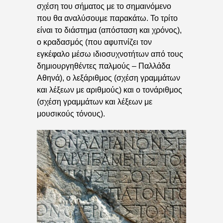
σχέση του σήματος με το σημαινόμενο
που θα αναλύσουμε παρακάτω. Το τρίτο
είναι το διάστημα (απόσταση και χρόνος),
ο κραδασμός (που αφυπνίζει τον
εγκέφαλο μέσω ιδιοσυχνοτήτων από τους
δημιουργηθέντες παλμούς – Παλλάδα
Αθηνά), ο λεξάριθμος (σχέση γραμμάτων
και λέξεων με αριθμούς) και ο τονάριθμος
(σχέση γραμμάτων και λέξεων με
μουσικούς τόνους).