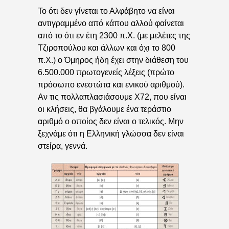
Το ότι δεν γίνεται το Αλφάβητο να είναι
αντιγραμμένο από κάπου αλλού φαίνεται
από το ότι εν έτη 2300 π.Χ. (με μελέτες της
Τζιροπούλου και άλλων και όχι το 800
π.Χ.) ο Όμηρος ήδη έχει στην διάθεση του
6.500.000 πρωτογενείς λέξεις (πρώτο
πρόσωπο ενεστώτα και ενικού αριθμού).
Αν τις πολλαπλασιάσουμε Χ72, που είναι
οι κλήσεις, θα βγάλουμε ένα τεράστιο
αριθμό ο οποίος δεν είναι ο τελικός. Μην
ξεχνάμε ότι η Ελληνική γλώσσα δεν είναι
στείρα, γεννά.