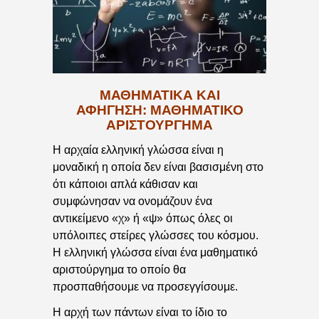
ΜΑΘΗΜΑΤΙΚΆ ΚΑΙ
ΑΦΉΓΗΣΗ: ΜΑΘΗΜΑΤΙΚΌ
ΑΡΙΣΤΟΎΡΓΗΜΑ
Η αρχαία ελληνική γλώσσα είναι η
μοναδική η οποία δεν είναι βασισμένη στο
ότι κάποιοι απλά κάθισαν και
συμφώνησαν να ονομάζουν ένα
αντικείμενο «χ» ή «ψ» όπως όλες οι
υπόλοιπες στείρες γλώσσες του κόσμου.
Η ελληνική γλώσσα είναι ένα μαθηματικό
αριστούργημα το οποίο θα
προσπαθήσουμε να προσεγγίσουμε.
Η αρχή των πάντων είναι το ίδιο το