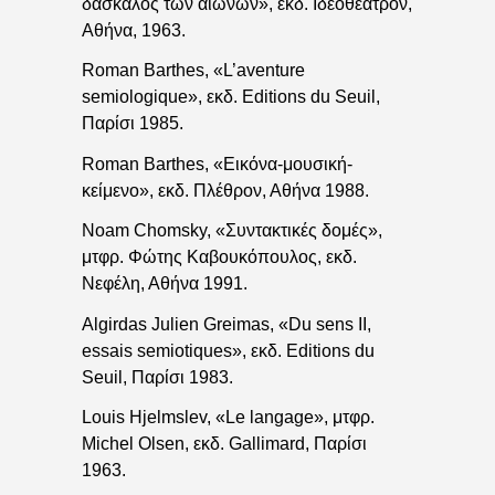
δάσκαλος των αιώνων», εκδ. Ιδεοθέατρον,
Αθήνα, 1963.
Roman Barthes, «L’aventure
semiologique», εκδ. Editions du Seuil,
Παρίσι 1985.
Roman Barthes, «Εικόνα-μουσική-
κείμενο», εκδ. Πλέθρον, Αθήνα 1988.
Noam Chomsky, «Συντακτικές δομές»,
μτφρ. Φώτης Καβουκόπουλος, εκδ.
Νεφέλη, Αθήνα 1991.
Algirdas Julien Greimas, «Du sens II,
essais semiotiques», εκδ. Editions du
Seuil, Παρίσι 1983.
Louis Hjelmslev, «Le langage», μτφρ.
Michel Olsen, εκδ. Gallimard, Παρίσι
1963.