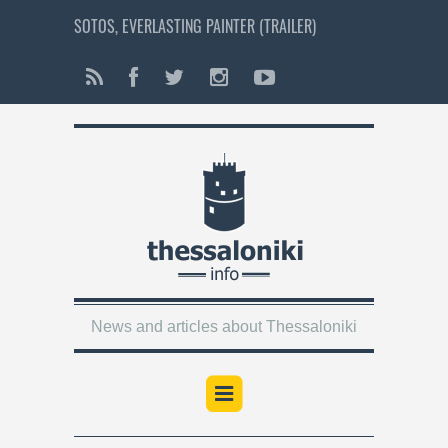
SOTOS, EVERLASTING PAINTER (TRAILER)
News and articles about Thessaloniki