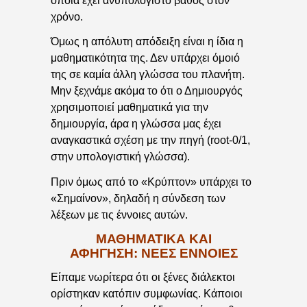
οποία έχει ανυπολόγιστο βάθος στον
χρόνο.
Όμως η απόλυτη απόδειξη είναι η ίδια η
μαθηματικότητα της. Δεν υπάρχει όμοιό
της σε καμία άλλη γλώσσα του πλανήτη.
Μην ξεχνάμε ακόμα το ότι ο Δημιουργός
χρησιμοποιεί μαθηματικά για την
δημιουργία, άρα η γλώσσα μας έχει
αναγκαστικά σχέση με την πηγή (root-0/1,
στην υπολογιστική γλώσσα).
Πριν όμως από το «Κρύπτον» υπάρχει το
«Σημαίνον», δηλαδή η σύνδεση των
λέξεων με τις έννοιες αυτών.
ΜΑΘΗΜΑΤΙΚΆ ΚΑΙ
ΑΦΉΓΗΣΗ: ΝΈΕΣ ΈΝΝΟΙΕΣ
Είπαμε νωρίτερα ότι οι ξένες διάλεκτοι
ορίστηκαν κατόπιν συμφωνίας. Κάποιοι