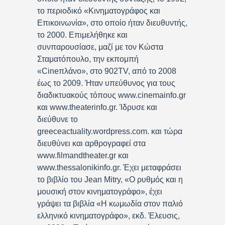
το περιοδικό «Κινηματογράφος και
Επικοινωνία», στο οποίο ήταν διευθυντής,
το 2000. Επιμελήθηκε και
συνπαρουσίασε, μαζί με τον Κώστα
Σταματόπουλο, την εκπομπή
«Cineπλάνο», στο 902TV, από το 2008
έως το 2009. Ήταν υπεύθυνος για τους
διαδικτυακούς τόπους www.cinemainfo.gr
και www.theaterinfo.gr. Ίδρυσε και
διεύθυνε το
greeceactuality.wordpress.com. και τώρα
διευθύνει και αρθρογραφεί στα
www.filmandtheater.gr και
www.thessalonikinfo.gr. Έχει μεταφράσει
το βιβλίο του Jean Mitry, «Ο ρυθμός και η
μουσική στον κινηματογράφο», έχει
γράψει τα βιβλία «Η κωμωδία στον παλιό
ελληνικό κινηματογράφο», εκδ. Έλευσις,