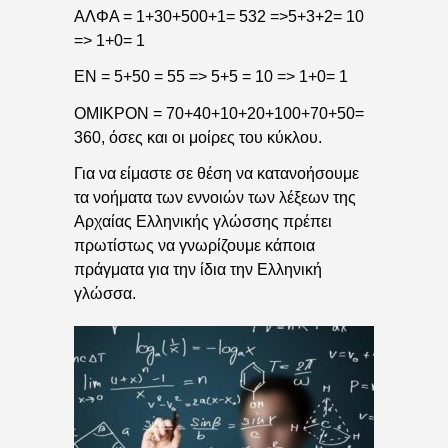
ΑΛΦΑ = 1+30+500+1= 532 =>5+3+2= 10
=> 1+0= 1
ΕΝ = 5+50 = 55 => 5+5 = 10 => 1+0= 1
ΟΜΙΚΡΟΝ = 70+40+10+20+100+70+50=
360, όσες και οι μοίρες του κύκλου.
Για να είμαστε σε θέση να κατανοήσουμε
τα νοήματα των εννοιών των λέξεων της
Αρχαίας Ελληνικής γλώσσης πρέπει
πρωτίστως να γνωρίζουμε κάποια
πράγματα για την ίδια την Ελληνική
γλώσσα.