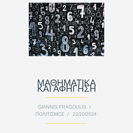
ΜΑΘΗΜΑΤΙΚΑ
ΚΑΙ ΑΦΗΓΗΣΗ
GIANNIS FRAGOULIS
ΠΟΛΙΤΙΣΜΌΣ
22/10/2024