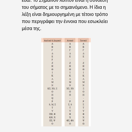
εδώ. Το Σημαίνον λοιπόν είναι η σύνδεση
του σήματος με το σημαινόμενο. Η ίδια η
λέξη είναι δημιουργημένη με τέτοιο τρόπο
που περιγράφει την έννοια που εσωκλείει
μέσα της.