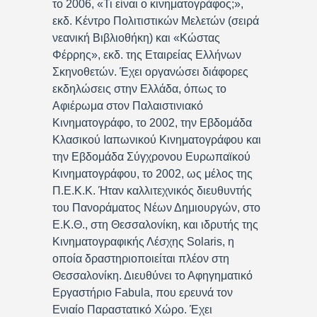
το 2006, «Τι είναι ο κινηματογράφος;»,
εκδ. Κέντρο Πολιτιστικών Μελετών (σειρά
νεανική Βιβλιοθήκη) και «Κώστας
Φέρρης», εκδ. της Εταιρείας Ελλήνων
Σκηνοθετών. Έχει οργανώσει διάφορες
εκδηλώσεις στην Ελλάδα, όπως το
Αφιέρωμα στον Παλαιστινιακό
Κινηματογράφο, το 2002, την Εβδομάδα
Κλασικού Ιαπωνικού Κινηματογράφου και
την Εβδομάδα Σύγχρονου Ευρωπαϊκού
Κινηματογράφου, το 2002, ως μέλος της
Π.Ε.Κ.Κ. Ήταν καλλιτεχνικός διευθυντής
του Πανοράματος Νέων Δημιουργών, στο
Ε.Κ.Θ., στη Θεσσαλονίκη, και ιδρυτής της
Κινηματογραφικής Λέσχης Solaris, η
οποία δραστηριοποιείται πλέον στη
Θεσσαλονίκη. Διευθύνει το Αφηγηματικό
Εργαστήριο Fabula, που ερευνά τον
Ενιαίο Παραστατικό Χώρο. Έχει