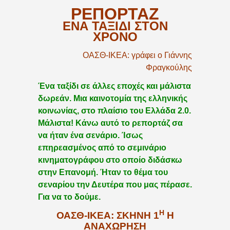
ΡΕΠΟΡΤΑΖ
ΕΝΑ ΤΑΞΙΔΙ ΣΤΟΝ
ΧΡΟΝΟ
ΟΑΣΘ-ΙΚΕΑ: γράφει ο Γιάννης
Φραγκούλης
Ένα ταξίδι σε άλλες εποχές και μάλιστα
δωρεάν. Μια καινοτομία της ελληνικής
κοινωνίας, στο πλαίσιο του Ελλάδα 2.0.
Μάλιστα! Κάνω αυτό το ρεπορτάζ σα
να ήταν ένα σενάριο. Ίσως
επηρεασμένος από το σεμινάριο
κινηματογράφου στο οποίο διδάσκω
στην Επανομή. Ήταν το θέμα του
σεναρίου την Δευτέρα που μας πέρασε.
Για να το δούμε.
Η
ΟΑΣΘ-ΙΚΕΑ: ΣΚΗΝΉ 1
Η
ΑΝΑΧΏΡΗΣΗ