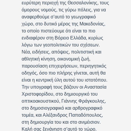
ευρύτερη περιοχή της Θεσσαλονίκης, τους
όμορους νομούς, τις γύρω πόλεις, για να
αναφερθούμε σ’αυτό το γεωγραφικό
χώρο, στο δυτικό μέρος της Μακεδονίας,
το οποίο πιστεύουμε ότι είναι το πιο
ενδιαφέρον στη Βόρειο Ελλάδα, κυρίως
λόγω των γεοπολιτικών του σχέσεων.
Νέα, ειδήσεις, απόψεις, πολιτιστική και
αθλητική κίνηση, οικονομική ζωή,
παρουσίαση επιχειρήσεων, περιηγητικός
οδηγός, όσο πιο πλήρης γίνεται, αυτή θα
είναι η κεντρική ύλη αυτού του ιστοτόπου.
Την υπογραφή τους βάζουν οι Αναστασία
Χριστοφορίδου, στο δημιουργικό του
οπτικοακουστικού, Γιάννης Φράγκουλης,
στο δημοσιογραφικό και αρθρογραφικό
τομέα, και Αλέξανδρος Παπαδόπουλος,
στη δημιουργία του και στο ανιμέισιον.
Καλή σας ξενάγηση σ’αυτό το χώρο.