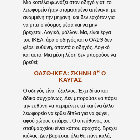
Μια κοπέλα φωνάζει στον οδηγό γιατί το
λεωφορείο ήταν σταματημένο απέναντι, με
αναμμένη την μηχανή, και δεν ερχόταν για
να μπει ο κόσμος μέσα και να μην
βρέχεται. Λογικό, μάλλον. Μα, είναι έργα
του ΙΚΕΑ, άρα ο οδηγός και ο ΟΑΣΘ δεν
φέρει ευθύνη, απαντά ο οδηγός. Λογικό
και αυτό. Μια μέση λύση δεν μπορούσε να
βρεθεί;
Η
ΟΑΣΘ-ΙΚΕΑ: ΣΚΗΝΉ 8
Ο
ΚΑΥΓΆΣ
Ο οδηγός είναι έξαλλος. Έχει δίκιο και
άδικο συγχρόνως. Δεν μπορούσε να πάρει
την ευθύνη να περιμένει εκεί και ένα άλλο
λεωφορείο να έρθει δίπλα για να φύγει,
αφού χώρος υπάρχει. Ο υπεύθυνος του
σταθμαρχείου είναι κάπου αραχτός. Βρέχει
κιόλας. Δεν βαριέσαι, όλα θα πάνε καλά,