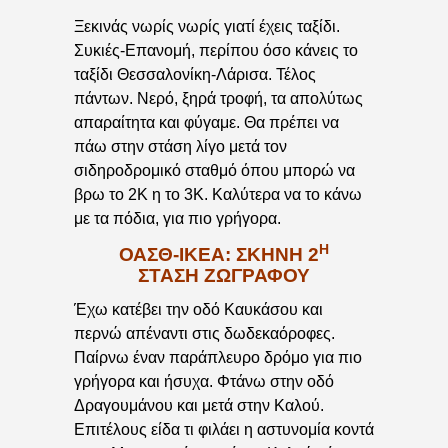
Ξεκινάς νωρίς νωρίς γιατί έχεις ταξίδι.
Συκιές-Επανομή, περίπου όσο κάνεις το
ταξίδι Θεσσαλονίκη-Λάρισα. Τέλος
πάντων. Νερό, ξηρά τροφή, τα απολύτως
απαραίτητα και φύγαμε. Θα πρέπει να
πάω στην στάση λίγο μετά τον
σιδηροδρομικό σταθμό όπου μπορώ να
βρω το 2Κ η το 3Κ. Καλύτερα να το κάνω
με τα πόδια, για πιο γρήγορα.
Η
ΟΑΣΘ-ΙΚΕΑ: ΣΚΗΝΉ 2
ΣΤΆΣΗ ΖΩΓΡΆΦΟΥ
Έχω κατέβει την οδό Καυκάσου και
περνώ απέναντι στις δωδεκαόροφες.
Παίρνω έναν παράπλευρο δρόμο για πιο
γρήγορα και ήσυχα. Φτάνω στην οδό
Δραγουμάνου και μετά στην Καλού.
Επιτέλους είδα τι φιλάει η αστυνομία κοντά