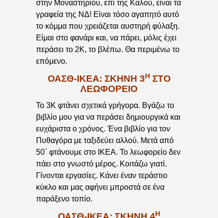
στην Μοναστηρίου, επί της Καλού, είναι τα
γραφεία της ΝΔ! Είναι τόσο αγαπητό αυτό
το κόμμα που χρειάζεται αυστηρή φύλαξη.
Είμαι στο φανάρι και, να πάρει, μόλις έχει
περάσει το 2Κ, το βλέπω. Θα περιμένω το
επόμενο.
Η
ΟΑΣΘ-ΙΚΕΑ: ΣΚΗΝΉ 3
ΣΤΟ
ΛΕΩΦΟΡΕΊΟ
Το 3Κ φτάνει σχετικά γρήγορα. Βγάζω το
βιβλίο μου για να περάσει δημιουργικά και
ευχάριστα ο χρόνος. Ένα βιβλίο για τον
Πυθαγόρα με ταξιδεύει αλλού. Μετά από
50΄ φτάνουμε στο ΙΚΕΑ. Το λεωφορείο δεν
πάει στο γνωστό μέρος. Κοιτάζω γιατί.
Γίνονται εργασίες. Κάνει έναν τεράστιο
κύκλο και μας αφήνει μπροστά σε ένα
παράξενο τοπίο.
Η
ΟΑΣΘ-ΙΚΕΑ: ΣΚΗΝΉ 4