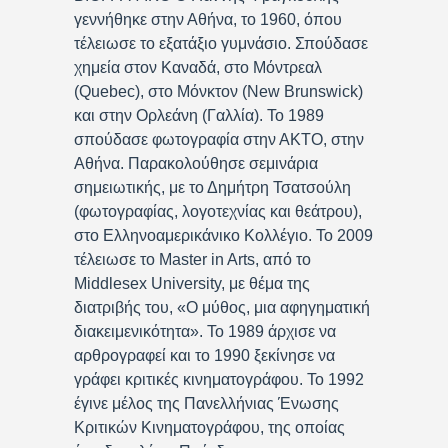
γεννήθηκε στην Αθήνα, το 1960, όπου
τέλειωσε το εξατάξιο γυμνάσιο. Σπούδασε
χημεία στον Καναδά, στο Μόντρεαλ
(Quebec), στο Μόνκτον (New Brunswick)
και στην Ορλεάνη (Γαλλία). Το 1989
σπούδασε φωτογραφία στην ΑΚΤΟ, στην
Αθήνα. Παρακολούθησε σεμινάρια
σημειωτικής, με το Δημήτρη Τσατσούλη
(φωτογραφίας, λογοτεχνίας και θεάτρου),
στο Ελληνοαμερικάνικο Κολλέγιο. Το 2009
τέλειωσε το Master in Arts, από το
Middlesex University, με θέμα της
διατριβής του, «Ο μύθος, μια αφηγηματική
διακειμενικότητα». Το 1989 άρχισε να
αρθρογραφεί και το 1990 ξεκίνησε να
γράφει κριτικές κινηματογράφου. Το 1992
έγινε μέλος της Πανελλήνιας Ένωσης
Κριτικών Κινηματογράφου, της οποίας