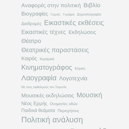
Βιβλίο
Αναφορές στην πολιτική
Βιογραφίες
Δημοσιογραφία
Γιορτές
Γκράφιτι
Εικαστικές εκθέσεις
Διαδρομές
Εικαστικές τέχνες
Εκδηλώσεις
Θέατρο
Θεατρικές παραστάσεις
Καιρός
Κεραμικά
Κινηματογράφος
Κόμικς
Λαογραφία
Λογοτεχνία
Με τους οφθαλμούς του Τειρεσία
Μουσική
Μουσικές εκδηλώσεις
Νέος Ερμής
Ονομασίες οδών
Παιδικά θεάματα
Περιηγήσεις
Πολιτική ανάλυση