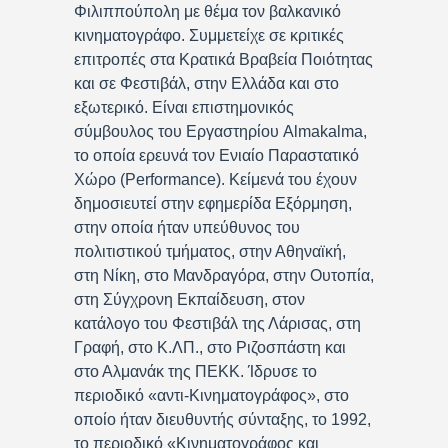
Φιλιππούπολη με θέμα τον βαλκανικό
κινηματογράφο. Συμμετείχε σε κριτικές
επιτροπές στα Κρατικά Βραβεία Ποιότητας
και σε Φεστιβάλ, στην Ελλάδα και στο
εξωτερικό. Είναι επιστημονικός
σύμβουλος του Εργαστηρίου Almakalma,
το οποία ερευνά τον Ενιαίο Παραστατικό
Χώρο (Performance). Κείμενά του έχουν
δημοσιευτεί στην εφημερίδα Εξόρμηση,
στην οποία ήταν υπεύθυνος του
πολιτιστικού τμήματος, στην Αθηναϊκή,
στη Νίκη, στο Μανδραγόρα, στην Ουτοπία,
στη Σύγχρονη Εκπαίδευση, στον
κατάλογο του Φεστιβάλ της Λάρισας, στη
Γραφή, στο Κ.ΛΠ., στο Ριζοσπάστη και
στο Αλμανάκ της ΠΕΚΚ. Ίδρυσε το
περιοδικό «αντι-Κινηματογράφος», στο
οποίο ήταν διευθυντής σύνταξης, το 1992,
το περιοδικό «Κινηματογράφος και