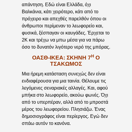
απάντηση. Εδώ είναι Ελλάδα, όχι
Βαλκάνια, κάτι χειρότερο, κάτι από το
πρόχειρο και απεχθές παρελθόν όπου οι
άνθρωποι περίμεναν το λεωφορείο και,
φυσικά, ξέσπαγαν οι καυγάδες. Έρχεται το
2Κ και τρέχω να μπω μέσα για να πάρω
όσο το δυνατόν λιγότερο νερό της μπόρας.
Η
ΟΑΣΘ-ΙΚΕΑ: ΣΚΗΝΉ 7
Ο
ΤΣΑΚΩΜΌΣ
Μια ήρεμη κατάσταση συνεχώς δεν είναι
ενδιαφέρουσα για μια ταινία. Θέλουμε τις
λεγόμενες σεναριακές αλλαγές. Και, αφού
μπήκα στο λεωφορείο, ακούω φωνές. Όχι
από το υπερπέραν, αλλά από το μπροστά
μέρος του λεωφορείου. Πλησιάζω. Ένας
δημοσιογράφος είναι περίεργος. Εγώ δεν
σπάω αυτόν το κανόνα.