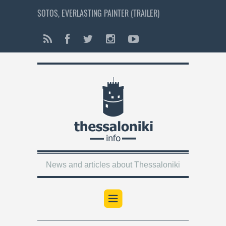
SOTOS, EVERLASTING PAINTER (TRAILER)
News and articles about Thessaloniki