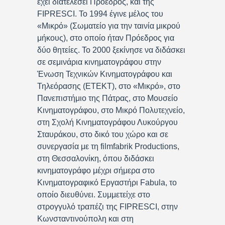
έχει διατελέσει Πρόεδρος, και της
FIPRESCI. Το 1994 έγινε μέλος του
«Μικρό» (Σωματείο για την ταινία μικρού
μήκους), στο οποίο ήταν Πρόεδρος για
δύο θητείες. Το 2000 ξεκίνησε να διδάσκει
σε σεμινάρια κινηματογράφου στην
Ένωση Τεχνικών Κινηματογράφου και
Τηλεόρασης (ΕΤΕΚΤ), στο «Μικρό», στο
Πανεπιστήμιο της Πάτρας, στο Μουσείο
Κινηματογράφου, στο Μικρό Πολυτεχνείο,
στη Σχολή Κινηματογράφου Λυκούργου
Σταυράκου, στο δικό του χώρο και σε
συνεργασία με τη filmfabrik Productions,
στη Θεσσαλονίκη, όπου διδάσκει
κινηματογράφο μέχρι σήμερα στο
Κινηματογραφικό Εργαστήρι Fabula, το
οποίο διευθύνει. Συμμετείχε στο
στρογγυλό τραπέζι της FIPRESCI, στην
Κωνσταντινούπολη και στη