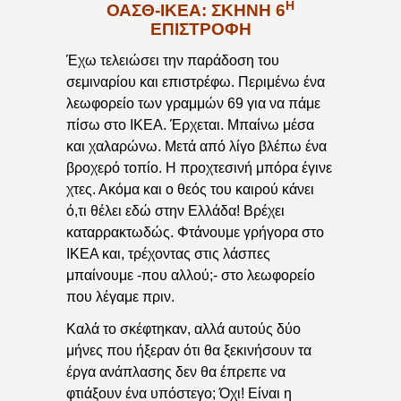
Η
ΟΑΣΘ-ΙΚΕΑ: ΣΚΗΝΉ 6
ΕΠΙΣΤΡΟΦΉ
Έχω τελειώσει την παράδοση του
σεμιναρίου και επιστρέφω. Περιμένω ένα
λεωφορείο των γραμμών 69 για να πάμε
πίσω στο ΙΚΕΑ. Έρχεται. Μπαίνω μέσα
και χαλαρώνω. Μετά από λίγο βλέπω ένα
βροχερό τοπίο. Η προχτεσινή μπόρα έγινε
χτες. Ακόμα και ο θεός του καιρού κάνει
ό,τι θέλει εδώ στην Ελλάδα! Βρέχει
καταρρακτωδώς. Φτάνουμε γρήγορα στο
ΙΚΕΑ και, τρέχοντας στις λάσπες
μπαίνουμε -που αλλού;- στο λεωφορείο
που λέγαμε πριν.
Καλά το σκέφτηκαν, αλλά αυτούς δύο
μήνες που ήξεραν ότι θα ξεκινήσουν τα
έργα ανάπλασης δεν θα έπρεπε να
φτιάξουν ένα υπόστεγο; Όχι! Είναι η