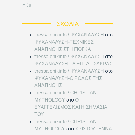
« Jul
ΣΧΌΛΙΑ
thessalonikinfo / ΨΥΧΑΝΑΛΥΣΗ
στο
ΨΥΧΑΝΑΛΥΣΗ-ΤΕΧΝΙΚΕΣ
ΑΝΑΠΝΟΗΣ ΣΤΗ ΓΙΟΓΚΑ
thessalonikinfo / ΨΥΧΑΝΑΛΥΣΗ
στο
ΨΥΧΑΝΑΛΥΣΗ-ΤΑ ΕΠΤΑ ΤΣΑΚΡΑΣ
thessalonikinfo / ΨΥΧΑΝΑΛΥΣΗ
στο
ΨΥΧΑΝΑΛΥΣΗ-Ο ΡΟΛΟΣ ΤΗΣ
ΑΝΑΠΝΟΗΣ
thessalonikinfo / CHRISTIAN
MYTHOLOGY
στο
Ο
ΕΥΑΓΓΕΛΙΣΜΟΣ ΚΑΙ Η ΣΗΜΑΣΙΑ
ΤΟΥ
thessalonikinfo / CHRISTIAN
MYTHOLOGY
στο
ΧΡΙΣΤΟΥΓΕΝΝΑ