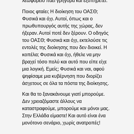
λεωφορείο πάει γρήγορα και εξυπηρετεί.
Ποιος φταίει; Η διοίκηση του ΟΑΣΘ;
Φυσικά και όχι. Αυτοί, όπως και ο
πρωθυπουργός αυτής της χώρας, δεν
ήξεραν. Αυτοί ποτέ δεν ξέρουν. Ο οδηγός
του ΟΑΣΘ; Φυσικά και όχι, εκτελούσε τις
εντολές της διοίκησης που δεν διοικεί. Η
κοπέλα; Φυσικά και όχι, ήθελε να μην
βραχεί τόσο πολύ και αυτό που είπε είχε
μια λογική. Εμείς; Φυσικά και ναι, αφού
ψηφίσαμε μια κυβέρνηση που διορίζει
άσχετους σε όλα τα πόστα της διοίκησης.
Και θα το ξανακάνουμε γιατί μπορούμε.
Δεν χρειαζόμαστε άλλους να
καταστραφούμε, μπορούμε και μόνοι μας.
Στην Ελλάδα είμαστε! Και αυτό είναι ένα
μονότονο σενάριο, χωρίς ανατροπές!