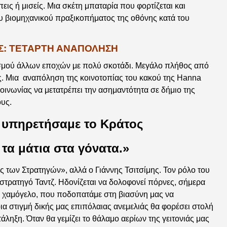
εις ή μισείς. Μια σκέτη μπαταρία που φορτίζεται και
του βιομηχανικού πραξικοπήματος της οθόνης κατά του
Σ: ΤΕΤΑΡΤΗ ΑΝΑΠΟΛΗΣΗ
ασμού άλλων εποχών με πολύ σκοτάδι. Μεγάλο πλήθος από
. Μια αναπόληση της κοινοτοπίας του κακού της Hanna
κοινωνίας να μετατρέπει την ασημαντότητα σε δήμιο της
ους.
: υπηρετήσαμε το Κράτος
 τα μάτια στα γόνατα.»
ς των Στρατηγών», αλλά ο Γιάννης Τσιτσίμης. Τον ρόλο του
στρατηγό Ταντζ. Ηδονίζεται να δολοφονεί πόρνες, σήμερα
θιο χαμόγελο, που ποδοπατάμε στη βιασύνη μας να
α στιγμή δικής μας επιπόλαιας ανεμελιάς θα φορέσει στολή
άληξη. Όταν θα γεμίζει το θάλαμο αερίων της γειτονιάς μας