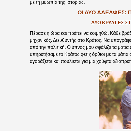
με τη μυωπία της ιστορίας.
ΟΙ ΔΥΟ ΑΔΕΛΦΕΣ: 
ΔΥΟ ΚΡΑΥΓΕΣ Σ
Πέρασε η ώρα και πρέπει να κοιμηθώ. Κάθε βράδ
μηχανικός. Διευθυντής στο Κράτος. Να υπογράφ
από την πολιτική. Ο ύπνος μου σφάλιζε τα μάτια 
υπηρετήσαμε το Κράτος φετίχ όρθιοι με τα μάτ
αγοράζεται και πουλιέται για μια χούφτα αξιοπρέ