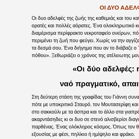
ΟΙ ΔΥΟ ΑΔΕΛ
Οι δυο αδελφές της ζωής της καθεμιάς και του κα
ορατές και πολλές αόρατες. Ένα ολοκληρωτικό κ
διαμέρισμα περίφρακτο νεκροταφείο ονείρων, π
περιμένει τη ζωή που φεύγει. Χωρίς να την αγγί
τα δεσμά σου. Ένα διήγημα που αν το διάβαζε ο
πόθου». Ξεθωριάζει ο χρόνος της ατέλειωτης μον
«Οι δύο αδελφές: 
ναό πραγματικό, απαι
Στη δεύτερη στάση της γραφίδας του Γιάννη συναγ
πότε με υποκριτικό Σταυρό. τον Μουτασερίφη και 
στο σακκούλι με τα άσπρα και το άλλο στα γιαπρά
ακαρντάσηδες κι οι δυο σε στενό αλισβερίσι διαγ
παρθένας. Ένας ολόκληρος κόσμος. Όπως τον θέλ
εξουσίας με φέσι, πηλίκιο ή ημίψηλο και φράκο.