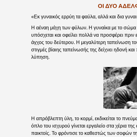
ΟΙ ΔΥΟ ΑΔΕΛ
«Εκ γυναικός ερρύη τα φαύλα, αλλά και δια γυναι
Η αέναη μάχη των φύλων. Η γυναίκα με το σώμα 
υπόσχεται και οφείλει πολλά να προσφέρει πριν ε
άγχος του δεύτερου. Η μεγαλύτερη ταπείνωση του
στιγμές βίαιης ταπείνωσής της δείχνει ηδονή και
λύπηση.
Η απρόβλεπτη ύλη, το κορμί, εκδικείται το πνεύ
όπλο του ισχυρού γίνεται εργαλείο στα χέρια της 
παικτοίς. Το φρόντισε το καθεστώς των σοφών 