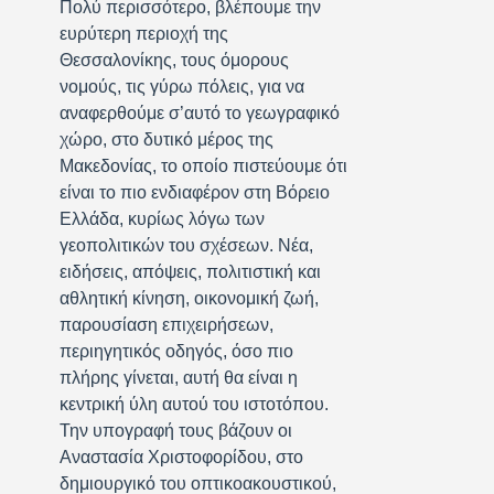
Πολύ περισσότερο, βλέπουμε την
ευρύτερη περιοχή της
Θεσσαλονίκης, τους όμορους
νομούς, τις γύρω πόλεις, για να
αναφερθούμε σ’αυτό το γεωγραφικό
χώρο, στο δυτικό μέρος της
Μακεδονίας, το οποίο πιστεύουμε ότι
είναι το πιο ενδιαφέρον στη Βόρειο
Ελλάδα, κυρίως λόγω των
γεοπολιτικών του σχέσεων. Νέα,
ειδήσεις, απόψεις, πολιτιστική και
αθλητική κίνηση, οικονομική ζωή,
παρουσίαση επιχειρήσεων,
περιηγητικός οδηγός, όσο πιο
πλήρης γίνεται, αυτή θα είναι η
κεντρική ύλη αυτού του ιστοτόπου.
Την υπογραφή τους βάζουν οι
Αναστασία Χριστοφορίδου, στο
δημιουργικό του οπτικοακουστικού,