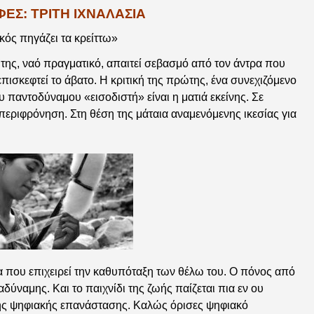
ΦΕΣ: ΤΡΙΤΗ ΙΧΝΑΛΑΣΙΑ
κός πηγάζει τα κρείττω»
της, ναό πραγματικό, απαιτεί σεβασμό από τον άντρα που
πισκεφτεί το άβατο. Η κριτική της πρώτης, ένα συνεχιζόμενο
 παντοδύναμου «εισοδιστή» είναι η ματιά εκείνης. Σε
 περιφρόνηση. Στη θέση της μάταια αναμενόμενης ικεσίας για
μα που επιχειρεί την καθυπόταξη των θέλω του. Ο πόνος από
αδύναμης. Και το παιχνίδι της ζωής παίζεται πια εν ου
της ψηφιακής επανάστασης. Καλώς όρισες ψηφιακό