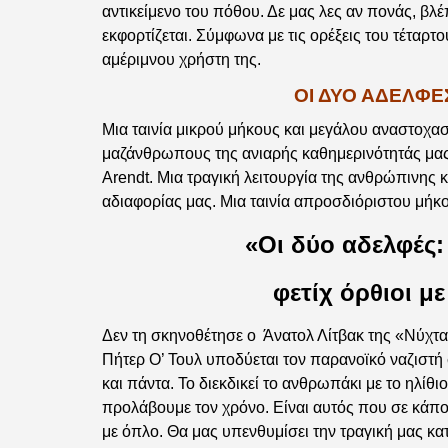
αντικείμενο του πόθου. Δε μας λες αν πονάς, βλέπ
εκφορτίζεται. Σύμφωνα με τις ορέξεις του τέταρ
αμέριμνου χρήστη της.
ΟΙ ΔΥΟ ΑΔΕΛΦΕ
Μια ταινία μικρού μήκους και μεγάλου αναστοχ
μαζάνθρωπους της ανιαρής καθημερινότητάς μας
Arendt. Μια τραγική λειτουργία της ανθρώπινης 
αδιαφορίας μας. Μια ταινία απροσδιόριστου μήκ
«Οι δύο αδελφές
φετίχ όρθιοι με
Δεν τη σκηνοθέτησε ο Άνατολ Λίτβακ της «Νύχτα
Πήτερ Ο’ Τουλ υποδύεται τον παρανοϊκό ναζιστή 
και πάντα. Το διεκδικεί το ανθρωπάκι με το ηλί
προλάβουμε τον χρόνο. Είναι αυτός που σε κάποι
με όπλο. Θα μας υπενθυμίσει την τραγική μας κατ