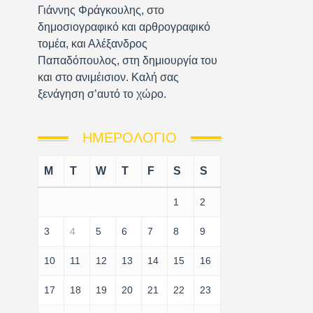
Γιάννης Φράγκουλης, στο
δημοσιογραφικό και αρθρογραφικό
τομέα, και Αλέξανδρος
Παπαδόπουλος, στη δημιουργία του
και στο ανιμέισιον. Καλή σας
ξενάγηση σ’αυτό το χώρο.
ΗΜΕΡΟΛΌΓΙΟ
M
T
W
T
F
S
S
1
2
3
4
5
6
7
8
9
10
11
12
13
14
15
16
17
18
19
20
21
22
23