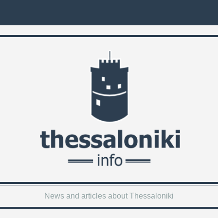
News and articles about Thessaloniki