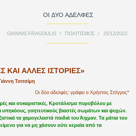
ΟΙ ΔΥΟ ΑΔΕΛΦΕΣ
GIANNIS FRAGOULIS
ΠΟΛΙΤΙΣΜΌΣ
25/12/2022
Σ ΚΑΙ ΑΛΛΕΣ ΙΣΤΟΡΙΕΣ»
Γιάννη Τσιτσίμη
Οι δύο αδελφές: γράφει ο Χρήστος Σπίγγος*
ληρές και σοκαριστικές. Κροτάλισμα πυροβόλου με
αι υπηκόους, γοητευτικούς βιαστές σωμάτων και ψυχών.
στικά τα χαμογελαστά παιδιά του Άιχμαν. Τα μάτια του
είμενο για να μη χάσουν ούτε κεραία από τα