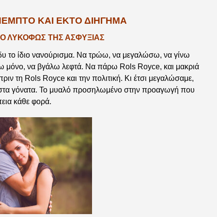
ΠΕΜΠΤΟ ΚΑΙ ΕΚΤΟ ΔΙΗΓΗΜΑ
ΤΟ ΛΥΚΟΦΩΣ ΤΗΣ ΑΣΦΥΞΙΑΣ
υ το ίδιο νανούρισμα. Να τρώω, να μεγαλώσω, να γίνω
ω μόνο, να βγάλω λεφτά. Να πάρω Rols Royce, και μακριά
πριν τη Rols Royce και την πολιτική. Κι έτσι μεγαλώσαμε,
ια στα γόνατα. Το μυαλό προσηλωμένο στην προαγωγή που
πεια κάθε φορά.