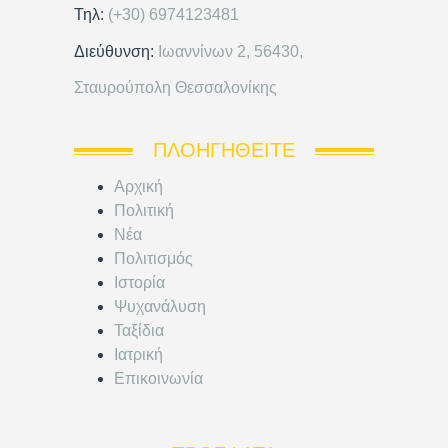
Τηλ:
(+30) 6974123481
Διεύθυνση:
Ιωαννίνων 2, 56430,
Σταυρούπολη Θεσσαλονίκης
ΠΛΟΗΓΗΘΕΊΤΕ
Αρχική
Πολιτική
Νέα
Πολιτισμός
Ιστορία
Ψυχανάλυση
Ταξίδια
Ιατρική
Επικοινωνία