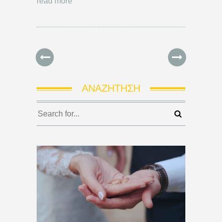
read more
ΑΝΑΖΉΤΗΣΗ