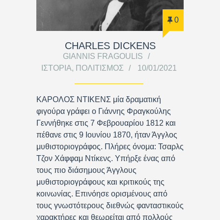
0
CHARLES DICKENS
GIANNIS FRAGOULIS
ΙΣΤΟΡΊΑ
,
ΠΟΛΙΤΙΣΜΌΣ
10/01/2021
ΚΑΡΟΛΟΣ ΝΤΙΚΕΝΣ μία δραματική
φιγούρα γράφει ο Γιάννης Φραγκούλης
Γεννήθηκε στις 7 Φεβρουαρίου 1812 και
πέθανε στις 9 Ιουνίου 1870, ήταν Άγγλος
μυθιστοριογράφος. Πλήρες όνομα: Τσαρλς
Τζον Χάφφαμ Ντίκενς. Υπήρξε ένας από
τους πιο διάσημους Άγγλους
μυθιστοριογράφους και κριτικούς της
κοινωνίας. Επινόησε ορισμένους από
τους γνωστότερους διεθνώς φανταστικούς
χαρακτήρες και θεωρείται από πολλούς