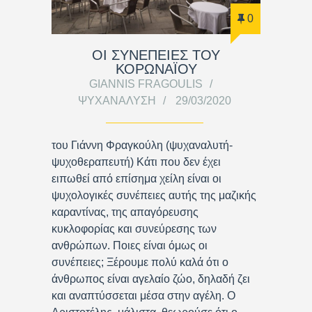
0
ΟΙ ΣΥΝΕΠΕΙΕΣ ΤΟΥ
ΚΟΡΩΝΑΪΟΥ
GIANNIS FRAGOULIS
ΨΥΧΑΝΆΛΥΣΗ
29/03/2020
του Γιάννη Φραγκούλη (ψυχαναλυτή-
ψυχοθεραπευτή) Κάτι που δεν έχει
ειπωθεί από επίσημα χείλη είναι οι
ψυχολογικές συνέπειες αυτής της μαζικής
καραντίνας, της απαγόρευσης
κυκλοφορίας και συνεύρεσης των
ανθρώπων. Ποιες είναι όμως οι
συνέπειες; Ξέρουμε πολύ καλά ότι ο
άνθρωπος είναι αγελαίο ζώο, δηλαδή ζει
και αναπτύσσεται μέσα στην αγέλη. Ο