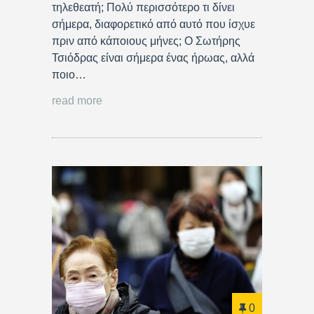
τηλεθεατή; Πολύ περισσότερο τι δίνει
σήμερα, διαφορετικό από αυτό που ίσχυε
πριν από κάποιους μήνες; Ο Σωτήρης
Τσιόδρας είναι σήμερα ένας ήρωας, αλλά
ποιο…
read more
0