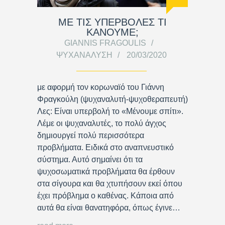
ΜΕ ΤΙΣ ΥΠΕΡΒΟΛΕΣ ΤΙ
ΚΑΝΟΥΜΕ;
GIANNIS FRAGOULIS
ΨΥΧΑΝΆΛΥΣΗ
20/03/2020
με αφορμή τον κορωναϊό του Γιάννη
Φραγκούλη (ψυχαναλυτή-ψυχοθεραπευτή)
Λες: Είναι υπερβολή το «Μένουμε σπίτι».
Λέμε οι ψυχαναλυτές, το πολύ άγχος
δημιουργεί πολύ περισσότερα
προβλήματα. Ειδικά στο αναπνευστικό
σύστημα. Αυτό σημαίνει ότι τα
ψυχοσωματικά προβλήματα θα έρθουν
στα σίγουρα και θα χτυπήσουν εκεί όπου
έχει πρόβλημα ο καθένας. Κάποια από
αυτά θα είναι θανατηφόρα, όπως έγινε…