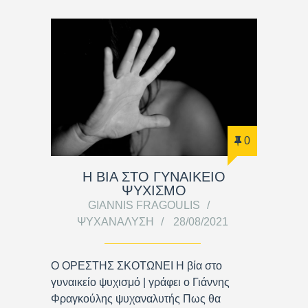
0
Η ΒΙΑ ΣΤΟ ΓΥΝΑΙΚΕΙΟ
ΨΥΧΙΣΜΟ
GIANNIS FRAGOULIS
ΨΥΧΑΝΆΛΥΣΗ
28/08/2021
Ο ΟΡΕΣΤΗΣ ΣΚΟΤΩΝΕΙ Η βία στο
γυναικείο ψυχισμό | γράφει ο Γιάννης
Φραγκούλης ψυχαναλυτής Πως θα