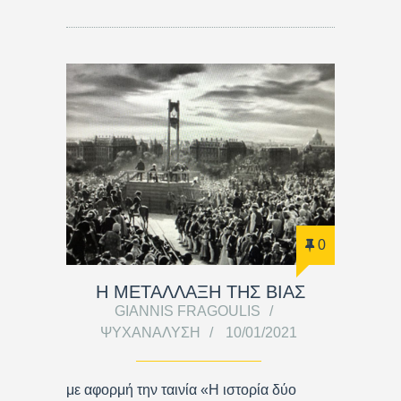
0
Η ΜΕΤΑΛΛΑΞΗ ΤΗΣ ΒΙΑΣ
GIANNIS FRAGOULIS
ΨΥΧΑΝΆΛΥΣΗ
10/01/2021
με αφορμή την ταινία «Η ιστορία δύο