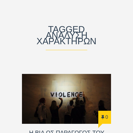
TAGGED
ΑΝΆΛΥΣΗ
ΧΑΡΑΚΤΉΡΩΝ
0
Η ΒΙΑ ΩΣ ΠΑΡΑΓΩΓΟΣ ΤΟΥ