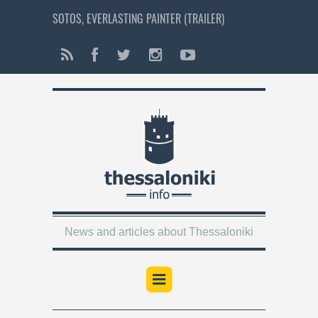
SOTOS, EVERLASTING PAINTER (TRAILER)
News and articles about Thessaloniki