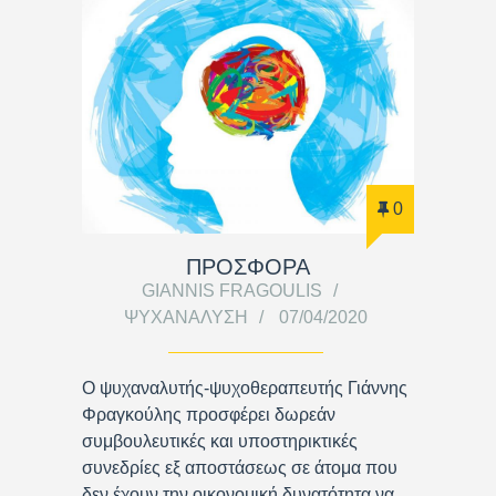
0
ΠΡΟΣΦΟΡΑ
GIANNIS FRAGOULIS
ΨΥΧΑΝΆΛΥΣΗ
07/04/2020
Ο ψυχαναλυτής-ψυχοθεραπευτής Γιάννης
Φραγκούλης προσφέρει δωρεάν
συμβουλευτικές και υποστηρικτικές
συνεδρίες εξ αποστάσεως σε άτομα που
δεν έχουν την οικονομική δυνατότητα να