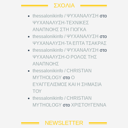
ΣΧΌΛΙΑ
thessalonikinfo / ΨΥΧΑΝΑΛΥΣΗ
στο
ΨΥΧΑΝΑΛΥΣΗ-ΤΕΧΝΙΚΕΣ
ΑΝΑΠΝΟΗΣ ΣΤΗ ΓΙΟΓΚΑ
thessalonikinfo / ΨΥΧΑΝΑΛΥΣΗ
στο
ΨΥΧΑΝΑΛΥΣΗ-ΤΑ ΕΠΤΑ ΤΣΑΚΡΑΣ
thessalonikinfo / ΨΥΧΑΝΑΛΥΣΗ
στο
ΨΥΧΑΝΑΛΥΣΗ-Ο ΡΟΛΟΣ ΤΗΣ
ΑΝΑΠΝΟΗΣ
thessalonikinfo / CHRISTIAN
MYTHOLOGY
στο
Ο
ΕΥΑΓΓΕΛΙΣΜΟΣ ΚΑΙ Η ΣΗΜΑΣΙΑ
ΤΟΥ
thessalonikinfo / CHRISTIAN
MYTHOLOGY
στο
ΧΡΙΣΤΟΥΓΕΝΝΑ
NEWSLETTER