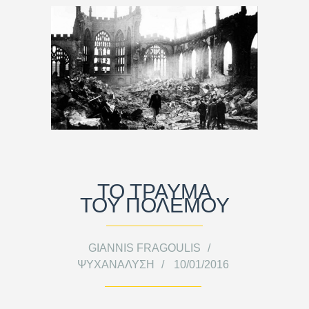
ΤΟ ΤΡΑΥΜΑ
ΤΟΥ ΠΟΛΕΜΟΥ
GIANNIS FRAGOULIS
ΨΥΧΑΝΆΛΥΣΗ
10/01/2016