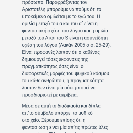
πρόσωπο. Παραφράζοντας τον
Αριστοτέλη μπορούμε να πούμε ότι το
υποκείμενο ομιλείται με το εγώ του. Η
ομιλία μεταξύ του α και του α΄ είναι η
φαντασιακή σχέση του λόγου και η ομιλία
μεταξύ του Α και του S είναι η ασυνείδητη
σχέση του λόγου (Λακάν 2005 σ.σ. 25-29).
Είναι προφανές λοιπόν ότι ο καθένας
δημιουργεί τόσες εκφάνσεις της
πραγματικότητας όσες είναι οι
διαφορετικές μορφές του ψυχικού κόσμου
του κάθε ανθρώπου, η πραγματικότητα
λοιπόν δεν είναι μία ούτε μπορεί να
προσδιοριστεί με ακρίβεια.
Μέσα σε αυτή τη διαδικασία και δίπλα
απ’το σύμβολο υπάρχει το μυθικό
στοιχείο. Ξέρουμε επίσης ότι η
φαντασίωση είναι μία απ’τις πρώτες ύλες