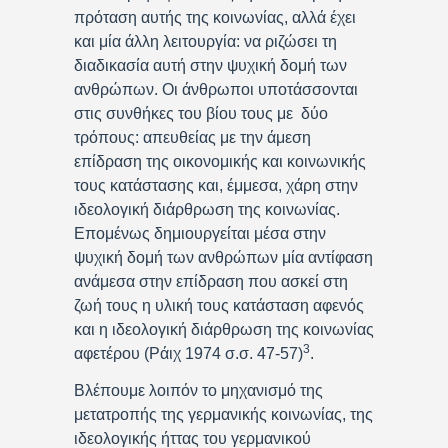
πρόταση αυτής της κοινωνίας, αλλά έχει
και μία άλλη λειτουργία: να ριζώσει τη
διαδικασία αυτή στην ψυχική δομή των
ανθρώπων. Οι άνθρωποι υποτάσσονται
στις συνθήκες του βίου τους με δύο
τρόπους: απευθείας με την άμεση
επίδραση της οικονομικής και κοινωνικής
τους κατάστασης και, έμμεσα, χάρη στην
ιδεολογική διάρθρωση της κοινωνίας.
Επομένως δημιουργείται μέσα στην
ψυχική δομή των ανθρώπων μία αντίφαση
ανάμεσα στην επίδραση που ασκεί στη
ζωή τους η υλική τους κατάσταση αφενός
και η ιδεολογική διάρθρωση της κοινωνίας
3
αφετέρου (Ράιχ 1974 σ.σ. 47-57)
.
Βλέπουμε λοιπόν το μηχανισμό της
μετατροπής της γερμανικής κοινωνίας, της
ιδεολογικής ήττας του γερμανικού