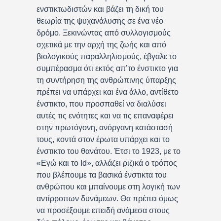
ενστικτωδιστών και βάζει τη δική του
θεωρία της ψυχανάλυσης σε ένα νέο
δρόμο. Ξεκινώντας από συλλογισμούς
σχετικά με την αρχή της ζωής και από
βιολογικούς παραλληλισμούς, έβγαλε το
συμπέρασμα ότι εκτός απ’το ένστικτο για
τη συντήρηση της ανθρώπινης ύπαρξης
πρέπει να υπάρχει και ένα άλλο, αντίθετο
ένστικτο, που προσπαθεί να διαλύσει
αυτές τις ενότητες και να τις επαναφέρει
στην πρωτόγονη, ανόργανη κατάστασή
τους, κοντά στον έρωτα υπάρχει και το
ένστικτο του θανάτου. Έτσι το 1923, με το
«Εγώ και το Id», αλλάζει ριζικά ο τρόπος
που βλέπουμε τα βασικά ένστικτα του
ανθρώπου και μπαίνουμε στη λογική των
αντίρροπων δυνάμεων. Θα πρέπει όμως
να προσέξουμε επειδή ανάμεσα στους