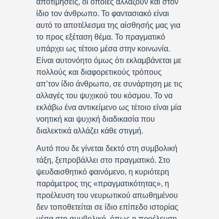
αποτιμήσεις, οι οποίες αλλάζουν και στον
ίδιο τον άνθρωπο. Το φαντασιακό είναι
αυτό το αποτέλεσμα της αίσθησής μας για
το προς εξέταση θέμα. Το πραγματικό
υπάρχει ως τέτοιο μέσα στην κοινωνία.
Είναι αυτονόητο όμως ότι εκλαμβάνεται με
πολλούς και διαφορετικούς τρόπους
απ’τον ίδιο άνθρωπο, σε συνάρτηση με τις
αλλαγές του ψυχικού του κόσμου. Το να
εκλάβω ένα αντικείμενο ως τέτοιο είναι μία
νοητική και ψυχική διαδικασία που
διαλεκτικά αλλάζει κάθε στιγμή.
Αυτό που δε γίνεται δεκτό στη συμβολική
τάξη, ξεπροβάλλει στο πραγματικό. Στο
ψευδαισθητικό φαινόμενο, η κυριότερη
παράμετρος της «πραγματικότητας», η
προέλευση του νευρωτικού απωθημένου
δεν τοποθετείται σε ίδιο επίπεδο ιστορίας
μέσα στο συμβολικό, όπως η προέλευση