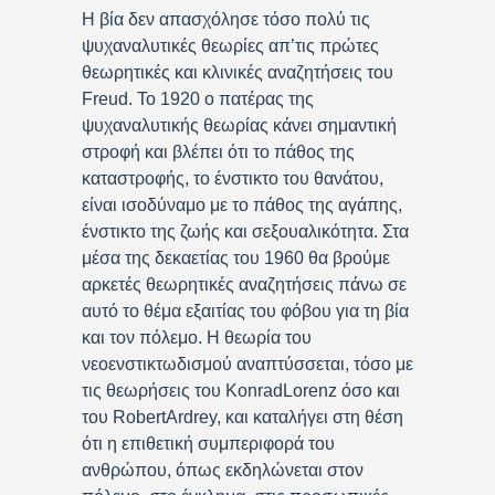
Η βία δεν απασχόλησε τόσο πολύ τις
ψυχαναλυτικές θεωρίες απ’τις πρώτες
θεωρητικές και κλινικές αναζητήσεις του
Freud. Το 1920 ο πατέρας της
ψυχαναλυτικής θεωρίας κάνει σημαντική
στροφή και βλέπει ότι το πάθος της
καταστροφής, το ένστικτο του θανάτου,
είναι ισοδύναμο με το πάθος της αγάπης,
ένστικτο της ζωής και σεξουαλικότητα. Στα
μέσα της δεκαετίας του 1960 θα βρούμε
αρκετές θεωρητικές αναζητήσεις πάνω σε
αυτό το θέμα εξαιτίας του φόβου για τη βία
και τον πόλεμο. Η θεωρία του
νεοενστικτωδισμού αναπτύσσεται, τόσο με
τις θεωρήσεις του KonradLorenz όσο και
του RobertArdrey, και καταλήγει στη θέση
ότι η επιθετική συμπεριφορά του
ανθρώπου, όπως εκδηλώνεται στον