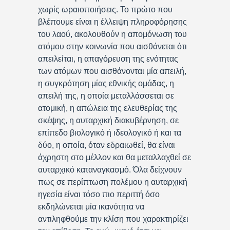
χωρίς ωραιοποιήσεις. Το πρώτο που
βλέπουμε είναι η έλλειψη πληροφόρησης
του λαού, ακολουθούν η απομόνωση του
ατόμου στην κοινωνία που αισθάνεται ότι
απειλείται, η απαγόρευση της ενότητας
των ατόμων που αισθάνονται μία απειλή,
η συγκρότηση μίας εθνικής ομάδας, η
απειλή της, η οποία μεταλλάσσεται σε
ατομική, η απώλεια της ελευθερίας της
σκέψης, η αυταρχική διακυβέρνηση, σε
επίπεδο βιολογικό ή ιδεολογικό ή και τα
δύο, η οποία, όταν εδραιωθεί, θα είναι
άχρηστη στο μέλλον και θα μεταλλαχθεί σε
αυταρχικό καταναγκασμό. Όλα δείχνουν
πως σε περίπτωση πολέμου η αυταρχική
ηγεσία είναι τόσο πιο περιττή όσο
εκδηλώνεται μία ικανότητα να
αντιληφθούμε την κλίση που χαρακτηρίζει