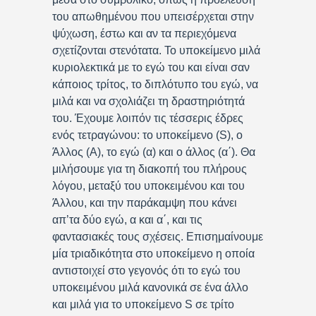
του απωθημένου που υπεισέρχεται στην
ψύχωση, έστω και αν τα περιεχόμενα
σχετίζονται στενότατα. Το υποκείμενο μιλά
κυριολεκτικά με το εγώ του και είναι σαν
κάποιος τρίτος, το διπλότυπο του εγώ, να
μιλά και να σχολιάζει τη δραστηριότητά
του. Έχουμε λοιπόν τις τέσσερις έδρες
ενός τετραγώνου: το υποκείμενο (S), ο
Άλλος (Α), το εγώ (α) και ο άλλος (α΄). Θα
μιλήσουμε για τη διακοπή του πλήρους
λόγου, μεταξύ του υποκειμένου και του
Άλλου, και την παράκαμψη που κάνει
απ’τα δύο εγώ, α και α΄, και τις
φαντασιακές τους σχέσεις. Επισημαίνουμε
μία τριαδικότητα στο υποκείμενο η οποία
αντιστοιχεί στο γεγονός ότι το εγώ του
υποκειμένου μιλά κανονικά σε ένα άλλο
και μιλά για το υποκείμενο S σε τρίτο