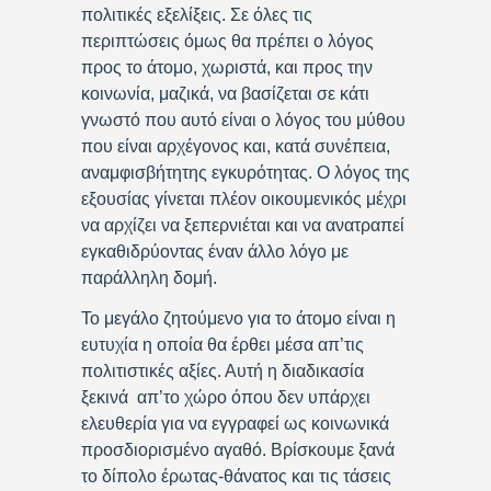
πολιτικές εξελίξεις. Σε όλες τις
περιπτώσεις όμως θα πρέπει ο λόγος
προς το άτομο, χωριστά, και προς την
κοινωνία, μαζικά, να βασίζεται σε κάτι
γνωστό που αυτό είναι ο λόγος του μύθου
που είναι αρχέγονος και, κατά συνέπεια,
αναμφισβήτητης εγκυρότητας. Ο λόγος της
εξουσίας γίνεται πλέον οικουμενικός μέχρι
να αρχίζει να ξεπερνιέται και να ανατραπεί
εγκαθιδρύοντας έναν άλλο λόγο με
παράλληλη δομή.
Το μεγάλο ζητούμενο για το άτομο είναι η
ευτυχία η οποία θα έρθει μέσα απ’τις
πολιτιστικές αξίες. Αυτή η διαδικασία
ξεκινά απ’το χώρο όπου δεν υπάρχει
ελευθερία για να εγγραφεί ως κοινωνικά
προσδιορισμένο αγαθό. Βρίσκουμε ξανά
το δίπολο έρωτας-θάνατος και τις τάσεις