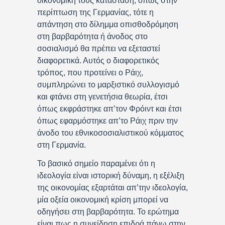
οικονομική τους κατάσταση, όπως στην
περίπτωση της Γερμανίας, τότε η
απάντηση στο δίλημμα οπισθοδρόμηση
στη βαρβαρότητα ή άνοδος στο
σοσιαλισμό θα πρέπει να εξεταστεί
διαφορετικά. Αυτός ο διαφορετικός
τρόπος, που προτείνει ο Ράιχ,
συμπληρώνει το μαρξιστικό συλλογισμό
και φτάνει στη γενετήσια θεωρία, έτσι
όπως εκφράστηκε απ’τον Φρόιντ και έτσι
όπως εφαρμόστηκε απ’το Ράιχ πριν την
άνοδο του εθνικοσοσιαλιστικού κόμματος
στη Γερμανία.
Το βασικό σημείο παραμένει ότι η
ιδεολογία είναι ιστορική δύναμη, η εξέλιξη
της οικονομίας εξαρτάται απ’την ιδεολογία,
μία οξεία οικονομική κρίση μπορεί να
οδηγήσει στη βαρβαρότητα. Το ερώτημα
είναι πως η συνείδηση επιδρά πάνω στην