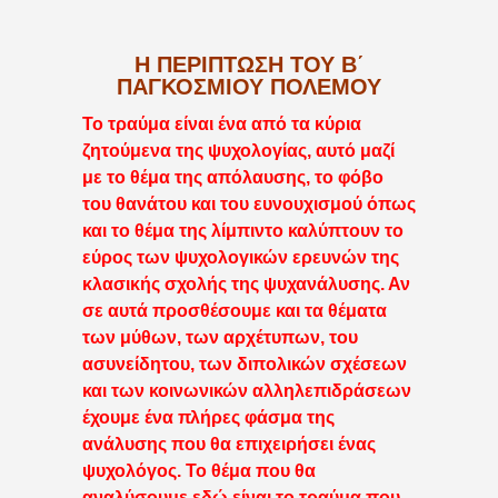
Η ΠΕΡΙΠΤΩΣΗ ΤΟΥ Β΄
ΠΑΓΚΟΣΜΙΟΥ ΠΟΛΕΜΟΥ
Το τραύμα είναι ένα από τα κύρια
ζητούμενα της ψυχολογίας, αυτό μαζί
με το θέμα της απόλαυσης, το φόβο
του θανάτου και του ευνουχισμού όπως
και το θέμα της λίμπιντο καλύπτουν το
εύρος των ψυχολογικών ερευνών της
κλασικής σχολής της ψυχανάλυσης. Αν
σε αυτά προσθέσουμε και τα θέματα
των μύθων, των αρχέτυπων, του
ασυνείδητου, των διπολικών σχέσεων
και των κοινωνικών αλληλεπιδράσεων
έχουμε ένα πλήρες φάσμα της
ανάλυσης που θα επιχειρήσει ένας
ψυχολόγος. Το θέμα που θα
αναλύσουμε εδώ είναι το τραύμα που