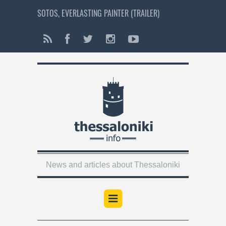
SOTOS, EVERLASTING PAINTER (TRAILER)
News and articles about Thessaloniki