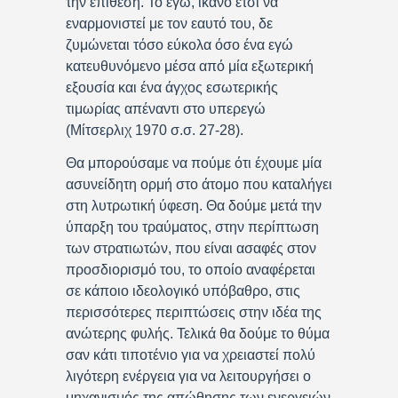
την επίθεση. Το εγώ, ικανό έτσι να
εναρμονιστεί με τον εαυτό του, δε
ζυμώνεται τόσο εύκολα όσο ένα εγώ
κατευθυνόμενο μέσα από μία εξωτερική
εξουσία και ένα άγχος εσωτερικής
τιμωρίας απέναντι στο υπερεγώ
(Μίτσερλιχ 1970 σ.σ. 27-28).
Θα μπορούσαμε να πούμε ότι έχουμε μία
ασυνείδητη ορμή στο άτομο που καταλήγει
στη λυτρωτική ύφεση. Θα δούμε μετά την
ύπαρξη του τραύματος, στην περίπτωση
των στρατιωτών, που είναι ασαφές στον
προσδιορισμό του, το οποίο αναφέρεται
σε κάποιο ιδεολογικό υπόβαθρο, στις
περισσότερες περιπτώσεις στην ιδέα της
ανώτερης φυλής. Τελικά θα δούμε το θύμα
σαν κάτι τιποτένιο για να χρειαστεί πολύ
λιγότερη ενέργεια για να λειτουργήσει ο
μηχανισμός της απώθησης των ενεργειών