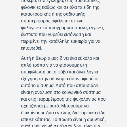
πόλεμο, στο έγκλημα, στις προσωπικές
φιλονικίες καθώς και σε όλα τα είδη της
καταστροφικής ή της σαδιστικής
συμπεριφοράς οφείλεται σε ένα
φυλογενετικά προγραμματισμένο, εγγενές
ένστικτο που γυρεύει εκτόνωση και
περιμένει την κατάλληλη ευκαιρία για να
εκτονωθεί.
Αυτή η θεωρία μας δίνει ένα εύκολο και
απλό τρόπο για να φτάσουμε στη
συμφιλίωση με το φόβο και δίνει λογική
εξήγηση στην αδυναμία όσον αφορά σε
αυτό το αίσθημα. Αυτό που απουσιάζει
είναι η ανάλυση στο κοινωνικό σύστημα
και στις παραμέτρους της ψυχολογίας που
σχετίζονται με αυτό. Μπορούμε να
διακρίνουμε δύο εντελώς διαφορετικά είδη
επιθετικότητας. Το πρώτο είναι η αμυντική,
αυτή είναι κοινή σε όλα τα ζώα, είναι μία