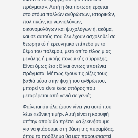
πράγματα». Αυτή η διαπίστωση έρχεται
στο στόμα πολλών ανθρώπων, ιστορικών,
πολιτικών, κοινωνιολόγων,
οικονομολόγων και ψυχολόγων ή, ακόμα,
και σε αυτούς που δεν έχουν ασχοληθεί σε
θεωρητικό ή ερευνητικό επίπεδο με το
θέμα του πολέμου, μετά απ’το τέλος μίας
μεγάλης ή μικρής πολεμικής σύρραξης.
Είναι όμως έτσι; Είναι όντως τιποτένια
πράγματα; Μήπως έχουν τις ρίζες τους
βαθιά μέσα στην ψυχή του ανθρώπου,
μπορεί να είναι ένας σπόρος που
μεταφέρεται από γενιά σε γενιά;
Φαίνεται ότι όλα έχουν γίνει για αυτό που
λέμε «εθνική τιμή». Αυτή είναι η κορυφή
απ’την οποία θα πρέπει να ξεκινήσουμε
για να φτάσουμε στη βάση της πυραμίδας,
όπου το πρόβλημα θα μας παρουσιαστεί