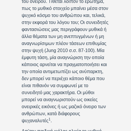
του ονείρου. Τίθεται λοιπόν το ερώτημα,
πως το μυθικό στοιχείο μπαίνει μέσα στον
ψυχικό κόσμο του ανθρώπου και, τελικά,
στην εκφορά του λόγου του; Οι συνειδητές
φαντασιώσεις μας περιγράφουν μυθικά ή
άλλα θέματα των μη ανεπτυγμένων ή μη
αναγνωρίσιμων πλέον τάσεων επιθυμίας
στην ψυχή (Jung 2010 σ.σ. 87-100). Μία
έμφυτη τάση, μία αναγνώριση την οποία
κάποιος αρνείται να πραγματοποιήσει και
την οποία αντιμετωπίζει ως ανύπαρκτη,
δεν μπορεί να περιέχει κάποιο θέμα που
είναι πιθανόν να συμφωνεί με το
συνειδητό μας χαρακτήρα. Οι μύθοι
μπορεί να αναγνωριστούν ως οικείες
ονειρικές εικόνες ή ως μαζικό όνειρο των
ανθρώπων, κατά διάφορους
1
ψυχαναλυτές
.