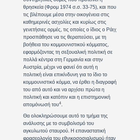
θρησκεία (Φρομ 1974 σ.σ. 33-75), και που
τις βλέπουμε μέσα στην οικογένεια στις
καθημερινές ασχολίες και κυρίως στις
γενετήσιες ορμές, τις οποίες ο ίδιος ο Ράιχ
προσπάθησε να τις θεραπεύσει, με τη
βοήθεια του κομμουνιστικού κόμματος,
εφαρμόζοντας τη σεξουαλική πολιτική σε
πολλά κέντρα στη Γερμανία και στην
Αυστρία, μέχρι να φανεί ότι αυτή η
πολιτική είναι επικίνδυνη για το ίδιο το
κομμουνιστικό κόμμα, να έρθει η διαγραφή
του από αυτό και να αρχίσει πρώτα η
πολιτική και κατόπιν και η επιστημονική
4
απομόνωσή του
.
Θα ολοκληρώσουμε αυτό το τμήμα της
ανάλυσης με το συμβολισμό του
αγκυλωτού σταυρού. Η επαναστατική
φρασεολογία του εθνικοσοσιαλισμού ήταν