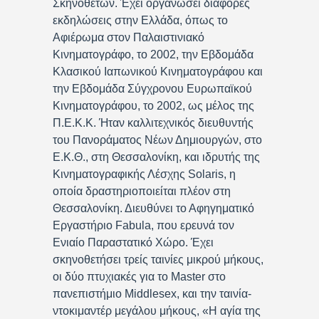
Σκηνοθετών. Έχει οργανώσει διάφορες
εκδηλώσεις στην Ελλάδα, όπως το
Αφιέρωμα στον Παλαιστινιακό
Κινηματογράφο, το 2002, την Εβδομάδα
Κλασικού Ιαπωνικού Κινηματογράφου και
την Εβδομάδα Σύγχρονου Ευρωπαϊκού
Κινηματογράφου, το 2002, ως μέλος της
Π.Ε.Κ.Κ. Ήταν καλλιτεχνικός διευθυντής
του Πανοράματος Νέων Δημιουργών, στο
Ε.Κ.Θ., στη Θεσσαλονίκη, και ιδρυτής της
Κινηματογραφικής Λέσχης Solaris, η
οποία δραστηριοποιείται πλέον στη
Θεσσαλονίκη. Διευθύνει το Αφηγηματικό
Εργαστήριο Fabula, που ερευνά τον
Ενιαίο Παραστατικό Χώρο. Έχει
σκηνοθετήσει τρείς ταινίες μικρού μήκους,
οι δύο πτυχιακές για το Master στο
πανεπιστήμιο Middlesex, και την ταινία-
ντοκιμαντέρ μεγάλου μήκους, «Η αγία της