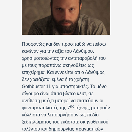
Προφανώς και δεν προσπαθώ να πείσω
κανέναν για την αξία του Λάνθιμου,
χρησιμοποιώντας την αντιπαραβολή του
με τους παραπάνω σκηνοθέτες ως
επιχείρημα. Και εννοείται ότι ο Λάνθιμος
δεν χρειάζεται εμένα ή το χρήστη
Gothbuster 11 για υποστηρικτές. Το μόνο
σίγουρο είναι ότι τα βίντεο κλιπ, σε
αντίθεση με ό,τι μπορεί να πιστεύουν οι
ης
φονταμενταλιστές της 7
τέχνης, μπορούν
κάλλιστα να λειτουργήσουν ως πεδίο
ξεδιπλώματος του εκάστοτε σκηνοθετικού
ταλέντου και δημιουργίας πραγματικών