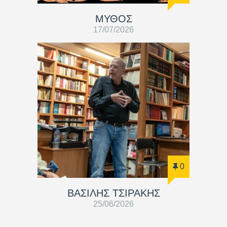
ΜΥΘΟΣ
17/07/2026
0
ΒΑΣΊΛΗΣ ΤΣΙΡΆΚΗΣ
25/06/2026