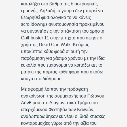
καταλήξει στο βαθμό της διαστροφικής
εμμονής. Δηλαδή, σίγουρα δεν μπορεί να
θεωρηθεί φυσιολογικό το να κάνεις
scrolldownμε ανυπομονησία προκειμένου
να συναντήσεις την απάντηση του χρήστη
Gothbuster 11 στην μπηχτή που άφησε ο
χρήστης Dead Can Walk. Κι όμως
υποκύπτω κάθε φορά σ’ αυτή την
παρόρμηση για χάσιμο χρόνου με την ίδια
ευκολία που πετάγομαι να κοιτάξω απ το
ματάκι της πόρτας κάθε φορά που ακούω
καυγά στο διάδρομο.
Με αφορμή λοιπόν την πρόσφατη
ανακοίνωση της συμμετοχής του Γιώργου
Λάνθιμου στο Διαγωνιστικό Τμήμα του
επερχόμενου Φεστιβάλ των Καννών,
αναζωπυρώθηκαν εκ νέου οι διαδικτυακές
κονταρομαχίες γύρω από την αξία του