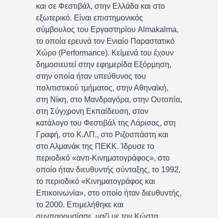
και σε Φεστιβάλ, στην Ελλάδα και στο
εξωτερικό. Είναι επιστημονικός
σύμβουλος του Εργαστηρίου Almakalma,
το οποία ερευνά τον Ενιαίο Παραστατικό
Χώρο (Performance). Κείμενά του έχουν
δημοσιευτεί στην εφημερίδα Εξόρμηση,
στην οποία ήταν υπεύθυνος του
πολιτιστικού τμήματος, στην Αθηναϊκή,
στη Νίκη, στο Μανδραγόρα, στην Ουτοπία,
στη Σύγχρονη Εκπαίδευση, στον
κατάλογο του Φεστιβάλ της Λάρισας, στη
Γραφή, στο Κ.ΛΠ., στο Ριζοσπάστη και
στο Αλμανάκ της ΠΕΚΚ. Ίδρυσε το
περιοδικό «αντι-Κινηματογράφος», στο
οποίο ήταν διευθυντής σύνταξης, το 1992,
το περιοδικό «Κινηματογράφος και
Επικοινωνία», στο οποίο ήταν διευθυντής,
το 2000. Επιμελήθηκε και
συνπαρουσίασε, μαζί με τον Κώστα