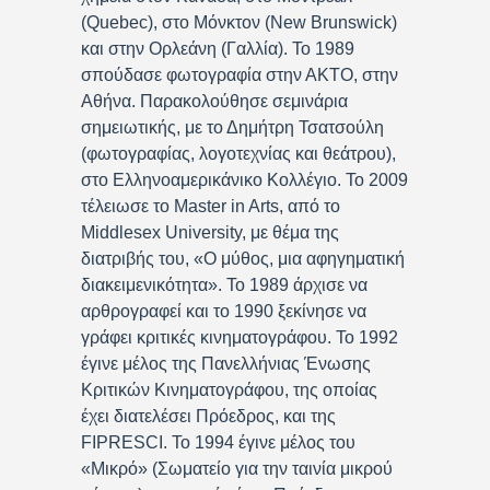
(Quebec), στο Μόνκτον (New Brunswick)
και στην Ορλεάνη (Γαλλία). Το 1989
σπούδασε φωτογραφία στην ΑΚΤΟ, στην
Αθήνα. Παρακολούθησε σεμινάρια
σημειωτικής, με το Δημήτρη Τσατσούλη
(φωτογραφίας, λογοτεχνίας και θεάτρου),
στο Ελληνοαμερικάνικο Κολλέγιο. Το 2009
τέλειωσε το Master in Arts, από το
Middlesex University, με θέμα της
διατριβής του, «Ο μύθος, μια αφηγηματική
διακειμενικότητα». Το 1989 άρχισε να
αρθρογραφεί και το 1990 ξεκίνησε να
γράφει κριτικές κινηματογράφου. Το 1992
έγινε μέλος της Πανελλήνιας Ένωσης
Κριτικών Κινηματογράφου, της οποίας
έχει διατελέσει Πρόεδρος, και της
FIPRESCI. Το 1994 έγινε μέλος του
«Μικρό» (Σωματείο για την ταινία μικρού