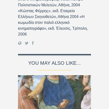
Πολιτιστικών Μελετών, Αθήνα, 2004
«Κώστας Φέρρης», εκδ. Εταιρεία
Ελλήνων Σκηνοθετών, Αθήνα 2004 «Η
κωμωδία στον παλιό ελληνικό
κινηματογράφο», εκδ. Έλευσις, Τρίπολη,
2006
YOU MAY ALSO LIKE...