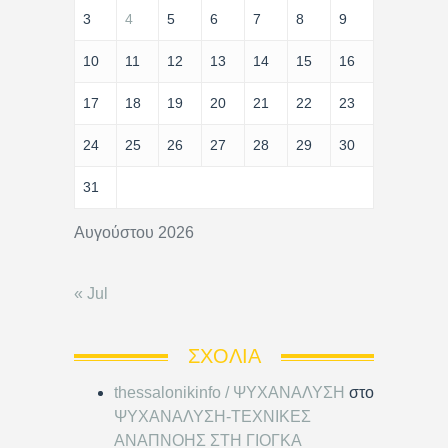
3
4
5
6
7
8
9
10
11
12
13
14
15
16
17
18
19
20
21
22
23
24
25
26
27
28
29
30
31
Αυγούστου 2026
« Jul
ΣΧΌΛΙΑ
thessalonikinfo / ΨΥΧΑΝΑΛΥΣΗ
στο
ΨΥΧΑΝΑΛΥΣΗ-ΤΕΧΝΙΚΕΣ
ΑΝΑΠΝΟΗΣ ΣΤΗ ΓΙΟΓΚΑ