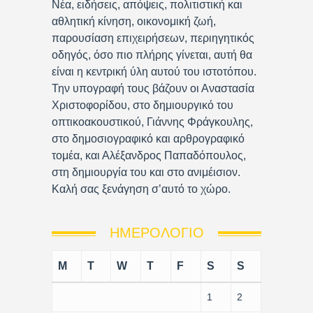
Νέα, ειδήσεις, απόψεις, πολιτιστική και
αθλητική κίνηση, οικονομική ζωή,
παρουσίαση επιχειρήσεων, περιηγητικός
οδηγός, όσο πιο πλήρης γίνεται, αυτή θα
είναι η κεντρική ύλη αυτού του ιστοτόπου.
Την υπογραφή τους βάζουν οι Αναστασία
Χριστοφορίδου, στο δημιουργικό του
οπτικοακουστικού, Γιάννης Φράγκουλης,
στο δημοσιογραφικό και αρθρογραφικό
τομέα, και Αλέξανδρος Παπαδόπουλος,
στη δημιουργία του και στο ανιμέισιον.
Καλή σας ξενάγηση σ’αυτό το χώρο.
ΗΜΕΡΟΛΌΓΙΟ
M
T
W
T
F
S
S
1
2