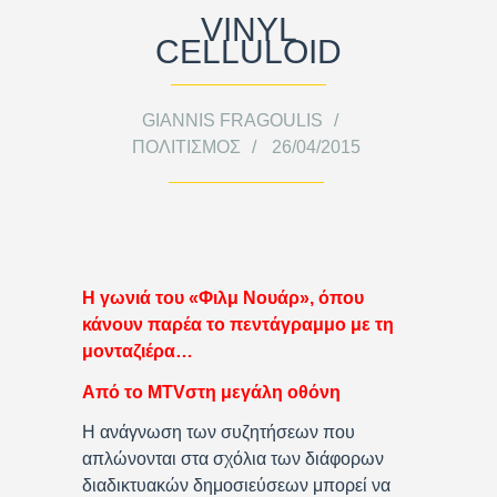
VINYL
CELLULOID
GIANNIS FRAGOULIS
ΠΟΛΙΤΙΣΜΌΣ
26/04/2015
Η γωνιά του «Φιλμ Νουάρ», όπου
κάνουν παρέα το πεντάγραμμο με τη
μονταζιέρα…
Από το MTVστη μεγάλη οθόνη
Η ανάγνωση των συζητήσεων που
απλώνονται στα σχόλια των διάφορων
διαδικτυακών δημοσιεύσεων μπορεί να