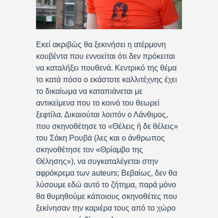
Εκεί ακριβώς θα ξεκινήσει η ατέρμονη
κουβέντα που εννοείται ότι δεν πρόκειται
να καταλήξει πουθενά. Κεντρικό της θέμα
το κατά πόσο ο εκάστοτε καλλιτέχνης έχει
το δικαίωμα να καταπιάνεται με
αντικείμενα που το κοινό του θεωρεί
ξεφτίλα. Δικαιούται λοιπόν ο Λάνθιμος,
που σκηνοθέτησε το «Θέλεις ή δε θέλεις»
του Σάκη Ρουβά (λες και ο άνθρωπος
σκηνοθέτησε τον «Θρίαμβο της
Θέλησης»), να συγκαταλέγεται στην
αφρόκρεμα των auteurs; Βεβαίως, δεν θα
λύσουμε εδώ αυτό το ζήτημα, παρά μόνο
θα θυμηθούμε κάποιους σκηνοθέτες που
ξεκίνησαν την καριέρα τους από το χώρο