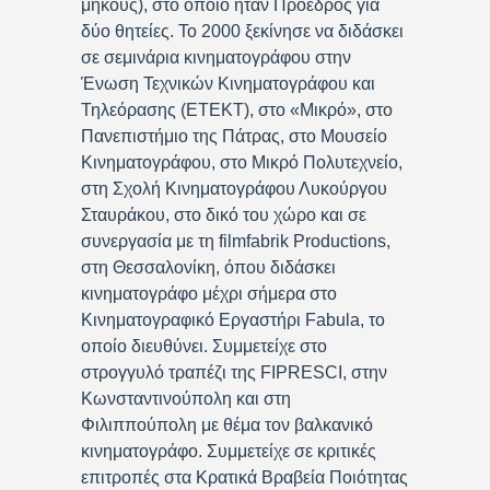
μήκους), στο οποίο ήταν Πρόεδρος για
δύο θητείες. Το 2000 ξεκίνησε να διδάσκει
σε σεμινάρια κινηματογράφου στην
Ένωση Τεχνικών Κινηματογράφου και
Τηλεόρασης (ΕΤΕΚΤ), στο «Μικρό», στο
Πανεπιστήμιο της Πάτρας, στο Μουσείο
Κινηματογράφου, στο Μικρό Πολυτεχνείο,
στη Σχολή Κινηματογράφου Λυκούργου
Σταυράκου, στο δικό του χώρο και σε
συνεργασία με τη filmfabrik Productions,
στη Θεσσαλονίκη, όπου διδάσκει
κινηματογράφο μέχρι σήμερα στο
Κινηματογραφικό Εργαστήρι Fabula, το
οποίο διευθύνει. Συμμετείχε στο
στρογγυλό τραπέζι της FIPRESCI, στην
Κωνσταντινούπολη και στη
Φιλιππούπολη με θέμα τον βαλκανικό
κινηματογράφο. Συμμετείχε σε κριτικές
επιτροπές στα Κρατικά Βραβεία Ποιότητας