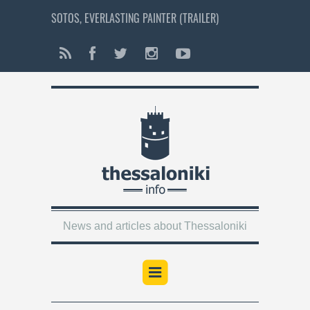
SOTOS, EVERLASTING PAINTER (TRAILER)
News and articles about Thessaloniki