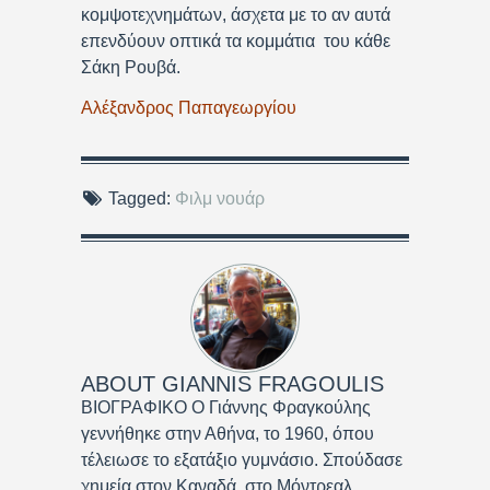
κομψοτεχνημάτων, άσχετα με το αν αυτά
επενδύουν οπτικά τα κομμάτια του κάθε
Σάκη Ρουβά.
Αλέξανδρος Παπαγεωργίου
Tagged:
Φιλμ νουάρ
ABOUT
GIANNIS FRAGOULIS
ΒΙΟΓΡΑΦΙΚΟ Ο Γιάννης Φραγκούλης
γεννήθηκε στην Αθήνα, το 1960, όπου
τέλειωσε το εξατάξιο γυμνάσιο. Σπούδασε
χημεία στον Καναδά, στο Μόντρεαλ