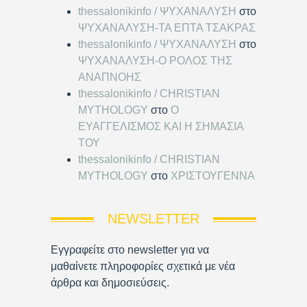
thessalonikinfo / ΨΥΧΑΝΑΛΥΣΗ
στο
ΨΥΧΑΝΑΛΥΣΗ-ΤΑ ΕΠΤΑ ΤΣΑΚΡΑΣ
thessalonikinfo / ΨΥΧΑΝΑΛΥΣΗ
στο
ΨΥΧΑΝΑΛΥΣΗ-Ο ΡΟΛΟΣ ΤΗΣ
ΑΝΑΠΝΟΗΣ
thessalonikinfo / CHRISTIAN
MYTHOLOGY
στο
Ο
ΕΥΑΓΓΕΛΙΣΜΟΣ ΚΑΙ Η ΣΗΜΑΣΙΑ
ΤΟΥ
thessalonikinfo / CHRISTIAN
MYTHOLOGY
στο
ΧΡΙΣΤΟΥΓΕΝΝΑ
NEWSLETTER
Εγγραφείτε στο newsletter για να
μαθαίνετε πληροφορίες σχετικά με νέα
άρθρα και δημοσιεύσεις.