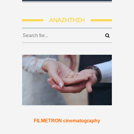
ΑΝΑΖΉΤΗΣΗ
FILMETRON cinematography