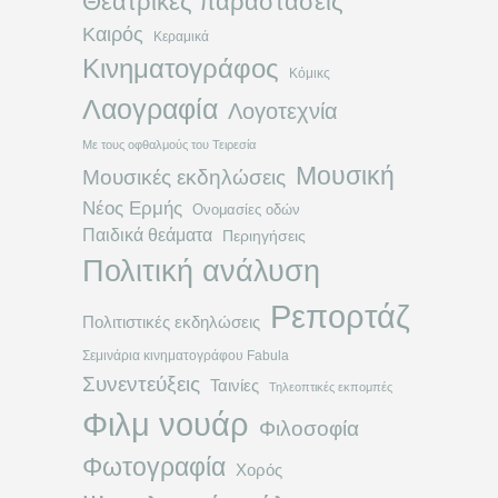
Θεατρικές παραστάσεις
Καιρός
Κεραμικά
Κινηματογράφος
Κόμικς
Λαογραφία
Λογοτεχνία
Με τους οφθαλμούς του Τειρεσία
Μουσική
Μουσικές εκδηλώσεις
Νέος Ερμής
Ονομασίες οδών
Παιδικά θεάματα
Περιηγήσεις
Πολιτική ανάλυση
Ρεπορτάζ
Πολιτιστικές εκδηλώσεις
Σεμινάρια κινηματογράφου Fabula
Συνεντεύξεις
Ταινίες
Τηλεοπτικές εκπομπές
Φιλμ νουάρ
Φιλοσοφία
Φωτογραφία
Χορός