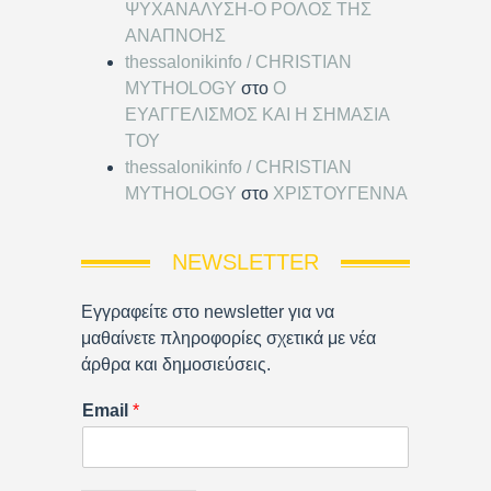
ΨΥΧΑΝΑΛΥΣΗ-Ο ΡΟΛΟΣ ΤΗΣ
ΑΝΑΠΝΟΗΣ
thessalonikinfo / CHRISTIAN
MYTHOLOGY
στο
Ο
ΕΥΑΓΓΕΛΙΣΜΟΣ ΚΑΙ Η ΣΗΜΑΣΙΑ
ΤΟΥ
thessalonikinfo / CHRISTIAN
MYTHOLOGY
στο
ΧΡΙΣΤΟΥΓΕΝΝΑ
NEWSLETTER
Εγγραφείτε στο newsletter για να
μαθαίνετε πληροφορίες σχετικά με νέα
άρθρα και δημοσιεύσεις.
Email
*