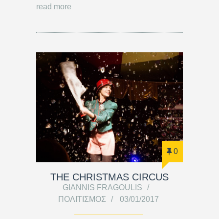
read more
0
THE CHRISTMAS CIRCUS
GIANNIS FRAGOULIS
ΠΟΛΙΤΙΣΜΌΣ
03/01/2017