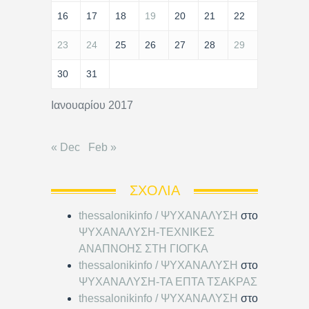
16
17
18
19
20
21
22
23
24
25
26
27
28
29
30
31
Ιανουαρίου 2017
« Dec
Feb »
ΣΧΌΛΙΑ
thessalonikinfo / ΨΥΧΑΝΑΛΥΣΗ
στο
ΨΥΧΑΝΑΛΥΣΗ-ΤΕΧΝΙΚΕΣ
ΑΝΑΠΝΟΗΣ ΣΤΗ ΓΙΟΓΚΑ
thessalonikinfo / ΨΥΧΑΝΑΛΥΣΗ
στο
ΨΥΧΑΝΑΛΥΣΗ-ΤΑ ΕΠΤΑ ΤΣΑΚΡΑΣ
thessalonikinfo / ΨΥΧΑΝΑΛΥΣΗ
στο