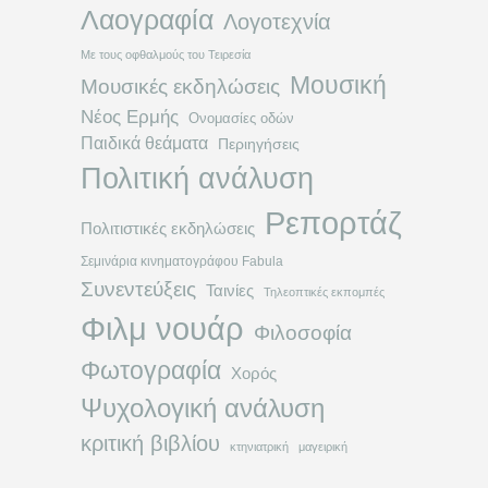
Λαογραφία
Λογοτεχνία
Με τους οφθαλμούς του Τειρεσία
Μουσική
Μουσικές εκδηλώσεις
Νέος Ερμής
Ονομασίες οδών
Παιδικά θεάματα
Περιηγήσεις
Πολιτική ανάλυση
Ρεπορτάζ
Πολιτιστικές εκδηλώσεις
Σεμινάρια κινηματογράφου Fabula
Συνεντεύξεις
Ταινίες
Τηλεοπτικές εκπομπές
Φιλμ νουάρ
Φιλοσοφία
Φωτογραφία
Χορός
Ψυχολογική ανάλυση
κριτική βιβλίου
κτηνιατρική
μαγειρική