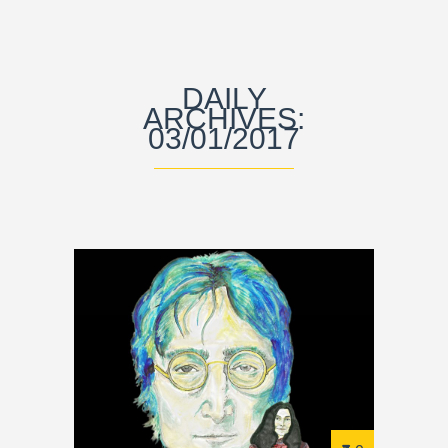
DAILY
ARCHIVES:
03/01/2017