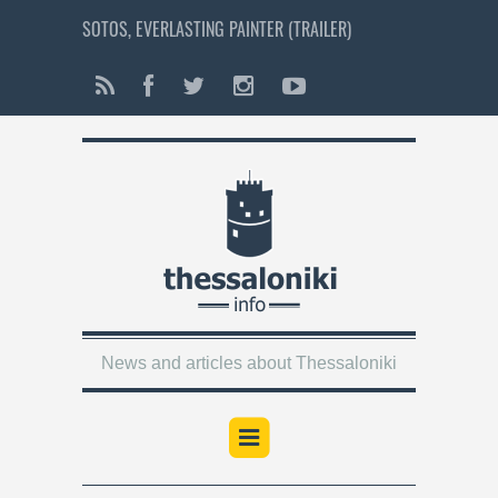
SOTOS, EVERLASTING PAINTER (TRAILER)
News and articles about Thessaloniki