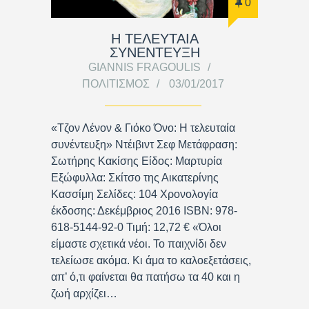
0
Η ΤΕΛΕΥΤΑΙΑ
ΣΥΝΕΝΤΕΥΞΗ
GIANNIS FRAGOULIS
ΠΟΛΙΤΙΣΜΌΣ
03/01/2017
«Τζον Λένον & Γιόκο Όνο: Η τελευταία
συνέντευξη» Ντέιβιντ Σεφ Μετάφραση:
Σωτήρης Κακίσης Είδος: Μαρτυρία
Εξώφυλλα: Σκίτσο της Αικατερίνης
Κασσίμη Σελίδες: 104 Χρονολογία
έκδοσης: Δεκέμβριος 2016 ISBN: 978-
618-5144-92-0 Τιμή: 12,72 € «Όλοι
είμαστε σχετικά νέοι. Το παιχνίδι δεν
τελείωσε ακόμα. Κι άμα το καλοεξετάσεις,
απ’ ό,τι φαίνεται θα πατήσω τα 40 και η
ζωή αρχίζει…