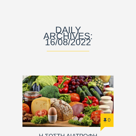
DAILY
ARCHIVES:
16/08/2022
0
Η ΣΩΣΤΗ ΔΙΑΤΡΟΦΗ