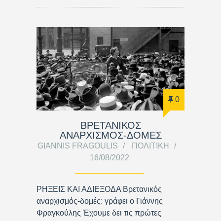
0
ΒΡΕΤΑΝΙΚΟΣ
ΑΝΑΡΧΙΣΜΟΣ-ΔΟΜΕΣ
GIANNIS FRAGOULIS
ΠΟΛΙΤΙΚΉ
16/08/2022
ΡΗΞΕΙΣ ΚΑΙ ΑΔΙΕΞΟΔΑ Βρετανικός
αναρχισμός-δομές: γράφει ο Γιάννης
Φραγκούλης Έχουμε δει τις πρώτες