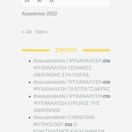
29
30
31
Αυγούστου 2022
« Jul
Sep »
ΣΧΌΛΙΑ
thessalonikinfo / ΨΥΧΑΝΑΛΥΣΗ
στο
ΨΥΧΑΝΑΛΥΣΗ-ΤΕΧΝΙΚΕΣ
ΑΝΑΠΝΟΗΣ ΣΤΗ ΓΙΟΓΚΑ
thessalonikinfo / ΨΥΧΑΝΑΛΥΣΗ
στο
ΨΥΧΑΝΑΛΥΣΗ-ΤΑ ΕΠΤΑ ΤΣΑΚΡΑΣ
thessalonikinfo / ΨΥΧΑΝΑΛΥΣΗ
στο
ΨΥΧΑΝΑΛΥΣΗ-Ο ΡΟΛΟΣ ΤΗΣ
ΑΝΑΠΝΟΗΣ
thessalonikinfo / CHRISTIAN
MYTHOLOGY
στο
Ο
ΕΥΑΓΓΕΛΙΣΜΟΣ ΚΑΙ Η ΣΗΜΑΣΙΑ