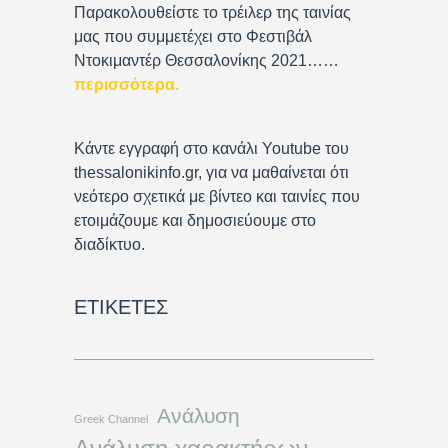
r
Παρακολουθείστε το τρέιλερ της ταινίας
μας που συμμετέχει στο Φεστιβάλ
Ντοκιμαντέρ Θεσσαλονίκης 2021……
περισσότερα
.
Κάντε εγγραφή στο κανάλι Youtube του
thessalonikinfo.gr, για να μαθαίνεται ότι
νεότερο σχετικά με βίντεο και ταινίες που
ετοιμάζουμε και δημοσιεύουμε στο
διαδίκτυο.
ΕΤΙΚΈΤΕΣ
Ανάλυση
Greek Channel