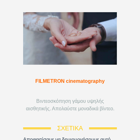
FILMETRON cinematography
Βιντεοσκόπηση γάμου υψηλής
αισθητικής. Απολαύστε μοναδικά βίντεο.
ΣΧΕΤΙΚΆ
Αποφασίσαμε να δημιουργήσουμε αυτό