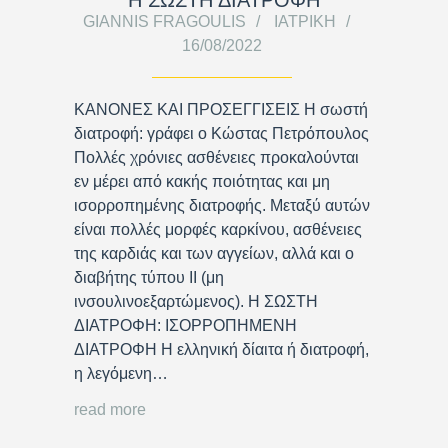
GIANNIS FRAGOULIS
ΙΑΤΡΙΚΉ
16/08/2022
ΚΑΝΟΝΕΣ ΚΑΙ ΠΡΟΣΕΓΓΙΣΕΙΣ Η σωστή
διατροφή: γράφει ο Κώστας Πετρόπουλος
Πολλές χρόνιες ασθένειες προκαλούνται
εν μέρει από κακής ποιότητας και μη
ισορροπημένης διατροφής. Μεταξύ αυτών
είναι πολλές μορφές καρκίνου, ασθένειες
της καρδιάς και των αγγείων, αλλά και ο
διαβήτης τύπου ΙΙ (μη
ινσουλινοεξαρτώμενος). Η ΣΩΣΤΗ
ΔΙΑΤΡΟΦΗ: ΙΣΟΡΡΟΠΗΜΕΝΗ
ΔΙΑΤΡΟΦΗ Η ελληνική δίαιτα ή διατροφή,
η λεγόμενη…
read more