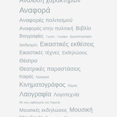
Ανάλυση χαρακτήρων
Αναφορά
Αναφορές πολιτισμού
Βιβλίο
Αναφορές στην πολιτική
Βιογραφίες
Δημοσιογραφία
Γιορτές
Γκράφιτι
Εικαστικές εκθέσεις
Διαδρομές
Εικαστικές τέχνες
Εκδηλώσεις
Θέατρο
Θεατρικές παραστάσεις
Καιρός
Κεραμικά
Κινηματογράφος
Κόμικς
Λαογραφία
Λογοτεχνία
Με τους οφθαλμούς του Τειρεσία
Μουσική
Μουσικές εκδηλώσεις