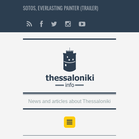
SOTOS, EVERLASTING PAINTER (TRAILER)
News and articles about Thessaloniki