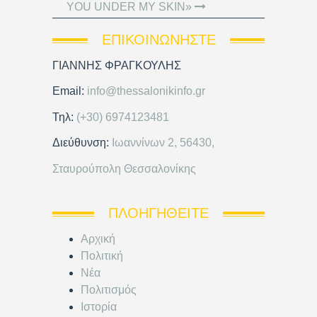
YOU UNDER MY SKIN»
ΕΠΙΚΟΙΝΩΝΉΣΤΕ
ΓΙΑΝΝΗΣ ΦΡΑΓΚΟΥΛΗΣ
Email:
info@thessalonikinfo.gr
Τηλ:
(+30) 6974123481
Διεύθυνση:
Ιωαννίνων 2, 56430,
Σταυρούπολη Θεσσαλονίκης
ΠΛΟΗΓΗΘΕΊΤΕ
Αρχική
Πολιτική
Νέα
Πολιτισμός
Ιστορία