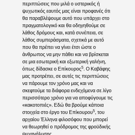
περιπτώσεις που μιλά ο υστερικός ή
ψυχωτικός εαυτός μας είναι προφανές ότι
θα παραβλέψουμε αυτό που υπάρχει στο
πραγματολογικό και θα οδηγηθούμε σε
λάθος δρόμους και, κατά συνέπεια, σε
λάθος συμπεράσματα, σχετικά με αυτό
που θα πρέπει να γίνει έτσι ώστε ο
άνθρωπος να μην πάθει και να βρίσκεται
σε μια εσωτερική και εξωτερική γαλήνη,
5
όπως δίδασκε ο Επίκουρος
. Ο Καβάφης
μας προτρέπει, σε αυτές τις περιπτώσεις
να πάρουμε τον χρόνο μας και να
σκεφτούμε τα διάφορα ενδεχόμενα σε λίγο
περισσότερο χρόνο για να αποφύγουμε τις
«κακοτοπιές». Εδώ θα βρούμε κάποια
5
στοιχεία στο έργο του Επίκουρου
, του
αρχαίου Έλληνα φιλοσόφου που μπορεί
να θεωρηθεί ο πρόδρομος της φροϋδικής
ψυχανάλυσης.