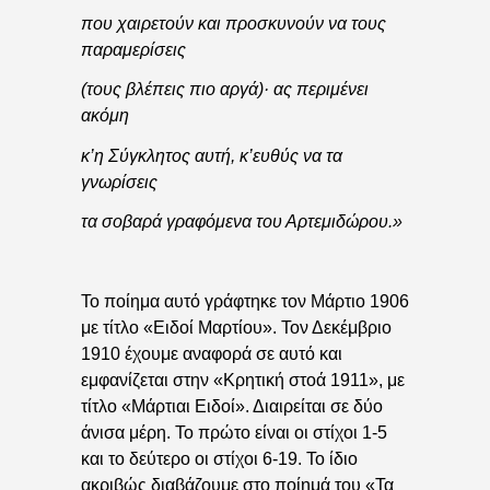
που χαιρετούν και προσκυνούν να τους
παραμερίσεις
(τους βλέπεις πιο αργά)· ας περιμένει
ακόμη
κ’η Σύγκλητος αυτή, κ’ευθύς να τα
γνωρίσεις
τα σοβαρά γραφόμενα του Αρτεμιδώρου.»
Το ποίημα αυτό γράφτηκε τον Μάρτιο 1906
με τίτλο «Ειδοί Μαρτίου». Τον Δεκέμβριο
1910 έχουμε αναφορά σε αυτό και
εμφανίζεται στην «Κρητική στοά 1911», με
τίτλο «Μάρτιαι Ειδοί». Διαιρείται σε δύο
άνισα μέρη. Το πρώτο είναι οι στίχοι 1-5
και το δεύτερο οι στίχοι 6-19. Το ίδιο
ακριβώς διαβάζουμε στο ποίημά του «Τα