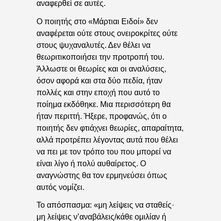
αναφερθεί σε αυτές.
Ο ποιητής στο «Μάρτιαι Ειδοί» δεν
αναφέρεται ούτε στους ονειροκρίτες ούτε
στους ψυχαναλυτές. Δεν θέλει να
θεωριτικοποιήσει την προτροπή του.
Άλλωστε οι θεωρίες και οι αναλύσεις,
όσον αφορά και στα δύο πεδία, ήταν
πολλές και στην εποχή που αυτό το
ποίημα εκδόθηκε. Μια περισσότερη θα
ήταν περιττή. Ήξερε, προφανώς, ότι ο
ποιητής δεν φτιάχνει θεωρίες, απαραίτητα,
αλλά προτρέπει λέγοντας αυτά που θέλει
να πει με τον τρόπο του που μπορεί να
είναι λίγο ή πολύ αυθαίρετος. Ο
αναγνώστης θα τον ερμηνεύσει όπως
αυτός νομίζει.
Το απόσπασμα: «μη λείψεις να σταθείς·
μη λείψεις ν’αναβάλεις/κάθε ομιλίαν ή