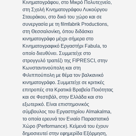
Κινηματογράφου, στο Μικρό Πολυτεχνείο,
στη Σχολή Κινηματογράφου Λυκούργου
Σταυράκου, στο δικό του χώρο και σε
συνεργασία με τη filmfabrik Productions,
στη Θεσσαλονίκη, όπου διδάσκει
κινηματογράφο μέχρι σήμερα στο
Κινηματογραφικό Εργαστήρι Fabula, το
οποίο διευθύνει. Συμμετείχε στο
στρογγυλό τραπέζι της FIPRESCI, στην
Κωνσταντινούπολη και στη
Φιλιππούπολη με θέμα τον βαλκανικό
κινηματογράφο. Συμμετείχε σε κριτικές
επιτροπές στα Κρατικά Βραβεία Ποιότητας
και σε Φεστιβάλ, στην Ελλάδα και στο
εξωτερικό. Είναι επιστημονικός
σύμβουλος του Εργαστηρίου Almakalma,
το οποία ερευνά τον Ενιαίο Παραστατικό
Χώρο (Performance). Κείμενά του έχουν
δημοσιευτεί στην εφημερίδα Εξόρμηση,