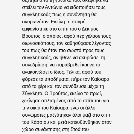
δέχτηκε από τη γυναίκα του, σκέφτηκε να
στείλει τον Αντώνιο να ειδοποιήσει τους
συγκλητικούς πως η συνάντηση θα
ακυρωνόταν. Εκείνη τη στιγμή
εμφανίστηκε στο σπίτι του ο Δέκιμος
Βρούτος, ο οποίος, αφού περιγέλασε τους
οιωνοσκόπους, τον καθησύχασε λέγοντας
του πως θα ήταν πιο σωστό προς τους
συγκλητικούς, αν ήθελε να ακυρώσει τη
συνεδρίαση, να παραβρεθεί και να το
ανακοινώσει ο ίδιος. Τελικά, αφού του
φόρεσε τα υποδήματα, πήρε τον Καίσαρα
από το χέρι και τον συνόδευσε μέχρι τη
Σύγκλητο. Ο Βρούτος, εκείνο το πρωί,
ξεκίνησε οπλισμένος από το σπίτι του για
την οικία του Καίσαρα, ενώ οι άλλοι
συνωμότες μαζεύτηκαν όλοι μαζί στο σπίτι
του Κάσσιου και μετά κατευθύνθηκαν στον
χώρο συνάντησης στη Στοά του