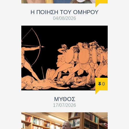
Η ΠΟΙΗΣΗ ΤΟΥ ΟΜΗΡΟΥ
04/08/2026
0
ΜΥΘΟΣ
17/07/2026