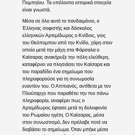
Πομπηίου. Τα υπόλοιπα ιστορικά στοιχεία
είναι γνωστά.
Μέσα σε όλο αυτό το πανδαιμόνιο, ο
Έλληνας σοφιστής και δάσκαλος
ελληνικών Αρτεμίδωρος ο Κνίδιος, γιος
του Θεόπομπου από την Κνίδο, χάρη στον
οποίο μετά την μάχη στα Φάρσαλα ο
Καίσαρας ανακήρυξε την πόλη ελεύθερη,
καταφέρνει να πλησιάσει τον Καίσαρα και
του παραδίδει ένα σημείωμα που
πληροφορούσε για τη συνωμοσία
εναντίον του. Ο Αππιανός, αντίθετα με τον
Πλούταρχο που παραθέτει την πιο πάνω
πληροφορία, αναφέρει πως ο
Αρτεμίδωρος έφτασε μετά τη δολοφονία
του Ρωμαίου ηγέτη. Ο Καίσαρας, μέσα
στον συνωστισμό, δεν πρόλαβε ποτέ να
διαβάσει το σημείωμα. Όταν μπήκε μέσα