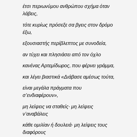
έτσι περιωνύμου ανθρώπου σχήμα όταν
λάβεις,
τότε κυρίως πρόσεξε σα βγεις στον δρόμο
έξω,
εξουσιαστής περίβλεπτος με συνοδεία,
αν τύχει και πλησιάσει από τον όχλο
κανένας Αρτεμίδωρος, που φέρνει γράμμα,
και λέγει βιαστικά «Διάβασε αμέσως τούτα,
είναι μεγάλα πράγματα που
σ’ενδιαφέρουν»,
μη λείψεις να σταθείς· μη λείψεις
ν’αναβάλεις
κάθε ομιλίαν ή δουλειά· μη λείψεις τους
διαφόρους