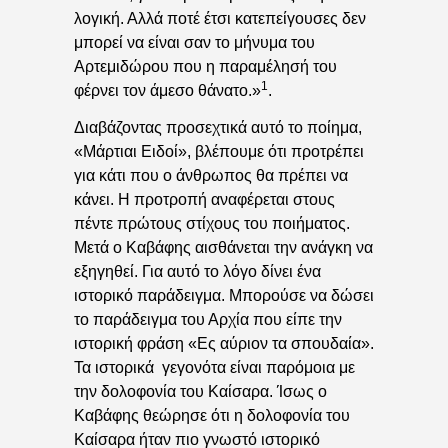
λογική. Αλλά ποτέ έτσι κατεπείγουσες δεν
μπορεί να είναι σαν το μήνυμα του
Αρτεμιδώρου που η παραμέλησή του
1
φέρνει τον άμεσο θάνατο.»
.
Διαβάζοντας προσεχτικά αυτό το ποίημα,
«Μάρτιαι Ειδοί», βλέπουμε ότι προτρέπει
για κάτι που ο άνθρωπος θα πρέπει να
κάνει. Η προτροπή αναφέρεται στους
πέντε πρώτους στίχους του ποιήματος.
Μετά ο Καβάφης αισθάνεται την ανάγκη να
εξηγηθεί. Για αυτό το λόγο δίνει ένα
ιστορικό παράδειγμα. Μπορούσε να δώσει
το παράδειγμα του Αρχία που είπε την
ιστορική φράση «Ες αύριον τα σπουδαία».
Τα ιστορικά γεγονότα είναι παρόμοια με
την δολοφονία του Καίσαρα. Ίσως ο
Καβάφης θεώρησε ότι η δολοφονία του
Καίσαρα ήταν πιο γνωστό ιστορικό