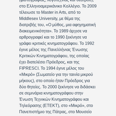
στο Ελληνοαμερικάνικο Κολλέγιο. Το 2009
τέλειωσε το Master in Arts, από το
Middlesex University, με θέμα της
διατριβής του, «Ο μύθος, μια αφηγηματική
διακειμενικότητα». Το 1989 άρχισε να
αρθρογραφεί και το 1990 ξεκίνησε να
γράφει κριτικές κινηματογράφου. Το 1992
έγινε μέλος της Πανελλήνιας Ένωσης
Κριτικών Κινηματογράφου, της οποίας
έχει διατελέσει Πρόεδρος, και της
FIPRESCI. Το 1994 έγινε μέλος του
«Μικρό» (Σωματείο για την ταινία μικρού
μήκους), στο οποίο ήταν Πρόεδρος για
δύο θητείες. Το 2000 ξεκίνησε να διδάσκει
σε σεμινάρια κινηματογράφου στην
Ένωση Τεχνικών Κινηματογράφου και
Τηλεόρασης (ΕΤΕΚΤ), στο «Μικρό», στο
Πανεπιστήμιο της Πάτρας, στο Μουσείο