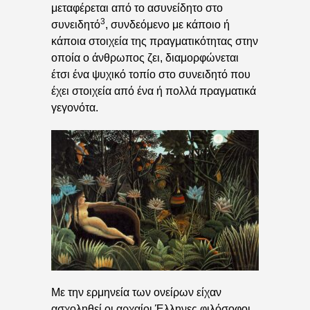
μεταφέρεται από το ασυνείδητο στο
3
συνειδητό
, συνδεόμενο με κάποιο ή
κάποια στοιχεία της πραγματικότητας στην
οποία ο άνθρωπος ζει, διαμορφώνεται
έτσι ένα ψυχικό τοπίο στο συνειδητό που
έχει στοιχεία από ένα ή πολλά πραγματικά
γεγονότα.
Με την ερμηνεία των ονείρων είχαν
ασχοληθεί οι αρχαίοι Έλληνες φιλόσοφοι,