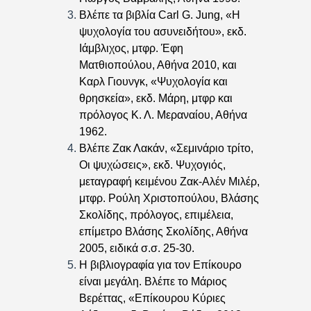
Βλέπε τα βιβλία Carl G. Jung, «Η
ψυχολογία του ασυνειδήτου», εκδ.
Ιάμβλιχος, μτφρ. Έφη
Ματθιοπούλου, Αθήνα 2010, και
Καρλ Γιουνγκ, «Ψυχολογία και
θρησκεία», εκδ. Μάρη, μτφρ και
πρόλογος Κ. Λ. Μεραναίου, Αθήνα
1962.
Βλέπε Ζακ Λακάν, «Σεμινάριο τρίτο,
Οι ψυχώσεις», εκδ. Ψυχογιός,
μεταγραφή κειμένου Ζακ-Αλέν Μιλέρ,
μτφρ. Ρούλη Χριστοπούλου, Βλάσης
Σκολίδης, πρόλογος, επιμέλεια,
επίμετρο Βλάσης Σκολίδης, Αθήνα
2005, ειδικά σ.σ. 25-30.
Η βιβλιογραφία για τον Επίκουρο
είναι μεγάλη. Βλέπε το Μάριος
Βερέττας, «Επίκουρου Κύριες