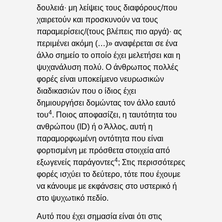
δουλειά· μη λείψεις τους διαφόρους/που
χαιρετούν και προσκυνούν να τους
παραμερίσεις/(τους βλέπεις πιο αργά)· ας
περιμένει ακόμη (…)» αναφέρεται σε ένα
άλλο σημείο το οποίο έχει μελετήσει και η
ψυχανάλυση πολύ. Ο άνθρωπος πολλές
φορές είναι υποκείμενο νευρωσικών
διαδικασιών που ο ίδιος έχει
δημιουργήσει δομώντας τον άλλο εαυτό
4
του
. Ποιος αποφασίζει, η ταυτότητα του
ανθρώπου (ID) ή ο Άλλος, αυτή η
παραμορφωμένη οντότητα που είναι
φορτισμένη με πρόσθετα στοιχεία από
4
εξωγενείς παράγοντες
; Στις περισσότερες
φορές ισχύει το δεύτερο, τότε που έχουμε
να κάνουμε με εκφάνσεις στο υστερικό ή
στο ψυχωτικό πεδίο.
Αυτό που έχει σημασία είναι ότι στις