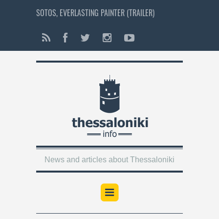
SOTOS, EVERLASTING PAINTER (TRAILER)
News and articles about Thessaloniki