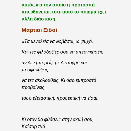
αυτός για τον οποίο η προτροπή
απευθύνεται, τότε αυτό το ποίημα έχει
άλλη διάσταση.
Μάρτιαι Ειδοί
«Τα μεγαλεία να φοβάσαι, ω ψυχή.
Και τες φιλοδοξίες σου να υπερνικήσεις
αν δεν μπορείς, με δισταγμό και
προφυλάξεις
να τες ακολουθείς. Κι όσο εμπροστά
προβαίνεις,
τόσο εξεταστική, προσεκτική να είσαι.
Κι όταν θα φθάσεις στην ακμή σου,
Καίσαρ πιά·