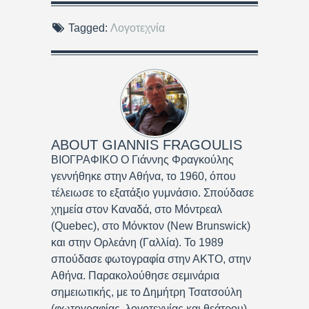
Tagged:
Λογοτεχνία
ABOUT
GIANNIS FRAGOULIS
ΒΙΟΓΡΑΦΙΚΟ Ο Γιάννης Φραγκούλης
γεννήθηκε στην Αθήνα, το 1960, όπου
τέλειωσε το εξατάξιο γυμνάσιο. Σπούδασε
χημεία στον Καναδά, στο Μόντρεαλ
(Quebec), στο Μόνκτον (New Brunswick)
και στην Ορλεάνη (Γαλλία). Το 1989
σπούδασε φωτογραφία στην ΑΚΤΟ, στην
Αθήνα. Παρακολούθησε σεμινάρια
σημειωτικής, με το Δημήτρη Τσατσούλη
(φωτογραφίας, λογοτεχνίας και θεάτρου),