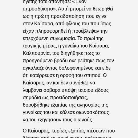
ηγέτης τότε απάντησε: «Έναν
απροσδόκητο». Αυτή μπορεί να θεωρηθεί
ως η πρώτη προειδοποίηση που έγινε
στον Καίσαρα, από φίλους του που ίσως
είχαν πληροφορηθεί ή προέβλεψαν την
επερχόμενη συνωμοσία. Το πρωί της
τραγικής μέρας, η γυναίκα του Καίσαρα,
Καλπουρνία, του διηγήθηκε πως το
προηγούμενο βράδυ ονειρεύτηκε πως τον
αγκάλιαζε όντας δολοφονημένος και είδε
ότι κατέρρευσε η οροφή του σπιτιού. Ο
Καίσαρας, αν και δεν συνήθιζε να
λαμβάνει σοβαρά υπόψη τέτοιου είδους
σημάδια ως προειδοποιήσεις,
θορυβήθηκε εξαιτίας της ανησυχίας της
γυναίκας του και κάλεσε οιωνοσκόπους
να του εξηγήσουν τους οιωνούς.
Ο Καίσαρας, κυρίως εξαιτίας πιέσεων που