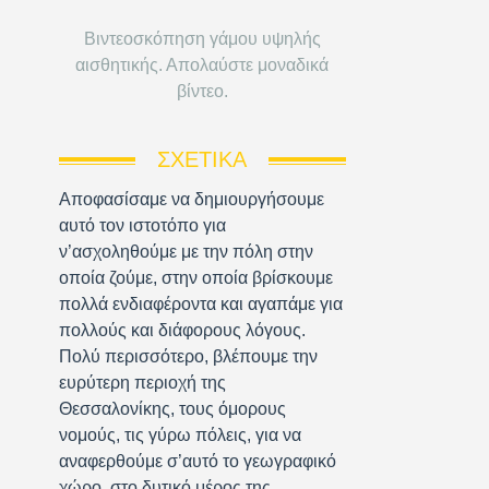
Βιντεοσκόπηση γάμου υψηλής
αισθητικής. Απολαύστε μοναδικά
βίντεο.
ΣΧΕΤΙΚΆ
Αποφασίσαμε να δημιουργήσουμε
αυτό τον ιστοτόπο για
ν’ασχοληθούμε με την πόλη στην
οποία ζούμε, στην οποία βρίσκουμε
πολλά ενδιαφέροντα και αγαπάμε για
πολλούς και διάφορους λόγους.
Πολύ περισσότερο, βλέπουμε την
ευρύτερη περιοχή της
Θεσσαλονίκης, τους όμορους
νομούς, τις γύρω πόλεις, για να
αναφερθούμε σ’αυτό το γεωγραφικό
χώρο, στο δυτικό μέρος της