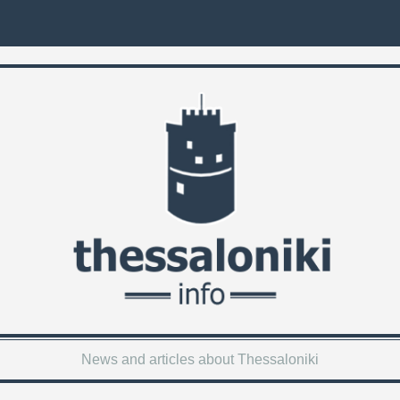
News and articles about Thessaloniki