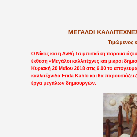
ΜΕΓΆΛΟΙ ΚΑΛΛΙΤΈΧΝΕΣ
Τιμώμενος κ
Ο Νίκος και η Ανθή Τσιμπισκάκη παρουσιάζουν
έκθεση «Μεγάλοι καλλιτέχνες και μικροί δημι
Κυριακή 20 Μαΐου 2018 στις 6.00 το απόγευμα
καλλιτέχνιδα Frida Kahlo και θα παρουσιάζε
έργα μεγάλων δημιουργών.