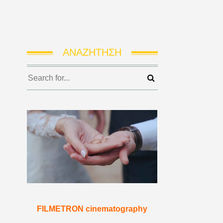
ΑΝΑΖΉΤΗΣΗ
FILMETRON cinematography