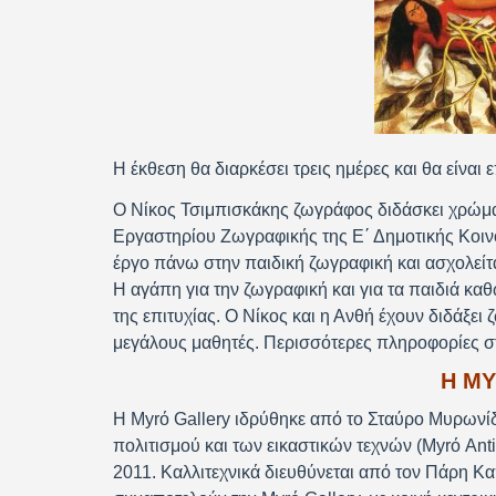
Η έκθεση θα διαρκέσει τρεις ημέρες και θα είναι 
Ο Νίκος Τσιμπισκάκης ζωγράφος διδάσκει χρώμα 
Εργαστηρίου Ζωγραφικής της Ε΄ Δημοτικής Κοινό
έργο πάνω στην παιδική ζωγραφική και ασχολείτα
Η αγάπη για την ζωγραφική και για τα παιδιά καθ
της επιτυχίας. Ο Νίκος και η Ανθή έχουν διδάξει
μεγάλους μαθητές. Περισσότερες πληροφορίες στ
Η M
Η Myrό Gallery ιδρύθηκε από το Σταύρο Μυρωνί
πολιτισμού και των εικαστικών τεχνών (Myrό Antiq
2011. Καλλιτεχνικά διευθύνεται από τον Πάρη Κα