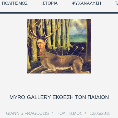
ΠΟΛΙΤΙΣΜΌΣ
ΙΣΤΟΡΊΑ
ΨΥΧΑΝΆΛΥΣΗ
Τ
MYRΌ GALLERY ΈΚΘΕΣΗ ΤΩΝ ΠΑΙΔΙΏΝ
GIANNIS FRAGOULIS
ΠΟΛΙΤΙΣΜΌΣ
12/05/2018