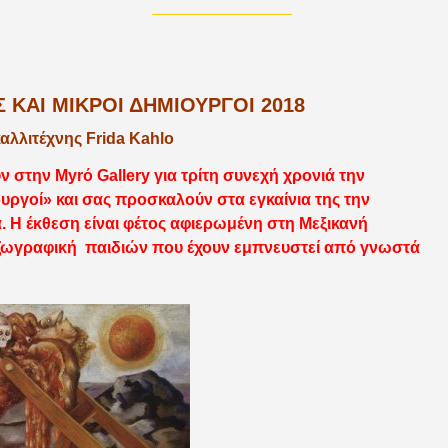
 ΚΑΙ ΜΙΚΡΟΊ ΔΗΜΙΟΥΡΓΟΊ 2018
αλλιτέχνης Frida Kahlo
 στην Myrό Gallery για τρίτη συνεχή χρονιά την
ουργοί» και σας προσκαλούν στα εγκαίνια της την
. Η έκθεση είναι φέτος αφιερωμένη στη Μεξικανή
ι ζωγραφική παιδιών που έχουν εμπνευστεί από γνωστά