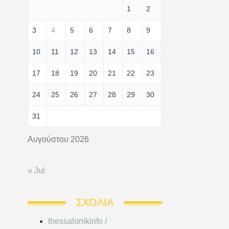
1
2
3
4
5
6
7
8
9
10
11
12
13
14
15
16
17
18
19
20
21
22
23
24
25
26
27
28
29
30
31
Αυγούστου 2026
« Jul
ΣΧΌΛΙΑ
thessalonikinfo /