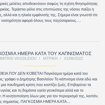
τρικές μελέτες αποδεικνύουν σαφώς τη σχέση θνησιμότητας
ρκίας. Τεράστιο ρόλο στις επιπτώσεις της νόσου παίζει η
ς, αλλά και η ηλικία εμφάνισής της. Σήμερα είναι γνωστό ότι
η νοσηρότητα αφορά όλους τους παχύσαρκους….
ΚΟΣΜΙΑ ΗΜΕΡΑ ΚΑΤΑ ΤΟΥ ΚΑΠΝΙΣΜΑΤΟΣ
IMITRIS VASSILEIOU
ΙΑΤΡΙΚΉ
01/06/2022
ΕΙΑ ΠΟΥ ΔΕΝ ΚΟΒΕΤΑΙ Παγκόσμια ημέρα κατά του
ς: γράφει ο Δημήτρης Βασιλείου Το κάπνισμα είναι εδώ και
 μια πανδημική κρίση που κοστίζει ζωές. Επιβαρύνει τα
υγείας και τη δημόσια υγεία γενικότερα αλλά και το
. Η κινητοποίηση όλων μας για τον περιορισμό της, λοιπόν,
ριας σημασίας. ΠΑΓΚΟΣΜΙΑ ΗΜΕΡΑ ΚΑΤΑ…