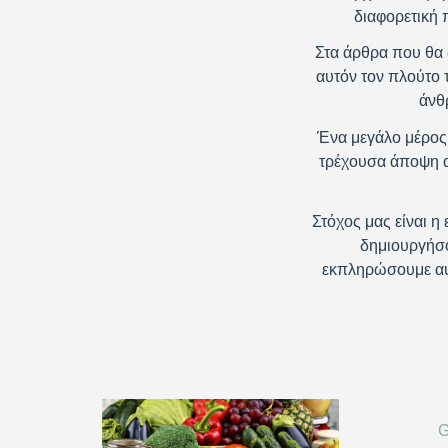
διαφορετική 
Στα άρθρα που θα 
αυτόν τον πλούτο 
άνθ
Ένα μεγάλο μέρος 
τρέχουσα άποψη α
Στόχος μας είναι 
δημιουργήσο
εκπληρώσουμε αυτ
G