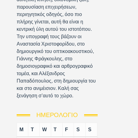
παρουσίαση επιχειρήσεων,
περιηγητικός οδηγός, όσο πιο
πλήρης γίνεται, αυτή θα είναι η
κεντρική ύλη αυτού του ιστοτόπου.
Την υπογραφή τους βάζουν οι
Αναστασία Χριστοφορίδου, στο
δημιουργικό του οπτικοακουστικού,
Γιάννης Φράγκουλης, στο
δημοσιογραφικό και αρθρογραφικό
τομέα, και Αλέξανδρος
Παπαδόπουλος, στη δημιουργία του
και στο ανιμέισιον. Καλή σας
ξενάγηση σ’αυτό το χώρο.
ΗΜΕΡΟΛΌΓΙΟ
M
T
W
T
F
S
S