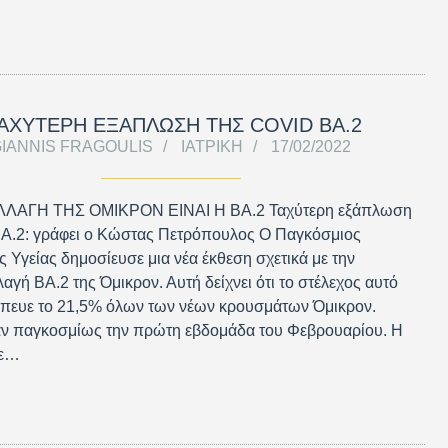
ΑΧΥΤΕΡΗ ΕΞΑΠΛΩΣΗ ΤΗΣ COVID BA.2
IANNIS FRAGOULIS
ΙΑΤΡΙΚΉ
17/02/2022
ΛΑΓΗ ΤΗΣ ΟΜΙΚΡΟΝ ΕΙΝΑΙ Η ΒΑ.2 Ταχύτερη εξάπλωση
ΒΑ.2: γράφει ο Κώστας Πετρόπουλος Ο Παγκόσμιος
 Υγείας δημοσίευσε μια νέα έκθεση σχετικά με την
γή BA.2 της Όμικρον. Αυτή δείχνει ότι το στέλεχος αυτό
πευε το 21,5% όλων των νέων κρουσμάτων Όμικρον.
ν παγκοσμίως την πρώτη εβδομάδα του Φεβρουαρίου. Η
με…