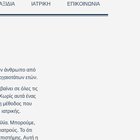
ΑΞΊΔΙΑ
ΙΑΤΡΙΚΉ
ΕΠΙΚΟΙΝΩΝΊΑ
τον άνθρωπο από
ρχαιοτάτων ετών.
αίνει σε όλες τις
 Χωρίς αυτά ένας
 η μέθοδος που
 ιατρικής.
βλία. Μπορούμε,
ιατρούς. Το ότι
επιστήμης. Αυτή η