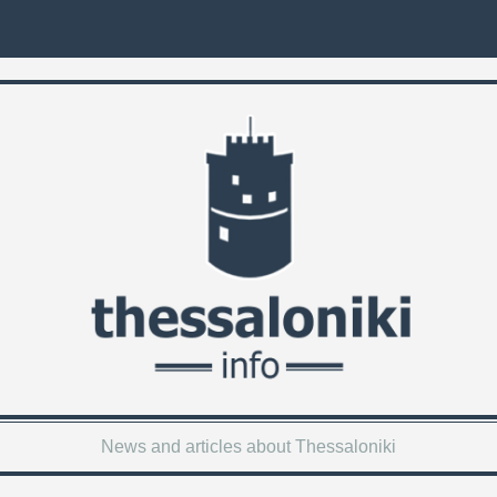
News and articles about Thessaloniki