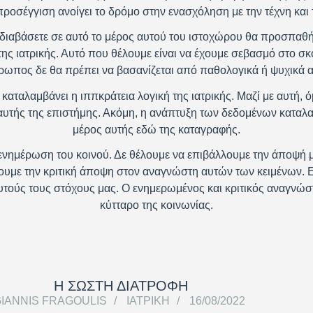
προσέγγιση ανοίγει το δρόμο στην ενασχόληση με την τέχνη και 
διαβάσετε σε αυτό το μέρος αυτού του ιστοχώρου θα προσπαθ
της ιατρικής. Αυτό που θέλουμε είναι να έχουμε σεβασμό στο σκο
ρωπος δε θα πρέπει να βασανίζεται από παθολογικά ή ψυχικά αί
καταλαμβάνει η ιππκράτεια λογική της ιατρικής. Μαζί με αυτή, ό
υτής της επιστήμης. Ακόμη, η ανάπτυξη των δεδομένων καταλα
μέρος αυτής εδώ της καταγραφής.
η ενημέρωση του κοινού. Δε θέλουμε να επιβάλλουμε την άποψή 
υμε την κριτική άποψη στον αναγνώστη αυτών των κειμένων. 
ούς τους στόχους μας. Ο ενημερωμένος και κριτικός αναγνώστη
κύτταρο της κοινωνίας.
Η ΣΩΣΤΗ ΔΙΑΤΡΟΦΗ
IANNIS FRAGOULIS
ΙΑΤΡΙΚΉ
16/08/2022