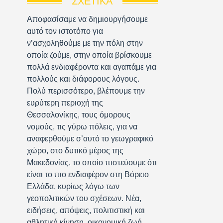
ΣΧΕΤΙΚΆ
Αποφασίσαμε να δημιουργήσουμε
αυτό τον ιστοτόπο για
ν’ασχοληθούμε με την πόλη στην
οποία ζούμε, στην οποία βρίσκουμε
πολλά ενδιαφέροντα και αγαπάμε για
πολλούς και διάφορους λόγους.
Πολύ περισσότερο, βλέπουμε την
ευρύτερη περιοχή της
Θεσσαλονίκης, τους όμορους
νομούς, τις γύρω πόλεις, για να
αναφερθούμε σ’αυτό το γεωγραφικό
χώρο, στο δυτικό μέρος της
Μακεδονίας, το οποίο πιστεύουμε ότι
είναι το πιο ενδιαφέρον στη Βόρειο
Ελλάδα, κυρίως λόγω των
γεοπολιτικών του σχέσεων. Νέα,
ειδήσεις, απόψεις, πολιτιστική και
αθλητική κίνηση, οικονομική ζωή,