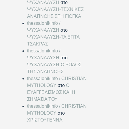
ΨΥΧΑΝΑΛΥΣΗ
στο
ΨΥΧΑΝΑΛΥΣΗ-ΤΕΧΝΙΚΕΣ
ΑΝΑΠΝΟΗΣ ΣΤΗ ΓΙΟΓΚΑ
thessalonikinfo /
ΨΥΧΑΝΑΛΥΣΗ
στο
ΨΥΧΑΝΑΛΥΣΗ-ΤΑ ΕΠΤΑ
ΤΣΑΚΡΑΣ
thessalonikinfo /
ΨΥΧΑΝΑΛΥΣΗ
στο
ΨΥΧΑΝΑΛΥΣΗ-Ο ΡΟΛΟΣ
ΤΗΣ ΑΝΑΠΝΟΗΣ
thessalonikinfo / CHRISTIAN
MYTHOLOGY
στο
Ο
ΕΥΑΓΓΕΛΙΣΜΟΣ ΚΑΙ Η
ΣΗΜΑΣΙΑ ΤΟΥ
thessalonikinfo / CHRISTIAN
MYTHOLOGY
στο
ΧΡΙΣΤΟΥΓΕΝΝΑ