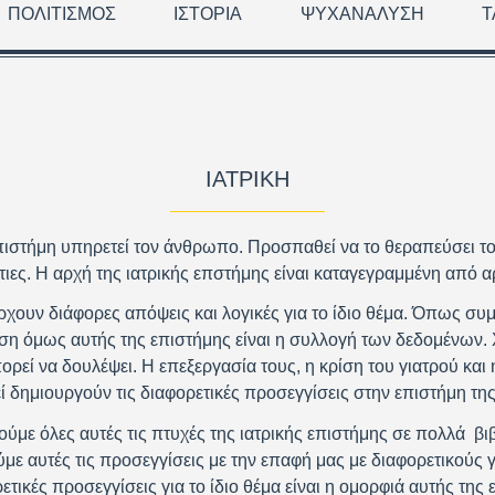
ΠΟΛΙΤΙΣΜΌΣ
ΙΣΤΟΡΊΑ
ΨΥΧΑΝΆΛΥΣΗ
Τ
ΙΑΤΡΙΚΉ
επιστήμη υπηρετεί τον άνθρωπο. Προσπαθεί να το θεραπεύσει 
ιες. Η αρχή της ιατρικής επστήμης είναι καταγεγραμμένη από α
ρχουν διάφορες απόψεις και λογικές για το ίδιο θέμα. Όπως συμβ
ση όμως αυτής της επιστήμης είναι η συλλογή των δεδομένων.
πορεί να δουλέψει. Η επεξεργασία τους, η κρίση του γιατρού και
 δημιουργούν τις διαφορετικές προσεγγίσεις στην επιστήμη της
ύμε όλες αυτές τις πτυχές της ιατρικής επιστήμης σε πολλά βι
με αυτές τις προσεγγίσεις με την επαφή μας με διαφορετικούς γ
τικές προσεγγίσεις για το ίδιο θέμα είναι η ομορφιά αυτής της 