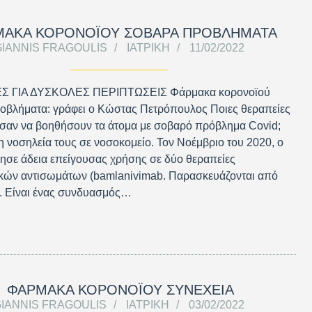
ΜΑΚΑ ΚΟΡΟΝΟΪΟΥ ΣΟΒΑΡΑ ΠΡΟΒΛΗΜΑΤΑ
GIANNIS FRAGOULIS
ΙΑΤΡΙΚΉ
11/02/2022
Σ ΓΙΑ ΔΥΣΚΟΛΕΣ ΠΕΡΙΠΤΩΣΕΙΣ Φάρμακα κορονοϊού
οβλήματα: γράφει ο Κώστας Πετρόπουλος Ποιες θεραπείες
σαν να βοηθήσουν τα άτομα με σοβαρό πρόβλημα Covid;
η νοσηλεία τους σε νοσοκομείο. Τον Νοέμβριο του 2020, ο
σε άδεια επείγουσας χρήσης σε δύο θεραπείες
κών αντισωμάτων (bamlanivimab. Παρασκευάζονται από
lly. Είναι ένας συνδυασμός…
ΦΑΡΜΑΚΑ ΚΟΡΟΝΟΪΟΥ ΣΥΝΕΧΕΙΑ
IANNIS FRAGOULIS
ΙΑΤΡΙΚΉ
03/02/2022