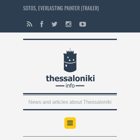
SOTOS, EVERLASTING PAINTER (TRAILER)
News and articles about Thessaloniki