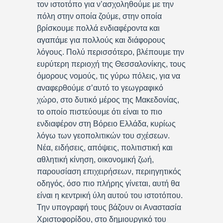
τον ιστοτόπο για ν’ασχοληθούμε με την
πόλη στην οποία ζούμε, στην οποία
βρίσκουμε πολλά ενδιαφέροντα και
αγαπάμε για πολλούς και διάφορους
λόγους. Πολύ περισσότερο, βλέπουμε την
ευρύτερη περιοχή της Θεσσαλονίκης, τους
όμορους νομούς, τις γύρω πόλεις, για να
αναφερθούμε σ’αυτό το γεωγραφικό
χώρο, στο δυτικό μέρος της Μακεδονίας,
το οποίο πιστεύουμε ότι είναι το πιο
ενδιαφέρον στη Βόρειο Ελλάδα, κυρίως
λόγω των γεοπολιτικών του σχέσεων.
Νέα, ειδήσεις, απόψεις, πολιτιστική και
αθλητική κίνηση, οικονομική ζωή,
παρουσίαση επιχειρήσεων, περιηγητικός
οδηγός, όσο πιο πλήρης γίνεται, αυτή θα
είναι η κεντρική ύλη αυτού του ιστοτόπου.
Την υπογραφή τους βάζουν οι Αναστασία
Χριστοφορίδου, στο δημιουργικό του