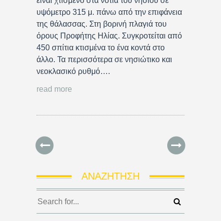
είναι χτισμένο στα νότια του νησιού σε
υψόμετρο 315 μ. πάνω από την επιφάνεια
της θάλασσας. Στη βορινή πλαγιά του
όρους Προφήτης Ηλίας. Συγκροτείται από
450 σπίτια κτισμένα το ένα κοντά στο
άλλο. Τα περισσότερα σε νησιώτικο και
νεοκλασικό ρυθμό….
read more
ΑΝΑΖΉΤΗΣΗ