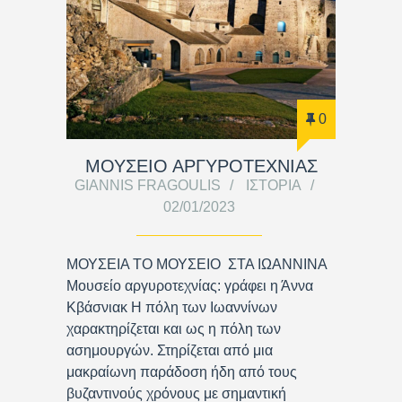
0
ΜΟΥΣΕΙΟ ΑΡΓΥΡΟΤΕΧΝΙΑΣ
GIANNIS FRAGOULIS
ΙΣΤΟΡΊΑ
02/01/2023
ΜΟΥΣΕΙΑ ΤΟ ΜΟΥΣΕΙΟ ΣΤΑ ΙΩΑΝΝΙΝΑ
Μουσείο αργυροτεχνίας: γράφει η Άννα
Κβάσνιακ Η πόλη των Ιωαννίνων
χαρακτηρίζεται και ως η πόλη των
ασημουργών. Στηρίζεται από μια
μακραίωνη παράδοση ήδη από τους
βυζαντινούς χρόνους με σημαντική