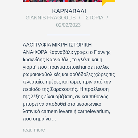
ΚΑΡΝΑΒΑΛΙ
GIANNIS FRAGOULIS
ΙΣΤΟΡΊΑ
02/02/2023
ΛΑΟΓΡΑΦΙΑ ΜΙΚΡΗ ΙΣΤΟΡΙΚΗ
ΑΝΑΦΟΡΑ Καρναβάλι: γράφει ο Γιάννης
Ιωαννίδης Καρναβάλι, το γλέντι και η
γιορτή που πραγματοποιείται σε πολλές
ρωμαιοκαθολικές και ορθόδοξες χώρες τις
τελευταίες ημέρες και ώρες πριν από την
περίοδο της Σαρακοστής. Η προέλευση
της λέξης είναι αβέβαιη, αν και πιθανώς
μπορεί να αποδοθεί στο μεσαιωνικό
λατινικό carnem levare ή carnelevarium,
που σημαίνει…
read more