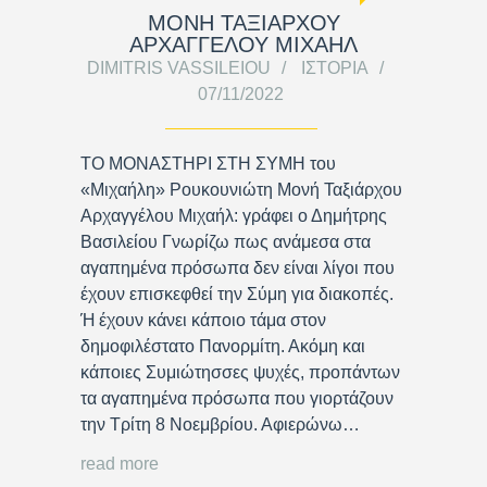
ΜΟΝΗ ΤΑΞΙΑΡΧΟΥ
ΑΡΧΑΓΓΕΛΟΥ ΜΙΧΑΗΛ
DIMITRIS VASSILEIOU
ΙΣΤΟΡΊΑ
07/11/2022
ΤΟ ΜΟΝΑΣΤΗΡΙ ΣΤΗ ΣΥΜΗ του
«Μιχαήλη» Ρουκουνιώτη Μονή Ταξιάρχου
Αρχαγγέλου Μιχαήλ: γράφει ο Δημήτρης
Βασιλείου Γνωρίζω πως ανάμεσα στα
αγαπημένα πρόσωπα δεν είναι λίγοι που
έχουν επισκεφθεί την Σύμη για διακοπές.
Ή έχουν κάνει κάποιο τάμα στον
δημοφιλέστατο Πανορμίτη. Ακόμη και
κάποιες Συμιώτησσες ψυχές, προπάντων
τα αγαπημένα πρόσωπα που γιορτάζουν
την Τρίτη 8 Νοεμβρίου. Αφιερώνω…
read more