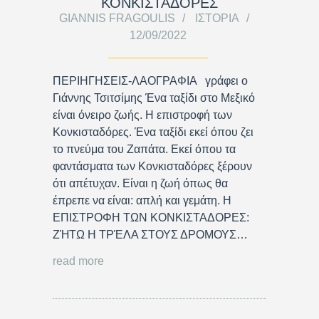
ΚΟΝΚΙΣΤΑΔΟΡΕΣ
GIANNIS FRAGOULIS
ΙΣΤΟΡΊΑ
12/09/2022
ΠΕΡΙΗΓΗΣΕΙΣ-ΛΑΟΓΡΑΦΙΑ γράφει ο
Γιάννης Τσιτσίμης Ένα ταξίδι στο Μεξικό
είναι όνειρο ζωής. Η επιστροφή των
Κονκισταδόρες. Ένα ταξίδι εκεί όπου ζει
το πνεύμα του Ζαπάτα. Εκεί όπου τα
φαντάσματα των Κονκισταδόρες ξέρουν
ότι απέτυχαν. Είναι η ζωή όπως θα
έπρεπε να είναι: απλή και γεμάτη. Η
ΕΠΙΣΤΡΟΦΗ ΤΩΝ ΚΟΝΚΙΣΤΑΔΟΡΕΣ:
ΖΉΤΩ Η ΤΡΈΛΑ ΣΤΟΥΣ ΔΡΟΜΟΥΣ…
read more