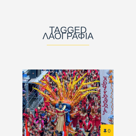
TAGGED
ΛΑΟΓΡΑΦΊΑ
0