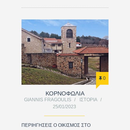
0
ΚΟΡΝΟΦΩΛΙΑ
GIANNIS FRAGOULIS
ΙΣΤΟΡΊΑ
25/01/2023
ΠΕΡΙΗΓΗΣΕΙΣ Ο ΟΙΚΙΣΜΟΣ ΣΤΟ