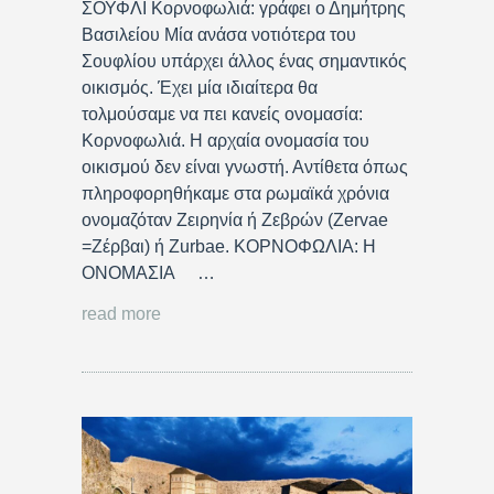
ΣΟΥΦΛΙ Κορνοφωλιά: γράφει ο Δημήτρης
Βασιλείου Μία ανάσα νοτιότερα του
Σουφλίου υπάρχει άλλος ένας σημαντικός
οικισμός. Έχει μία ιδιαίτερα θα
τολμούσαμε να πει κανείς ονομασία:
Κορνοφωλιά. Η αρχαία ονομασία του
οικισμού δεν είναι γνωστή. Αντίθετα όπως
πληροφορηθήκαμε στα ρωμαϊκά χρόνια
ονομαζόταν Ζειρηνία ή Ζεβρών (Zervae
=Ζέρβαι) ή Zurbae. ΚΟΡΝΟΦΩΛΙΑ: Η
ΟΝΟΜΑΣΙΑ …
read more