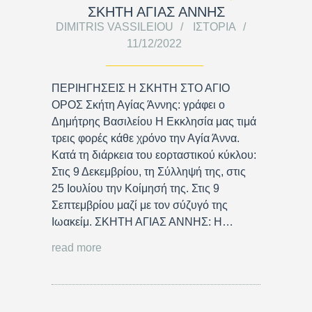
ΣΚΗΤΗ ΑΓΙΑΣ ΑΝΝΗΣ
DIMITRIS VASSILEIOU
ΙΣΤΟΡΊΑ
11/12/2022
ΠΕΡΙΗΓΗΣΕΙΣ Η ΣΚΗΤΗ ΣΤΟ ΑΓΙΟ
ΟΡΟΣ Σκήτη Αγίας Άννης: γράφει ο
Δημήτρης Βασιλείου Η Εκκλησία μας τιμά
τρεις φορές κάθε χρόνο την Αγία Άννα.
Κατά τη διάρκεια του εορταστικού κύκλου:
Στις 9 Δεκεμβρίου, τη Σύλληψή της, στις
25 Ιουλίου την Κοίμησή της. Στις 9
Σεπτεμβρίου μαζί με τον σύζυγό της
Ιωακείμ. ΣΚΗΤΗ ΑΓΙΑΣ ΑΝΝΗΣ: Η…
read more