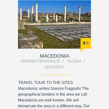
0
MACEDONIA
GIANNIS FRAGOULIS
ΤΑΞΊΔΙΑ
19/11/2022
TRAVEL TOUR TO THE SITES
Macedonia: writes Giannis Fragoulis The
geographical borders in the area we call
Macedonia are well known. We will
demarcate the area in a different way. Our