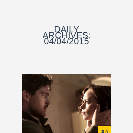
DAILY
ARCHIVES:
04/04/2015
0