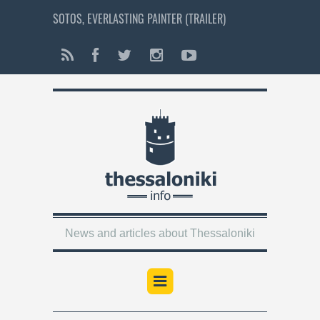
SOTOS, EVERLASTING PAINTER (TRAILER)
News and articles about Thessaloniki