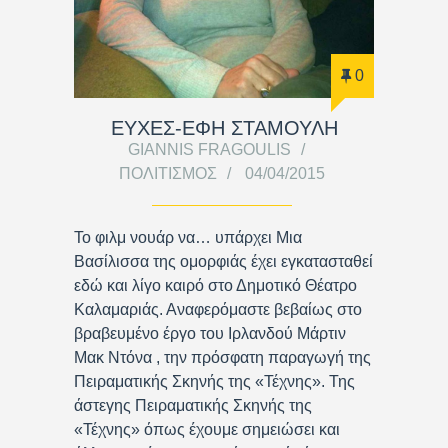
0
ΕΥΧΕΣ-ΕΦΗ ΣΤΑΜΟΥΛΗ
GIANNIS FRAGOULIS
ΠΟΛΙΤΙΣΜΌΣ
04/04/2015
Το φιλμ νουάρ να… υπάρχει Μια
Βασίλισσα της ομορφιάς έχει εγκατασταθεί
εδώ και λίγο καιρό στο Δημοτικό Θέατρο
Καλαμαριάς. Αναφερόμαστε βεβαίως στο
βραβευμένο έργο του Ιρλανδού Μάρτιν
Μακ Ντόνα , την πρόσφατη παραγωγή της
Πειραματικής Σκηνής της «Τέχνης». Της
άστεγης Πειραματικής Σκηνής της
«Τέχνης» όπως έχουμε σημειώσει και