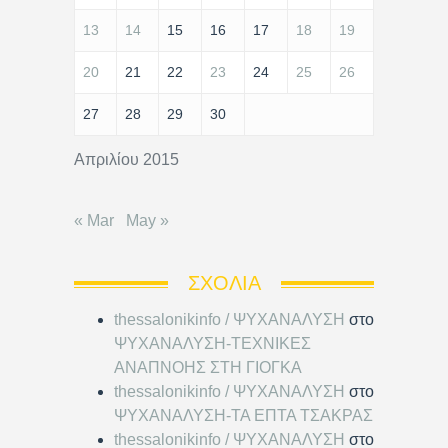
13
14
15
16
17
18
19
20
21
22
23
24
25
26
27
28
29
30
Απριλίου 2015
« Mar
May »
ΣΧΌΛΙΑ
thessalonikinfo / ΨΥΧΑΝΑΛΥΣΗ
στο
ΨΥΧΑΝΑΛΥΣΗ-ΤΕΧΝΙΚΕΣ
ΑΝΑΠΝΟΗΣ ΣΤΗ ΓΙΟΓΚΑ
thessalonikinfo / ΨΥΧΑΝΑΛΥΣΗ
στο
ΨΥΧΑΝΑΛΥΣΗ-ΤΑ ΕΠΤΑ ΤΣΑΚΡΑΣ
thessalonikinfo / ΨΥΧΑΝΑΛΥΣΗ
στο