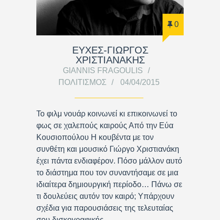
0
ΕΥΧΕΣ-ΓΙΩΡΓΟΣ
ΧΡΙΣΤΙΑΝΑΚΗΣ
GIANNIS FRAGOULIS
ΠΟΛΙΤΙΣΜΌΣ
04/04/2015
Το φιλμ νουάρ κοινωνεί κι επικοινωνεί το
φως σε χαλεπούς καιρούς Από την Εύα
Κουσιοπούλου Η κουβέντα με τον
συνθέτη και μουσικό Γιώργο Χριστιανάκη
έχει πάντα ενδιαφέρον. Πόσο μάλλον αυτό
το διάστημα που τον συναντήσαμε σε μια
ιδιαίτερα δημιουργική περίοδο… Πάνω σε
τι δουλεύεις αυτόν τον καιρό; Υπάρχουν
σχέδια για παρουσιάσεις της τελευταίας
σου δισκογραφικής…