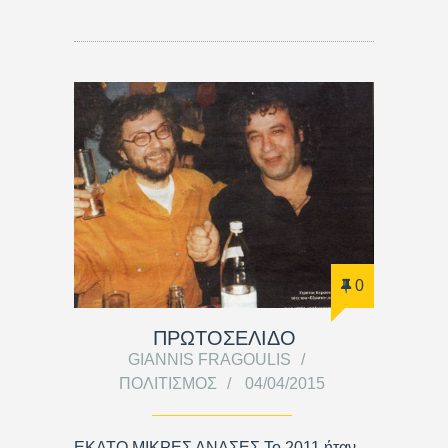
0
ΠΡΩΤΟΣΕΛΙΔΟ
GIANNIS FRAGOULIS
ΠΟΛΙΤΙΣΜΌΣ
04/04/2015
ΕΚΑΤΟ ΜΙΚΡΕΣ ΑΝΑΣΕΣ Το 2011 ήταν