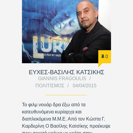
0
ΕΥΧΕΣ-ΒΑΣΙΛΗΣ ΚΑΤΣΙΚΗΣ
GIANNIS FRAGOULIS
ΠΟΛΙΤΙΣΜΌΣ
04/04/2015
Το φιλμ νουάρ δρα έξω από τα
κατευθυνόμενα κυρίαρχα και
διαπλεκόμενα Μ.Μ.Ε. Από τον Κώστα Γ.
Καρδερίνη Ο Βασίλης Κατσίκης προέκυψε