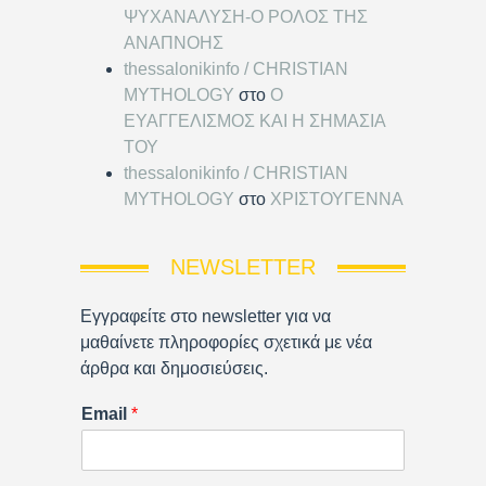
ΨΥΧΑΝΑΛΥΣΗ-Ο ΡΟΛΟΣ ΤΗΣ
ΑΝΑΠΝΟΗΣ
thessalonikinfo / CHRISTIAN
MYTHOLOGY
στο
Ο
ΕΥΑΓΓΕΛΙΣΜΟΣ ΚΑΙ Η ΣΗΜΑΣΙΑ
ΤΟΥ
thessalonikinfo / CHRISTIAN
MYTHOLOGY
στο
ΧΡΙΣΤΟΥΓΕΝΝΑ
NEWSLETTER
Εγγραφείτε στο newsletter για να
μαθαίνετε πληροφορίες σχετικά με νέα
άρθρα και δημοσιεύσεις.
Email
*