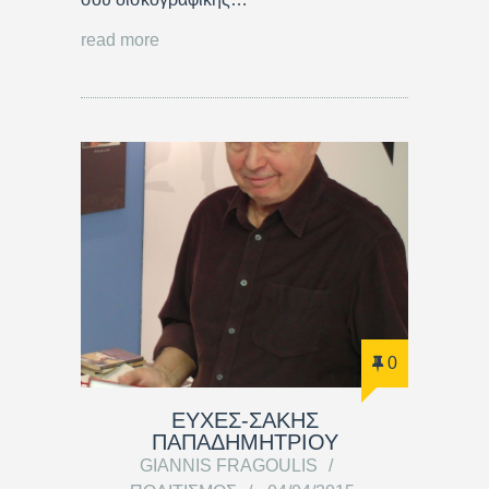
read more
0
ΕΥΧΕΣ-ΣΑΚΗΣ
ΠΑΠΑΔΗΜΗΤΡΙΟΥ
GIANNIS FRAGOULIS