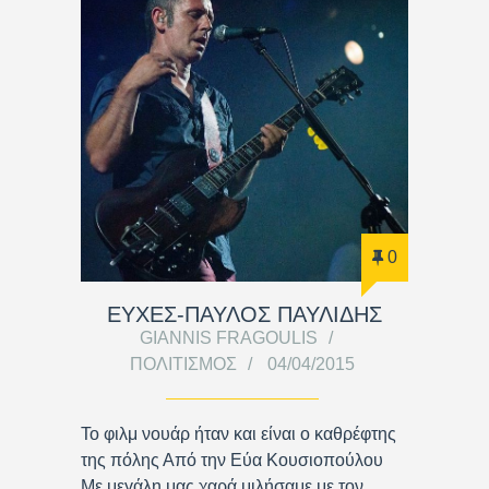
0
ΕΥΧΕΣ-ΠΑΥΛΟΣ ΠΑΥΛΙΔΗΣ
GIANNIS FRAGOULIS
ΠΟΛΙΤΙΣΜΌΣ
04/04/2015
Το φιλμ νουάρ ήταν και είναι ο καθρέφτης
της πόλης Από την Εύα Κουσιοπούλου
Με μεγάλη μας χαρά μιλήσαμε με τον