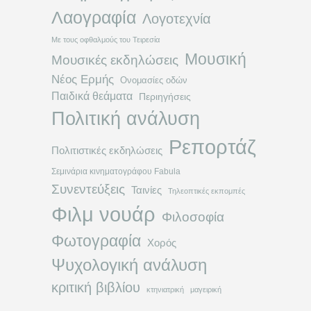
Λαογραφία
Λογοτεχνία
Με τους οφθαλμούς του Τειρεσία
Μουσική
Μουσικές εκδηλώσεις
Νέος Ερμής
Ονομασίες οδών
Παιδικά θεάματα
Περιηγήσεις
Πολιτική ανάλυση
Ρεπορτάζ
Πολιτιστικές εκδηλώσεις
Σεμινάρια κινηματογράφου Fabula
Συνεντεύξεις
Ταινίες
Τηλεοπτικές εκπομπές
Φιλμ νουάρ
Φιλοσοφία
Φωτογραφία
Χορός
Ψυχολογική ανάλυση
κριτική βιβλίου
κτηνιατρική
μαγειρική