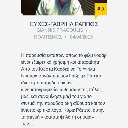
0
ΕΥΧΕΣ-ΓΑΒΡΙΗΛ ΡΑΠΠΟΣ
GIANNIS FRAGOULIS
ΠΟΛΙΤΙΣΜΌΣ
04/04/2015
Η παρουσία εντύπων όπως το φιλμ νουάρ
είναι εξαιρετικά χρήσιμη και απαραίτητη
Από τον Κώστα Καρδερίνη Το «Φιλμ
Νουάρ» συνάντησε τον Γαβριήλ Ράππο,
ιδιοκτήτη παραδοσιακών
κινηματογραφικών αιθουσών της πόλης
μας, και συνομίλησε μαζί του για το
σινεμά, την παραδοσιακή αίθουσα και τον
έντυπο κριτικό λόγο. Κύριε Ράππο, αυτήν
τη στιγμή «κρατάτε ψηλά τη σημαία»
των…