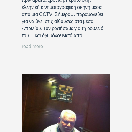
πριν αρκετά χρόνια με κρότο στην
ελληνική κινηματογραφική σκηνή μέσα
από μια CCTV! Σήμερα… παραμονεύει
για να βγει στις αίθουσες στα μέσα
Απριλίου. Τον ρωτήσαμε για τη δουλειά
του… και όχι μόνο! Μετά από…
read more